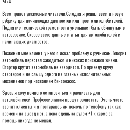
ч.1
Всем привет уважаемые читатели.Сегодня я решил ввести новую
рубрику для начинающих диагностов или просто автолюбителей.
Поднятие технической грамотности уменьшает быть обманутым в
автосервисе. Скорее всего данные статьи для автолюбителей и
начинающих диагностов.
Позвонил мне клиент, у него я искал проблему с ручником. Говорит
автомобиль перестал заводиться и никаких признаков жизни.
Стартер крутит автомобиль не заводится. По приезду кручу
стартером и не слышу одного из главных исполнительных
механизмов под названием бензонасос.
Здесь я хочу немного остановиться и расписать для
автолюбителей. Профессионалам прошу пролистать. Очень часто
звонят клиенты и я постараюсь им помочь по телефону так как
времени на выезд нет, а пока едешь за рулем +1 к карме за
помощь никогда не мешал.