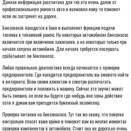
Данная информация рассчитана для тех кто очень далек от
профессионального ремонта авто и возможно кому-то поможет
если он застрянет на дороге.
Бензонасос находится в баке и выполняет функцию подачи
топлива к топливной рампе. На некоторых автомобилях бензонасос
включается при включении зажигания, а на некоторых только при
начале запуска автомобиля. Для начала требуется послушать
срабатывает ли бензонасос.
Любая правильная диагностика всегда начинается с проверки
предохранителя. Где находится предохранитель вы сможете найти
в интернете. Всем своим клиентам я советую распечатать
предохранители и положить в машину. Сейчас это звучит может
быть смешно, но если вы будете где-нибудь вне зоны действия
сети я думаю вам пригодится бумажный экземпляр.
Проверка питания на бензонасосе. Тут так же скажу, что покупка
контрольки спасет ваше время и поможет вам во многих моментах
проверки компонентов в автомобиле. Стоит она не дорого,но очень