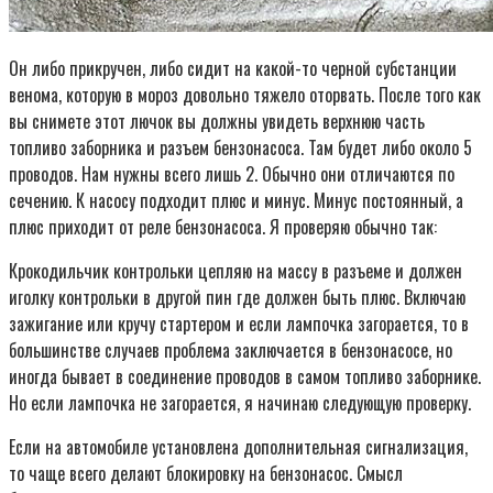
Он либо прикручен, либо сидит на какой-то черной субстанции
венома, которую в мороз довольно тяжело оторвать. После того как
вы снимете этот лючок вы должны увидеть верхнюю часть
топливо заборника и разъем бензонасоса. Там будет либо около 5
проводов. Нам нужны всего лишь 2. Обычно они отличаются по
сечению. К насосу подходит плюс и минус. Минус постоянный, а
плюс приходит от реле бензонасоса. Я проверяю обычно так:
Крокодильчик контрольки цепляю на массу в разъеме и должен
иголку контрольки в другой пин где должен быть плюс. Включаю
зажигание или кручу стартером и если лампочка загорается, то в
большинстве случаев проблема заключается в бензонасосе, но
иногда бывает в соединение проводов в самом топливо заборнике.
Но если лампочка не загорается, я начинаю следующую проверку.
Если на автомобиле установлена дополнительная сигнализация,
то чаще всего делают блокировку на бензонасос. Смысл