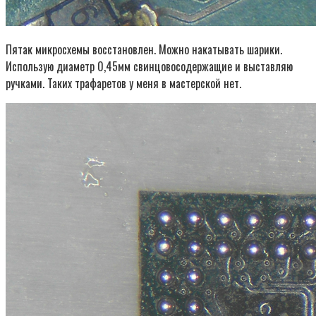
Пятак микросхемы восстановлен. Можно накатывать шарики.
Использую диаметр 0,45мм свинцовосодержащие и выставляю
ручками. Таких трафаретов у меня в мастерской нет.