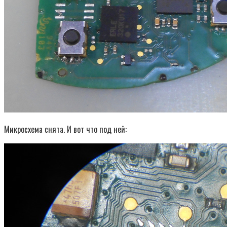
Микросхема снята. И вот что под ней: