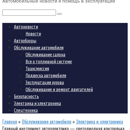
Автомобильные новости и помощь в эксплуатации
контенту
Поиск:
Автоновости
Новости
Автообзоры
Обслуживание автомобиля
Обслуживание салона
Все о топливной системе
Трансмиссия
Подвеска автомобиля
Эксплуатация кузова
Обслуживание и ремонт двигателей
Безопасность
Электрика и электроника
Спецтехника
Главная
»
Обслуживание автомобиля
»
Электрика и электроника
Главный инструмент автоэлектрика — светодиодная контролька