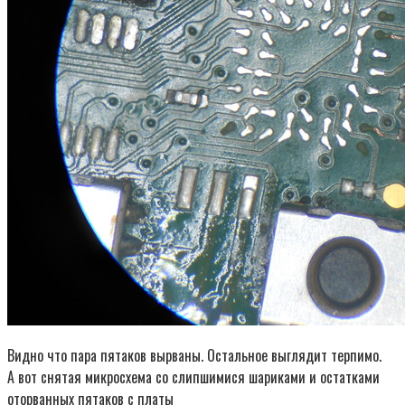
Видно что пара пятаков вырваны. Остальное выглядит терпимо.
А вот снятая микросхема со слипшимися шариками и остатками
оторванных пятаков с платы