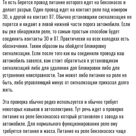
То есть берется провод питание которого идет на бензонасос и
делает разрыв. Один провод идет на контакт реле под номером
30, а другой на контакт 87. Обычно установщики сигнализация не
парятся и кидают в левой нижней части порога автомобиля. Если
вы уже обнаружили реле, то самым простым способом будет
соединить контакты 30 и 87. Практически на всех колодках есть
обозначения. Таким образом вы обойдете блокировку
сигнализации. Если после того как вы соединили провода ваш
автомобиль завелся, вам стоит обратиться к установщикам
сигнализаций либо для удаления доп блокировки либо для
устранения неисправности. Там может либо питание на реле не
быть, либо управляющий минус от сигнализации приказал долго
жить.
Эта проверка обычно редко используется и обычно требует
некоторых навыков в автоэлектрике. Тут речь идет о проверке
питание на реле бензонасоса который установлен с завода на
автомобиле. Для нормального функционирования реле ему
требуется питание и масса. Питание на реле бензонасоса чаще