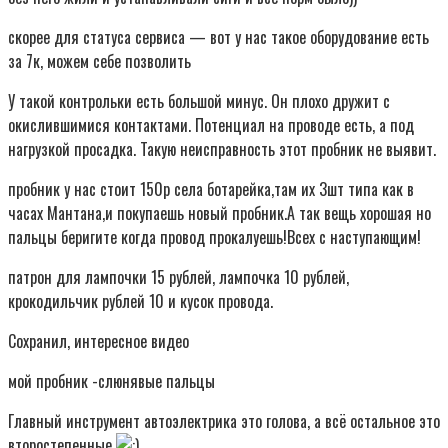
скорее для статуса сервиса — вот у нас такое оборудование есть
за 7к, можем себе позволить
У такой контрольки есть большой минус. Он плохо дружит с
окислившимися контактами. Потенциал на проводе есть, а под
нагрузкой просадка. Такую неисправность этот пробник не выявит.
пробник у нас стоит 150р села ботарейка,там их 3шт типа как в
часах Мантана,и покупаешь новый пробник.А так вещь хорошая но
пальцы беригите когда провод прокалуешь!Всех с наступающим!
патрон для лампочки 15 рублей, лампочка 10 рублей,
крокодильчик рублей 10 и кусок провода.
Сохранил, интересное видео
мой пробник -слюнявые пальцы
Главный инструмент автоэлектрика это голова, а всё остальное это
второстепенные