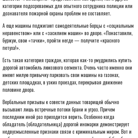
категории подозреваемых для опытного сотрудника полиции или
дознавателя пожарной охраны проблем не составляет.
А еще машины поджигают самодеятельные борцы с «социальным
неравенством» или с «засилием машин» во дворе. «Понаставили,
буржуи, свои «тачки», пройти негде — получите «красного
петуха!».
Есть такая категория граждан, которая как-то умудрились купить
дорогой автомобиль люксового сегмента. Очень часто именно они
имеют милую привычку парковать свои машины на газонах,
детских площадках, в узких проездах, перекрывая движение
половине двора.
Вербальные призывы к совести данных товарищей обычно
вызывают лишь встречные потоки брани и угроз. Причем
последним иной раз приходится верить. Особенно когда
обладатель (обладательница) дорогой иномарки демонстрирует
недвусмысленные признаки связи с криминальным миром. Вот и