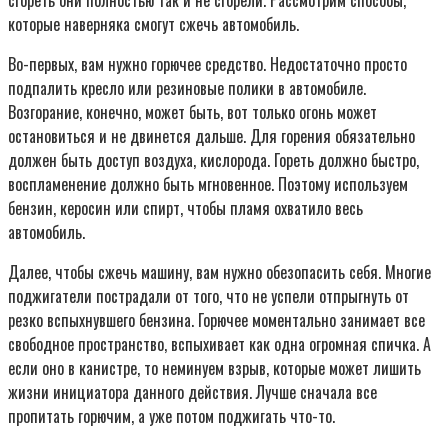
которые наверняка смогут сжечь автомобиль.
Во-первых, вам нужно горючее средство. Недостаточно просто
подпалить кресло или резиновые полики в автомобиле.
Возгорание, конечно, может быть, вот только огонь может
остановиться и не двинется дальше. Для горения обязательно
должен быть доступ воздуха, кислорода. Гореть должно быстро,
воспламенение должно быть мгновенное. Поэтому используем
бензин, керосин или спирт, чтобы пламя охватило весь
автомобиль.
Далее, чтобы сжечь машину, вам нужно обезопасить себя. Многие
поджигатели пострадали от того, что не успели отпрыгнуть от
резко вспыхнувшего бензина. Горючее моментально занимает все
свободное пространство, вспыхивает как одна огромная спичка. А
если оно в канистре, то неминуем взрыв, которые может лишить
жизни инициатора данного действия. Лучше сначала все
пропитать горючим, а уже потом поджигать что-то.