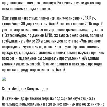
предлагается принять за основную. Во всяком случае до тех пор,
пока не поймали поджигателей.
Жертвами неизвестных пироманов, как уже писало «URA.Ru»,
стало более 30 дорогих автомобилей только в апреле 2015 года. С
учетом сгоревших с января по март, явно криминальных поджогов
в Екатеринбурге, по данным МЧС, оказалось около сотни, полиция
возбудила чуть более 20 уголовных дел по статье «Умышленное
повреждение чужого имущества». На это уже обратила внимание
прокуратура, предлагая силовикам внимательнее изучать причины
пожаров и тщательнее расследовать преступления, объединяя
усилия лучших сыскарей. Пока же полиция и пожарные проводят
проверки по ряду сгоревших автомобилей.
Cui prodest, или Кому выгодно
В «тучные» докризисные годы на подозрительную сущность
легальных, полулегальных и совсем незаконных парковок никто не