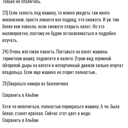
Только не спалитесь.
23) Если залезть под машину, то можно увидеть там много
механизмов, просто ломаете все подряд, что сможете. И уж тем
более вам повезло, если сможете открыть капот. Но это
маловероятно, поэтому не будем останавливаться и подробно
изучать.
24) Очень жестокая пакость. Поставьте на капот машины
термитную шашку, подожгите и валите. Утром вид огромной
обгорелой дыры на капоте и испорченный движок сильно огорчат
владельца. Если еще машина не сгорит полностью…
25)Закрасьте номера из баллончика
Сохранить в Альбом
Хотя че мелочиться, полностью перекрасьте машину. А че, была
белая, станет красная. Сейчас этот цвет в моде.
Сохранить в Альбом