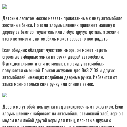
Детским лепетом можно назвать привязанные к низу автомобиля
жестяные банки. Но если злоумышленник привяжет машину к
дереву за бампер, глушитель или любую другую деталь, а хозяин
этого не заметит, автомобиль может серьезно пострадать.
Если обидчик обладает чувством юмора, он может надеть
огромные амбарные замки на ручки дверей автомобиля.
Функциональности они не мешают, но вид у автомобиля
получается смешной. Прикол актуален для ВАЗ 2109 и других
автомобилей, имеющих подобные дверные ручки. Избавится от
замка можно только сняв ручку или спилив замок.
Дорого могут обойтись шутки над лакокрасочным покрытием. Если
злоумышленник набросает на автомобиль размокший хлеб, зерно с
медом или любой другой корм для птиц, пернатые друзья с
радостью испортят все горизонтальные поверхности машины.