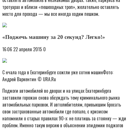
тротуарах и вблизи «пешеходных троп», желательно оставлять
место для прохода — мы все иногда ходим пешком.
«Поджечь машину за 20 секунд? Легко!»
16:06 22 апреля 2015 0
С нчала года в Екатеринбурге сожгли уже сотню машинФото:
Андрей Варкентин © URA.Ru
Поджоги автомобилей во дворах и на улицах Екатеринбурга
заставили горожан снова обсуждать тему криминального рынка
автомобильных парковок. И автолюбителям, привыкшим бросать
свои застрахованные автомобили где попало, с кризисом
напомнили о старых правилах 90-х: не платишь за стоянку — жди
проблем. Именно такую версию в объяснении эпидемии поджогов