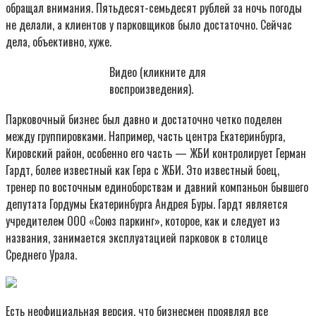
обращал внимания. Пятьдесят-семьдесят рублей за ночь погоды
не делали, а клиентов у парковщиков было достаточно. Сейчас
дела, объективно, хуже.
Видео (кликните для
воспроизведения).
Парковочный бизнес был давно и достаточно четко поделен
между группировками. Например, часть центра Екатеринбурга,
Кировский район, особенно его часть — ЖБИ контролирует Герман
Гардт, более известный как Гера с ЖБИ. Это известный боец,
тренер по восточным единоборствам и давний компаньон бывшего
депутата Гордумы Екатеринбурга Андрея Буры. Гардт является
учредителем ООО «Союз паркинг», которое, как и следует из
названия, занимается эксплуатацией парковок в столице
Среднего Урала.
Есть неофициальная версия, что бизнесмен проявлял все