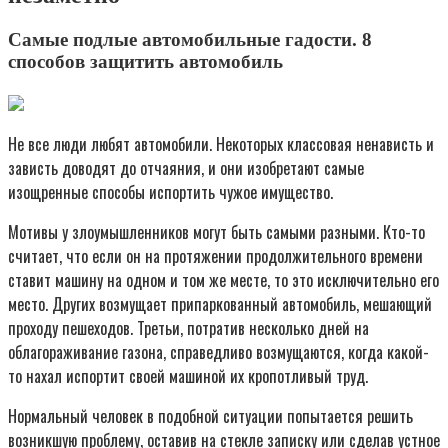
Самые подлые автомобильные гадости. 8
способов защитить автомобиль
Не все люди любят автомобили. Некоторых классовая ненависть и
зависть доводят до отчаяния, и они изобретают самые
изощренные способы испортить чужое имущество.
Мотивы у злоумышленников могут быть самыми разными. Кто-то
считает, что если он на протяжении продолжительного времени
ставит машину на одном и том же месте, то это исключительно его
место. Других возмущает припаркованный автомобиль, мешающий
проходу пешеходов. Третьи, потратив несколько дней на
облагораживание газона, справедливо возмущаются, когда какой-
то нахал испортит своей машиной их кропотливый труд.
Нормальный человек в подобной ситуации попытается решить
возникшую проблему, оставив на стекле записку или сделав устное