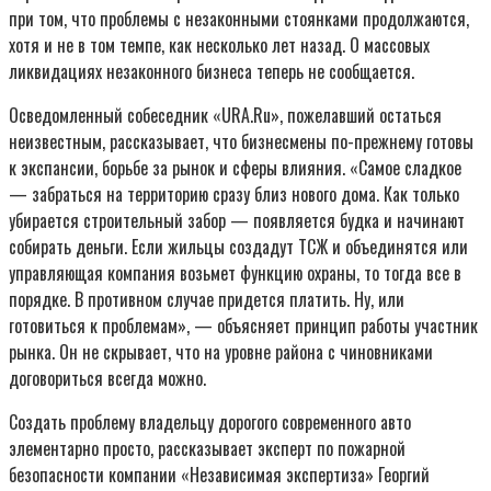
при том, что проблемы с незаконными стоянками продолжаются,
хотя и не в том темпе, как несколько лет назад. О массовых
ликвидациях незаконного бизнеса теперь не сообщается.
Осведомленный собеседник «URA.Ru», пожелавший остаться
неизвестным, рассказывает, что бизнесмены по-прежнему готовы
к экспансии, борьбе за рынок и сферы влияния. «Самое сладкое
— забраться на территорию сразу близ нового дома. Как только
убирается строительный забор — появляется будка и начинают
собирать деньги. Если жильцы создадут ТСЖ и объединятся или
управляющая компания возьмет функцию охраны, то тогда все в
порядке. В противном случае придется платить. Ну, или
готовиться к проблемам», — объясняет принцип работы участник
рынка. Он не скрывает, что на уровне района с чиновниками
договориться всегда можно.
Создать проблему владельцу дорогого современного авто
элементарно просто, рассказывает эксперт по пожарной
безопасности компании «Независимая экспертиза» Георгий