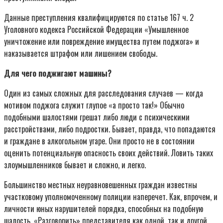
Данные преступления квалифицируются по статье 167 ч. 2
Уголовного кодекса Российской Федерации «Умышленное
уничтожение или повреждение имущества путем поджога» и
наказывается штрафом или лишением свободы.
Для чего поджигают машины?
Один из самых сложных для расследования случаев — когда
мотивом поджога служит глупое «а просто так!» Обычно
подобными шалостями грешат либо люди с психическими
расстройствами, либо подростки. Бывает, правда, что попадаются
и граждане в алкогольном угаре. Они просто не в состоянии
оценить потенциальную опасность своих действий. Ловить таких
злоумышленников бывает и сложно, и легко.
Большинство местных неуравновешенных граждан известны
участковому уполномоченному полиции наперечет. Как, впрочем, и
личности юных нарушителей порядка, способных на подобную
шалость. «Разговорить» представителя как одной, так и другой