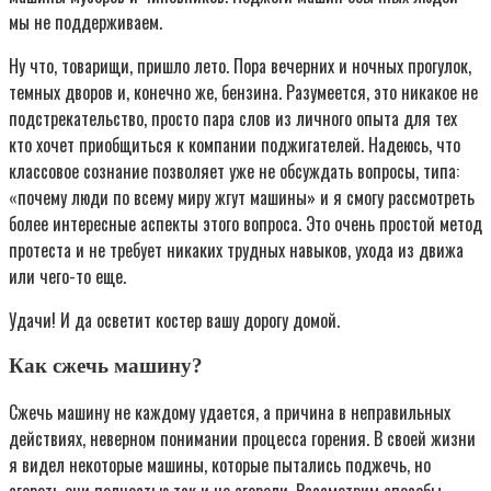
мы не поддерживаем.
Ну что, товарищи, пришло лето. Пора вечерних и ночных прогулок,
темных дворов и, конечно же, бензина. Разумеется, это никакое не
подстрекательство, просто пара слов из личного опыта для тех
кто хочет приобщиться к компании поджигателей. Надеюсь, что
классовое сознание позволяет уже не обсуждать вопросы, типа:
«почему люди по всему миру жгут машины» и я смогу рассмотреть
более интересные аспекты этого вопроса. Это очень простой метод
протеста и не требует никаких трудных навыков, ухода из движа
или чего-то еще.
Удачи! И да осветит костер вашу дорогу домой.
Как сжечь машину?
Сжечь машину не каждому удается, а причина в неправильных
действиях, неверном понимании процесса горения. В своей жизни
я видел некоторые машины, которые пытались поджечь, но
сгореть они полностью так и не сгорели. Рассмотрим способы,