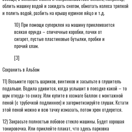
облить машину водой и закидать снегом, обмотать колеса тряпкой
и полить водой, разбить на крышу куриное яйцо и т.д.
10) При помощи суперклея на машину приклеивается
всякая ерунда – спичечные коробки, пачки от
сигарет, пустые пластиковые бутылки, пробки и
прочий хлам.
[3]
Сохранить в Альбом
11) Возьмите горсть шариков, винтиков и засыпьте в глушитель
подальше. Водила удивится, когда услышит в поездке какой – то
шум откуда-то снизу. Или купите в хозмаге баллон с монтажной
пеной (с трубочкой подлиннее) и загерметизируйте глушак. Кстати
этой пеной можно и всю тачку измазать, потом хрен отдерется.
12) Закрасьте полностью лобовое стекло машины. Будет хорошая
тонировочка. Или приклейте плакат, что здесь парковка