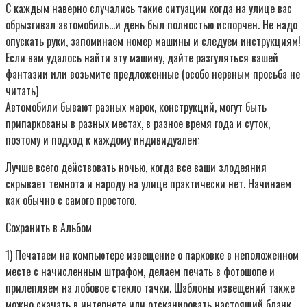
С каждым наверно случались такие ситуации когда на улице вас
обрызгивал автомобиль…и день был полностью испорчен. Не надо
опускать руки, запоминаем номер машины и следуем инструкциям!
Если вам удалось найти эту машину, дайте разгуляться вашей
фантазии или возьмите предложенные (особо нервным просьба не
читать)
Автомобили бывают разных марок, конструкций, могут быть
припаркованы в разных местах, в разное время года и суток,
поэтому и подход к каждому индивидуален:
Лучше всего действовать ночью, когда все ваши злодеяния
скрывает темнота и народу на улице практически нет. Начинаем
как обычно с самого простого.
Сохранить в Альбом
1) Печатаем на компьютере извещение о парковке в неположенном
месте с начисленным штрафом, делаем печать в фотошопе и
прилепляем на лобовое стекло тачки. Шаблоны извещений также
можно скачать в интернете или отсканировать настоящий бланк.