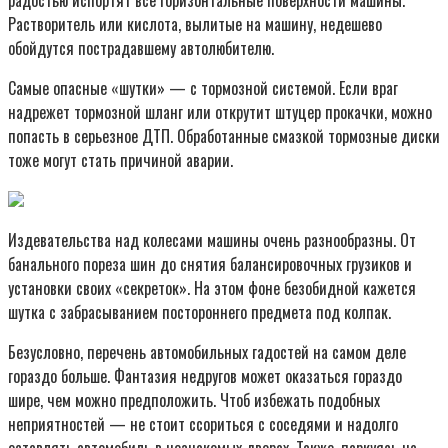
Растворитель или кислота, вылитые на машину, недешево
обойдутся пострадавшему автолюбителю.
Самые опасные «шутки» — с тормозной системой. Если враг
надрежет тормозной шланг или открутит штуцер прокачки, можно
попасть в серьезное ДТП. Обработанные смазкой тормозные диски
тоже могут стать причиной аварии.
Издевательства над колесами машины очень разнообразны. От
банального пореза шин до снятия балансировочных грузиков и
установки своих «секреток». На этом фоне безобидной кажется
шутка с забрасыванием постороннего предмета под колпак.
Безусловно, перечень автомобильных гадостей на самом деле
гораздо больше. Фантазия недругов может оказаться гораздо
шире, чем можно предположить. Чтоб избежать подобных
неприятностей — не стоит ссориться с соседями и надолго
оставлять автомобиль в незнакомых дворах. Также, паркуясь на