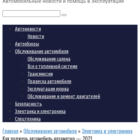
Автомобильные новости и помощь в эксплуатации
контенту
Поиск:
Автоновости
Новости
Автообзоры
Обслуживание автомобиля
Обслуживание салона
Все о топливной системе
Трансмиссия
Подвеска автомобиля
Эксплуатация кузова
Обслуживание и ремонт двигателей
Безопасность
Электрика и электроника
Спецтехника
Главная
»
Обслуживание автомобиля
»
Электрика и электроника
Как поджечь автомобиль незаметно — 2021