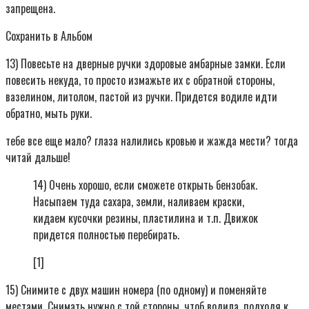
запрещена.
Сохранить в Альбом
13) Повесьте на дверные ручки здоровые амбарные замки. Если
повесить некуда, то просто измажьте их с обратной стороны,
вазелином, литолом, пастой из ручки. Придется водиле идти
обратно, мыть руки.
тебе все еще мало? глаза налились кровью и жажда мести? тогда
читай дальше!
14) Очень хорошо, если сможете открыть бензобак.
Насыпаем туда сахара, земли, наливаем краски,
кидаем кусочки резины, пластилина и т.п. Движок
придется полностью перебирать.
[1]
15) Снимите с двух машин номера (по одному) и поменяйте
местами. Снимать нужно с той стороны, чтоб водила, подходя к