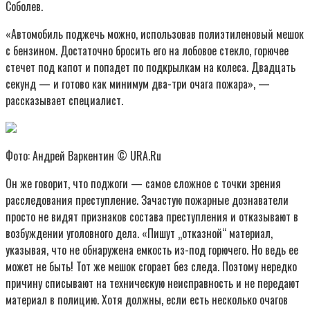
Соболев.
«Автомобиль поджечь можно, использовав полиэтиленовый мешок
с бензином. Достаточно бросить его на лобовое стекло, горючее
стечет под капот и попадет по подкрылкам на колеса. Двадцать
секунд — и готово как минимум два-три очага пожара», —
рассказывает специалист.
Фото: Андрей Варкентин © URA.Ru
Он же говорит, что поджоги — самое сложное с точки зрения
расследования преступление. Зачастую пожарные дознаватели
просто не видят признаков состава преступления и отказывают в
возбуждении уголовного дела. «Пишут „отказной“ материал,
указывая, что не обнаружена емкость из-под горючего. Но ведь ее
может не быть! Тот же мешок сгорает без следа. Поэтому нередко
причину списывают на техническую неисправность и не передают
материал в полицию. Хотя должны, если есть несколько очагов