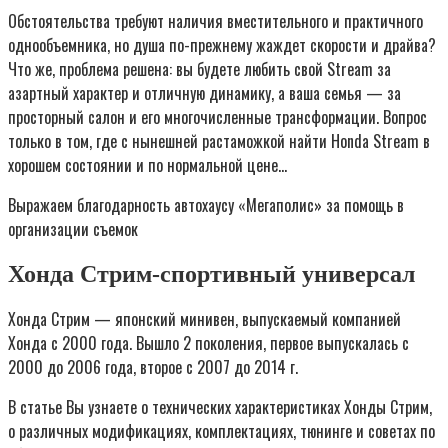
Обстоятельства требуют наличия вместительного и практичного
однообъемника, но душа по-прежнему жаждет скорости и драйва?
Что же, проблема решена: вы будете любить свой Stream за
азартный характер и отличную динамику, а ваша семья — за
просторный салон и его многочисленные трансформации. Вопрос
только в том, где с нынешней растаможкой найти Honda Stream в
хорошем состоянии и по нормальной цене…
Выражаем благодарность автохаусу «Мегаполис» за помощь в
организации съемок
Хонда Стрим-спортивный универсал
Хонда Стрим — японский минивен, выпускаемый компанией
Хонда с 2000 года. Вышло 2 поколения, первое выпускалась с
2000 до 2006 года, второе с 2007 до 2014 г.
В статье Вы узнаете о технических характеристиках Хонды Стрим,
о различных модификациях, комплектациях, тюнинге и советах по