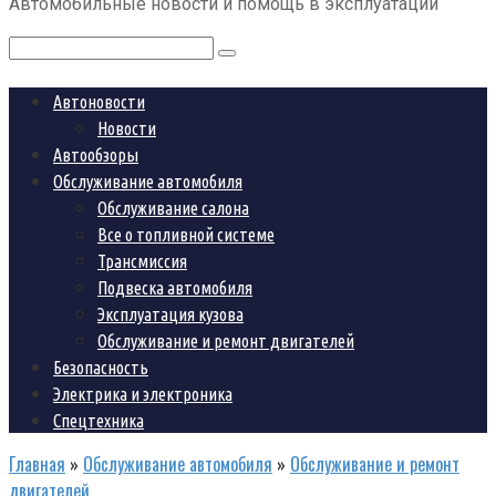
Автомобильные новости и помощь в эксплуатации
контенту
Поиск:
Автоновости
Новости
Автообзоры
Обслуживание автомобиля
Обслуживание салона
Все о топливной системе
Трансмиссия
Подвеска автомобиля
Эксплуатация кузова
Обслуживание и ремонт двигателей
Безопасность
Электрика и электроника
Спецтехника
Главная
»
Обслуживание автомобиля
»
Обслуживание и ремонт
двигателей