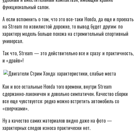
функциональный салон.
А если вспомнить о том, что это все-таки Honda, да еще и проехать
на Stream по извилистой дорожке, то вывод будет другим: по
характеру модель больше похожа на стремительный спортивный
универсал.
Так что, Stream — это действительно все и сразу: и практичность,
и «драйв»!
Как и все остальные Honda того времени, внутри Stream
сдержанно-лаконичен и довольно симпатичен. Качество сборки
все еще чувствуется: редко можно встретить автомобиль со
«сверчками».
Ну а качество самих материалов видно даже на фото —
характерных следов износа практически нет.