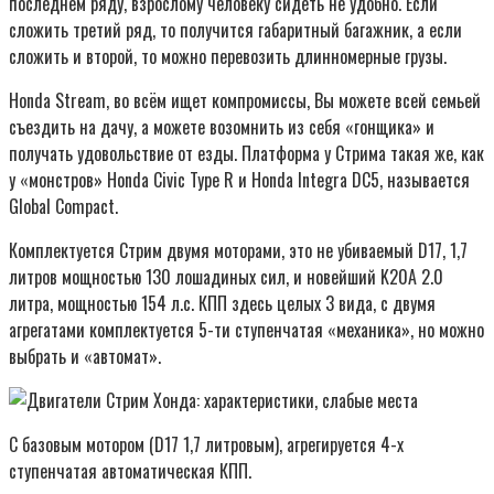
последнем ряду, взрослому человеку сидеть не удобно. Если
сложить третий ряд, то получится габаритный багажник, а если
сложить и второй, то можно перевозить длинномерные грузы.
Honda Stream, во всём ищет компромиссы, Вы можете всей семьей
съездить на дачу, а можете возомнить из себя «гонщика» и
получать удовольствие от езды. Платформа у Стрима такая же, как
у «монстров» Honda Civic Type R и Honda Integra DC5, называется
Global Compact.
Комплектуется Стрим двумя моторами, это не убиваемый D17, 1,7
литров мощностью 130 лошадиных сил, и новейший K20A 2.0
литра, мощностью 154 л.с. КПП здесь целых 3 вида, с двумя
агрегатами комплектуется 5-ти ступенчатая «механика», но можно
выбрать и «автомат».
С базовым мотором (D17 1,7 литровым), агрегируется 4-х
ступенчатая автоматическая КПП.