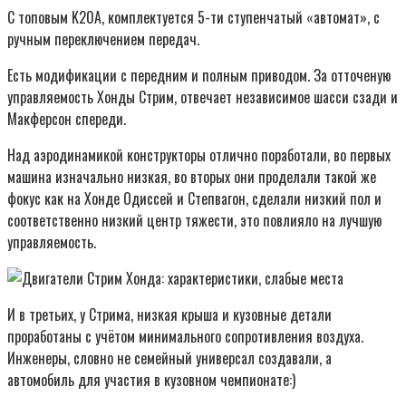
С топовым K20A, комплектуется 5-ти ступенчатый «автомат», с
ручным переключением передач.
Есть модификации с передним и полным приводом. За отточеную
управляемость Хонды Стрим, отвечает независимое шасси сзади и
Макферсон спереди.
Над аэродинамикой конструкторы отлично поработали, во первых
машина изначально низкая, во вторых они проделали такой же
фокус как на Хонде Одиссей и Степвагон, сделали низкий пол и
соответственно низкий центр тяжести, это повлияло на лучшую
управляемость.
И в третьих, у Стрима, низкая крыша и кузовные детали
проработаны с учётом минимального сопротивления воздуха.
Инженеры, словно не семейный универсал создавали, а
автомобиль для участия в кузовном чемпионате:)