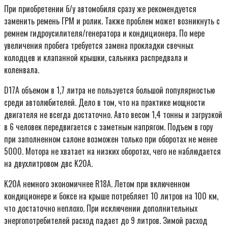
При приобретении б/у автомобиля сразу же рекомендуется
заменить ремень ГРМ и ролик. Также проблем может возникнуть с
ремнем гидроусилителя/генератора и кондиционера. По мере
увеличения пробега требуется замена прокладки свечных
колодцев и клапанной крышки, сальника распредвала и
коленвала.
D17A объемом в 1,7 литра не пользуется большой популярностью
среди автолюбителей. Дело в том, что на практике мощности
двигателя не всегда достаточно. Авто весом 1,4 тонны и загрузкой
в 6 человек передвигается с заметным напрягом. Подъем в гору
при заполненном салоне возможен только при оборотах не менее
5000. Мотора не хватает на низких оборотах, чего не наблюдается
на двухлитровом двс K20A.
K20A немного экономичнее R18A. Летом при включенном
кондиционере и боксе на крыше потребляет 10 литров на 100 км,
что достаточно неплохо. При исключении дополнительных
энергопотребителей расход падает до 9 литров. Зимой расход