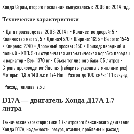
Хонда Стрим, второго поколения выпускалась с 2006 по 2014 год.
Технические характеристики
• Дата производства: 2006-2014 г • Количество дверей: 5 •
Количество мест:7, 5 • Длина:4570 • Ширина: 1695 • Высота: 1545
• Клиренс: 2740 • Дорожный просвет: 150 • Привод: передний и
полный • КПП: 5-ти ступенчатая автоматическая коробка передач
и вариатор • Вес: 1370 кг • Объем топливного бака: 55 литров •
Страна производства: Япония (габариты указаны в миллиметрах)
Моторы: · 1,8 л 140 л.с и 174 Hm. · Разгон до 100 км/ч: 11,1 секунд
· Расход топлива: 7,5 л
D17A — двигатель Хонда Д17А 1.7
литра
Технические характеристики 1.7-литрового бензинового двигателя
Хонда D17A, надежность, ресурс, отзывы, проблемы и расход