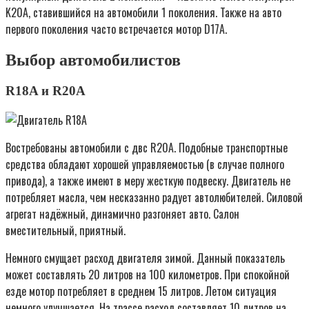
K20A, ставившийся на автомобили 1 поколения. Также на авто
первого поколения часто встречается мотор D17A.
Выбор автомобилистов
R18A и R20A
Востребованы автомобили с двс R20A. Подобные транспортные
средства обладают хорошей управляемостью (в случае полного
привода), а также имеют в меру жесткую подвеску. Двигатель не
потребляет масла, чем несказанно радует автолюбителей. Силовой
агрегат надёжный, динамично разгоняет авто. Салон
вместительный, приятный.
Немного смущает расход двигателя зимой. Данный показатель
может составлять 20 литров на 100 километров. При спокойной
езде мотор потребляет в среднем 15 литров. Летом ситуация
немного улучшается. На трассе расход составляет 10 литров на