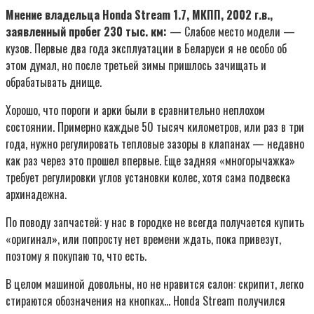
Мнение владельца Honda Stream 1.7, МКПП, 2002 г.в.,
заявленный пробег 230 тыс. км:
— Слабое место модели —
кузов. Первые два года эксплуатации в Беларуси я не особо об
этом думал, но после третьей зимы пришлось зачищать и
обрабатывать днище.
Хорошо, что пороги и арки были в сравнительно неплохом
состоянии. Примерно каждые 50 тысяч километров, или раз в три
года, нужно регулировать тепловые зазоры в клапанах — недавно
как раз через это прошел впервые. Еще задняя «многорычажка»
требует регулировки углов установки колес, хотя сама подвеска
архинадежна.
По поводу запчастей: у нас в городке не всегда получается купить
«оригинал», или попросту нет времени ждать, пока привезут,
поэтому я покупаю то, что есть.
В целом машиной довольны, но не нравится салон: скрипит, легко
стираются обозначения на кнопках… Honda Stream получился