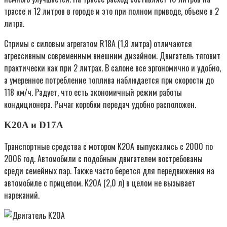
трассе и 12 литров в городе и это при полном приводе, объеме в 2
литра.
Стримы с силовым агрегатом R18A (1,8 литра) отличаются
агрессивным современным внешним дизайном. Двигатель тяговит
практически как при 2 литрах. В салоне все эргономично и удобно,
а умеренное потребление топлива наблюдается при скорости до
118 км/ч. Радует, что есть экономичный режим работы
кондиционера. Рычаг коробки передач удобно расположен.
K20A и D17A
Транспортные средства с мотором K20A выпускались с 2000 по
2006 год. Автомобили с подобным двигателем востребованы
среди семейных пар. Также часто берется для передвижения на
автомобиле с прицепом. K20A (2,0 л) в целом не вызывает
нареканий.