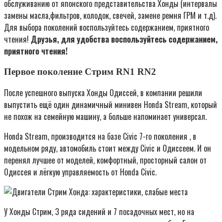
обслуживанию от японского представительства Хонды (интервалы
замены масла,фильтров, колодок, свечей, замене ремня ГРМ и т.д).
Для выбора поколений воспользуйтесь содержанием, приятного
чтения!
Друзья, для удобства воспользуйтесь содержанием,
приятного чтения!
Первое поколение Стрим RN1 RN2
После успешного выпуска Хонды Одиссей, в компании решили
выпустить ещё один динамичный минивен Honda Stream, который
не похож на семейную машину, а больше напоминает универсал.
Honda Stream, производится на базе Civic 7-го поколения , в
модельном ряду, автомобиль стоит между Civic и Одиссеем. И он
перенял лучшее от моделей, комфортный, просторный салон от
Одиссея и лёгкую управляемость от Honda Civic.
У Хонды Стрим, 3 ряда сидений и 7 посадочных мест, но на