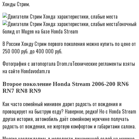
Хонды Стрим.
Гоночный
болид от Mugen на базе Honda Stream
В России Хонду Стрим первого поколения можно купить по цене от
250 000 руб. до 400 000 руб.
Фотография с автопортала Drom.ruТехнические регламенты взяты
на сайте Hondavodam.ru
Второе поколение Honda Stream 2006-200 RN6
RN7 RN8 RN9
Как часто семейный минивен дарит радость от вождения и
провоцирует на быструю езду? Наверное, редко! Но с Honda Stream
другая история, автомобиль даёт семейному мужчине получать
радость от вождения, не жертвую комфортом и габаритами салона.
Многие наслаждались в молодости динамичной ездой на машине