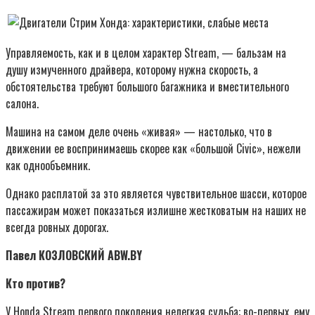
Управляемость, как и в целом характер Stream, — бальзам на
душу измученного драйвера, которому нужна скорость, а
обстоятельства требуют большого багажника и вместительного
салона.
Машина на самом деле очень «живая» — настолько, что в
движении ее воспринимаешь скорее как «большой Civic», нежели
как однообъемник.
Однако расплатой за это является чувствительное шасси, которое
пассажирам может показаться излишне жестковатым на наших не
всегда ровных дорогах.
Павел КОЗЛОВСКИЙ ABW.BY
Кто против?
У Honda Stream первого поколения нелегкая судьба: во-первых, ему