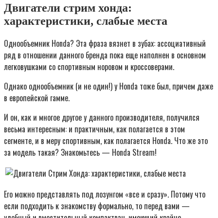
Двигатели стрим хонда:
характеристики, слабые места
Однообъемник Honda? Эта фраза вязнет в зубах: ассоциативный
ряд в отношении данного бренда пока еще наполнен в основном
легковушками со спортивным норовом и кроссоверами.
Однако однообъемник (и не один!) у Honda тоже был, причем даже
в европейской гамме.
И он, как и многое другое у данного производителя, получился
весьма интересным: и практичным, как полагается в этом
сегменте, и в меру спортивным, как полагается Honda. Что же это
за модель такая? Знакомьтесь — Honda Stream!
Его можно представлять под лозунгом «все и сразу». Потому что
если подходить к знакомству формально, то перед вами —
удобный и вместительный компактвэн, имеющий крайне