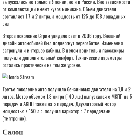
выпускались не только в Японии, но и в России. Вне зависимости
от комплектации имеют кузов минивэна. Объем двигателя
составляет 1,7 и 2 литра, а мощность от 125 до 158 лошадиных
сил.
Второе поколение Стрим увидело свет в 2006 году. Внешний
дизайн автомобилей был подвергнут переработке. Изменения
затронули и интерьер кабины. В целом водитель и пассажиры
получили дополнительный комфорт. Технические параметры
остались практически на том же уровне.
Третье поколение авто получило бензиновых двигателя на 1,8 и 2
литра. Мотор объемом 1,8 литра (140 л.с.) выпускался с МКПП на 5
передач и АКПП также на 5 передач. Двухлитровый мотор
мощностью в 150 л.с. получил вариатор с 7 передачами
(типтроник).
Салон