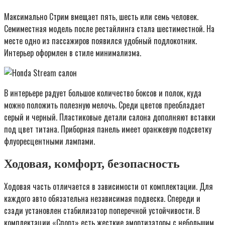
Максимально Стрим вмещает пять, шесть или семь человек.
Семиместная модель после рестайлинга стала шестиместной. На
месте одно из пассажиров появился удобный подлокотник.
Интерьер оформлен в стиле минимализма.
В интерьере радует большое количество боксов и полок, куда
можно положить полезную мелочь. Среди цветов преобладает
серый и черный. Пластиковые детали салона дополняют вставки
под цвет титана. Приборная панель имеет оранжевую подсветку
флуоресцентными лампами.
Ходовая, комфорт, безопасность
Ходовая часть отличается в зависимости от комплектации. Для
каждого авто обязательна независимая подвеска. Спереди и
сзади установлен стабилизатор поперечной устойчивости. В
комплектации «Спорт» есть жесткие амортизаторы с небольшим