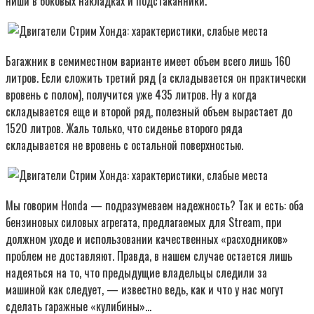
ниши в боковых накладках и подстаканники.
Багажник в семиместном варианте имеет объем всего лишь 160
литров. Если сложить третий ряд (а складывается он практически
вровень с полом), получится уже 435 литров. Ну а когда
складывается еще и второй ряд, полезный объем вырастает до
1520 литров. Жаль только, что сиденье второго ряда
складывается не вровень с остальной поверхностью.
Мы говорим Honda — подразумеваем надежность? Так и есть: оба
бензиновых силовых агрегата, предлагаемых для Stream, при
должном уходе и использовании качественных «расходников»
проблем не доставляют. Правда, в нашем случае остается лишь
надеяться на то, что предыдущие владельцы следили за
машиной как следует, — известно ведь, как и что у нас могут
сделать гаражные «кулибины»…