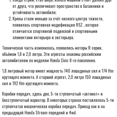
от друга, что увеличивает пространство в багажники и
устойчивость автомобиля.
Крены стали меньше за счёт низкого центра тяжести,
появилась спортивная модификация RSZ , которая
отличается спортивной подвеской и спортивными
элементами интерьера и экстерьера.
Техническая часть изменилась, появились моторы R серии,
объёмом 1,8 и 2,0 литра. Эти агрегаты знакомы российским
автолюбителям по моделям Honda Civic 8-го поколения.
1,8 литровый мотор имеет мощность 140 лошадиных сил и 174 Hm
крутящего момента. А старший агрегат, 2,0 литра 150 лошадиных
сил и 192 Hm крутящего момента.
Коробки передач, здесь две, 5-ти ступенчатый «автомат» и
бесступенчатый вариатор. В некоторых странах поставлялась 5-ти
ступенчатая механическая коробка передач. Привод как и на
предыдущей Honda Stream передний и 4wd.