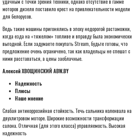
удачным с точки зрения техники, однако отсутствие в гамме
моторов дизеля поставило крест на привлекательности модели
для белорусов.
Ведь такие машины пригонялись в эпоху недорогой растаможки,
когда езда на «тяжелом» топливе и вправду была экономически
выгодной. Если задумаете покупать Stream, будьте готовы, что
предложение очень ограничено, так как владельцы не спешат с
ними расставаться, а цены заоблачные.
Алексей ХВОЩИНСКИЙ ABW.BY
Надежность
Плюсы
Наше мнение
Слабая антикоррозийная стойкость. Течь сальника коленвала на
двухлитровом моторе. Широкие возможности трансформации
салона. Отличная (для этого класса) управляемость. Высокая
надежность