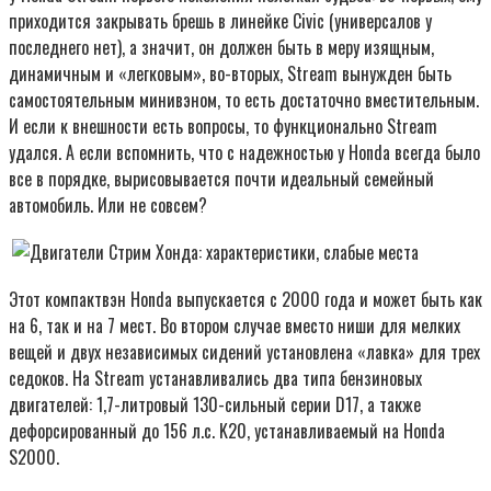
приходится закрывать брешь в линейке Civic (универсалов у
последнего нет), а значит, он должен быть в меру изящным,
динамичным и «легковым», во-вторых, Stream вынужден быть
самостоятельным минивэном, то есть достаточно вместительным.
И если к внешности есть вопросы, то функционально Stream
удался. А если вспомнить, что с надежностью у Honda всегда было
все в порядке, вырисовывается почти идеальный семейный
автомобиль. Или не совсем?
Этот компактвэн Honda выпускается с 2000 года и может быть как
на 6, так и на 7 мест. Во втором случае вместо ниши для мелких
вещей и двух независимых сидений установлена «лавка» для трех
седоков. На Stream устанавливались два типа бензиновых
двигателей: 1,7-литровый 130-сильный серии D17, а также
дефорсированный до 156 л.с. K20, устанавливаемый на Honda
S2000.