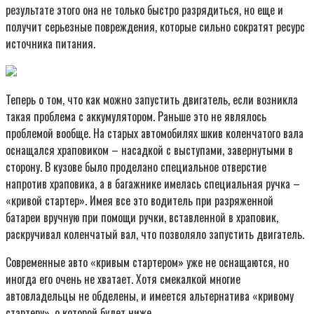
результате этого она не только быстро разрядиться, но еще и
получит серьезные повреждения, которые сильно сократят ресурс
источника питания.
Теперь о том, что как можно запустить двигатель, если возникла
такая проблема с аккумулятором. Раньше это не являлось
проблемой вообще. На старых автомобилях шкив коленчатого вала
оснащался храповиком – насадкой с выступами, завернутыми в
сторону. В кузове было проделано специальное отверстие
напротив храповика, а в багажнике имелась специальная ручка –
«кривой стартер». Имея все это водитель при разряженной
батареи вручную при помощи ручки, вставленной в храповик,
раскручивал коленчатый вал, что позволяло запустить двигатель.
Современные авто «кривым стартером» уже не оснащаются, но
иногда его очень не хватает. Хотя смекалкой многие
автовладельцы не обделены, и имеется альтернатива «кривому
стартеру», о которой будет ниже.