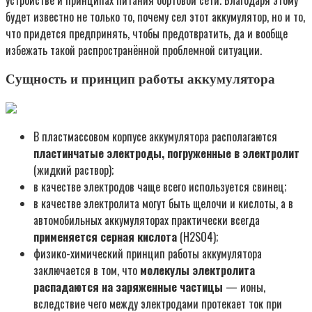
устройстве и принципах питания бортовой сети. Благодаря этому
будет известно не только то, почему сел этот аккумулятор, но и то,
что придется предпринять, чтобы предотвратить, да и вообще
избежать такой распространённой проблемной ситуации.
Сущность и принцип работы аккумулятора
В пластмассовом корпусе аккумулятора располагаются
пластинчатые электроды, погруженные в электролит
(жидкий раствор);
в качестве электродов чаще всего используется свинец;
в качестве электролита могут быть щелочи и кислоты, а в
автомобильных аккумуляторах практически всегда
применяется серная кислота
(H2SO4);
физико-химический принцип работы аккумулятора
заключается в том, что
молекулы электролита
распадаются на заряженные частицы
— ионы,
вследствие чего между электродами протекает ток при