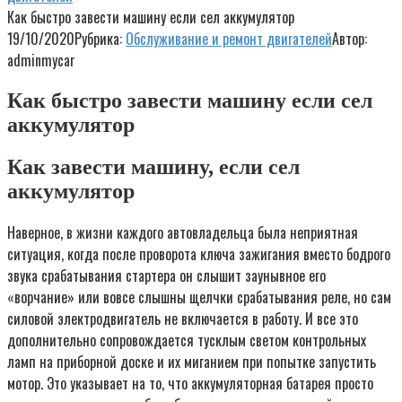
Как быстро завести машину если сел аккумулятор
19/10/2020
Рубрика:
Обслуживание и ремонт двигателей
Автор:
adminmycar
Как быстро завести машину если сел
аккумулятор
Как завести машину, если сел
аккумулятор
Наверное, в жизни каждого автовладельца была неприятная
ситуация, когда после проворота ключа зажигания вместо бодрого
звука срабатывания стартера он слышит заунывное его
«ворчание» или вовсе слышны щелчки срабатывания реле, но сам
силовой электродвигатель не включается в работу. И все это
дополнительно сопровождается тусклым светом контрольных
ламп на приборной доске и их миганием при попытке запустить
мотор. Это указывает на то, что аккумуляторная батарея просто