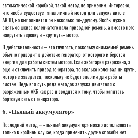
автоматической коробкой, такой метод не применим. Интересно,
что якобы существует аналогичный метод для запуска авто с
АКПП, но выполняется он несколько по-другому. Якобы нужно
снять со шкива коленчатого вала приводной ремень, а вместо него
накрутить веревку и «крутнуть» мотор.
В действительности – это глупость, поскольку снимаемый ремень
обычно приводит в действие генератор, от которого и берется
энергия для работы систем мотора. Если акбатарея разряжена, а
еще и отключить привод генератора, то сколько коленвал ни крути,
мотор не заведется, поскольку не будет энергии для работы
систем. Ведь вся суть ряда методов запуска двигателя с
разряженным АКБ как раз и сводится к тому, чтобы запитать
бортовую сеть от генератора.
6. «Пьяный аккумулятор»
Последний метод – «пьяный аккумулятор» можно использовать
только в крайнем случае, когда применить другие способы нет