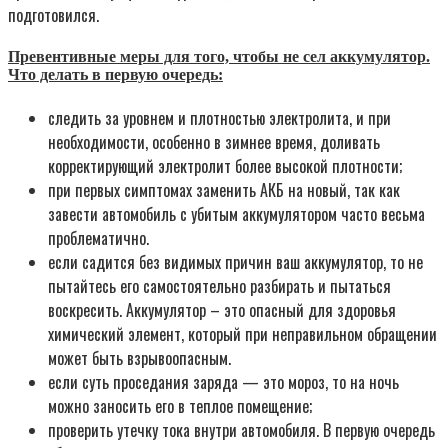
подготовился.
Превентивные меры для того, чтобы не сел аккумулятор.
Что делать в первую очередь:
следить за уровнем и плотностью электролита, и при
необходимости, особенно в зимнее время, доливать
корректирующий электролит более высокой плотности;
при первых симптомах заменить АКБ на новый, так как
завести автомобиль с убитым аккумулятором часто весьма
проблематично.
если садится без видимых причин ваш аккумулятор, то не
пытайтесь его самостоятельно разбирать и пытаться
воскресить. Аккумулятор – это опасный для здоровья
химический элемент, который при неправильном обращении
может быть взрывоопасным.
если суть проседания заряда — это мороз, то на ночь
можно заносить его в теплое помещение;
проверить утечку тока внутри автомобиля. В первую очередь