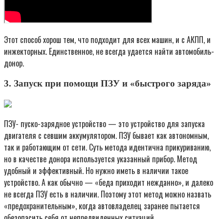
Этот способ хорош тем, что подходит для всех машин, и с АКПП, и
инжекторных. Единственное, не всегда удается найти автомобиль-
донор.
3. Запуск при помощи ПЗУ и «быстрого заряда»
ПЗУ- пуско-зарядное устройство — это устройство для запуска
двигателя с севшим аккумулятором. ПЗУ бывает как автономным,
так и работающим от сети. Суть метода идентична прикуриванию,
но в качестве донора используется указанный прибор. Метод
удобный и эффективный. Но нужно иметь в наличии такое
устройство. А как обычно — «беда приходит нежданно», и далеко
не всегда ПЗУ есть в наличии. Поэтому этот метод можно назвать
«предохранительным», когда автовладелец заранее пытается
обезопасить себя от непредвиденных ситуаций.