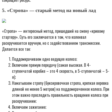
сокращает ресурс.
5. «Стропа» — старый метод на новый лад
«Стропа» — интересный метод, пришедший на смену «кривому
стартеру». Суть его заключается в том, что коленвал
раскручивается вручную, но с задействованием трансмиссии.
Делается все так:
Поддомкрачиваем одно ведущее колесо;
Включаем прямую передачу (самая высокая. В 4-
ступенчатой коробке – это 4 скорость, в 5-ступенчатой – 5-
я);
Наматываем стропу (буксировочная стропа, крепкая веревка
длиной не менее 5 метров) на поддомкраченное колесо. При
этом важно проследить правильность вращения колеса при
раскручивании;
Включаем зажигание;