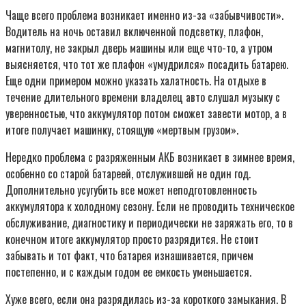
Чаще всего проблема возникает именно из-за «забывчивости».
Водитель на ночь оставил включенной подсветку, плафон,
магнитолу, не закрыл дверь машины или еще что-то, а утром
выясняется, что тот же плафон «умудрился» посадить батарею.
Еще одни примером можно указать халатность. На отдыхе в
течение длительного времени владелец авто слушал музыку с
уверенностью, что аккумулятор потом сможет завести мотор, а в
итоге получает машинку, стоящую «мертвым грузом».
Нередко проблема с разряженным АКБ возникает в зимнее время,
особенно со старой батареей, отслужившей не один год.
Дополнительно усугубить все может неподготовленность
аккумулятора к холодному сезону. Если не проводить техническое
обслуживание, диагностику и периодически не заряжать его, то в
конечном итоге аккумулятор просто разрядится. Не стоит
забывать и тот факт, что батарея изнашивается, причем
постепенно, и с каждым годом ее емкость уменьшается.
Хуже всего, если она разрядилась из-за короткого замыкания. В