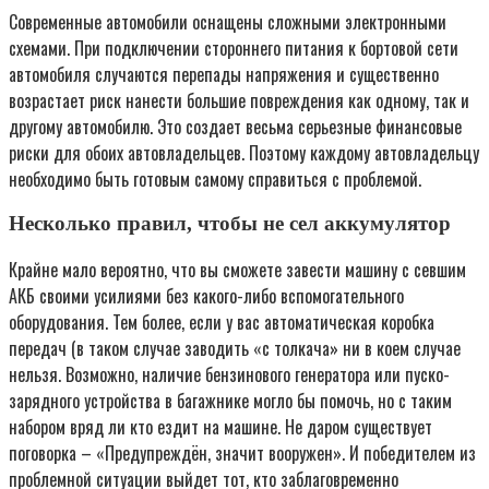
Современные автомобили оснащены сложными электронными
схемами. При подключении стороннего питания к бортовой сети
автомобиля случаются перепады напряжения и существенно
возрастает риск нанести большие повреждения как одному, так и
другому автомобилю. Это создает весьма серьезные финансовые
риски для обоих автовладельцев. Поэтому каждому автовладельцу
необходимо быть готовым самому справиться с проблемой.
Несколько правил, чтобы не сел аккумулятор
Крайне мало вероятно, что вы сможете завести машину с севшим
АКБ своими усилиями без какого-либо вспомогательного
оборудования. Тем более, если у вас автоматическая коробка
передач (в таком случае заводить «с толкача» ни в коем случае
нельзя. Возможно, наличие бензинового генератора или пуско-
зарядного устройства в багажнике могло бы помочь, но с таким
набором вряд ли кто ездит на машине. Не даром существует
поговорка – «Предупреждён, значит вооружен». И победителем из
проблемной ситуации выйдет тот, кто заблаговременно