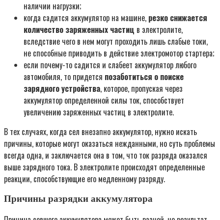
наличии нагрузки;
когда садится аккумулятор на машине,
резко снижается
количество заряженных частиц
в электролите,
вследствие чего в нем могут проходить лишь слабые токи,
не способные приводить в действие электромотор стартера;
если почему-то садится и слабеет аккумулятор любого
автомобиля, то придется
позаботиться о поиске
зарядного устройства
, которое, пропуская через
аккумулятор определенной силы ток, способствует
увеличению заряженных частиц в электролите.
В тех случаях, когда сел внезапно аккумулятор, нужно искать
причины, которые могут оказаться нежданными, но суть проблемы
всегда одна, и заключается она в том, что ток разряда оказался
выше зарядного тока. В электролите происходят определенные
реакции, способствующие его медленному разряду.
Причины разрядки аккумулятора
Причина севшего аккумулятора может быть разной, но результат