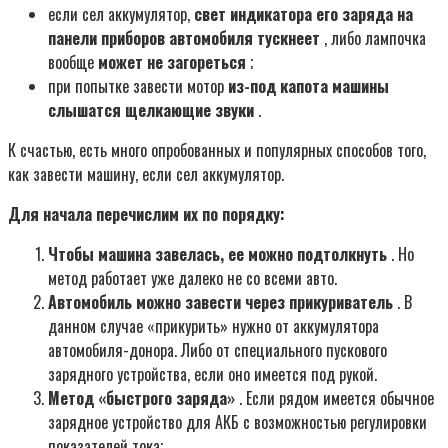
если сел аккумулятор,
свет индикатора его заряда на
панели приборов автомобиля тускнеет
, либо лампочка
вообще
может не загореться
;
при попытке завести мотор
из-под капота машины
слышатся щелкающие звуки
.
К счастью, есть много опробованных и популярных способов того,
как завести машину, если сел аккумулятор.
Для начала перечислим их по порядку:
Чтобы машина завелась, ее можно подтолкнуть
. Но
метод работает уже далеко не со всеми авто.
Автомобиль можно завести через прикуриватель
. В
данном случае «прикурить» нужно от аккумулятора
автомобиля-донора. Либо от специального пускового
зарядного устройства, если оно имеется под рукой.
Метод «быстрого заряда»
. Если рядом имеется обычное
зарядное устройство для АКБ с возможностью регулировки
показателей тока;