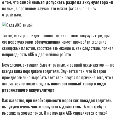
о том, что
зимой нельзя допускать разряда аккумулятора «в
ноль»
, в противном случае, это может фатально на нем
отразиться.
Также, если речь идет о свинцово-кислотном аккумуляторе, при
его
нерегулярном обслуживании
может произойти оголение
свинцовых пластин, короткое замыкание и, как следствие, полная
непригодность АКБ к дальнейшей работе.
Безусловно, ситуации бывают разные, и севший аккумулятор — не
всегда вина нерадивого водителя. Случается так, что батарея
преждевременно вырабатывает свой ресурс по причине того, что в
автомагазине могли продать
некачественный товар в виде
разряженного аккумулятора
.
Как известно,
при необходимости коротких поездок
водитель
вынужден очень
часто запускать двигатель
. А это требует
высоких пусковых токов. И не каждая АКБ справляется с такой