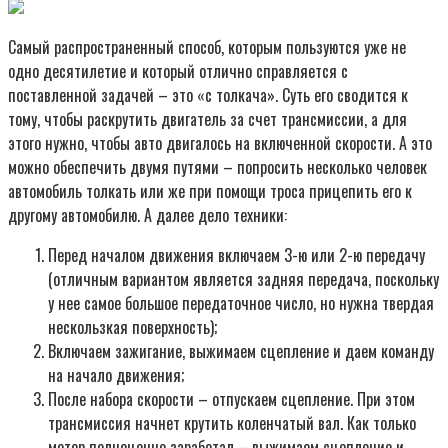
Самый распространенный способ, которым пользуются уже не
одно десятилетие и который отлично справляется с
поставленной задачей – это «с толкача». Суть его сводится к
тому, чтобы раскрутить двигатель за счет трансмиссии, а для
этого нужно, чтобы авто двигалось на включенной скорости. А это
можно обеспечить двумя путями – попросить несколько человек
автомобиль толкать или же при помощи троса прицепить его к
другому автомобилю. А далее дело техники:
Перед началом движения включаем 3-ю или 2-ю передачу
(отличным вариантом является задняя передача, поскольку
у нее самое большое передаточное число, но нужна твердая
нескользкая поверхность);
Включаем зажигание, выжимаем сцепление и даем команду
на начало движения;
После набора скорости – отпускаем сцепление. При этом
трансмиссия начнет крутить коленчатый вал. Как только
мотор полноценно заработал – выжимаем сцепление и