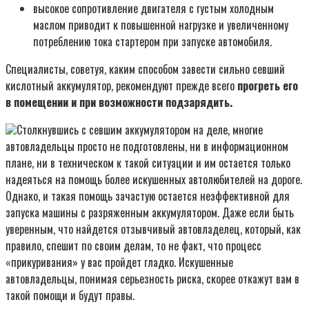
высокое сопротивление двигателя с густым холодным
маслом приводит к повышенной нагрузке и увеличенному
потреблению тока стартером при запуске автомобиля.
Специалисты, советуя, каким способом завести сильно севший
кислотный аккумулятор, рекомендуют прежде всего
прогреть его
в помещении и при возможности подзарядить.
Столкнувшись с севшим аккумулятором на деле, многие
автовладельцы просто не подготовлены, ни в информационном
плане, ни в техническом к такой ситуации и им остается только
надеяться на помощь более искушенных автолюбителей на дороге.
Однако, и такая помощь зачастую остается неэффективной для
запуска машины с разряженным аккумулятором. Даже если быть
уверенным, что найдется отзывчивый автовладелец, который, как
правило, спешит по своим делам, то не факт, что процесс
«прикуривания» у вас пройдет гладко. Искушенные
автовладельцы, понимая серьезность риска, скорее откажут вам в
такой помощи и будут правы.