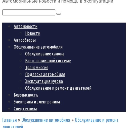
Автомобильные новости и помощь в эксплуатации
контенту
Поиск:
Автоновости
Новости
Автообзоры
Обслуживание автомобиля
Обслуживание салона
Все о топливной системе
Трансмиссия
Подвеска автомобиля
Эксплуатация кузова
Обслуживание и ремонт двигателей
Безопасность
Электрика и электроника
Спецтехника
Главная
»
Обслуживание автомобиля
»
Обслуживание и ремонт
двигателей