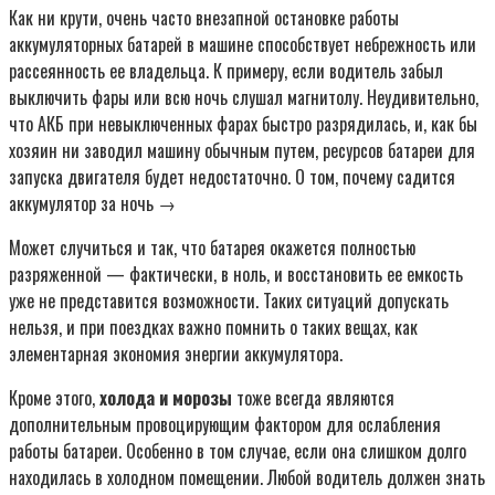
Как ни крути, очень часто внезапной остановке работы
аккумуляторных батарей в машине способствует небрежность или
рассеянность ее владельца. К примеру, если водитель забыл
выключить фары или всю ночь слушал магнитолу. Неудивительно,
что АКБ при невыключенных фарах быстро разрядилась, и, как бы
хозяин ни заводил машину обычным путем, ресурсов батареи для
запуска двигателя будет недостаточно. О том, почему садится
аккумулятор за ночь →
Может случиться и так, что батарея окажется полностью
разряженной — фактически, в ноль, и восстановить ее емкость
уже не представится возможности. Таких ситуаций допускать
нельзя, и при поездках важно помнить о таких вещах, как
элементарная экономия энергии аккумулятора.
Кроме этого,
холода и морозы
тоже всегда являются
дополнительным провоцирующим фактором для ослабления
работы батареи. Особенно в том случае, если она слишком долго
находилась в холодном помещении. Любой водитель должен знать