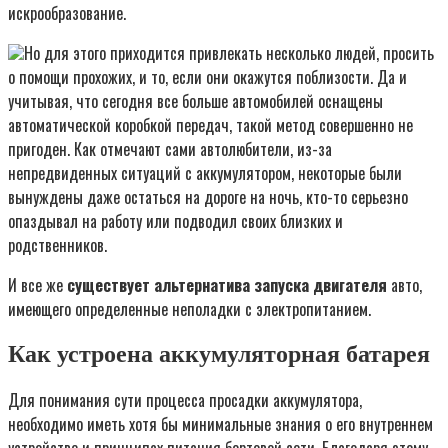
искрообразование.
Но для этого приходится привлекать несколько людей, просить
о помощи прохожих, и то, если они окажутся поблизости. Да и
учитывая, что сегодня все больше автомобилей оснащены
автоматической коробкой передач, такой метод совершенно не
пригоден. Как отмечают сами автолюбители, из-за
непредвиденных ситуаций с аккумулятором, некоторые были
вынуждены даже остаться на дороге на ночь, кто-то серьезно
опаздывал на работу или подводил своих близких и
родственников.
И все же
существует альтернатива запуска
двигателя
авто,
имеющего определенные неполадки с электропитанием.
Как устроена аккумуляторная батарея
Для понимания сути процесса просадки аккумулятора,
необходимо иметь хотя бы минимальные знания о его внутреннем