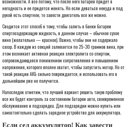
возможности. А все потому, что после него батарея придет в
негодность и ее придется менять. Но если деваться некуда и под
рукой есть спиртное, то завести двигатель все же можно.
Сводится этот способ к тому, чтобы залить в банки батареи
спиртосодержащую жидкость, в данном случае – обычное сухое
вино (желательно — красное). Важно, чтобы они не содержало
сахар. В каждую из секций заливается по 25-30 граммов вина, при
этом возникает активная реакция электролита со спиртом,
сопровождающаяся понижением сопротивления и повышением
напряжения, которого вполне хватит, чтобы запустить мотор. Но от
такой реакции АКБ сильно повреждается, и использовать его в
дальнейшем уже не получится.
Напоследок отметим, что лучший вариант решить такую проблему
все же будет контроль за состоянием батареи авто, своевременное
обслуживание и подзарядка. Для подзарядки можно купить или
самостоятельно сделать зарядное устройство для аккумулятора.
Если сел аккумулятор! Как завести