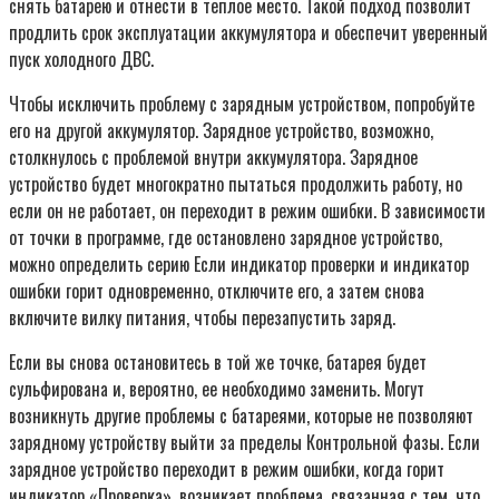
снять батарею и отнести в теплое место. Такой подход позволит
продлить срок эксплуатации аккумулятора и обеспечит уверенный
пуск холодного ДВС.
Чтобы исключить проблему с зарядным устройством, попробуйте
его на другой аккумулятор. Зарядное устройство, возможно,
столкнулось с проблемой внутри аккумулятора. Зарядное
устройство будет многократно пытаться продолжить работу, но
если он не работает, он переходит в режим ошибки. В зависимости
от точки в программе, где остановлено зарядное устройство,
можно определить серию Если индикатор проверки и индикатор
ошибки горит одновременно, отключите его, а затем снова
включите вилку питания, чтобы перезапустить заряд.
Если вы снова остановитесь в той же точке, батарея будет
сульфирована и, вероятно, ее необходимо заменить. Могут
возникнуть другие проблемы с батареями, которые не позволяют
зарядному устройству выйти за пределы Контрольной фазы. Если
зарядное устройство переходит в режим ошибки, когда горит
индикатор «Проверка», возникает проблема, связанная с тем, что