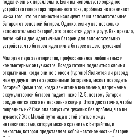
подключенных параллельно. Если вы используете зарядное
устройство генератора переменного тока, проблема не возникает
из-за того, что он полностью изолирует ваши вспомогательные
батареи от основной батареи. Однако, если у вас несколько
вспомогательных батарей, это относится друг к другу. Как правило,
легче найти две идентичные батареи для вспомогательных
устройств, что батарея идентична батарее вашего грузовика!
Молодая пара авантюристов, профессионалов, любопытных и
компьютерных энтузиастов. Всегда готовы поделиться своими
открытиями, когда они не в своем фургоне! Является ли разряд
между двумя почти заряженными батареями, может повредить
батареи? Кроме того, когда зажигание выключено, напряжение
аккумуляторной батареи падает ниже 12, 5, поэтому батареи
соединяются всего на несколько секунд. Этого достаточно, чтобы
повредить их? Сначала запустите грузовик без проблем, что вы
думаете? Жак Малый путаница в этой статье между
интенсивностью, которую можно сравнить с битрейтом, и
емкостью, которая представляет собой «автономность» батареи.