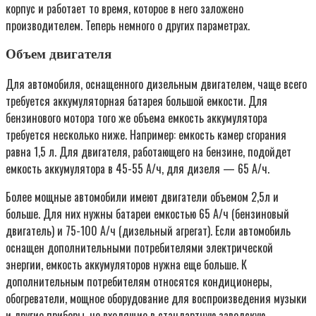
корпус и работает то время, которое в него заложено
производителем. Теперь немного о других параметрах.
Объем двигателя
Для автомобиля, оснащенного дизельным двигателем, чаще всего
требуется аккумуляторная батарея большой емкости. Для
бензинового мотора того же объема емкость аккумулятора
требуется несколько ниже. Например: емкость камер сгорания
равна 1,5 л. Для двигателя, работающего на бензине, подойдет
емкость аккумулятора в 45-55 А/ч, для дизеля — 65 А/ч.
Более мощные автомобили имеют двигатели объемом 2,5л и
больше. Для них нужны батареи емкостью 65 А/ч (бензиновый
двигатель) и 75-100 А/ч (дизельный агрегат). Если автомобиль
оснащен дополнительными потребителями электрической
энергии, емкость аккумуляторов нужна еще больше. К
дополнительным потребителям относятся кондиционеры,
обогреватели, мощное оборудование для воспроизведения музыки
и другие приборы, не входящие в стандартную заводскую