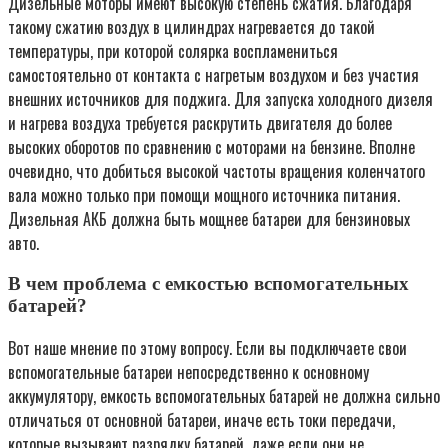
Дизельные моторы имеют высокую степень сжатия. Благодаря
такому сжатию воздух в цилиндрах нагревается до такой
температуры, при которой солярка воспламениться
самостоятельно от контакта с нагретым воздухом и без участия
внешних источников для поджига. Для запуска холодного дизеля
и нагрева воздуха требуется раскрутить двигателя до более
высоких оборотов по сравнению с моторами на бензине. Вполне
очевидно, что добиться высокой частоты вращения коленчатого
вала можно только при помощи мощного источника питания.
Дизельная АКБ должна быть мощнее батареи для бензиновых
авто.
В чем проблема с емкостью вспомогательных
батарей?
Вот наше мнение по этому вопросу. Если вы подключаете свои
вспомогательные батареи непосредственно к основному
аккумулятору, емкость вспомогательных батарей не должна сильно
отличаться от основной батареи, иначе есть токи передачи,
которые вызывают разрядку батарей, даже если они не