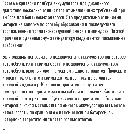
Базовые критерии подбора аккумулятора для дизельного
двигателя несколько отличаются от аналогичных требований при
выборе для бензиновых аналогов. Это продиктовано отличиями
моторов на солярке по способу образования и последующего
воспламенения топливно-воздушной смеси в цилиндрах. По этой
причине к «дизельному» аккумулятору выдвигаются повышенные
требования.
Если зажимы неправильно подключены к аккумуляторной батарее
автомобиля, или зажимы обратно подключены к аккумулятору
автомобиля, красный свет на черном ящике загорается. Проверьте
и снова подключите зажимы до тех пор, пока не загорится
зеленый индикатор. Как только двигатель запустится,
немедленно отсоедините зажимы кабеля перемычки. Как только
зеленый свет горит, попробуйте запустить двигатель. . Если вам
интересно, какая максимальная емкость аккумулятора вы можете
использовать, по сравнению с вашей основной батареей, вы
наверняка встретите множество разных ответов.