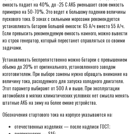
емкость падает на 40%, до -25 С АКБ уменьшает свою емкость
примерно на 50-70%. Это ведет к большому падению величины
пускового тока. В зонах с сильными морозами рекомендуется
устанавливать батарею большей емкости: 65 А/ч вместо 55 А/ч.
Если превысить рекомендуемую емкость намного, можно вывести
из строя генератор, который перестанет справляться со своими
задачами.
Устанавливать беспрепятственно можно батареи с превышением
объема до 20% от оригинального, установленного заводом
изготовителем. При выборе замены нужно обращать внимание на
величину тока, расходуемого для запуска холодного двигателя.
Этот параметр выбирают от 500 А и выше. При эксплуатации
автомобиля в мягких климатических условиях нет смысла менять
штатные АКБ на зиму на более емкие устройства.
Обозначения стартового тока на корпусе указываются на:
отечественных изделиях — после надписи ГОСТ;
американских — SAE;