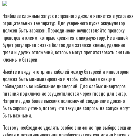
Наиболее сложным запуск исправного дизеля является в условиях
отрицательных температур. Для уверенного пуска аккумулятор
должен быть заряжен. Периодически осуществляйте проверку
проводов и клемм, которые крепятся к аккумулятору. Не лишней
будет регулярная смазка болтов для затяжки клемм, удаление
грязи и других отложений, которые могут препятствовать снятию
клеммы с батареи.
Имейте в виду, что длина кабелей между батареей и инвертором
должна быть минимизирована и чтобы кабельная секция
соблюдалась во избежание дисперсий. Для слабых инверторов
питания подключение осуществляется через гнездо для сигар.
Напротив, для более высоких полномочий соединение должно
быть хорошо учтено, потому что текущие запросы на запуск могут
быть важными.
Поэтому необходимо уделять особое внимание при выборе секции
кабеля и позиционировании преобразователя как можно ближе к