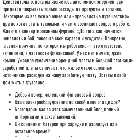
Действительно, пока вы являетесь автономной энергией, вам
придется покрывать только расходы на продукты и топливо.
Некоторые из вас уже кочевые или «прерывистые путешествия»,
другие хотят стать таковыми, и часто возникает вопрос о работе.
Живите в конвертированном фургоне. «До того, как начнется
ненависть и бой, повесьте свой караван и уходите». Конкретно,
главная причина, по которой мы работаем, — это отсутствие
автономии, в частности финансовый. У нас нет ничего, даже
крыши. Ужасное увеличение арендной платы и большой стагнации
заработной платы означают, что жилье стало основным
источником расходов на нашу заработную плату. Оставьте свой
дом жить в грузовике.
Добрый вечер, маленький финансовый вопрос.
Ваше электрооборудование по какой цене эта цифра?
Благодарим вас за этот замечательный блог, полный
информации и захватывающий.
Он соединяет батареи при зарядке и изолирует их в
остальное время?