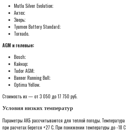
Mutlu Silver Evolution;
Актех;
Зверь;
Tyumen Battery Standard;
Tornado.
AGM и гелевые:
Bosch;
Кайнар;
Tudor AGM;
Banner Running Bull;
Optima Yellow.
Стоимость их — от 3 050 до 17 750 руб.
Условия низких температур
Параметры АКБ рассчитываются для теплой погоды. Температура
при расчетах берется +27 С. При понижении температуры до -18 С