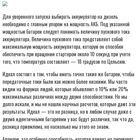
Для уверенного запуска выбирать аккумулятор на дизель
необходимо с главным упором на мощность АКБ. Под указанной
мощностью батареи следует понимать величину пускового тока
аккумулятора. Величина пускового тока представляет собой
максимальную мощность аккумулятора, которую он способен
обеспечить при вращении стартером около 10 секунд при учете
того, что температура составляет — 18 градусов по Цельсию.
Идеал состоит в том, чтобы иметь точно такие же батареи, чтобы
передаточные токи были как можно более низкими. Мы часто
видим на форумах людей, которые объявляют о 10% или 20%
максимальных различиях между двумя способностями. Но мы
долго искали, и мы не нашли научных расчетов, которые дают эти
результаты. Идеал — это не разница, но в любом случае даже с
двумя идентичными батареями у вас будут различия, так что да,
разница приемлема, но насколько мы этого не знаем.
Априори, это особенно способность, которая влияет на переворот,