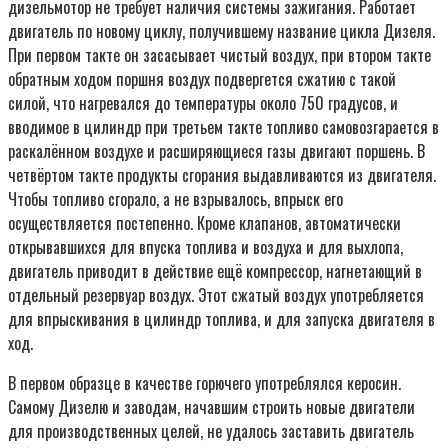
дизельмотор не требует наличия системы зажигания. Работает
двигатель по новому циклу, получившему название цикла Дизеля.
При первом такте он засасывает чистый воздух, при втором такте
обратным ходом поршня воздух подвергется сжатию с такой
силой, что нагревался до температуры около 750 градусов, и
вводимое в цилиндр при третьем такте топливо самовозгарается в
раскалённом воздухе и расширяющиеся газы двигают поршень. В
четвёртом такте продукты сгорания выдавливаются из двигателя.
Чтобы топливо сгорало, а не взрывалось, впрыск его
осуществляется постепенно. Кроме клапанов, автоматически
открывавшихся для впуска топлива и воздуха и для выхлопа,
двигатель приводит в действие ещё компрессор, нагнетающий в
отдельный резервуар воздух. Этот сжатый воздух употребляется
для впрыскивания в цилиндр топлива, и для запуска двигателя в
ход.
В первом образце в качестве горючего употреблялся керосин.
Самому Дизелю и заводам, начавшим строить новые двигатели
для производственных целей, не удалось заставить двигатель