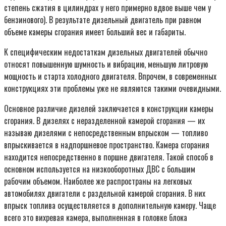
степень сжатия в цилиндрах у него примерно вдвое выше чем у
бензинового). В результате дизельный двигатель при равном
объеме камеры сгорания имеет больший вес и габариты.
К специфическим недостаткам дизельных двигателей обычно
относят повышенную шумность и вибрацию, меньшую литровую
мощность и старта холодного двигателя. Впрочем, в современных
конструкциях эти проблемы уже не являются такими очевидными.
Основное различие дизелей заключается в конструкции камеры
сгорания. В дизелях с неразделенной камерой сгорания — их
называю дизелями с непосредственным впрыском — топливо
впрыскивается в надпоршневое пространство. Камера сгорания
находится непосредственно в поршне двигателя. Такой способ в
основном используется на низкооборотных ДВС с большим
рабочим объемом. Наиболее же распространы на легковых
автомобилях двигатели с раздельной камерой сгорания. В них
впрыск топлива осуществляется в дополнительную камеру. Чаще
всего это вихревая камера, выполненная в головке блока