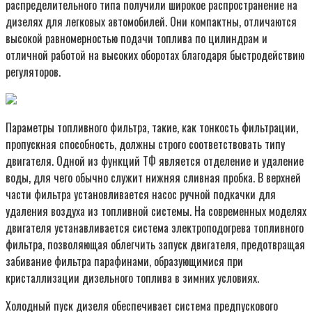
распределительного типа получили широкое распространение на
дизелях для легковых автомобилей. Они компактны, отличаются
высокой равномерностью подачи топлива по цилиндрам и
отличной работой на высоких оборотах благодаря быстродействию
регуляторов.
Параметры топливного фильтра, такие, как тонкость фильтрации,
пропускная способность, должны строго соответствовать типу
двигателя. Одной из функций ТФ является отделение и удаление
воды, для чего обычно служит нижняя сливная пробка. В верхней
части фильтра установливается насос ручной подкачки для
удаления воздуха из топливной системы. На современных моделях
двигателя устанавливается система электроподогрева топливного
фильтра, позволяющая облегчить запуск двигателя, предотвращая
забивание фильтра парафинами, образующимися при
кристаллизации дизельного топлива в зимних условиях.
Холодный пуск дизеля обеспечивает система предпускового