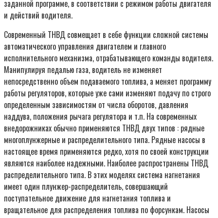
заданной программе, в соответствии с режимом работы двигателя
и действий водителя.
Современный ТНВД совмещает в себе функции сложной системы
автоматического управления двигателем и главного
исполнительного механизма, отрабатывающего команды водителя.
Манипулируя педалью газа, водитель не изменяет
непосредственно объем подаваемого топлива, а меняет программу
работы регуляторов, которые уже сами изменяют подачу по строго
определенным зависимостям от числа оборотов, давления
наддува, положения рычага регулятора и т.п. На современных
внедорожниках обычно применяются ТНВД двух типов : рядные
многоплунжерные и распределительного типа. Рядные насосы в
настоящее время применяются редко, хотя по своей конструкции
являются наиболее надежными. Наиболее распространены ТНВД
распределительного типа. В этих моделях система нагнетания
имеет один плунжер-распределитель, совершающий
поступательное движение для нагнетания топлива и
вращательное для распределения топлива по форсункам. Насосы