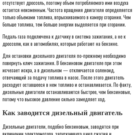
отсутствует дроссель, поэтому объем потребляемого ими воздуха
остается неизменным. Частота вращения двигателя определяется
только объемами топлива, впрыскиваемого в камеру сгорания. Чем
больше топлива, тем больше энергии выделяется при сгорании.
Педаль газа подключена к датчику в система зажигания, а не к
дросселю, как в автомобилях, которые работают на бензине.
Для остановки дизельного двигателя по-прежнему необходимо
повернуть ключ зажигания. В бензиновом двигателе при этом
исчезает искра, а в дизельном — отключается соленоид,
отвечающий за подачу топлива в насос. После этого двигатель
расходует оставшееся в нем топливо и останавливается. По факту,
дизельные двигатели останавливаются быстрее, чем бензиновые,
потому что высокое давление сильно замедляет ход.
Как заводится дизельный двигатель
Дизельные двигатели, подобно бензиновым, заводятся при
включении электромотора, запускающего цикл сжатия и