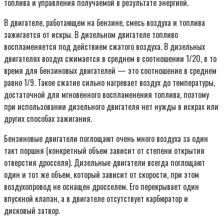
топлива и управления получаемой в результате энергией.
В двигателе, работающем на бензине, смесь воздуха и топлива
зажигается от искры. В дизельном двигателе топливо
воспламеняется под действием сжатого воздуха. В дизельных
двигателях воздух сжимается в среднем в соотношении 1/20, в то
время для бензиновых двигателей — это соотношение в среднем
равно 1/9. Такое сжатие сильно нагревает воздух до температуры,
достаточной для мгновенного воспламенения топлива, поэтому
при использовании дизельного двигателя нет нужды в искрах или
других способах зажигания.
Бензиновые двигатели поглощают очень много воздуха за один
такт поршня (конкретный объем зависит от степени открытия
отверстия дросселя). Дизельные двигатели всегда поглощают
один и тот же объем, который зависит от скорости, при этом
воздухопровод не оснащен дросселем. Его перекрывает один
впускной клапан, а в двигателе отсутствует карбюратор и
дисковый затвор.