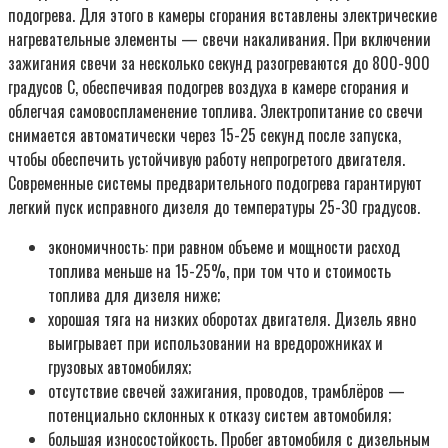
подогрева. Для этого в камеры сгорания вставлены электрические
нагревательные элементы — свечи накаливания. При включении
зажигания свечи за несколько секунд разогреваются до 800-900
градусов С, обеспечивая подогрев воздуха в камере сгорания и
облегчая самовоспламенение топлива. Электропитание со свечи
снимается автоматически через 15-25 секунд после запуска,
чтобы обеспечить устойчивую работу непрогретого двигателя.
Современные системы предварительного подогрева гарантируют
легкий пуск исправного дизеля до температуры 25-30 градусов.
экономичность: при равном объеме и мощности расход
топлива меньше на 15-25%, при том что и стоимость
топлива для дизеля ниже;
хорошая тяга на низких оборотах двигателя. Дизель явно
выигрывает при использовании на вредорожниках и
грузовых автомобилях;
отсутствие свечей зажигания, проводов, трамблёров —
потенциально склонных к отказу систем автомобиля;
большая износостойкость. Пробег автомобиля с дизельным