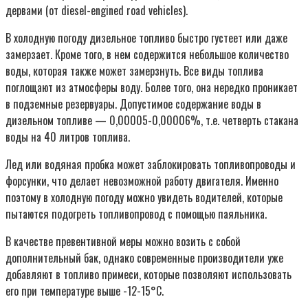
дервами (от diesel-engined road vehicles).
В холодную погоду дизельное топливо быстро густеет или даже
замерзает. Кроме того, в нем содержится небольшое количество
воды, которая также может замерзнуть. Все виды топлива
поглощают из атмосферы воду. Более того, она нередко проникает
в подземные резервуары. Допустимое содержание воды в
дизельном топливе — 0,00005-0,00006%, т.е. четверть стакана
воды на 40 литров топлива.
Лед или водяная пробка может заблокировать топливопроводы и
форсунки, что делает невозможной работу двигателя. Именно
поэтому в холодную погоду можно увидеть водителей, которые
пытаются подогреть топливопровод с помощью паяльника.
В качестве превентивной меры можно возить с собой
дополнительный бак, однако современные производители уже
добавляют в топливо примеси, которые позволяют использовать
его при температуре выше -12-15°C.