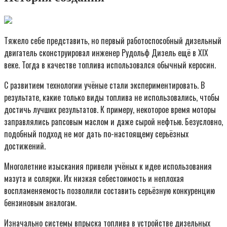
Тяжело себе представить, но первый работоспособный дизельный
двигатель сконструировал инженер Рудольф Дизель ещё в XIX
веке. Тогда в качестве топлива использовался обычный керосин.
С развитием технологии учёные стали экспериментировать. В
результате, какие только виды топлива не использовались, чтобы
достичь лучших результатов. К примеру, некоторое время моторы
заправлялись рапсовым маслом и даже сырой нефтью. Безусловно,
подобный подход не мог дать по-настоящему серьёзных
достижений.
Многолетние изыскания привели учёных к идее использования
мазута и солярки. Их низкая себестоимость и неплохая
воспламеняемость позволили составить серьёзную конкуренцию
бензиновым аналогам.
Изначально системы впрыска топлива в устройстве дизельных