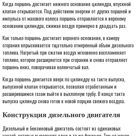
Когда поршень достигает нижнего основания цилиндра, впускной
клапан открывается. Под действием энергии от других поршней и
импульса от махового колеса поршень отправляется к верхнему
основанию цилиндра, сжимая воздух примерно в двадцать раз.
Как только поршень достигает верхнего основания, в камеру
сгорания впрыскивается тщательно отмеренный объем дизельного
топлива. Нагретый при сжатии воздух мгновенно воспламеняет
топливо, которое расширяется при сгорании и снова отправляет
поршень вниз, поворачивая коленчатый вал.
Когда поршень двигается вверх по цилиндру на такте выпуска,
выпускной клапан открывается, позволяя отработанным и
расширившимся газам выйти в выхлопную трубу. В конце такта
выпуска цилиндр снова готов к новой порции свежего воздуха.
Конструкция дизельного двигателя
Дизельный и бензиновый двигатель состоят из одинаковых
частей, которые выполняют одни и те же функции. Тем не менее,