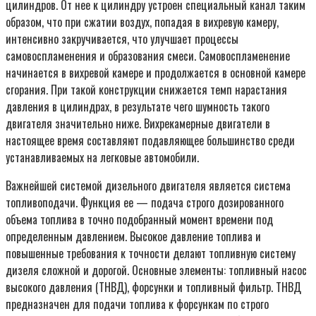
цилиндров. От нее к цилиндру устроен специальный канал таким
образом, что при сжатии воздух, попадая в вихревую камеру,
интенсивно закручивается, что улучшает процессы
самовоспламенения и образования смеси. Самовоспламенение
начинается в вихревой камере и продолжается в основной камере
сгорания. При такой конструкции снижается темп нарастания
давления в цилиндрах, в результате чего шумность такого
двигателя значительно ниже. Вихрекамерные двигатели в
настоящее время составляют подавляющее большинство среди
устанавливаемых на легковые автомобили.
Важнейшей системой дизельного двигателя является система
топливоподачи. Функция ее — подача строго дозированного
объема топлива в точно подобранный момент времени под
определенным давлением. Высокое давление топлива и
повышенные требования к точности делают топливную систему
дизеля сложной и дорогой. Основные элементы: топливный насос
высокого давления (ТНВД), форсунки и топливный фильтр. ТНВД
предназначен для подачи топлива к форсункам по строго