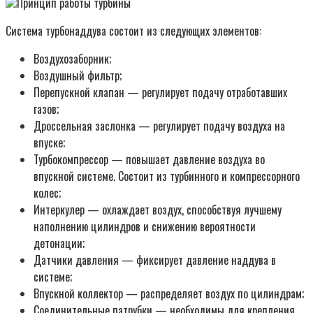
Принцип работы турбины
Система турбонаддува состоит из следующих элементов:
Воздухозаборник;
Воздушный фильтр;
Перепускной клапан — регулирует подачу отработавших
газов;
Дроссельная заслонка — регулирует подачу воздуха на
впуске;
Турбокомпрессор — повышает давление воздуха во
впускной системе. Состоит из турбинного и компрессорного
колес;
Интеркулер — охлаждает воздух, способствуя лучшему
наполнению цилиндров и снижению вероятности
детонации;
Датчики давления — фиксирует давление наддува в
системе;
Впускной коллектор — распределяет воздух по цилиндрам;
Соединительные патрубки — необходимы для крепления