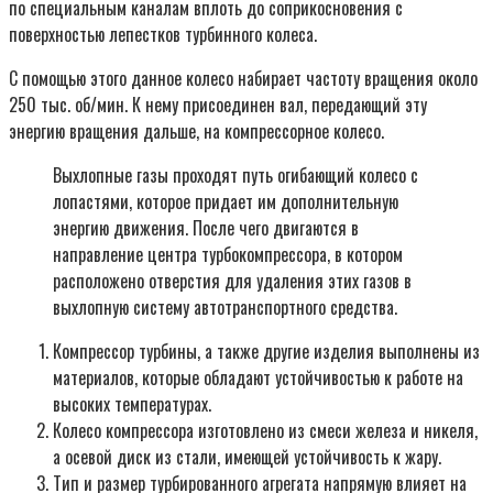
по специальным каналам вплоть до соприкосновения с
поверхностью лепестков турбинного колеса.
С помощью этого данное колесо набирает частоту вращения около
250 тыс. об/мин. К нему присоединен вал, передающий эту
энергию вращения дальше, на компрессорное колесо.
Выхлопные газы проходят путь огибающий колесо с
лопастями, которое придает им дополнительную
энергию движения. После чего двигаются в
направление центра турбокомпрессора, в котором
расположено отверстия для удаления этих газов в
выхлопную систему автотранспортного средства.
Компрессор турбины, а также другие изделия выполнены из
материалов, которые обладают устойчивостью к работе на
высоких температурах.
Колесо компрессора изготовлено из смеси железа и никеля,
а осевой диск из стали, имеющей устойчивость к жару.
Тип и размер турбированного агрегата напрямую влияет на