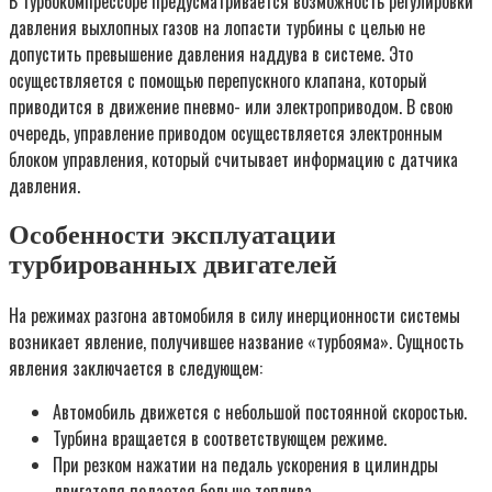
В турбокомпрессоре предусматривается возможность регулировки
давления выхлопных газов на лопасти турбины с целью не
допустить превышение давления наддува в системе. Это
осуществляется с помощью перепускного клапана, который
приводится в движение пневмо- или электроприводом. В свою
очередь, управление приводом осуществляется электронным
блоком управления, который считывает информацию с датчика
давления.
Особенности эксплуатации
турбированных двигателей
На режимах разгона автомобиля в силу инерционности системы
возникает явление, получившее название «турбояма». Сущность
явления заключается в следующем:
Автомобиль движется с небольшой постоянной скоростью.
Турбина вращается в соответствующем режиме.
При резком нажатии на педаль ускорения в цилиндры
двигателя подается больше топлива.