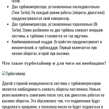
газов.
Два турбокомпрессора, установленных последовательно
(Twin Turbo). На каждый режим работы (обороты двигателя)
предусматривается свой компрессор.
Два турбокомпрессора, установленных параллельно (Bi
Turbo). Схема разбиения на две турбины снижает инерцию
системы, и турбояма становится не так ощутима.
Комбинированный наддув. Устройство предусматривает и
механический, и турбонаддув. Первый включается при
низких оборотах, второй при высоких.
Что такое турботаймер и для чего он необходим?
Турботаймер
Другой стороной инерционности системы с турбокомпрессором
является необходимость снижать обороты постепенно. Нельзя
резко выключать зажигание после того, как двигатель работал на
высоких оборотах. Это обусловлено тем, что подшипники будут
продолжать вращение, а поскольку масло не будет подаваться в