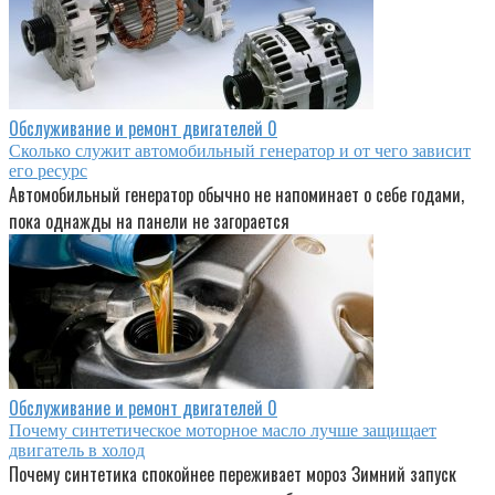
Обслуживание и ремонт двигателей
0
Сколько служит автомобильный генератор и от чего зависит
его ресурс
Автомобильный генератор обычно не напоминает о себе годами,
пока однажды на панели не загорается
Обслуживание и ремонт двигателей
0
Почему синтетическое моторное масло лучше защищает
двигатель в холод
Почему синтетика спокойнее переживает мороз Зимний запуск