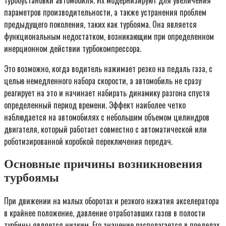
параметров производительности, а также устранения проблем
предыдущего поколения, таких как турбояма. Она является
функциональным недостатком, возникающим при определенном
инерционном действии турбокомпрессора.
Это возможно, когда водитель нажимает резко на педаль газа, с
целью немедленного набора скорости, а автомобиль не сразу
реагирует на это и начинает набирать динамику разгона спустя
определенный период времени. Эффект наиболее четко
наблюдается на автомобилях с небольшим объемом цилиндров
двигателя, который работает совместно с автоматической или
роботизированной коробкой переключения передач.
Основные причины возникновения
турбоямы
При движении на малых оборотах и резкого нажатия акселератора
в крайнее положение, давление отработавших газов в полости
турбины является низким. Его значение располагается в пределах