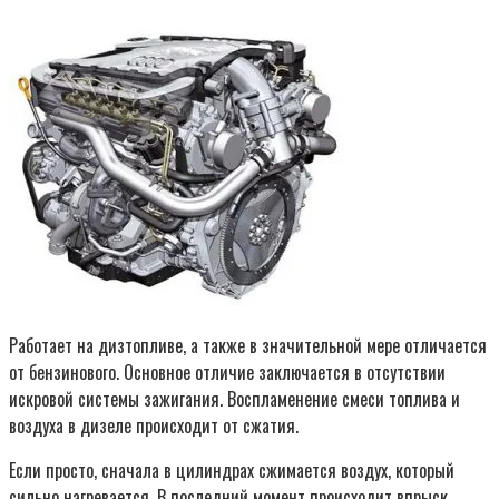
Работает на дизтопливе, а также в значительной мере отличается
от бензинового. Основное отличие заключается в отсутствии
искровой системы зажигания. Воспламенение смеси топлива и
воздуха в дизеле происходит от сжатия.
Если просто, сначала в цилиндрах сжимается воздух, который
сильно нагревается. В последний момент происходит впрыск