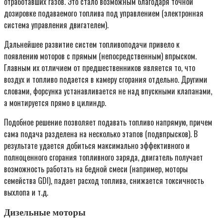
отработавших газов. Это стало возможным благодаря точной
дозировке подаваемого топлива под управлением (электронная
система управления двигателем).
Дальнейшее развитие систем топливоподачи привело к
появлению моторов с прямым (непосредственным) впрыском.
Главным их отличием от предшественников является то, что
воздух и топливо подается в камеру сгорания отдельно. Другими
словами, форсунка устанавливается не над впускными клапанами,
а монтируется прямо в цилиндр.
Подобное решение позволяет подавать топливо напрямую, причем
сама подача разделена на несколько этапов (подвпрысков). В
результате удается добиться максимально эффективного и
полноценного сгорания топливного заряда, двигатель получает
возможность работать на бедной смеси (например, моторы
семейства GDI), падает расход топлива, снижается токсичность
выхлопа и т.д.
Дизельные моторы