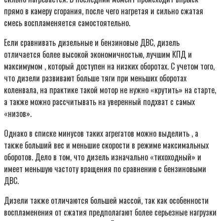
прямо в камеру сгорания, после чего нагретая и сильно сжатая
смесь воспламеняется самостоятельно.
Если сравнивать дизельные и бензиновые ДВС, дизель
отличается более высокой экономичностью, лучшим КПД и
максимумом , который доступен на низких оборотах. С учетом того,
что дизели развивают больше тяги при меньших оборотах
коленвала, на практике такой мотор не нужно «крутить» на старте,
а также можно рассчитывать на уверенный подхват с самых
«низов».
Однако в списке минусов таких агрегатов можно выделить , а
также больший вес и меньшие скорости в режиме максимальных
оборотов. Дело в том, что дизель изначально «тихоходный» и
имеет меньшую частоту вращения по сравнению с бензиновыми
ДВС.
Дизели также отличаются большей массой, так как особенности
воспламенения от сжатия предполагают более серьезные нагрузки