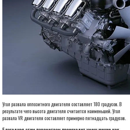
Угол развала оппозитного двигателя составляет 180 градусов. В
результате чего высота двигателя считается наименьшей. Угол
развала VR двигателя составляет примерно пятнадцать градусов.
Благодаря этим параметрам происходит уменьшение как