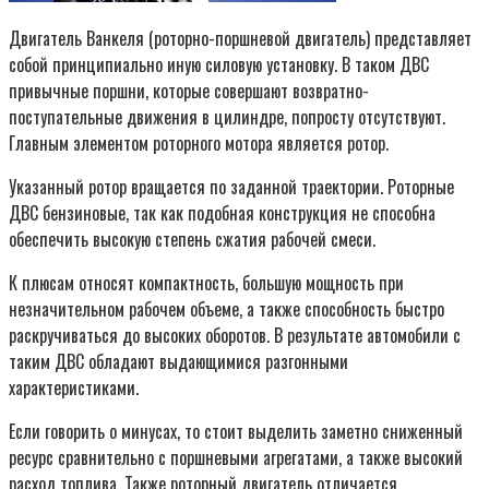
Двигатель Ванкеля (роторно-поршневой двигатель) представляет
собой принципиально иную силовую установку. В таком ДВС
привычные поршни, которые совершают возвратно-
поступательные движения в цилиндре, попросту отсутствуют.
Главным элементом роторного мотора является ротор.
Указанный ротор вращается по заданной траектории. Роторные
ДВС бензиновые, так как подобная конструкция не способна
обеспечить высокую степень сжатия рабочей смеси.
К плюсам относят компактность, большую мощность при
незначительном рабочем объеме, а также способность быстро
раскручиваться до высоких оборотов. В результате автомобили с
таким ДВС обладают выдающимися разгонными
характеристиками.
Если говорить о минусах, то стоит выделить заметно сниженный
ресурс сравнительно с поршневыми агрегатами, а также высокий
расход топлива. Также роторный двигатель отличается