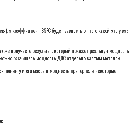
я), а коэффициент BSFC будет зависеть от того какой это у вас
зу же получаете результат, который покажет реальную мощность
ы, можно расчищать мощность ДВС отдельно взятым методом.
ся тюнингу и его масса и мощность притерпели некоторые
д: