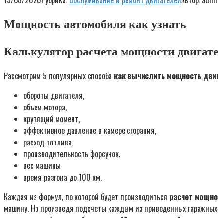
15/08/2020
Рубрика:
Обслуживание и ремонт двигателей
Автор:
admi
Мощность автомобиля как узнать
Калькулятор расчета мощности двигат
Рассмотрим 5 популярных способа
как вычислить мощность дви
обороты двигателя,
объем мотора,
крутящий момент,
эффективное давление в камере сгорания,
расход топлива,
производительность форсунок,
вес машины
время разгона до 100 км.
Каждая из формул, по которой будет производиться
расчет мощно
машину. Но произведя подсчеты каждым из приведенных гаражных ва