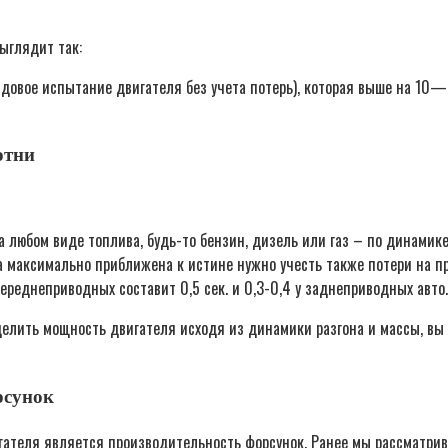
ыглядит так:
ндовое испытание двигателя без учета потерь), которая выше на 10—
отни
 любом виде топлива, будь-то бензин, дизель или газ – по динамике 
 максимально приближена к истине нужно учесть также потери на пр
ереднеприводных составит 0,5 сек. и 0,3-0,4 у заднеприводных авто.
елить мощность двигателя исходя из динамики разгона и массы, вы 
рсунок
теля является производительность форсунок. Ранее мы рассматривал