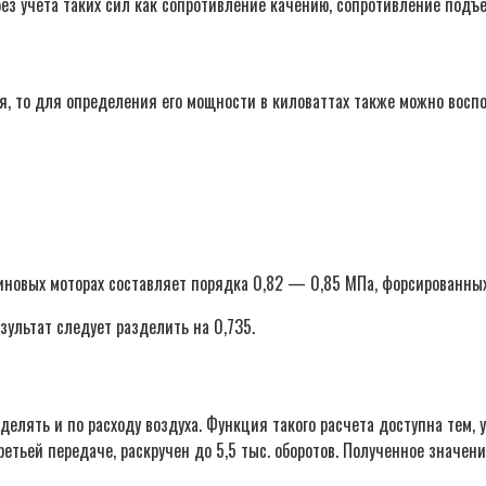
о без учета таких сил как сопротивление качению, сопротивление под
я, то для определения его мощности в киловаттах также можно воспо
овых моторах составляет порядка 0,82 — 0,85 МПа, форсированных —
зультат следует разделить на 0,735.
лять и по расходу воздуха. Функция такого расчета доступна тем, у
ретьей передаче, раскручен до 5,5 тыс. оборотов. Полученное значен