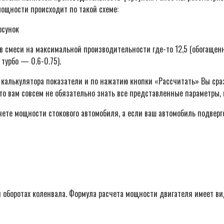
ощности происходит по такой схеме:
 смеси на максимальной производительности где-то 12,5 (обогащенна
турбо — 0.6-0.75).
 калькулятора показатели и по нажатию кнопки «Рассчитать» Вы сра
 что вам совсем не обязательно знать все представленные параметр
ете мощности стокового автомобиля, а если ваш автомобиль подверг
?
 оборотах коленвала. Формула расчета мощности двигателя имеет ви