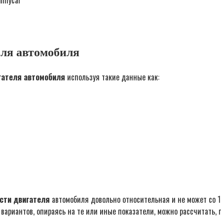
nmycar
еля автомобиля
гателя автомобиля
используя такие данные как:
сти двигателя
автомобиля довольно относительная и не может со
риантов, опираясь на те или иные показатели, можно рассчитать, п