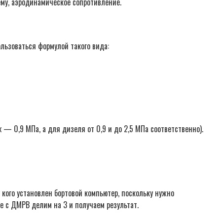
ъему, аэродинамическое сопротивление.
льзоваться формулой такого вида:
 0,9 МПа, а для дизеля от 0,9 и до 2,5 МПа соответственно).
 кого установлен бортовой компьютер, поскольку нужно
ие с ДМРВ делим на 3 и получаем результат.