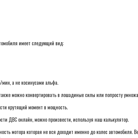
втомобиля имеет следующий вид:
мин, а не косинусами альфа.
и также можно конвертировать в лошадиные силы или попросту умножа
сти крутящий момент в мощность.
сти ДВС онлайн, можно произвести, используя наш калькулятор.
сть мотора которая не вся доходит именно до колес автомобиля. Ве