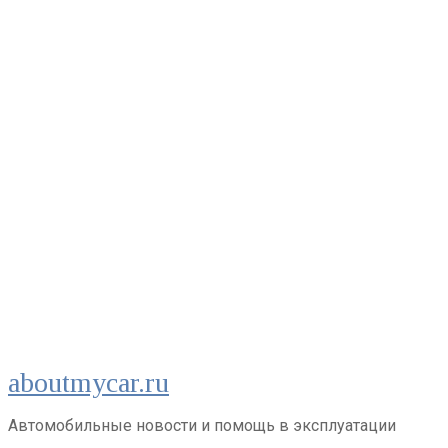
Перейти
aboutmycar.ru
к
контенту
Автомобильные новости и помощь в эксплуатации