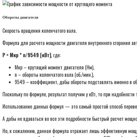
Обороты двигателя
Скорость вращения коленчатого вала.
Формула для расчета мощности двигателя внутреннего сгорания а
P = Mкр * n/9549 [кВт]
, где:
Mкр – крутящий момент двигателя (Нм),
n – обороты коленчатого вала (об./мин.),
9549 – коэффициент, дабы обороты подставлять именно в об/
Поскольку по формуле, результат получим у кВт, то при надобност
Использование данных формул — это самый простой способ переве
А дабы не вдаваться во все эти подробности быстрый расчет мощно
Но, к сожалению, данная формула отражает лишь эффективную мощно