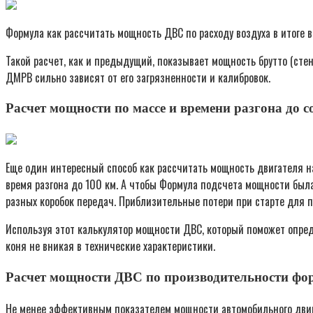
Формула как рассчитать мощность ДВС по расходу воздуха в итоге в
Такой расчет, как и предыдущий, показывает мощность брутто (сте
ДМРВ сильно зависят от его загрязненности и калибровок.
Расчет мощности по массе и времени разгона до с
Еще один интересный способ как рассчитать мощность двигателя на
время разгона до 100 км. А чтобы Формула подсчета мощности была
разных коробок передач. Приблизительные потери при старте для п
Используя этот калькулятор мощности ДВС, который поможет опред
коня не вникая в технические характеристики.
Расчет мощности ДВС по производительности фо
Не менее эффективным показателем мощности автомобильного двига