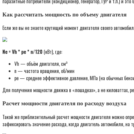
паразитные потребители (кондиционер, генератор, ГУР и т.п.) и эт
Как рассчитать мощность по объему двигателя
Если же вы не знаете крутящий момент двигателя своего автомобил
Ne = Vh * pe * n/120
(кВт), где:
Vh — объём двигателя, см³
n — частота вращения, об/мин
pe — среднее эффективное давление, МПа (на обычных бензин
Для получения мощности движка в «лошадках», а не киловаттах, ре
Расчет мощности двигателя по расходу воздуха
Такой же приблизительный расчет мощности двигателя можно опреде
зафиксировать значение расхода, когда двигатель автомобиля, на т