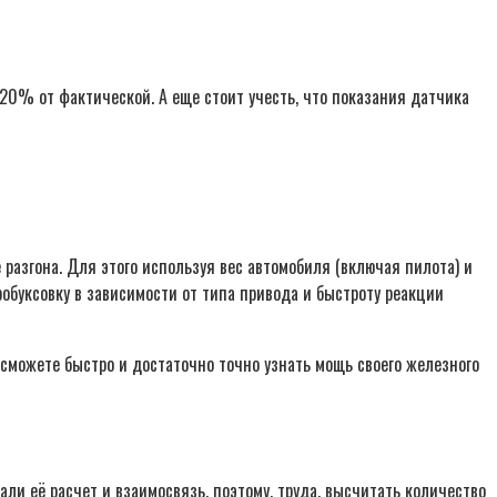
20% от фактической. А еще стоит учесть, что показания датчика
разгона. Для этого используя вес автомобиля (включая пилота) и
обуксовку в зависимости от типа привода и быстроту реакции
сможете быстро и достаточно точно узнать мощь своего железного
и её расчет и взаимосвязь, поэтому, труда, высчитать количество