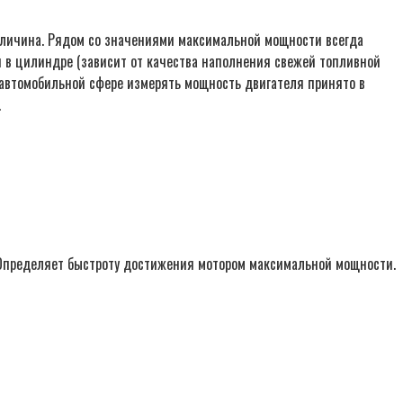
величина. Рядом со значениями максимальной мощности всегда
и в цилиндре (зависит от качества наполнения свежей топливной
 автомобильной сфере измерять мощность двигателя принято в
.
 Определяет быстроту достижения мотором максимальной мощности.