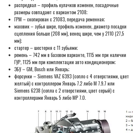
распредвал – профиль кулачков изменен, посадочные
размеры совпадают с вариантом 2108;
ГРМ – скопирован с 21083, передача ременная;
маховик – зубья шире, профиль изменен, диаметр посадки
сцепления больше (208 мм), венец шире, чем у 2110 (27,5
мм);
стартер – шестерня с 11 зубьями;
ремень – 742 мм в базовом варианте, 1115 мм при наличии
ГУР, 1125 мм при комплектации авто кондиционером;
ЭБУ – GM, Bosch или Январь;
форсунки – Siemens VAZ 6393 (сопло с 4 отверстиями, цвет
желтый) с контроллером Январь 7.2 либо М 7.9.7 или
Siemens 6238 (сопла с 2 отверстиями, цвет серый) с
контроллерами Январь 5 либо МР 7.0.