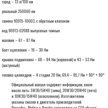
город – 13 л/100 км
реальный 250000 км
замена 90915-10003, с обратным клапаном
код 90913-02088 выпускные темные
маховик – 61 – 87 Нм
болт сцепления – 19 – 30 Нм
крышка подшипника – 68 – 84 Нм (коренной) и 43 – 53 Нм
(шатунный)
головка цилиндров – 4 стадии 20 Нм, 69,4 – 85,7 Нм + 90° + 90°
Официальный мануал содержит информацию, какое
масло лить: 5W30/5W40 (зима), 20W30/20W40 (лето)
и 10W30/15W40 (всесезонное). Изготовителем
указаны смазки в двигатель производителей
Роснефть, Мобил и Лукойл, специалист на СТО обычно