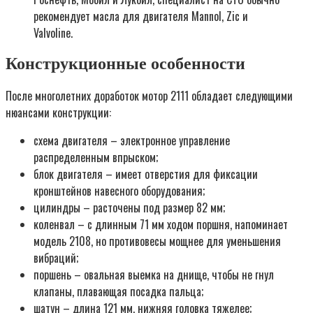
рекомендует масла для двигателя Mannol, Zic и
Valvoline.
Конструкционные особенности
После многолетних доработок мотор 2111 обладает следующими
нюансами конструкции:
схема двигателя – электронное управление
распределенным впрыском;
блок двигателя – имеет отверстия для фиксации
кронштейнов навесного оборудования;
цилиндры – расточены под размер 82 мм;
коленвал – с длинным 71 мм ходом поршня, напоминает
модель 2108, но противовесы мощнее для уменьшения
вибраций;
поршень – овальная выемка на днище, чтобы не гнул
клапаны, плавающая посадка пальца;
шатун – длина 121 мм, нижняя головка тяжелее;