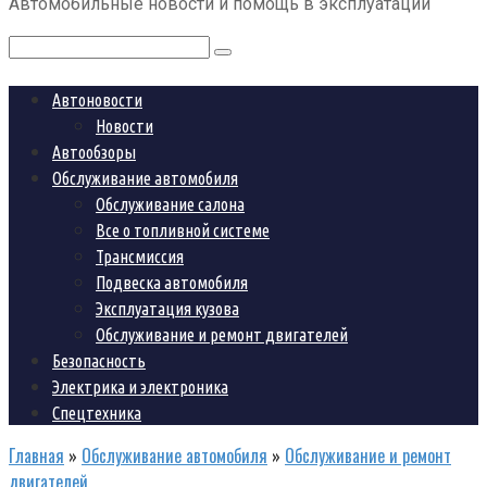
Автомобильные новости и помощь в эксплуатации
контенту
Поиск:
Автоновости
Новости
Автообзоры
Обслуживание автомобиля
Обслуживание салона
Все о топливной системе
Трансмиссия
Подвеска автомобиля
Эксплуатация кузова
Обслуживание и ремонт двигателей
Безопасность
Электрика и электроника
Спецтехника
Главная
»
Обслуживание автомобиля
»
Обслуживание и ремонт
двигателей