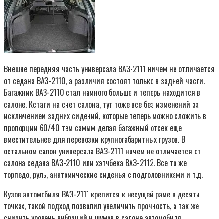
Внешне передняя часть универсала ВАЗ-2111 ничем не отличается
от седана ВАЗ-2110, а различия состоят только в задней части.
Багажник ВАЗ-2110 стал намного больше и теперь находится в
салоне. Кстати на счет салона, тут тоже все без изменений за
исключением задних сидений, которые теперь можно сложить в
пропорции 60/40 тем самым делая багажный отсек еще
вместительнее для перевозки крупногабаритных грузов. В
остальном салон универсала ВАЗ-2111 ничем не отличается от
салона седана ВАЗ-2110 или хэтчбека ВАЗ-2112. Все то же
торпедо, руль, анатомические сиденья с подголовниками и т.д.
Кузов автомобиля ВАЗ-2111 крепится к несущей раме в десяти
точках, такой подход позволил увеличить прочность, а так же
снизить уровень вибраций и шумов в салоне автомобиля.