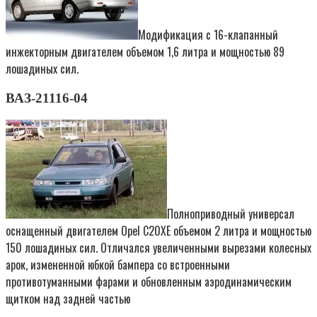
Модификация с 16-клапанный
инжекторным двигателем объемом 1,6 литра и мощностью 89
лошадиных сил.
ВАЗ-21116-04
Полноприводный универсал
оснащенный двигателем Opel C20XE объемом 2 литра и мощностью
150 лошадиных сил. Отличался увеличенными вырезами колесных
арок, измененной юбкой бампера со встроенными
противотуманными фарами и обновленным аэродинамическим
щитком над задней частью