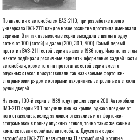
По аналогии с автомобилем ВАЗ-2110, при разработке нового
универсала ВАЗ-2111 каждое новое развитие прототипа именовали
сериями. Эти так называемые серии выходили с шагом в одну
сотню от 100 (сотой) и далее (200, 300, 400). Самый первый
прототип ВАЗ-2111 сотой серии вышел в 1986 году. Именно на этом
макете подбирали различные варианты оформления задней части
автомобиля, кроме того на прототипах сотой серии вместо
опускных стекол присутствовали так называемые форточки-
стограммовки рядом с которыми находились встроенные в стекла
ручки дверей.
На смену 100-й серии в 1989 году пришла серия 200. Автомобили
ВАЗ-2111 серии 200 получили люк на крыше, однако позднее от
него отказались, вслед за люком отказались и от форточек-
стограммовок в пользу опускных стекол, точно таких же какими
комплектовали серийные автомобили. Двухсотая серия
автомобиля ВАЗ-2111 насчитывала 11 автомобилей, которые