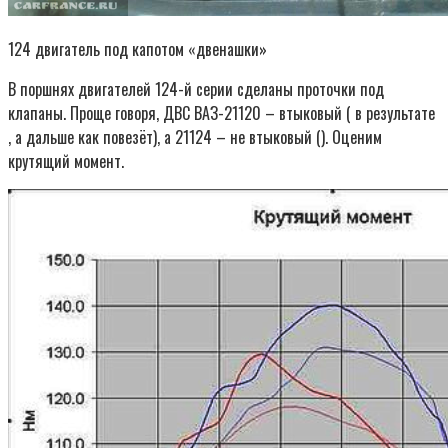
124 двигатель под капотом «двенашки»
В поршнях двигателей 124-й серии сделаны проточки под
клапаны. Проще говоря, ДВС ВАЗ-21120 – втыковый ( в результате
, а дальше как повезёт), а 21124 – не втыковый (). Оценим
крутящий момент.