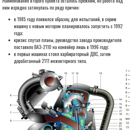
Наименование второго проекта осталось прежним, но работа над
ним изрядно затянулась по ряду причин:
в 1985 году появился образец для испытаний, в серию
машину с новым мотором планировалось запустить с 1992
года;
кризис спутал планы, руководство завода производителя
поставило ВАЗ-2110 на конвейер лишь в 1996 году;
в первых машинах стоял карбюраторный ДВС, затем
доработанный 2111 инжекторного типа.