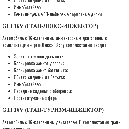
Обивка сидений из бархата;
Иммобилайзер;
Вентилируемые 13-дюймовые тормозные диски.
GLI 16V (ГРАН-ЛЮКС-ИНЖЕКТОР)
Автомобиль с 16-клапанным инжекторным двигателем в
комплектации «Гран-Люкс». В эту комплектацию входит:
Электростеклоподъемники;
Блокировка замков дверей;
Блокировка замка багажника;
Обивка сидений из бархата;
Иммобилайзер;
Передние сиденья с обогревом;
Противотуманные фары;
GTI 16V (ГРАН-ТУРИЗМ-ИНЖЕКТОР)
Автомобиль с 16-клапанным двигателем. В комплектацию гран-
туризм входит: