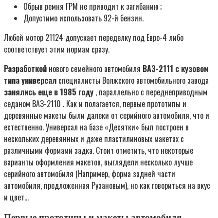
Обрыв ремня ГРМ не приводит к загибанию ;
Допустимо использовать 92-й бензин.
Любой мотор 21124 допускает переделку под Евро-4 либо
соответствует этим нормам сразу.
Разработкой
нового семейного автомобиля
ВАЗ-2111
с кузовом
типа универсал
специалисты Волжского автомобильного завода
занялись еще в 1985 году
, параллельно с переднеприводным
седаном ВАЗ-2110 . Как и полагается, первые прототипы и
деревянные макеты были далеки от серийного автомобиля, что и
естественно. Универсал на базе «Десятки» был построен в
нескольких деревянных и даже пластилиновых макетах с
различными формами задка. Стоит отметить, что некоторые
варианты оформления макетов, выглядели несколько лучше
серийного автомобиля (Например, форма задней части
автомобиля, предложенная Рузановым), но как говориться на вкус
и цвет…
Первые прототипы и макеты автомобиля