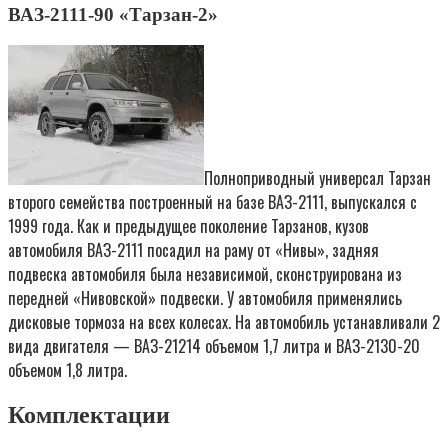
ВАЗ-2111-90 «Тарзан-2»
Полноприводный универсал Тарзан
второго семейства построенный на базе ВАЗ-2111, выпускался с
1999 года. Как и предыдущее поколение Тарзанов, кузов
автомобиля ВАЗ-2111 посадил на раму от «Нивы», задняя
подвеска автомобиля была независимой, сконструирована из
передней «Нивовской» подвески. У автомобиля применялись
дисковые тормоза на всех колесах. На автомобиль устанавливали 2
вида двигателя — ВАЗ-21214 объемом 1,7 литра и ВАЗ-2130-20
объемом 1,8 литра.
Комплектации