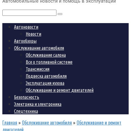
Автомобильные новости и помощь в эксплуатации
контенту
Поиск:
Автоновости
Новости
Автообзоры
Обслуживание автомобиля
Обслуживание салона
Все о топливной системе
Трансмиссия
Подвеска автомобиля
Эксплуатация кузова
Обслуживание и ремонт двигателей
Безопасность
Электрика и электроника
Спецтехника
Главная
»
Обслуживание автомобиля
»
Обслуживание и ремонт
двигателей