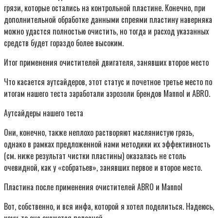
грязи, которые остались на контрольной пластине. Конечно, при
дополнительной обработке данными спреями пластину наверняка
можно удастся полностью очистить, но тогда и расход указанных
средств будет гораздо более высоким.
Итог применения очистителей двигателя, занявших второе место
Что касается аутсайдеров, этот статус и почетное третье место по
итогам нашего теста заработали аэрозоли брендов Mannol и ABRO.
Аутсайдеры нашего теста
Они, конечно, также неплохо растворяют маслянистую грязь,
однако в рамках предложенной нами методики их эффективность
(см. ниже результат чистки пластины) оказалась не столь
очевидной, как у «собратьев», занявших первое и второе место.
Пластина после применения очистителей ABRO и Mannol
Вот, собственно, и вся инфа, которой я хотел поделиться. Надеюсь,
кому-то она окажется полезной.