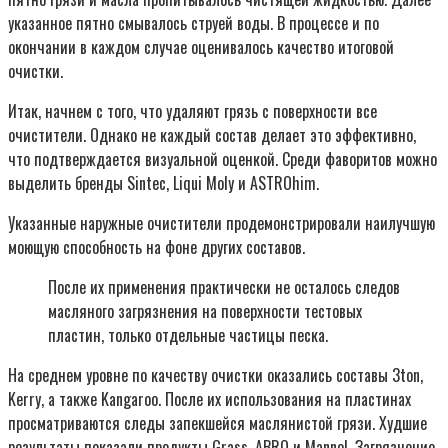
указанное пятно смывалось струей воды. В процессе и по
окончании в каждом случае оценивалось качество итоговой
очистки.
Итак, начнем с того, что удаляют грязь с поверхности все
очистители. Однако не каждый состав делает это эффективно,
что подтверждается визуальной оценкой. Среди фаворитов можно
выделить бренды Sintec, Liqui Moly и ASTROhim.
Указанные наружные очистители продемонстрировали наилучшую
моющую способность на фоне других составов.
После их применения практически не осталось следов
масляного загрязнения на поверхности тестовых
пластин, только отдельные частицы песка.
На среднем уровне по качеству очистки оказались составы 3ton,
Kerry, а также Kangaroo. После их использования на пластинах
просматриваются следы запекшейся маслянистой грязи. Худшие
результаты показали продукты Grass, ABRO и Mannol. Загрязнение