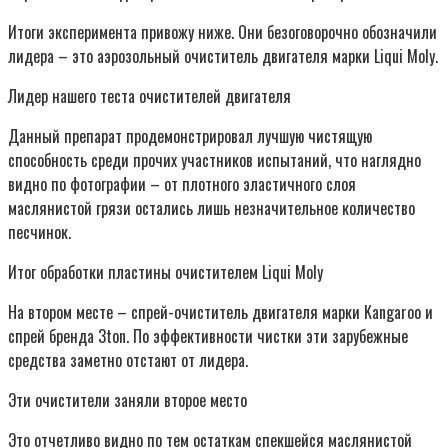
Итоги эксперимента привожу ниже. Они безоговорочно обозначили
лидера – это аэрозольный очиститель двигателя марки Liqui Moly.
Лидер нашего теста очистителей двигателя
Данный препарат продемонстрировал лучшую чистящую
способность среди прочих участников испытаний, что наглядно
видно по фотографии – от плотного эластичного слоя
маслянистой грязи остались лишь незначительное количество
песчинок.
Итог обработки пластины очистителем Liqui Moly
На втором месте – спрей-очиститель двигателя марки Kangaroo и
спрей бренда 3ton. По эффективности чистки эти зарубежные
средства заметно отстают от лидера.
Эти очистители заняли второе место
Это отчетливо видно по тем остаткам спекшейся маслянистой