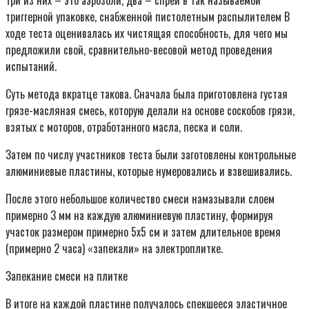
триггерной упаковке, снабженной пистолетным распылителем В
ходе теста оценивалась их чистящая способность, для чего мы
предложили свой, сравнительно-весовой метод проведения
испытаний.
Суть метода вкратце такова. Сначала была приготовлена густая
грязе-масляная смесь, которую делали на основе соскобов грязи,
взятых с моторов, отработанного масла, песка и соли.
Затем по числу участников теста были заготовлены контрольные
алюминиевые пластины, которые нумеровались и взвешивались.
После этого небольшое количество смеси намазывали слоем
примерно 3 мм на каждую алюминиевую пластину, формируя
участок размером примерно 5х5 см и затем длительное время
(примерно 2 часа) «запекали» на электроплитке.
Запекание смеси на плитке
В итоге на каждой пластине получалось спекшееся эластичное