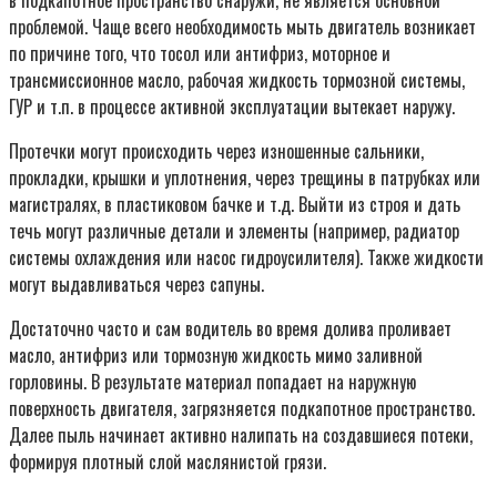
в подкапотное пространство снаружи, не является основной
проблемой. Чаще всего необходимость мыть двигатель возникает
по причине того, что тосол или антифриз, моторное и
трансмиссионное масло, рабочая жидкость тормозной системы,
ГУР и т.п. в процессе активной эксплуатации вытекает наружу.
Протечки могут происходить через изношенные сальники,
прокладки, крышки и уплотнения, через трещины в патрубках или
магистралях, в пластиковом бачке и т.д. Выйти из строя и дать
течь могут различные детали и элементы (например, радиатор
системы охлаждения или насос гидроусилителя). Также жидкости
могут выдавливаться через сапуны.
Достаточно часто и сам водитель во время долива проливает
масло, антифриз или тормозную жидкость мимо заливной
горловины. В результате материал попадает на наружную
поверхность двигателя, загрязняется подкапотное пространство.
Далее пыль начинает активно налипать на создавшиеся потеки,
формируя плотный слой маслянистой грязи.