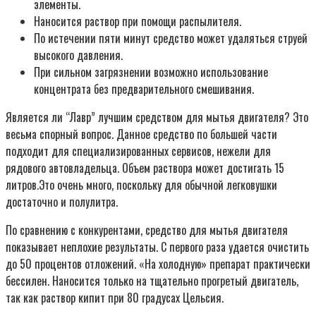
элементы.
Наносится раствор при помощи распылителя.
По истечении пяти минут средство может удаляться струей
высокого давления.
При сильном загрязнении возможно использование
концентрата без предварительного смешивания.
Является ли “Лавр” лучшим средством для мытья двигателя? Это
весьма спорный вопрос. Данное средство по большей части
подходит для специализированных сервисов, нежели для
рядового автовладельца. Объем раствора может достигать 15
литров.Это очень много, поскольку для обычной легковушки
достаточно и полулитра.
По сравнению с конкурентами, средство для мытья двигателя
показывает неплохие результаты. С первого раза удается очистить
до 50 процентов отложений. «На холодную» препарат практически
бессилен. Наносится только на тщательно прогретый двигатель,
так как раствор кипит при 80 градусах Цельсия.