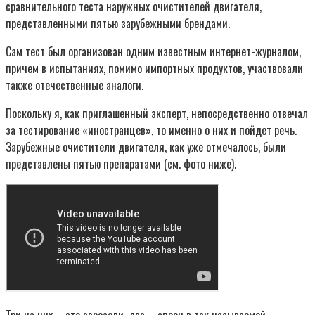
сравнительного теста наружных очистителей двигателя,
представленными пятью зарубежными брендами.
Сам тест был организован одним известным интернет-журналом,
причем в испытаниях, помимо импортных продуктов, участвовали
также отечественные аналоги.
Поскольку я, как приглашенный эксперт, непосредственно отвечал
за тестирование «иностранцев», то именно о них и пойдет речь.
Зарубежные очистители двигателя, как уже отмечалось, были
представлены пятью препаратами (см. фото ниже).
Три из них – это аэрозоли, два – спреи в так называемой