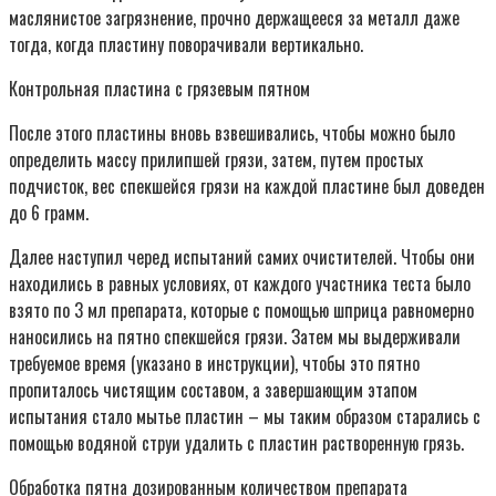
маслянистое загрязнение, прочно держащееся за металл даже
тогда, когда пластину поворачивали вертикально.
Контрольная пластина с грязевым пятном
После этого пластины вновь взвешивались, чтобы можно было
определить массу прилипшей грязи, затем, путем простых
подчисток, вес спекшейся грязи на каждой пластине был доведен
до 6 грамм.
Далее наступил черед испытаний самих очистителей. Чтобы они
находились в равных условиях, от каждого участника теста было
взято по 3 мл препарата, которые с помощью шприца равномерно
наносились на пятно спекшейся грязи. Затем мы выдерживали
требуемое время (указано в инструкции), чтобы это пятно
пропиталось чистящим составом, а завершающим этапом
испытания стало мытье пластин – мы таким образом старались с
помощью водяной струи удалить с пластин растворенную грязь.
Обработка пятна дозированным количеством препарата