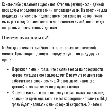
Какого-либо регламента здесь нет. Степень регулярности данной
процедуры определяется самим автовладельцем. На практике для
поддержания чистоты подкапотного пространства мотор нужно
мыть раз в год.Сильнее всего он загрязняется зимой, после езды
по грязным, неочищенным дорогам.
Почему нужно мыть?
Мойка двигателя автомобиля – это не только эстетический
момент. Производить данную процедуру нужно по ряду других
причин:
Дорожная пыль и грязь, что скапливается на поверхности
мотора, ухудшает его теплоотдачу. В результате двигатель
работает не в своем режиме. Это повышает износ его
деталей и сказывается на ресурсе в целом.
В случае масляных потеков (могут образовываться как под
клапанной крышкой, так и в местах соединения блока с ГБЦ)
грязь будет налипать с неимоверной скоростью. В итоге и