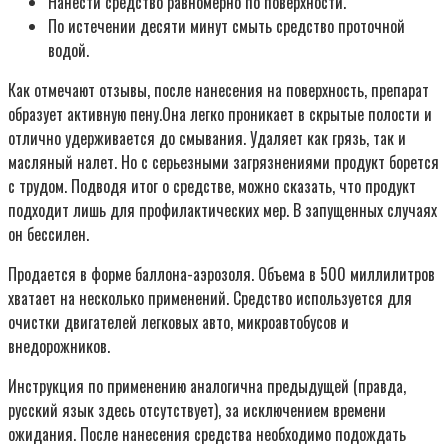
Нанести средство равномерно по поверхности.
По истечении десяти минут смыть средство проточной
водой.
Как отмечают отзывы, после нанесения на поверхность, препарат
образует активную пену.Она легко проникает в скрытые полости и
отлично удерживается до смывания. Удаляет как грязь, так и
масляный налет. Но с серьезными загрязнениями продукт борется
с трудом. Подводя итог о средстве, можно сказать, что продукт
подходит лишь для профилактических мер. В запущенных случаях
он бессилен.
Продается в форме баллона-аэрозоля. Объема в 500 миллилитров
хватает на несколько применений. Средство используется для
очистки двигателей легковых авто, микроавтобусов и
внедорожников.
Инструкция по применению аналогична предыдущей (правда,
русский язык здесь отсутствует), за исключением времени
ожидания. После нанесения средства необходимо подождать