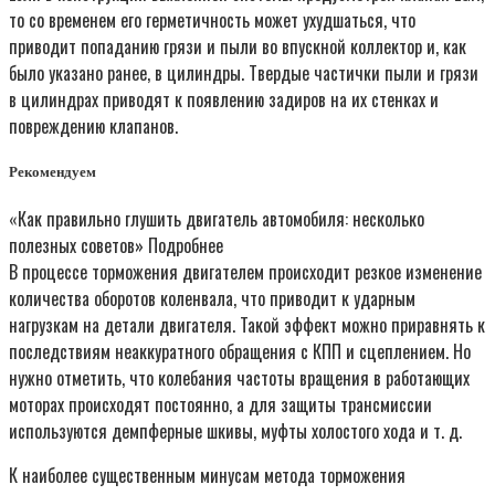
то со временем его герметичность может ухудшаться, что
приводит попаданию грязи и пыли во впускной коллектор и, как
было указано ранее, в цилиндры. Твердые частички пыли и грязи
в цилиндрах приводят к появлению задиров на их стенках и
повреждению клапанов.
Рекомендуем
«Как правильно глушить двигатель автомобиля: несколько
полезных советов» Подробнее
В процессе торможения двигателем происходит резкое изменение
количества оборотов коленвала, что приводит к ударным
нагрузкам на детали двигателя. Такой эффект можно приравнять к
последствиям неаккуратного обращения с КПП и сцеплением. Но
нужно отметить, что колебания частоты вращения в работающих
моторах происходят постоянно, а для защиты трансмиссии
используются демпферные шкивы, муфты холостого хода и т. д.
К наиболее существенным минусам метода торможения