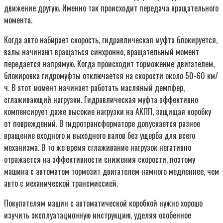
движение другую. Именно так происходит передача вращательного
момента.
Когда авто набирает скорость, гидравлическая муфта блокируется,
валы начинают вращаться синхронно, вращательный момент
передается напрямую. Когда происходит торможение двигателем,
блокировка гидромуфты отключается на скорости около 50-60 км/
ч. В этот момент начинает работать масляный демпфер,
сглаживающий нагрузки. Гидравлическая муфта эффективно
компенсирует даже высокие нагрузки на АКПП, защищая коробку
от повреждений. В гидротрансформаторе допускается разное
вращение входного и выходного валов без ущерба для всего
механизма. В то же время сглаживание нагрузок негативно
отражается на эффективности снижения скорости, поэтому
машина с автоматом тормозит двигателем намного медленнее, чем
авто с механической трансмиссией.
Покупателям машин с автоматической коробкой нужно хорошо
изучить эксплуатационную инструкцию, уделяя особенное