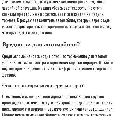
двигателем стоит отнести увеличивающиеся риски создания
аварийной ситуации. Машина сбрасывает скорость, но стоп-
сигналы при этом не загораются, как при нажатии на педаль
тормоза. В результате водитель автомобиля, который едет сзади,
может не среагировать своевременно на торможение вашего авто,
что приведет к столкновению.
Вредно ли для автомобиля?
Среди автомобилистов ходит слух, что торможение двигателем
увеличивает износ мотора и сцепления коробки передач. Давайте
подтвердим или развенчаем этот миф рассмотрением процесса в
деталях.
Опасно ли торможение для мотора?
Повышенный износ силового агрегата в большинстве случаев
происходит по причине отсутствия должного давления масла или
прекращение его подачи – это называется «масленое голодание».
Многие неопытные автомобилисты считают, что при торможении