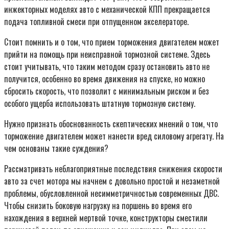
инжекторных моделях авто с механической КПП прекращается
подача топливной смеси при отпущенном акселераторе.
Стоит помнить и о том, что прием торможения двигателем может
прийти на помощь при неисправной тормозной системе. Здесь
стоит учитывать, что таким методом сразу остановить авто не
получится, особенно во время движения на спуске, но можно
сбросить скорость, что позволит с минимальным риском и без
особого ущерба использовать штатную тормозную систему.
Нужно признать обоснованность скептических мнений о том, что
торможение двигателем может нанести вред силовому агрегату. На
чем основаны такие суждения?
Рассматривать неблагоприятные последствия снижения скорости
авто за счет мотора мы начнем с довольно простой и незаметной
проблемы, обусловленной несимметричностью современных ДВС.
Чтобы снизить боковую нагрузку на поршень во время его
нахождения в верхней мертвой точке, конструкторы сместили