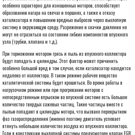
особенно характерно для изношенных моторов, способствует
образованию нагара на свечах и поршнях, а также к отказу
катализатора и повышению вредных выбросов через выхлопную
систему в окружающую среду. Разрежение и скачки давления не
могут не отразиться на состоянии гибких компонентов впускного
узла (трубки, клапана и т.д.).
При торможении мотором грязь и пыль из впускного коллектора
будут попадать в цилиндры. Этот фактор может причинить
особенно большой вред в том случае, если катализатор находится
недалеко от коллектора. В таком режиме рабочее вещество
каталитической системы будет крошиться. Во время работы в
нагрузочном режиме или при прогревании моторов с
непосредственным впрыском во впускной системе есть большое
количество твердых сажевых частиц. Такие частицы вместе с
пылью попадают в цилиндры мотора, что вызвано перекрытием
фаз газораспределения (именно поэтому двигатель успевает
втянуть небольшое количество воздуха из впускного коллектора.
Если в конструкции выхлопной системы предусмотрен клапан EGR,