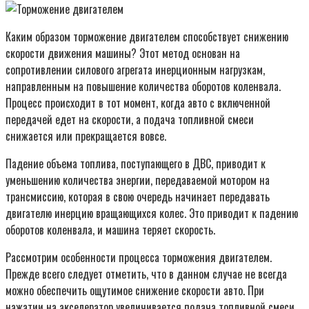
Каким образом торможение двигателем способствует снижению
скорости движения машины? Этот метод основан на
сопротивлении силового агрегата инерционным нагрузкам,
направленным на повышение количества оборотов коленвала.
Процесс происходит в тот момент, когда авто с включенной
передачей едет на скорости, а подача топливной смеси
снижается или прекращается вовсе.
Падение объема топлива, поступающего в ДВС, приводит к
уменьшению количества энергии, передаваемой мотором на
трансмиссию, которая в свою очередь начинает передавать
двигателю инерцию вращающихся колес. Это приводит к падению
оборотов коленвала, и машина теряет скорость.
Рассмотрим особенности процесса торможения двигателем.
Прежде всего следует отметить, что в данном случае не всегда
можно обеспечить ощутимое снижение скорости авто. При
нажатии на акселератор увеличивается подача топливной смеси,