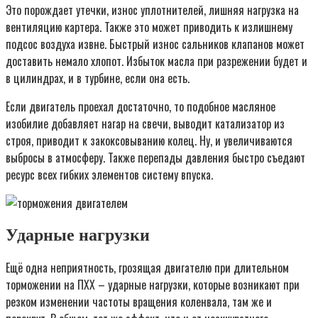
Это порождает утечки, износ уплотнителей, лишняя нагрузка на
вентиляцию картера. Также это может приводить к излишнему
подсос воздуха извне. Быстрый износ сальников клапанов может
доставить немало хлопот. Избыток масла при разрежении будет и
в цилиндрах, и в турбине, если она есть.
Если двигатель проехал достаточно, то подобное масляное
изобилие добавляет нагар на свечи, выводит катализатор из
строя, приводит к закоксовыванию колец. Ну, и увеличиваются
выбросы в атмосферу. Также перепады давления быстро съедают
ресурс всех гибких элементов систему впуска.
Ударные нагрузки
Ещё одна неприятность, грозящая двигателю при длительном
торможении на ПХХ – ударные нагрузки, которые возникают при
резком изменении частоты вращения коленвала, там же и