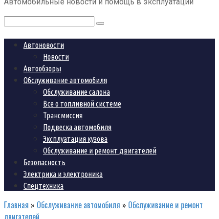
Автомобильные новости и помощь в эксплуатации
контенту
Поиск:
Автоновости
Новости
Автообзоры
Обслуживание автомобиля
Обслуживание салона
Все о топливной системе
Трансмиссия
Подвеска автомобиля
Эксплуатация кузова
Обслуживание и ремонт двигателей
Безопасность
Электрика и электроника
Спецтехника
Главная
»
Обслуживание автомобиля
»
Обслуживание и ремонт
двигателей