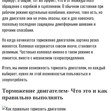
перекрут. В общем, тот же эффект, что и от неаккуратного
обращения с коробкой и сцеплением. В обычном состоянии при
рабочем режиме крутильные колебания, конечно, тоже есть, но
для двигателя они не очень опасны, как и для навесного,
поскольку последние защищены демпферными шкивами и
прочими способами.
Но когда начинается торможение двигателем, картина резко
меняется. Коленвал нагружается совсем иначе, становится
уязвимым. Частенько коленвал именно в таком режиме и
ломается, вместе с механизмом газораспределения.
Итого, мы имеем возможность тормозить двигателем, но каждый
выбирает, нужно ли этой возможностью пользоваться и
злоупотреблять.
Торможение двигателем- Что это и как
правильно выполнять