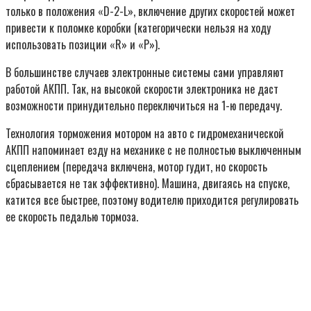
только в положения «D-2-L», включение других скоростей может
привести к поломке коробки (категорически нельзя на ходу
использовать позиции «R» и «P»).
В большинстве случаев электронные системы сами управляют
работой АКПП. Так, на высокой скорости электроника не даст
возможности принудительно переключиться на 1-ю передачу.
Технология торможения мотором на авто с гидромеханической
АКПП напоминает езду на механике с не полностью выключенным
сцеплением (передача включена, мотор гудит, но скорость
сбрасывается не так эффективно). Машина, двигаясь на спуске,
катится все быстрее, поэтому водителю приходится регулировать
ее скорость педалью тормоза.