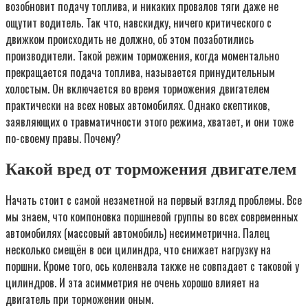
возобновит подачу топлива, и никаких провалов тяги даже не
ощутит водитель. Так что, навскидку, ничего критического с
движком происходить не должно, об этом позаботились
производители. Такой режим торможения, когда моментально
прекращается подача топлива, называется принудительным
холостым. Он включается во время торможения двигателем
практически на всех новых автомобилях. Однако скептиков,
заявляющих о травматичности этого режима, хватает, и они тоже
по-своему правы. Почему?
Какой вред от торможения двигателем
Начать стоит с самой незаметной на первый взгляд проблемы. Все
мы знаем, что компоновка поршневой группы во всех современных
автомобилях (массовый автомобиль) несимметрична. Палец
несколько смещён в оси цилиндра, что снижает нагрузку на
поршни. Кроме того, ось коленвала также не совпадает с таковой у
цилиндров. И эта асимметрия не очень хорошо влияет на
двигатель при торможении оным.