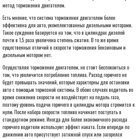
метод торможения двигателем.
Есть мнение, что система торможения двигателем более
эффективна для авто, укомплектованных дизельными моторами.
Такое суждение базируется на том, что в цилиндрах дизелей
почти в 1,5 раза увеличена степень сжатия. В то же время
существенных отличий в скорости торможения бензиновым и
дизельным мотором нет.
Осуществляя торможение двигателем, не стоит беспокоиться о
том, что увеличится потребление топлива. Расход горючего не
будет превышать значений, которые характерны для остановки
авто с помощью тормозной системы. В обоих случаях водитель во
время снижения скорости не воздействует на педаль газа,
поэтому уровень подачи горючего в цилиндры мотора стремится к
нулю. После набора скорости топливо начинает поступать в
стандартном режиме. Иногда для более экономичного расхода
горючего водители используют эффект наката. Если впереди по
движению авто присутствует затяжной спуск или загорелся