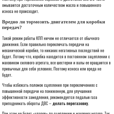
омываются достаточным количеством масла и повышенного
износа не происходит.
Вредно ли тормозить двигателем для коробки
передач?
Такой режим работы КПП ничем не отличается от обычного
движения. Если правильно переключать передачи на
механической коробке, то никаких негативных последствий не
будет. Потому что, коробка находится в постоянном зацеплении с
маховиком силового агрегата, все шестерни и валы ее вращаются в
привычных для себя условиях. Поэтому износа или вреда не
будет.
Чтобы избежать поломок сцепления при переключениях с
повышенной передачи на пониженную, для улучшения
эффективности замедления, рекомендуется педалью газа
приподнимать обороты ДВС –
делать перегазовку
.
При этом не будет «ударов» по сцеплению и маховику мотора. Так