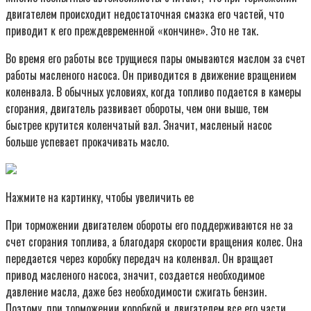
двигателем происходит недостаточная смазка его частей, что
приводит к его преждевременной «кончине». Это не так.
Во время его работы все трущиеся пары омываются маслом за счет
работы масленого насоса. Он приводится в движение вращением
коленвала. В обычных условиях, когда топливо подается в камеры
сгорания, двигатель развивает обороты, чем они выше, тем
быстрее крутится коленчатый вал. Значит, масленый насос
больше успевает прокачивать масло.
Нажмите на картинку, чтобы увеличить ее
При торможении двигателем обороты его поддерживаются не за
счет сгорания топлива, а благодаря скорости вращения колес. Она
передается через коробку передач на коленвал. Он вращает
привод масленого насоса, значит, создается необходимое
давление масла, даже без необходимости сжигать бензин.
Поэтому, при торможении коробкой и двигателем все его части