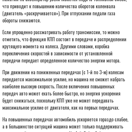
что приводит к повышению количества оборотов коленвала
(двигатель «раскручивается»). При отпускании педали газа
обороты снижаются.
Если упрощенно рассматривать работу трансмиссии, то можно
отметить, что функция КПП состоит в передаче и распределении
крутящего момента на колеса. Другими словами, коробка
переключения скоростей в зависимости от установленной
передачи передает определенное количество энергии мотора.
При движении на пониженных передачах (с 1-й по 3-ю) колесам
передается максимальное усилие, но машина не сможет набрать
наиболее высокую скорость. После включения повышенных
передач авто может ехать более быстро, но энергия ускорения
будет снижаться, поскольку КПП уже не может передавать
максимальное усилие от двигателя, как на первых передачах.
На повышенных передачах автомобиль ускоряется гораздо слабее,
а в большинстве ситуаций машина может только поддерживать