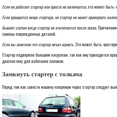
Если не работает стартер или просто не включается,
это может быть: н
Если вращается якорь стартера, но стартер не может провернуть коле
Бывают случаи когда стартер не отключается после пуска.
Причинами м
замены поврежденных деталей.
Если вы заметили что стартер начал шуметь.
Это может быть: шестерн
Стартер подвержен большим нагрузкам, так как ему приходится вра
диагностику для избегания поломок.
Замкнуть стартер с толкача
Перед тем как завести машину напрямую через стартер следует выя