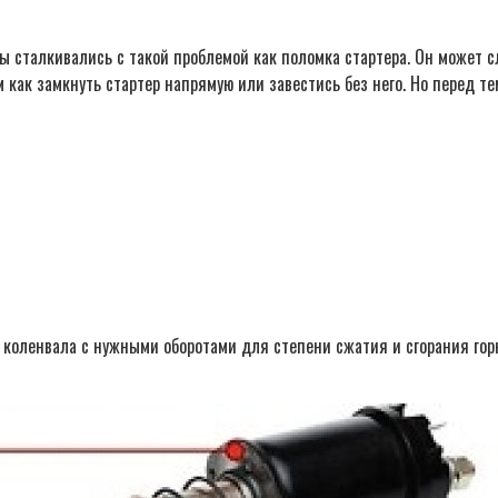
 сталкивались с такой проблемой как поломка стартера. Он может сл
 как замкнуть стартер напрямую или завестись без него. Но перед т
 коленвала с нужными оборотами для степени сжатия и сгорания горю