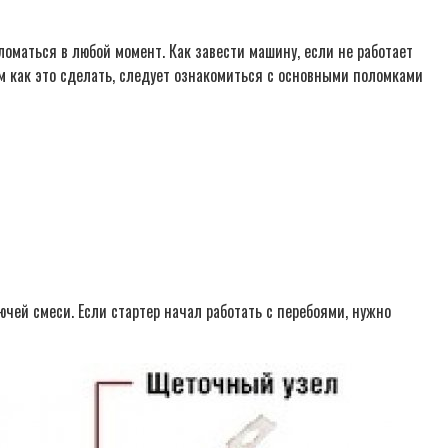
оматься в любой момент. Как завести машину, если не работает
ем как это сделать, следует ознакомиться с основными поломками
чей смеси. Если стартер начал работать с перебоями, нужно