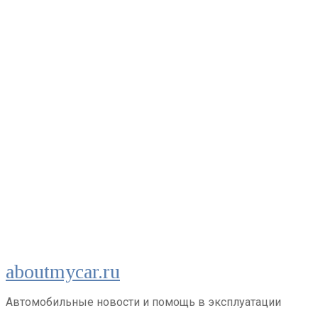
Перейти
aboutmycar.ru
к
контенту
Автомобильные новости и помощь в эксплуатации