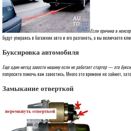
Если причина в неиспр
будут упираясь в багажник авто и его разгонять, а вы включаете к
Буксировка автомобиля
Еще один метод завести машину если не работает стартер — это букс
попросите помочь вам завестись. Много это времени не займет, зат
Замыкание отверткой