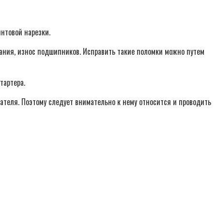
интовой нарезки.
гания, износ подшипников. Исправить такие поломки можно путем
тартера.
ателя. Поэтому следует внимательно к нему относится и проводить