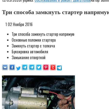
12/03/2020
Рубрика:
Обслуживание и ремонт двигателей
Автор:
admi
Три способа замкнуть стартер напряму
1 02 Ноября 2016
Три способа замкнуть стартер напрямую
Основные поломки стартера
Замкнуть стартер с толкача
Буксировка автомобиля
Замыкание отверткой