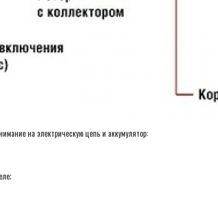
имание на электрическую цепь и аккумулятор:
еле;