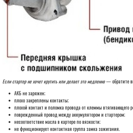
Если стартер не хочет крутить или делает это медленно
— обратите вн
АКБ не заряжен;
плохо закреплены контакты;
плохой контакт и поломка провода от клеммы втягивающего р
поврежденный провод между аккумулятором и стартером;
несоответствие масла в картере по вязкости;
не функционирует контактная группа замка зажигания.