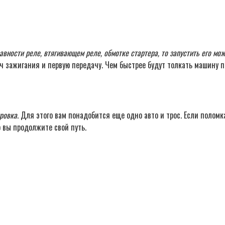
авности реле, втягивающем реле, обмотке стартера, то запустить его мож
люч зажигания и первую передачу. Чем быстрее будут толкать машину 
ировка
. Для этого вам понадобится еще одно авто и трос. Если поломк
о вы продолжите свой путь.