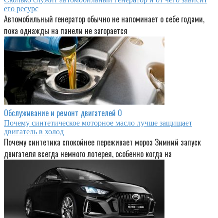
его ресурс
Автомобильный генератор обычно не напоминает о себе годами,
пока однажды на панели не загорается
Обслуживание и ремонт двигателей
0
Почему синтетическое моторное масло лучше защищает
двигатель в холод
Почему синтетика спокойнее переживает мороз Зимний запуск
двигателя всегда немного лотерея, особенно когда на