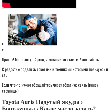
Привет! Меня зовут Сергей, я механик со стажем 7 лет работы.
С радостью поделюсь советами и техниками которыми пользуюсь и
сам.
Если что-то нужно обращайтесь через обратную связь (внизу
страницы).
Toyota Auris Надутый якудза ›
Бортжурнал › Какое масло залить?