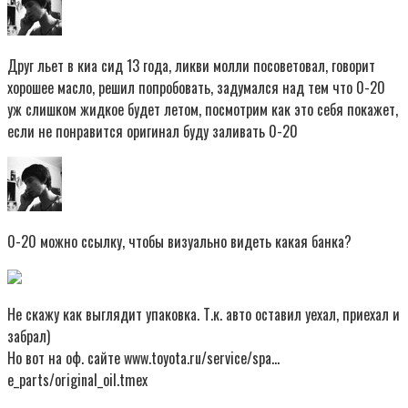
Друг льет в киа сид 13 года, ликви молли посоветовал, говорит
хорошее масло, решил попробовать, задумался над тем что 0-20
уж слишком жидкое будет летом, посмотрим как это себя покажет,
если не понравится оригинал буду заливать 0-20
0-20 можно ссылку, чтобы визуально видеть какая банка?
Не скажу как выглядит упаковка. Т.к. авто оставил уехал, приехал и
забрал)
Но вот на оф. сайте www.toyota.ru/service/spa…
e_parts/original_oil.tmex