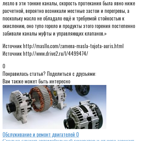
лезло в эти тонкие каналы, скорость протекания была явно ниже
расчетной, вероятно возникали местные застои и перегревы, а
поскольку масло не обладало ещё и требуемой стойкостью к
окислению, оно тупо горело и продукты этого горения постепенно
забивали каналы муфты и управляющих клапанов.»
Источник http://masllo.com/zamena-masla-tojota-auris.html
Источник http://www.drive2.ru/l/4499474/
0
Понравилась статья? Поделиться с друзьями:
Вам также может быть интересно
Обслуживание и ремонт двигателей
0
Сколько служит автомобильный генератор и от чего зависит