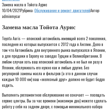
Замена масла в Тойота Аурис
10/04/2021
Рубрика:
Обслуживание и ремонт двигателей
Автор:
adminmycar
Замена масла Тойота Аурис
Toyota Auris — японский автомобиль имеющий всего 2 поколения,
последнее из которых выпускается с 2012 года в Англии. Дело в
том что Автомобиль для внутреннего рынка выпускался в Японии,
а для продажи в Европу на заводах Турции и Великобритании. В
любом случаи хоть ваш японский автомобиль и не был ни разу в
Японии, обслуживать его нужно как и любые другие. Без
регулярной замены масла и фильтров (а это в данном случаи
каждые 10 000 км) ваш «железный друг» должно не будит бодро
ездить.
Выполнять регламентное обслуживание не означает — посещать
сервис центры. Вы за час времени (максимум два) можете сделать
работу у себя на заднем дворе, с помощью минимального набора