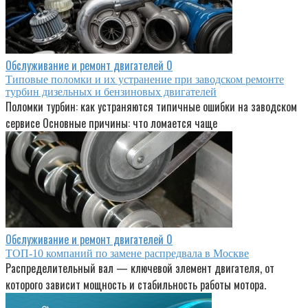
Обслуживание и ремонт двигателей
0
Типовые поломки и их устранение при заводском ремонте
турбин дизельных и бензиновых двигателей
Поломки турбин: как устраняются типичные ошибки на заводском
сервисе Основные причины: что ломается чаще
Обслуживание и ремонт двигателей
0
ТОП-10 компаний по замене распредвала в Москве
Распределительный вал — ключевой элемент двигателя, от
которого зависит мощность и стабильность работы мотора.