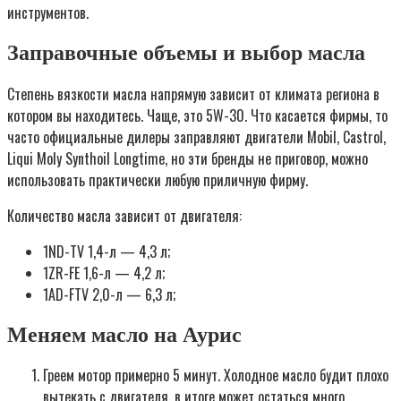
инструментов.
Заправочные объемы и выбор масла
Степень вязкости масла напрямую зависит от климата региона в
котором вы находитесь. Чаще, это 5W-30. Что касается фирмы, то
часто официальные дилеры заправляют двигатели Mobil, Castrol,
Liqui Moly Synthoil Longtime, но эти бренды не приговор, можно
использовать практически любую приличную фирму.
Количество масла зависит от двигателя:
1ND-TV 1,4-л — 4,3 л;
1ZR-FE 1,6-л — 4,2 л;
1AD-FTV 2,0-л — 6,3 л;
Меняем масло на Аурис
Греем мотор примерно 5 минут. Холодное масло будит плохо
вытекать с двигателя, в итоге может остаться много