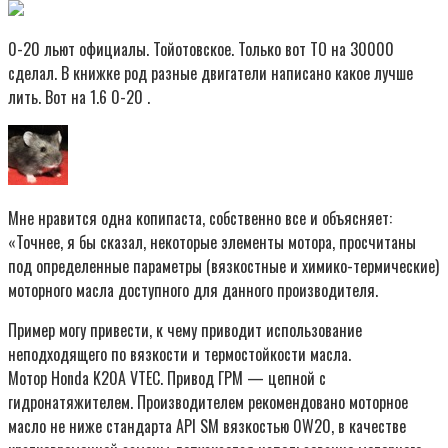
0-20 льют официалы. Тойотовское. Только вот ТО на 30000
сделал. В книжке род разные двигатели написано какое лучше
лить. Вот на 1.6 0-20 .
Мне нравится одна копипаста, собственно все и объясняет:
«Точнее, я бы сказал, некоторые элементы мотора, просчитаны
под определенные параметры (вязкостные и химико-термические)
моторного масла доступного для данного производителя.
Пример могу привести, к чему приводит использование
неподходящего по вязкости и термостойкости масла.
Мотор Honda K20A VTEC. Привод ГРМ — цепной с
гидронатяжителем. Производителем рекомендовано моторное
масло не ниже стандарта API SM вязкостью 0W20, в качестве