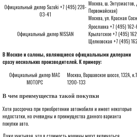
Москва, ш. Энтузиастов, д
Официальный дилер Suzuki +7 (495) 228-
Первомайская)
03-41
Москва, ул. Красная Сосна
Ярославка +7 (495) 162-
Официальный дилер NISSAN
Крылатское +7 (495) 16
Щелковская +7 (495) 16
В Москве и салоны, являющиеся официальными дилерами
сразу нескольких производителей. К примеру:
Официальный дилер МАС
Москва, Варшавское шоссе, 132А, к.
МОТОРС
1200-133
В чем преимущества такой покупки
Хотя рассрочка при приобретении автомобиля и имеет некоторые
недостатки, но очевидны и преимущества данного варианта
покупки авто.
Даже учитывая, что в стоимость машины могут включаться