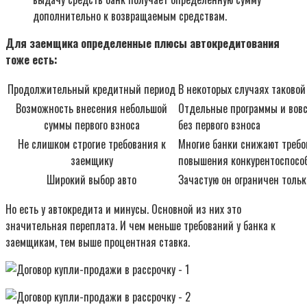
дополнительно к возвращаемым средствам.
Для заемщика определенные плюсы автокредитования
тоже есть:
Продолжительный кредитный период
В некоторых случаях таковой
Возможность внесения небольшой
Отдельные программы и вовс
суммы первого взноса
без первого взноса
Не слишком строгие требования к
Многие банки снижают требо
заемщику
повышения конкурентоспосо
Широкий выбор авто
Зачастую он ограничен тольк
Но есть у автокредита и минусы. Основной из них это
значительная переплата. И чем меньше требований у банка к
заемщикам, тем выше процентная ставка.