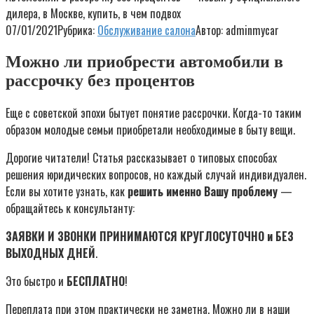
дилера, в Москве, купить, в чем подвох
07/01/2021
Рубрика:
Обслуживание салона
Автор:
adminmycar
Можно ли приобрести автомобили в
рассрочку без процентов
Еще с советской эпохи бытует понятие рассрочки. Когда-то таким
образом молодые семьи приобретали необходимые в быту вещи.
Дорогие читатели! Статья рассказывает о типовых способах
решения юридических вопросов, но каждый случай индивидуален.
Если вы хотите узнать, как
решить именно Вашу проблему
—
обращайтесь к консультанту:
ЗАЯВКИ И ЗВОНКИ ПРИНИМАЮТСЯ КРУГЛОСУТОЧНО и БЕЗ
ВЫХОДНЫХ ДНЕЙ
.
Это быстро и
БЕСПЛАТНО
!
Переплата при этом практически не заметна. Можно ли в наши