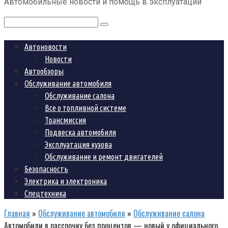
Автомобильные новости и помощь в эксплуатации
контенту
Поиск:
Автоновости
Новости
Автообзоры
Обслуживание автомобиля
Обслуживание салона
Все о топливной системе
Трансмиссия
Подвеска автомобиля
Эксплуатация кузова
Обслуживание и ремонт двигателей
Безопасность
Электрика и электроника
Спецтехника
Главная
»
Обслуживание автомобиля
»
Обслуживание салона
Автомобили в рассрочку без процентов — новый у официального