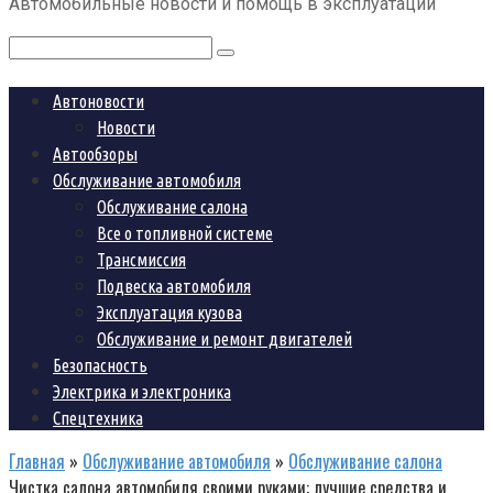
Автомобильные новости и помощь в эксплуатации
контенту
Поиск:
Автоновости
Новости
Автообзоры
Обслуживание автомобиля
Обслуживание салона
Все о топливной системе
Трансмиссия
Подвеска автомобиля
Эксплуатация кузова
Обслуживание и ремонт двигателей
Безопасность
Электрика и электроника
Спецтехника
Главная
»
Обслуживание автомобиля
»
Обслуживание салона
Чистка салона автомобиля своими руками: лучшие средства и