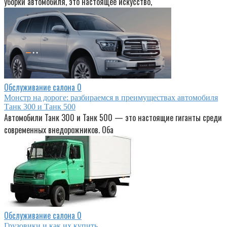
уборки автомобиля, это настоящее искусство,
Обслуживание салона
0
Монстр на дороге: разбираемся в преимуществах автомобиля
Танк 300 и Танк 500
Автомобили Танк 300 и Танк 500 — это настоящие гиганты среди
современных внедорожников. Оба
Обслуживание салона
0
Грузовики и как их купить