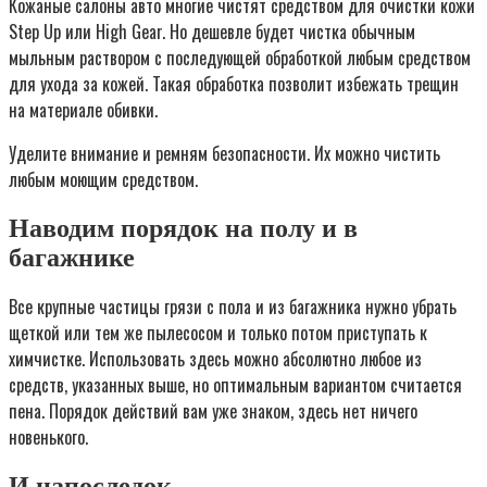
Кожаные салоны авто многие чистят средством для очистки кожи
Step Up или High Gear. Но дешевле будет чистка обычным
мыльным раствором с последующей обработкой любым средством
для ухода за кожей. Такая обработка позволит избежать трещин
на материале обивки.
Уделите внимание и ремням безопасности. Их можно чистить
любым моющим средством.
Наводим порядок на полу и в
багажнике
Все крупные частицы грязи с пола и из багажника нужно убрать
щеткой или тем же пылесосом и только потом приступать к
химчистке. Использовать здесь можно абсолютно любое из
средств, указанных выше, но оптимальным вариантом считается
пена. Порядок действий вам уже знаком, здесь нет ничего
новенького.
И напоследок…