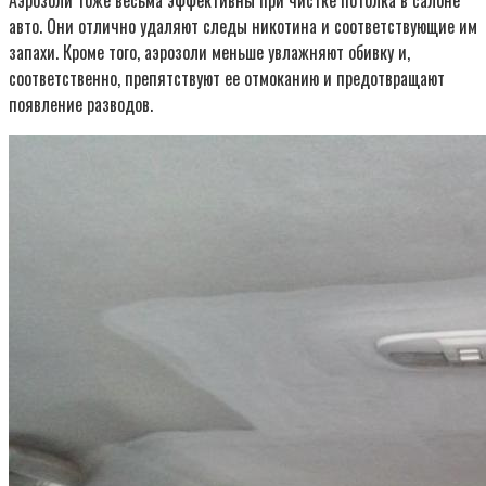
Аэрозоли тоже весьма эффективны при чистке потолка в салоне
авто. Они отлично удаляют следы никотина и соответствующие им
запахи. Кроме того, аэрозоли меньше увлажняют обивку и,
соответственно, препятствуют ее отмоканию и предотвращают
появление разводов.