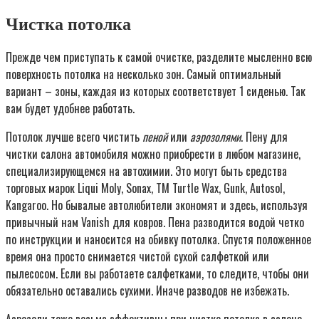
Чистка потолка
Прежде чем приступать к самой очистке, разделите мысленно всю
поверхность потолка на несколько зон. Самый оптимальный
вариант – зоны, каждая из которых соответствует 1 сиденью. Так
вам будет удобнее работать.
Потолок лучше всего чистить
пеной
или
аэрозолями
. Пену для
чистки салона автомобиля можно приобрести в любом магазине,
специализирующемся на автохимии. Это могут быть средства
торговых марок Liqui Moly, Sonax, ТМ Turtle Wax, Gunk, Autosol,
Kangaroo. Но бывалые автолюбители экономят и здесь, используя
привычный нам Vanish для ковров. Пена разводится водой четко
по инструкции и наносится на обивку потолка. Спустя положенное
время она просто снимается чистой сухой салфеткой или
пылесосом. Если вы работаете салфетками, то следите, чтобы они
обязательно оставались сухими. Иначе разводов не избежать.