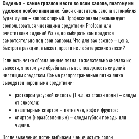
Сиденья – самое грязное место во всем салоне, поэтому им
уделяем особое внимание
. Какой очиститель салона автомобиля
будет лучше – вопрос спорный. Профессионалы рекомендуют
воспользоваться чистящими средствами Profoam или
очистителем сидений Walze, но выбирать вам придется
самостоятельно под свои запросы. Что для вас важнее – цена,
быстрота реакции, а может, просто не любите резкие запахи?
Если есть четко обозначенные пятна, то желательно сначала их
вывести, а потом уже обрабатывать всю поверхность сидений
чистящим средством. Самые распространенные пятна легко
выводятся народными средствами:
раствором уксусной кислоты (1 ч.л. на стакан воды) – следы
от алкоголя;
нашатырным спиртом – пятна чая, кофе и фруктов;
спиртом (неразбавленным) – следы губной помады или
чернил.
После выведения пятен выбираем, чем очистить салон