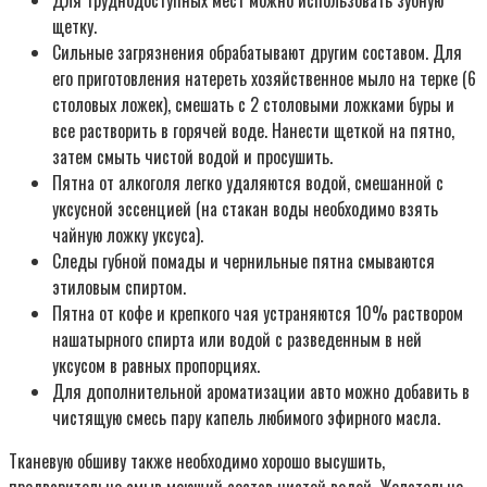
Для труднодоступных мест можно использовать зубную
щетку.
Сильные загрязнения обрабатывают другим составом. Для
его приготовления натереть хозяйственное мыло на терке (6
столовых ложек), смешать с 2 столовыми ложками буры и
все растворить в горячей воде. Нанести щеткой на пятно,
затем смыть чистой водой и просушить.
Пятна от алкоголя легко удаляются водой, смешанной с
уксусной эссенцией (на стакан воды необходимо взять
чайную ложку уксуса).
Следы губной помады и чернильные пятна смываются
этиловым спиртом.
Пятна от кофе и крепкого чая устраняются 10% раствором
нашатырного спирта или водой с разведенным в ней
уксусом в равных пропорциях.
Для дополнительной ароматизации авто можно добавить в
чистящую смесь пару капель любимого эфирного масла.
Тканевую обшиву также необходимо хорошо высушить,