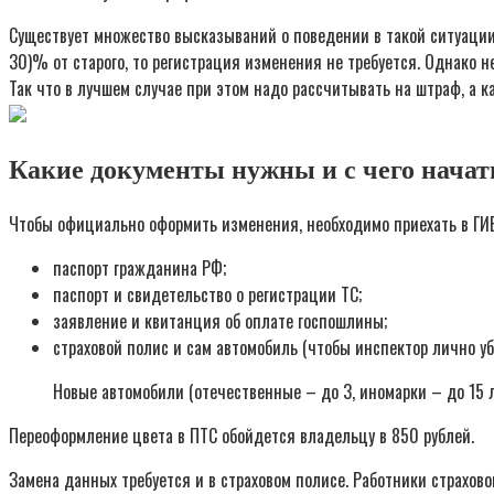
Существует множество высказываний о поведении в такой ситуации
30)% от старого, то регистрация изменения не требуется. Однако 
Так что в лучшем случае при этом надо рассчитывать на штраф, а к
Какие документы нужны и с чего начат
Чтобы официально оформить изменения, необходимо приехать в ГИ
паспорт гражданина РФ;
паспорт и свидетельство о регистрации ТС;
заявление и квитанция об оплате госпошлины;
страховой полис и сам автомобиль (чтобы инспектор лично уб
Новые автомобили (отечественные – до 3, иномарки – до 15 л
Переоформление цвета в ПТС обойдется владельцу в 850 рублей.
Замена данных требуется и в страховом полисе. Работники страхо