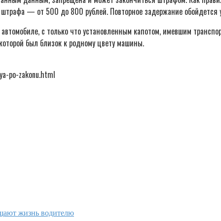
р штрафа — от 500 до 800 рублей. Повторное задержание обойдется 
ом автомобиле, с только что установленным капотом, имевшим трансп
 которой был близок к родному цвету машины.
lya-po-zakonu.html
ощают жизнь водителю