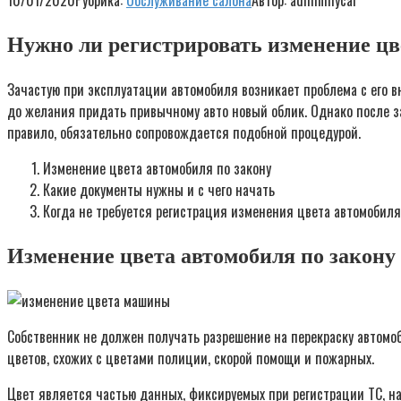
10/01/2020
Рубрика:
Обслуживание салона
Автор:
adminmycar
Нужно ли регистрировать изменение цв
Зачастую при эксплуатации автомобиля возникает проблема с его 
до желания придать привычному авто новый облик. Однако после за
правило, обязательно сопровождается подобной процедурой.
Изменение цвета автомобиля по закону
Какие документы нужны и с чего начать
Когда не требуется регистрация изменения цвета автомобиля
Изменение цвета автомобиля по закону
Собственник не должен получать разрешение на перекраску автомо
цветов, схожих с цветами полиции, скорой помощи и пожарных.
Цвет является частью данных, фиксируемых при регистрации ТС, нар