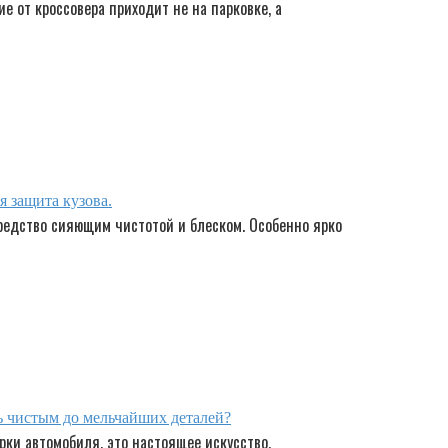
е от кроссовера приходит не на парковке, а
 защита кузова.
редство сияющим чистотой и блеском. Особенно ярко
ь чистым до мельчайших деталей?
рки автомобиля, это настоящее искусство,