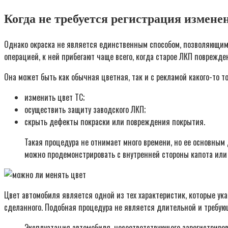
Когда не требуется регистрация измене
Однако окраска не является единственным способом, позволяющим 
операцией, к ней прибегают чаще всего, когда старое ЛКП поврежде
Она может быть как обычная цветная, так и с рекламой какого-то т
изменить цвет ТС;
осуществить защиту заводского ЛКП;
скрыть дефекты покраски или повреждения покрытия.
Такая процедура не отнимает много времени, но ее основным
можно продемонстрировать с внутренней стороны капота или
Цвет автомобиля является одной из тех характеристик, которые ук
сделанного. Подобная процедура не является длительной и требую
Эксплуатация автомобиля, несоответствующего зарегистриров