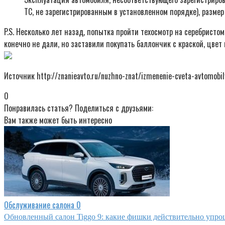
ТС, не зарегистрированным в установленном порядке), разме
P.S. Несколько лет назад, попытка пройти техосмотр на серебрист
конечно не дали, но заставили покупать баллончик с краской, цвет
Источник http://znanieavto.ru/nuzhno-znat/izmenenie-cveta-avtomobi
0
Понравилась статья? Поделиться с друзьями:
Вам также может быть интересно
Обслуживание салона
0
Обновленный салон Tiggo 9: какие фишки действительно упр