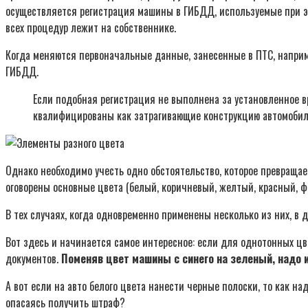
осуществляется регистрация машины в ГИБДД, используемые при эт
всех процедур лежит на собственнике.
Когда меняются первоначальные данные, занесенные в ПТС, напри
ГИБДД.
Если подобная регистрация не выполнена за установленное в
квалифицированы как затрагивающие конструкцию автомобиля
Однако необходимо учесть одно обстоятельство, которое превращае
оговорены основные цвета (белый, коричневый, желтый, красный, ф
В тех случаях, когда одновременно применены несколько из них, в 
Вот здесь и начинается самое интересное: если для однотонных цв
документов.
Поменяв цвет машины с синего на зеленый, надо 
А вот если на авто белого цвета нанести черные полоски, то как на
опасаясь получить штраф?