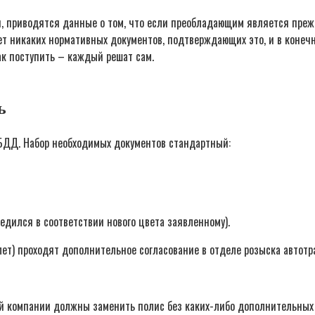
, приводятся данные о том, что если преобладающим является преж
нет никаких нормативных документов, подтверждающих это, и в конеч
ак поступить – каждый решат сам.
ь
БДД. Набор необходимых документов стандартный:
едился в соответствии нового цвета заявленному).
ет) проходят дополнительное согласование в отделе розыска автотра
вой компании должны заменить полис без каких-либо дополнительных