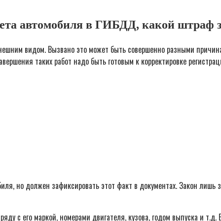
ета автомобиля в ГИБДД, какой штраф з
внешним видом. Вызвано это может быть совершенно разными причин
вершения таких работ надо быть готовым к корректировке регистрац
биля, но должен зафиксировать этот факт в документах. Закон лишь
яду с его маркой, номерами двигателя, кузова, годом выпуска и т.д.