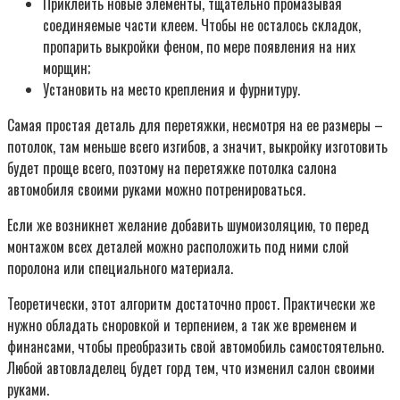
Приклеить новые элементы, тщательно промазывая
соединяемые части клеем. Чтобы не осталось складок,
пропарить выкройки феном, по мере появления на них
морщин;
Установить на место крепления и фурнитуру.
Самая простая деталь для перетяжки, несмотря на ее размеры –
потолок, там меньше всего изгибов, а значит, выкройку изготовить
будет проще всего, поэтому на перетяжке потолка салона
автомобиля своими руками можно потренироваться.
Если же возникнет желание добавить шумоизоляцию, то перед
монтажом всех деталей можно расположить под ними слой
поролона или специального материала.
Теоретически, этот алгоритм достаточно прост. Практически же
нужно обладать сноровкой и терпением, а так же временем и
финансами, чтобы преобразить свой автомобиль самостоятельно.
Любой автовладелец будет горд тем, что изменил салон своими
руками.