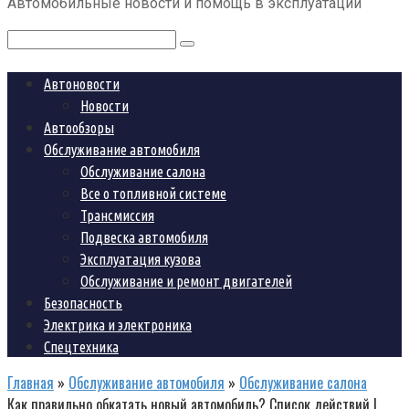
Автомобильные новости и помощь в эксплуатации
контенту
Поиск:
Автоновости
Новости
Автообзоры
Обслуживание автомобиля
Обслуживание салона
Все о топливной системе
Трансмиссия
Подвеска автомобиля
Эксплуатация кузова
Обслуживание и ремонт двигателей
Безопасность
Электрика и электроника
Спецтехника
Главная
»
Обслуживание автомобиля
»
Обслуживание салона
Как правильно обкатать новый автомобиль? Список действий |