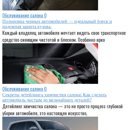
Обслуживание салона
0
Полировка черных автомобилей — идеальный блеск и
надежная защита кузова.
Каждый владелец автомобиля мечтает видеть свое транспортное
средство сияющим чистотой и блеском. Особенно ярко
Обслуживание салона
0
Секреты детейлинга химчистки салона: Как сделать
автомобиль чистым до мельчайших деталей?
Детейлинг химчистка салона — это не просто процесс глубокой
уборки автомобиля, это настоящее искусство,