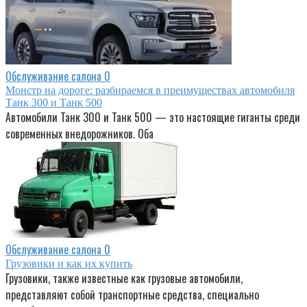
Обслуживание салона
0
Монстр на дороге: разбираемся в преимуществах автомобиля
Танк 300 и Танк 500
Автомобили Танк 300 и Танк 500 — это настоящие гиганты среди
современных внедорожников. Оба
Обслуживание салона
0
Грузовики и как их купить
Грузовики, также известные как грузовые автомобили,
представляют собой транспортные средства, специально