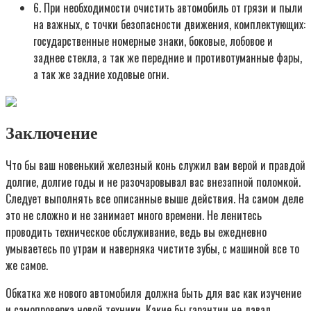
6. При необходимости очистить автомобиль от грязи и пыли
на важных, с точки безопасности движения, комплектующих:
государственные номерные знаки, боковые, лобовое и
заднее стекла, а так же передние и противотуманные фары,
а так же задние ходовые огни.
Заключение
Что бы ваш новенький железный конь служил вам верой и правдой
долгие, долгие годы и не разочаровывал вас внезапной поломкой.
Следует выполнять все описанные выше действия. На самом деле
это не сложно и не занимает много времени. Не ленитесь
проводить техническое обслуживание, ведь вы ежедневно
умываетесь по утрам и наверняка чистите зубы, с машиной все то
же самое.
Обкатка же нового автомобиля должна быть для вас как изучение
и самопроверка новой техники. Какие бы гарантии не давал