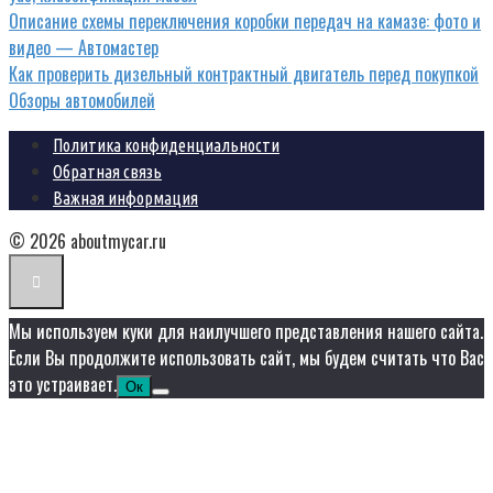
Описание схемы переключения коробки передач на камазе: фото и
видео — Автомастер
Как проверить дизельный контрактный двигатель перед покупкой
Обзоры автомобилей
Политика конфиденциальности
Обратная связь
Важная информация
© 2026 aboutmycar.ru
Мы используем куки для наилучшего представления нашего сайта.
Если Вы продолжите использовать сайт, мы будем считать что Вас
это устраивает.
Ок