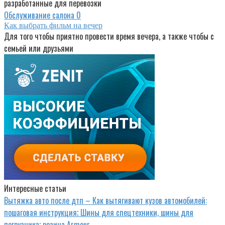
разработанные для перевозки
Обслуживание салона
0
Как выбрать фильм на вечер
Для того чтобы приятно провести время вечера, а также чтобы с
семьей или друзьями
Интересные статьи
Вытяжка авто после дтп – Как вытягивают кузов автомобилей:
пошаговая инструкция; Шины для спецтехники, шины для
погрузчика; резина Armour