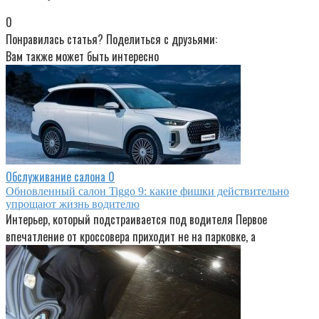
0
Понравилась статья? Поделиться с друзьями:
Вам также может быть интересно
Обслуживание салона
0
Обновленный салон Tiggo 9: какие фишки действительно
упрощают жизнь водителю
Интерьер, который подстраивается под водителя Первое
впечатление от кроссовера приходит не на парковке, а