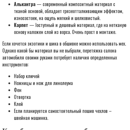
Алькантра
— cовременный композитный материал с
тканой основой, обладает грязеотталкивающим эффектом,
износостоек, на ощупь мягкий и шелковистый.
Карпет
— lоступный и дешевый материал, где на нетканую
основу наложен слой из ворса. Очень прост в монтаже.
Если хочется экзотики и шика в обшивке можно использовать мех.
Однако какой бы материал вы не выбрали, перетяжка салона
автомобиля своими руками потребует наличия определенных
инструментов:
Набор ключей
Ножницы и нож для линолеума
Фен
Отвертка
Клей
Если планируется самостоятельный пошив чехлов –
швейная машинка.