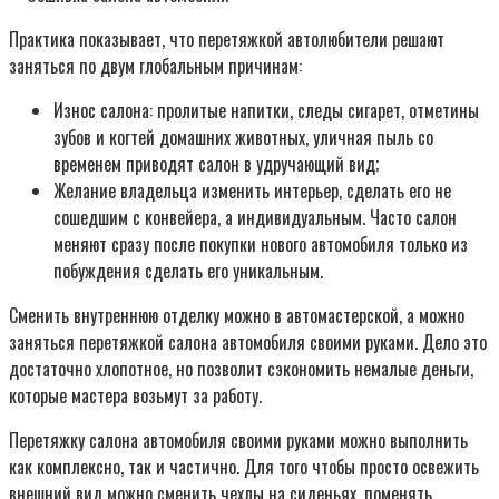
Практика показывает, что перетяжкой автолюбители решают
заняться по двум глобальным причинам:
Износ салона: пролитые напитки, следы сигарет, отметины
зубов и когтей домашних животных, уличная пыль со
временем приводят салон в удручающий вид;
Желание владельца изменить интерьер, сделать его не
сошедшим с конвейера, а индивидуальным. Часто салон
меняют сразу после покупки нового автомобиля только из
побуждения сделать его уникальным.
Сменить внутреннюю отделку можно в автомастерской, а можно
заняться перетяжкой салона автомобиля своими руками. Дело это
достаточно хлопотное, но позволит сэкономить немалые деньги,
которые мастера возьмут за работу.
Перетяжку салона автомобиля своими руками можно выполнить
как комплексно, так и частично. Для того чтобы просто освежить
внешний вид можно сменить чехлы на сиденьях, поменять