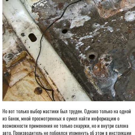
Но вот только выбор мастики был труден. Однако только на одной
из банок, мной просмотренных я сумел найти информацию о
возможности применения не только снаружи, но и внутри салона
авто. Производитель не побоялся упомянуть об этом в инструкции