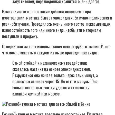
загустителем, неразведенная хранится очень долго).
В зависимости от того, какие добавки используют при
изготовлении, мастика бывает эпоксидная, битумно-полимерная и
резинобитумная. Проводилось очень много тестов, показывающих
износостойкость того или иного вида, чтобы эти материалы
поступили в продажу.
Поверки шли за счет использования пескоструйных машин. И вот
что можно сказать о каждом из выше приведенных видов.
Самой стойкой к механическому воздействию
оказалась мастика на основе эпоксидных смол.
Разрушаться она начала только через семь минут, а
полностью исчезла через 15. Но есть и минусы. Она
больше остальных боится ударов и становится
слишком хрупкой при морозе.
Резинобитумная мастика для автомобилей в банке
Резинобитумная мастика довольно износостойкая. Рушиться