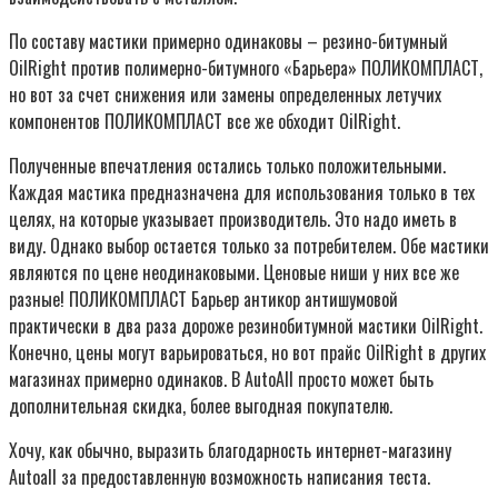
По составу мастики примерно одинаковы – резино-битумный
OilRight против полимерно-битумного «Барьера» ПОЛИКОМПЛАСТ,
но вот за счет снижения или замены определенных летучих
компонентов ПОЛИКОМПЛАСТ все же обходит OilRight.
Полученные впечатления остались только положительными.
Каждая мастика предназначена для использования только в тех
целях, на которые указывает производитель. Это надо иметь в
виду. Однако выбор остается только за потребителем. Обе мастики
являются по цене неодинаковыми. Ценовые ниши у них все же
разные! ПОЛИКОМПЛАСТ Барьер антикор антишумовой
практически в два раза дороже резинобитумной мастики OilRight.
Конечно, цены могут варьироваться, но вот прайс OilRight в других
магазинах примерно одинаков. В AutoAll просто может быть
дополнительная скидка, более выгодная покупателю.
Хочу, как обычно, выразить благодарность интернет-магазину
Autoall за предоставленную возможность написания теста.