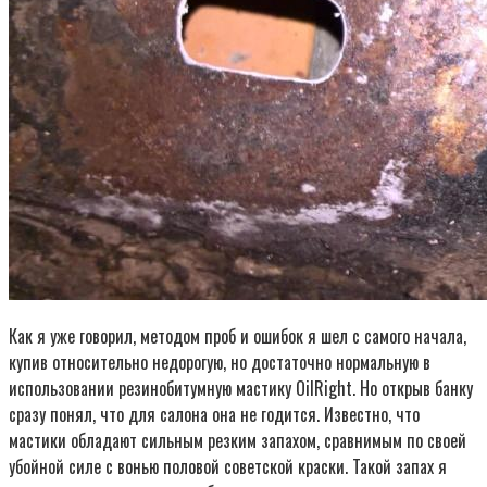
Как я уже говорил, методом проб и ошибок я шел с самого начала,
купив относительно недорогую, но достаточно нормальную в
использовании резинобитумную мастику OilRight. Но открыв банку
сразу понял, что для салона она не годится. Известно, что
мастики обладают сильным резким запахом, сравнимым по своей
убойной силе с вонью половой советской краски. Такой запах я