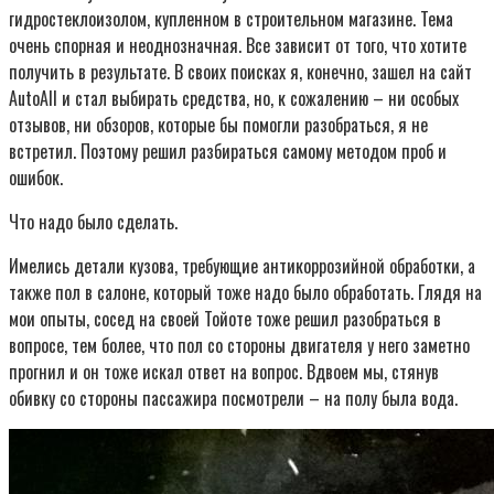
гидростеклоизолом, купленном в строительном магазине. Тема
очень спорная и неоднозначная. Все зависит от того, что хотите
получить в результате. В своих поисках я, конечно, зашел на сайт
AutoAll и стал выбирать средства, но, к сожалению – ни особых
отзывов, ни обзоров, которые бы помогли разобраться, я не
встретил. Поэтому решил разбираться самому методом проб и
ошибок.
Что надо было сделать.
Имелись детали кузова, требующие антикоррозийной обработки, а
также пол в салоне, который тоже надо было обработать. Глядя на
мои опыты, сосед на своей Тойоте тоже решил разобраться в
вопросе, тем более, что пол со стороны двигателя у него заметно
прогнил и он тоже искал ответ на вопрос. Вдвоем мы, стянув
обивку со стороны пассажира посмотрели – на полу была вода.