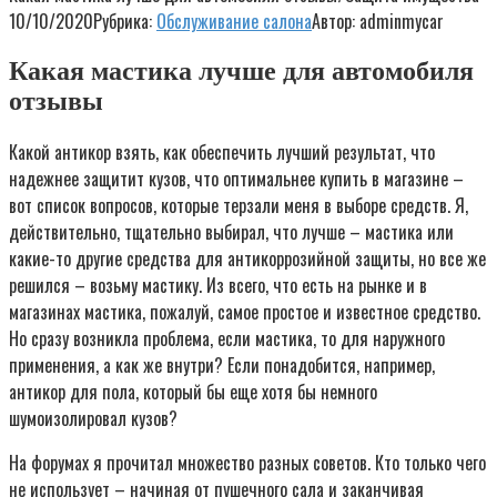
10/10/2020
Рубрика:
Обслуживание салона
Автор:
adminmycar
Какая мастика лучше для автомобиля
отзывы
Какой антикор взять, как обеспечить лучший результат, что
надежнее защитит кузов, что оптимальнее купить в магазине –
вот список вопросов, которые терзали меня в выборе средств. Я,
действительно, тщательно выбирал, что лучше – мастика или
какие-то другие средства для антикоррозийной защиты, но все же
решился – возьму мастику. Из всего, что есть на рынке и в
магазинах мастика, пожалуй, самое простое и известное средство.
Но сразу возникла проблема, если мастика, то для наружного
применения, а как же внутри? Если понадобится, например,
антикор для пола, который бы еще хотя бы немного
шумоизолировал кузов?
На форумах я прочитал множество разных советов. Кто только чего
не использует – начиная от пушечного сала и заканчивая