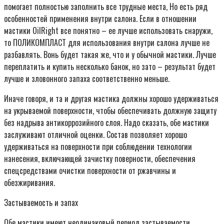
помогает полностью заполнить все трудные места, Но есть ряд
особенностей применения внутри салона. Если в отношении
мастики OilRight все понятно – ее лучше использовать снаружи,
то ПОЛИКОМПЛАСТ для использования внутри салона лучше не
разбавлять. Вонь будет такая же, что и у обычной мастики. Лучше
переплатить и купить несколько банок, но зато – результат будет
лучше и зловонного запаха соответственно меньше.
Иначе говоря, и та и другая мастика должны хорошо удерживаться
на укрываемой поверхности, чтобы обеспечивать должную защиту
без надрыва антикоррозийного слоя. Надо сказать, обе мастики
заслуживают отличной оценки. Состав позволяет хорошо
удерживаться на поверхности при соблюдении технологии
нанесения, включающей зачистку поверности, обеспечения
спецсредствами очистки поверхности от ржавчины и
обезжиривания.
Застываемость и запах
Обе мастики имеют неодинаковый период застываемости.