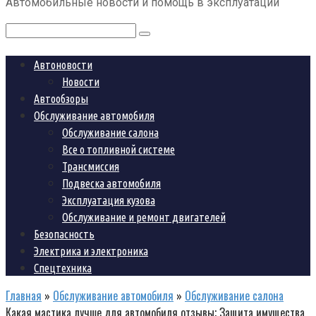
Автомобильные новости и помощь в эксплуатации
контенту
Поиск:
Автоновости
Новости
Автообзоры
Обслуживание автомобиля
Обслуживание салона
Все о топливной системе
Трансмиссия
Подвеска автомобиля
Эксплуатация кузова
Обслуживание и ремонт двигателей
Безопасность
Электрика и электроника
Спецтехника
Главная
»
Обслуживание автомобиля
»
Обслуживание салона
Какая мастика лучше для автомобиля отзывы; Защита имущества