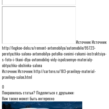
Источник Источник
http://legkoe-delo.ru/remont-avtomobilya/automobile/95723-
peretyazhka-salona-avtomobilya-potolka-svoimi-rukami-instruktsiya-
s-foto-i-tkani-dlya-avtomobilej-vidy-ispolzuemye-materialy-
obtyazhka-obshivka-salona
Источник Источник http://cartore.ru/183-pravilnyy-material-
pravilnyy-salon.html
0
Понравилась статья? Поделиться с друзьями:
Вам также может быть интересно