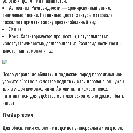
условиях, долго не изнашивается.
Автовинил. Разновидности — хромированный винил,
виниловые пленки. Различные цвета, фактуры материала
позволяют придать салону презентабельный вид.
Замша.
Кожа. Характеризуется прочностью, натуральностью,
износоустойчивостью, долговечностью. Разновидности кожи –
дакота, наппа, монза и т.д.
После устранения обшивки и подложки, перед перетягиванием
уложите обратно в качестве подложки слой поролона, он нужен
для лучшей шумоизоляции. Автовинил и кожзам перед
натягиванием для удобства монтажа обязательно должен быть
нагрет.
Выбор клея
Для обновления салона не подойдет универсальный вид клея,