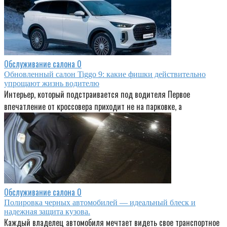
Обслуживание салона
0
Обновленный салон Tiggo 9: какие фишки действительно
упрощают жизнь водителю
Интерьер, который подстраивается под водителя Первое
впечатление от кроссовера приходит не на парковке, а
Обслуживание салона
0
Полировка черных автомобилей — идеальный блеск и
надежная защита кузова.
Каждый владелец автомобиля мечтает видеть свое транспортное