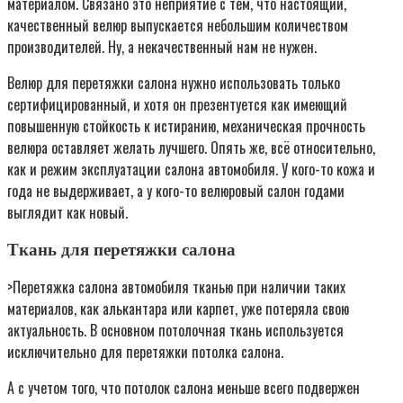
материалом. Связано это неприятие с тем, что настоящий,
качественный велюр выпускается небольшим количеством
производителей. Ну, а некачественный нам не нужен.
Велюр для перетяжки салона нужно использовать только
сертифицированный, и хотя он презентуется как имеющий
повышенную стойкость к истиранию, механическая прочность
велюра оставляет желать лучшего. Опять же, всё относительно,
как и режим эксплуатации салона автомобиля. У кого-то кожа и
года не выдерживает, а у кого-то велюровый салон годами
выглядит как новый.
Ткань для перетяжки салона
>Перетяжка салона автомобиля тканью при наличии таких
материалов, как алькантара или карпет, уже потеряла свою
актуальность. В основном потолочная ткань используется
исключительно для перетяжки потолка салона.
А с учетом того, что потолок салона меньше всего подвержен