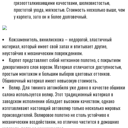
грязеотталкивающими качествами, шелковистостью,
простотой ухода, мягкостью. Стоимость несколько выше, чем
у карпета, зато он и более долговечный.
Кожзаменитель, винилискожа – недорогой, эластичный
материал, который имеет свой запах и впитывает другие,
неустойчив к механическим повреждениям.
Карпет представляет собой нетканное полотно, с покрытием
декоративного слоя ворсом. Материал отличается доступностью,
простым монтажом и большим выборов цветовых оттенков.
Обшивочный материал имеет невысокую стоимость.
Велюр. Для тюнинга автомобиля уже давно в качестве обшивки
салона используется велюр. Этот традиционный материал в
заводском исполнении обладает высоким качеством, однако
изготавливают настоящий автовелюр только несколько мировых
производителей. Велюровое полотно не столь устойчиво к
механическим воздействиям, но отлично чистится в домашних