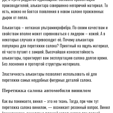
производителей, алькантара совершенно негорючий материал. То
есть, можно не боятся появления в новом салоне прожженных
дырок от пепла.
Алькантара – нетканая ультрамикрофибра. По своим качествам и
свойствам вполне может соревноваться с лидером – кожей. А в
некоторых случаях и превосходит её. Почему алькантара
популярна для перетяжки салона? Приятный на ощупь материал,
её часто путают с замшей. Высочайшая износостойкость
алькантары, гарантирует вам эксплуатацию салона долгое время.
Без лоснения и протертой структуры материала.
Эластичность алькантары позволяет использовать её для
перетяжки самых неудобных фигурных деталей салона.
Перетяжка салона автомобиля винилом
Как вы понимаете, винил – это не ткань. Тогда, при чем тут
перетяжка салона винилом, — возникает резонный вопрос. Винил