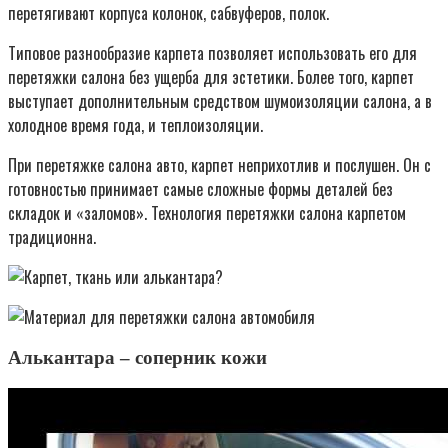
перетягивают корпуса колонок, сабвуферов, полок.
Типовое разнообразие карпета позволяет использовать его для
перетяжки салона без ущерба для эстетики. Более того, карпет
выступает дополнительным средством шумоизоляции салона, а в
холодное время года, и теплоизоляции.
При перетяжке салона авто, карпет неприхотлив и послушен. Он с
готовностью принимает самые сложные формы деталей без
складок и «заломов». Технология перетяжки салона карпетом
традиционна.
Алькантара – соперник кожи