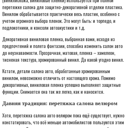
(винилискожа, виниловые пленки) используется при полной
перетяжке салона для защитно-декоративной отделки пластика.
Винилом обрабатывается практически весь пластик, особенно с
учетом огромного выбора пленок. Это могут быть: и торпедо, и
подлокотники, и консоли автоакустики и т.д.
Декоративная виниловая пленка, выбранная вами, исходя из
предпочтений и полета фантазии, способна изменить салон авто
до неузнаваемости. Прозрачная, матовая, пленка – хамелеон,
тисненая текстура, хромированный винил. Да какой угодно винил.
Кстати, детали салона авто, обработанные хромированным
винилом, невозможно отличить от настоящего хрома. Помимо
декоративных, виниловая пленка успешно выполняет защитные
функции. Снимается она так же легко, как и наносится.
Давняя традиция: перетяжка салона велюром
Хотя, перетяжка салона авто велюром пока ещё существует, нужно
констатировать, что всё меньше автомобилистов пользуются этим