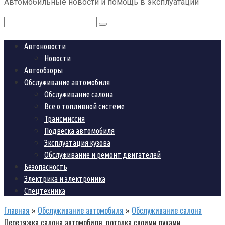
Автомобильные новости и помощь в эксплуатации
контенту
Поиск:
Автоновости
Новости
Автообзоры
Обслуживание автомобиля
Обслуживание салона
Все о топливной системе
Трансмиссия
Подвеска автомобиля
Эксплуатация кузова
Обслуживание и ремонт двигателей
Безопасность
Электрика и электроника
Спецтехника
Главная
»
Обслуживание автомобиля
»
Обслуживание салона
Перетяжка салона автомобиля, потолка своими руками,