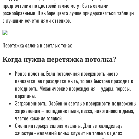
предпочтения по цветовой гамме могут быть самыми
разнообразными. В выборе цвета лучше придерживаться таблицы
с лучшими сочетаниями оттенков.
Перетяжка салона в светлых тонах
Когда нужна перетяжка потолка?
Износ полотна. Если потолочная поверхность часто
пачкается, ее приходится мыть, то она быстрее приходит в
негодность. Механические повреждения – удары, порезы,
царапины.
Загрязненность. Особенно светлые поверхности подвержены
загрязнению – попадание пыли, песка, никотинового дыма,
частое касание головой.
Смена интерьера салона машины. Для автовладельца
зачастую «железный конь» служит не только в целях