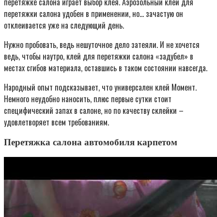
перетяжке салона играет выбор клея. Аэрозольный клей для
перетяжки салона удобен в применении, но… зачастую он
отклеивается уже на следующий день.
Нужно пробовать, ведь нешуточное дело затеяли. И не хочется
ведь, чтобы наутро, клей для перетяжки салона «задубел» в
местах сгибов материала, оставшись в таком состоянии навсегда.
Народный опыт подсказывает, что универсален клей Момент.
Немного неудобно наносить, плюс первые сутки стоит
специфический запах в салоне, но по качеству склейки –
удовлетворяет всем требованиям.
Перетяжка салона автомобиля карпетом