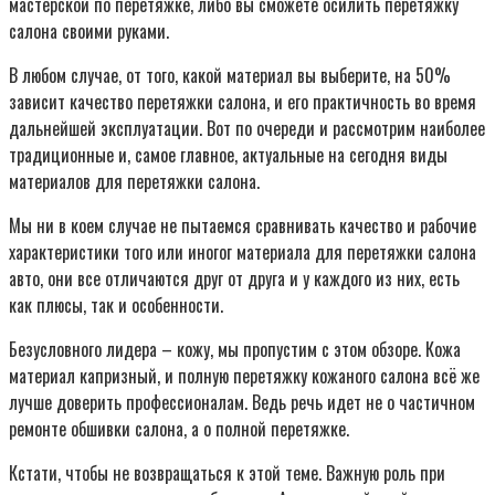
мастерской по перетяжке, либо вы сможете осилить перетяжку
салона своими руками.
В любом случае, от того, какой материал вы выберите, на 50%
зависит качество перетяжки салона, и его практичность во время
дальнейшей эксплуатации. Вот по очереди и рассмотрим наиболее
традиционные и, самое главное, актуальные на сегодня виды
материалов для перетяжки салона.
Мы ни в коем случае не пытаемся сравнивать качество и рабочие
характеристики того или иногог материала для перетяжки салона
авто, они все отличаются друг от друга и у каждого из них, есть
как плюсы, так и особенности.
Безусловного лидера – кожу, мы пропустим с этом обзоре. Кожа
материал капризный, и полную перетяжку кожаного салона всё же
лучше доверить профессионалам. Ведь речь идет не о частичном
ремонте обшивки салона, а о полной перетяжке.
Кстати, чтобы не возвращаться к этой теме. Важную роль при