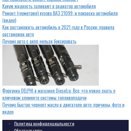
Какую жидкость заливают в радиатор автомобиля
Ремонт (геометрия) кузова ВАЗ 21099: и покраска автомобиля
(видео)
Как растаможить автомобиль в 2021 году в России: правила
растаможки авто
Почему авто с акпп нельзя буксировать
Форсунка DELPHI в магазине Dieselza: Все, что нужно знать о
ключевом элементе системы топливоподачи
Почему быстро чернеет масло в двигателе авто: причины, фото и
видео
Политика конфиденциальности
Обратная связь