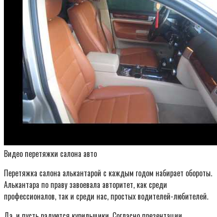
Видео перетяжки салона авто
Перетяжка салона алькантарой с каждым годом набирает обороты.
Алькантара по праву завоевала авторитет, как среди
профессионалов, так и среди нас, простых водителей-любителей.
Да, и пусть радуются курильщики. Согласно презентации