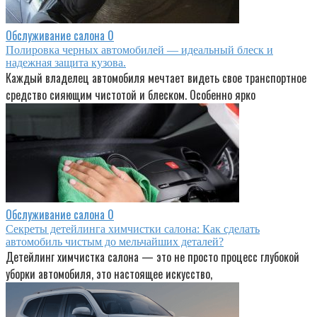
Обслуживание салона
0
Полировка черных автомобилей — идеальный блеск и
надежная защита кузова.
Каждый владелец автомобиля мечтает видеть свое транспортное
средство сияющим чистотой и блеском. Особенно ярко
Обслуживание салона
0
Секреты детейлинга химчистки салона: Как сделать
автомобиль чистым до мельчайших деталей?
Детейлинг химчистка салона — это не просто процесс глубокой
уборки автомобиля, это настоящее искусство,