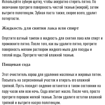
Используйте зубную щетку, чтобы аккуратно стереть пятно. По
окончании протрите поверхность чистой тканью (мокрой), затем
вытрите полотенцем. Зубная паста также, скорее всего, удалит
потертости.
Жидкость для снятия лака или спирт
Опустите ватный тампон в жидкость для снятия лака или спирт и
промокните пятно. После того, как вы удалите пятно, протрите
поверхность мягким раствором жидкого мыла для посуды и
теплой воды. Протрите чистой влажной тканью.
Пищевая сода
Этот очиститель хорош для удаления масляных и жировых пятен.
Посыпать на загрязненный участок и втирать его влажной
тряпкой. Пусть посидят сидение останется в таком состоянии на
пару часов или всю ночь. Сода впитает масло. После чего, просто
протрите порошок мягкой тканью. Затем удалите остатки влажной
тряпкой и вытрите насухо полотенцем.