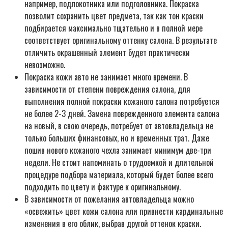
например, подлокотника или подголовника. Покраска
позволит сохранить цвет предмета, так как тон краски
подбирается максимально тщательно и в полной мере
соответствует оригинальному оттенку салона. В результате
отличить окрашенный элемент будет практически
невозможно.
Покраска кожи авто не занимает много времени. В
зависимости от степени повреждения салона, для
выполнения полной покраски кожаного салона потребуется
не более 2-3 дней. Замена поврежденного элемента салона
на новый, в свою очередь, потребует от автовладельца не
только больших финансовых, но и временных трат. Даже
пошив нового кожаного чехла занимает минимум две-три
недели. Не стоит напоминать о трудоемкой и длительной
процедуре подбора материала, который будет более всего
подходить по цвету и фактуре к оригинальному.
В зависимости от пожелания автовладельца можно
«освежить» цвет кожи салона или привнести кардинальные
изменения в его облик, выбрав другой оттенок краски.