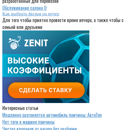
разработанные для перевозки
Обслуживание салона
0
Как выбрать фильм на вечер
Для того чтобы приятно провести время вечера, а также чтобы с
семьей или друзьями
Интересные статьи
Медленно разгоняется автомобиль причины; АвтоТоп
Нет тяги в машине причины
Чистка клапанов от нагара без разборки