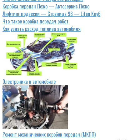
Коробка передач Пежо — Автосервис Пежо
Лифтинг подвески — Страница 98 — Lifan Клуб
Что такое коробка передач робот
Как узнать расход топлива автомобиля
Электроника в автомобиле
Ремонт механических коробок передач (МКПП)