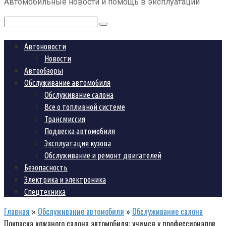
Автомобильные новости и помощь в эксплуатации
контенту
Поиск:
Автоновости
Новости
Автообзоры
Обслуживание автомобиля
Обслуживание салона
Все о топливной системе
Трансмиссия
Подвеска автомобиля
Эксплуатация кузова
Обслуживание и ремонт двигателей
Безопасность
Электрика и электроника
Спецтехника
Главная
»
Обслуживание автомобиля
»
Обслуживание салона
Покраска кожаного салона автомобиля: учимся у профессионалов