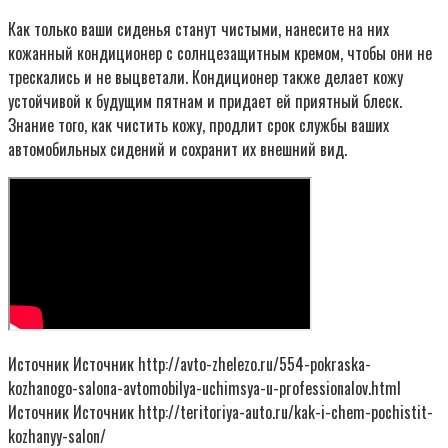
Как только ваши сиденья станут чистыми, нанесите на них
кожанный кондиционер с солнцезащитным кремом, чтобы они не
трескались и не выцветали. Кондиционер также делает кожу
устойчивой к будущим пятнам и придает ей приятный блеск.
Знание того, как чистить кожу, продлит срок службы ваших
автомобильных сидений и сохранит их внешний вид.
Источник Источник http://avto-zhelezo.ru/554-pokraska-
kozhanogo-salona-avtomobilya-uchimsya-u-professionalov.html
Источник Источник http://teritoriya-auto.ru/kak-i-chem-pochistit-
kozhanyy-salon/