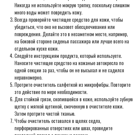
Никогда не используйте мокрую тряпку, поскольку слишком
много воды может повредить кожу.
Всегда проверяйте чистящее средство для кожи, чтобы
убедиться, что оно не вызовет обесцвечивания или
повреждения. Делайте это в незаметном месте, например,
на боковой стороне сиденья пассажира или лучше всего на
отдельном куске кожи.
Следуйте инструкциям продукта, который используете.
Наносите чистящее средство на кожаные автокресла по
одной секции за раз, чтобы он не высыхал и не садился
неравномерно.
Протрите очиститель салфеткой из микрофибры. Повторите
это действие по мере необходимости.
Для стойкой грязи, скопившейся в коже, используйте зубную
щетку с мягкой щетиной, смоченную в очистителе кожи.
Затем протрите чистой тканью.
Чтобы очиститель оставался в щелях седла,
перфорированных отверстиях или швах, проведите