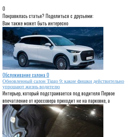
0
Понравилась статья? Поделиться с друзьями:
Вам также может быть интересно
Обслуживание салона
0
Обновленный салон Tiggo 9: какие фишки действительно
упрощают жизнь водителю
Интерьер, который подстраивается под водителя Первое
впечатление от кроссовера приходит не на парковке, а