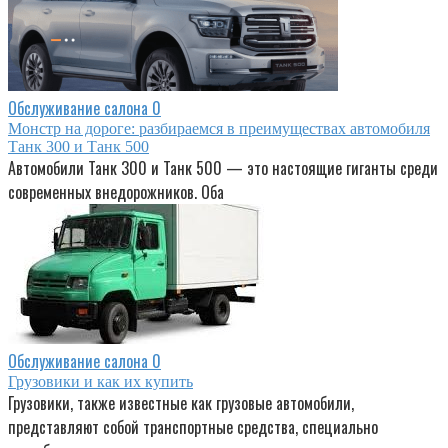
Обслуживание салона
0
Монстр на дороге: разбираемся в преимуществах автомобиля
Танк 300 и Танк 500
Автомобили Танк 300 и Танк 500 — это настоящие гиганты среди
современных внедорожников. Оба
Обслуживание салона
0
Грузовики и как их купить
Грузовики, также известные как грузовые автомобили,
представляют собой транспортные средства, специально