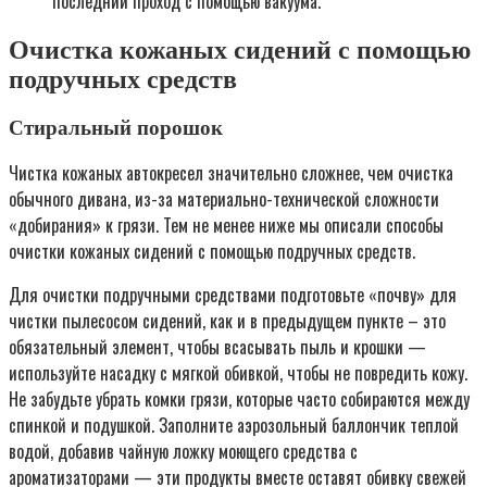
последний проход с помощью вакуума.
Очистка кожаных сидений с помощью
подручных средств
Стиральный порошок
Чистка кожаных автокресел значительно сложнее, чем очистка
обычного дивана, из-за материально-технической сложности
«добирания» к грязи. Тем не менее ниже мы описали способы
очистки кожаных сидений с помощью подручных средств.
Для очистки подручными средствами подготовьте «почву» для
чистки пылесосом сидений, как и в предыдущем пункте – это
обязательный элемент, чтобы всасывать пыль и крошки —
используйте насадку с мягкой обивкой, чтобы не повредить кожу.
Не забудьте убрать комки грязи, которые часто собираются между
спинкой и подушкой. Заполните аэрозольный баллончик теплой
водой, добавив чайную ложку моющего средства с
ароматизаторами — эти продукты вместе оставят обивку свежей