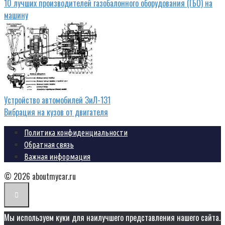
10 лучших производителей газобалонного оборудования (ГБО) на
машину
Устройство автомобилей ЗиЛ-131
Вибрация на кузов от двигателя
Политика конфиденциальности
Обратная связь
Важная информация
© 2026 aboutmycar.ru
Мы используем куки для наилучшего представления нашего сайта.