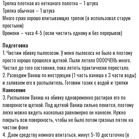
Тряпка плотная из нетканого полотна – 1 штука
Тряпка обычная – 1 штука
Много сухих хорошо впитывающих тряпок (я использовал старую
простыню)
Времени – часа 4-5 (если чистить одному и без перерывов)
Подготовка
1. Чистим обивку пылесосом. У меня пылесоса не было и поэтому
просто хорошо прошелся щеткой. Пыли летело ООООЧЕНЬ много.
Чистил до того состояния, пока лететь практически перестало.
2. Разводим Ваниш по инструкции (1 часть ваниша х 3 части воды)
и заливаем его в распылитель. Готовим тазик с водой и тряпки
Нанесение
3. Распыляем Ваниш на обивку одновременно растирая его по
поверхности щеткой. Под щеткой Ваниш сильно пенится, поэтому
легко можно видеть насколько равномерно он нанесен. Нужно
покрыть всю поверхность, чтобы не было потом грязных пятен на
чистом фоне
4. Даем средству немного впитаться, минут 5-10 достаточно (в