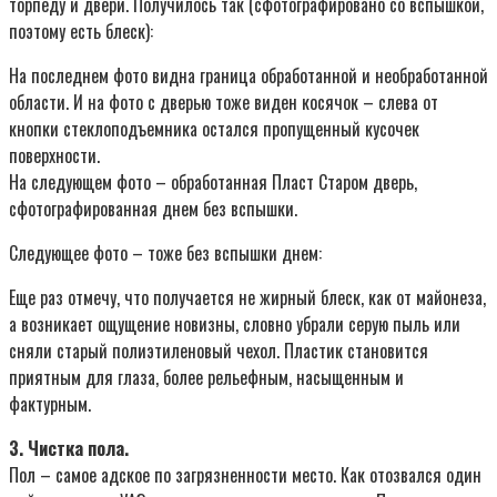
торпеду и двери. Получилось так (сфотографировано со вспышкой,
поэтому есть блеск):
На последнем фото видна граница обработанной и необработанной
области. И на фото с дверью тоже виден косячок – слева от
кнопки стеклоподъемника остался пропущенный кусочек
поверхности.
На следующем фото – обработанная Пласт Старом дверь,
сфотографированная днем без вспышки.
Следующее фото – тоже без вспышки днем:
Еще раз отмечу, что получается не жирный блеск, как от майонеза,
а возникает ощущение новизны, словно убрали серую пыль или
сняли старый полиэтиленовый чехол. Пластик становится
приятным для глаза, более рельефным, насыщенным и
фактурным.
3. Чистка пола.
Пол – самое адское по загрязненности место. Как отозвался один