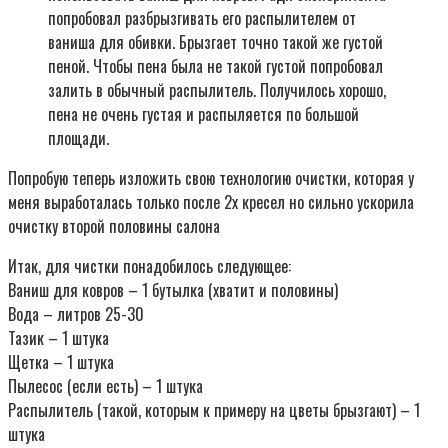
попробовал разбрызгивать его распылителем от
ваниша для обивки. Брызгает точно такой же густой
пеной. Чтобы пена была не такой густой попробовал
залить в обычный распылитель. Получилось хорошо,
пена не очень густая и распыляется по большой
площади.
Попробую теперь изложить свою технологию очистки, которая у
меня выработалась только после 2х кресел но сильно ускорила
очистку второй половины салона
Итак, для чистки понадобилось следующее:
Ваниш для ковров – 1 бутылка (хватит и половины)
Вода – литров 25-30
Тазик – 1 штука
Щетка – 1 штука
Пылесос (если есть) – 1 штука
Распылитель (такой, которым к примеру на цветы брызгают) – 1
штука