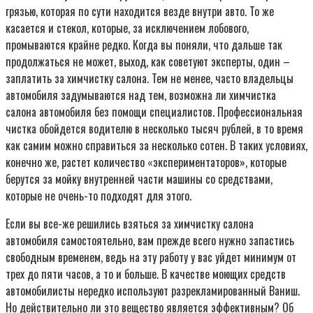
грязью, которая по сути находится везде внутри авто. То же
касается и стекол, которые, за исключением лобового,
промываются крайне редко. Когда вы поняли, что дальше так
продолжаться не может, выход, как советуют эксперты, один –
заплатить за химчистку салона. Тем не менее, часто владельцы
автомобиля задумываются над тем, возможна ли химчистка
салона автомобиля без помощи специалистов. Профессиональная
чистка обойдется водителю в несколько тысяч рублей, в то время
как самим можно справиться за несколько сотен. В таких условиях,
конечно же, растет количество «экспериментаторов», которые
берутся за мойку внутренней части машины со средствами,
которые не очень-то подходят для этого.
Если вы все-же решились взяться за химчистку салона
автомобиля самостоятельно, вам прежде всего нужно запастись
свободным временем, ведь на эту работу у вас уйдет минимум от
трех до пяти часов, а то и больше. В качестве моющих средств
автомобилисты нередко используют разрекламированный Ваниш.
Но действительно ли это вещество является эффективным? Об