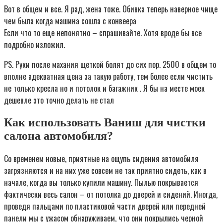
Вот в общем и все. Я рад, жена тоже. Обивка теперь наверное чище
чем была когда машина сошла с конвеера
Если что то еще непонятно – спрашивайте. Хотя вроде бы все
подробно изложил.
PS. Руки после махания щеткой болят до сих пор. 2500 в общем то
вполне адекватная цена за такую работу, тем более если чистить
не только кресла но и потолок и багажник . Я бы на месте моек
дешевле это точно делать не стал
Как использовать Ваниш для чистки
салона автомобиля?
Со временем новые, приятные на ощупь сидения автомобиля
загрязняются и на них уже совсем не так приятно сидеть, как в
начале, когда вы только купили машину. Пылью покрывается
фактически весь салон – от потолка до дверей и сидений. Иногда,
проведя пальцами по пластиковой части дверей или передней
панели мы с ужасом обнаруживаем, что они покрылись черной