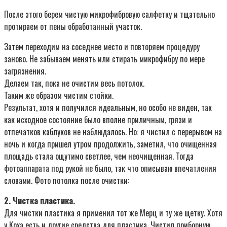
После этого берем чистую микрофибровую салфетку и тщательно
протираем от пены обработанный участок.
Затем переходим на соседнее место и повторяем процедуру
заново. Не забываем менять или стирать микрофибру по мере
загрязнения.
Делаем так, пока не очистим весь потолок.
Таким же образом чистим стойки.
Результат, хотя и получился идеальным, но особо не виден, так
как исходное состояние было вполне приличным, грязи и
отпечатков каблуков не наблюдалось. Но: я чистил с перерывом на
ночь и когда пришел утром продолжить, заметил, что очищенная
площадь стала ощутимо светлее, чем неочищенная. Тогда
фотоаппарата под рукой не было, так что описываю впечатления
словами. Фото потолка после очистки:
2. Чистка пластика.
Для чистки пластика я применил тот же Мерц и ту же щетку. Хотя
у Коха есть и другие средства для пластика. Чистил приборную