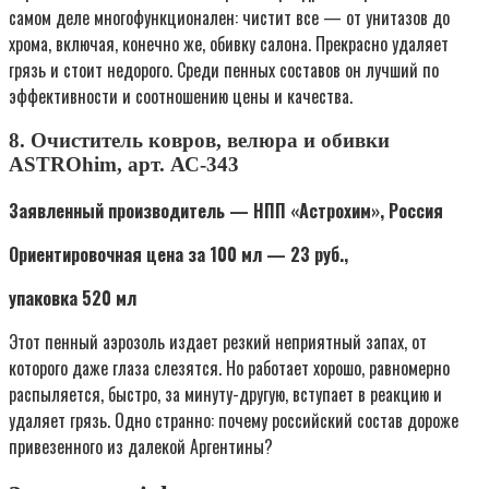
самом деле многофункционален: чистит все — от унитазов до
хрома, включая, конечно же, обивку салона. Прекрасно удаляет
грязь и стоит недорого. Среди пенных составов он лучший по
эффективности и соотношению цены и качества.
8. Очиститель ковров, велюра и обивки
ASTROhim, арт. АС-343
Заявленный производитель — НПП «Астрохим», Россия
Ориентировочная цена за 100 мл — 23 руб.,
упаковка 520 мл
Этот пенный аэрозоль издает резкий неприятный запах, от
которого даже глаза слезятся. Но работает хорошо, равномерно
распыляется, быстро, за минуту-другую, вступает в реакцию и
удаляет грязь. Одно странно: почему российский состав дороже
привезенного из далекой Аргентины?