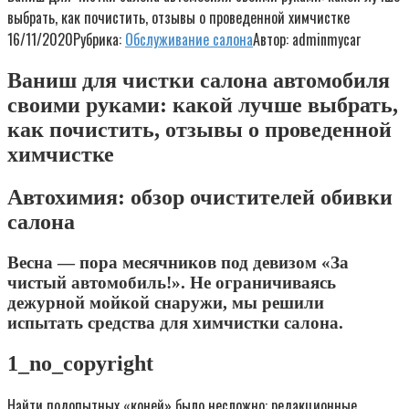
выбрать, как почистить, отзывы о проведенной химчистке
16/11/2020
Рубрика:
Обслуживание салона
Автор:
adminmycar
Ваниш для чистки салона автомобиля
своими руками: какой лучше выбрать,
как почистить, отзывы о проведенной
химчистке
Автохимия: обзор очистителей обивки
салона
Весна — пора месячников под девизом «За
чистый автомобиль!». Не ограничиваясь
дежурной мойкой снаружи, мы решили
испытать средства для химчистки салона.
1_no_copyright
Найти подопытных «коней» было несложно: редакционные