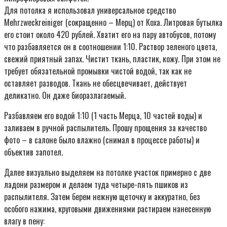
Для потолка я использовал универсальное средство
Mehrzweckreiniger (сокращенно – Мерц) от Коха. Литровая бутылка
его стоит около 420 рублей. Хватит его на пару автобусов, потому
что разбавляется он в соотношении 1:10. Раствор зеленого цвета,
свежий приятный запах. Чистит ткань, пластик, кожу. При этом не
требует обязательной промывки чистой водой, так как не
оставляет разводов. Ткань не обесцвечивает, действует
деликатно. Он даже биоразлагаемый.
Разбавляем его водой 1:10 (1 часть Мерца, 10 частей воды) и
заливаем в ручной распылитель. Прошу прощения за качество
фото – в салоне было влажно (снимал в процессе работы) и
объектив запотел.
Далее визуально выделяем на потолке участок примерно с две
ладони размером и делаем туда четыре-пять пшиков из
распылителя. Затем берем нежную щеточку и аккуратно, без
особого нажима, круговыми движениями растираем нанесенную
влагу в пену: