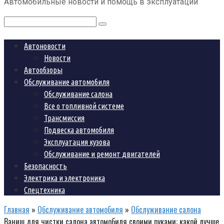
Автомобильные новости и помощь в эксплуатации
контенту
Поиск:
Автоновости
Новости
Автообзоры
Обслуживание автомобиля
Обслуживание салона
Все о топливной системе
Трансмиссия
Подвеска автомобиля
Эксплуатация кузова
Обслуживание и ремонт двигателей
Безопасность
Электрика и электроника
Спецтехника
Главная
»
Обслуживание автомобиля
»
Обслуживание салона
Ваниш для чистки салона автомобиля своими руками: какой лучше