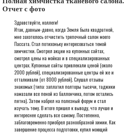
Полная химчистка тканевого салона.
Отчет с фото
Здравствуйте, коллеги!
Итак, давным-давно, когда Земля была квадратной,
мне захотелось отчистить тряпочный салон моего
Пассата. Стал потихоньку интересоваться темой
химчистки. Смотрел акции на купонных сайтах,
смотрел цены на мойках и в специализированных
центрах. Купонные сайты привлекали ценой (около
2000 рублей), специализированные центры ей же и
отталкивали (от 8000 рублей). Слушал отзывы
знакомых (типа: заплатил полторы тысячи, таджики
намазали все пеной из баллончика, потом остались
пятна). Затем набрел на полезный форум и стал
изучать тему. В итоге пришел к выводу, что лучше и
интереснее сделать все самому. Постепенно,
заблаговременно приобрел разнообразной химии. Как
завершение процесса подготовки, купил моющий