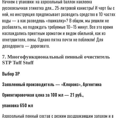
Начнем с упаковки: на аэрозольный баллон наклеена
русскоязычная этикетка для… 25‑литровой канистры! И черт бы с
ней, но инструкция предписывает разводить средство в 10 частях
воды — а как разведешь «пшикалку»? В общем, мы решили не
разбавлять, но подождать требуемые 10–15 минут. Все это время
наслаждались приятным ароматом и видом обильной, как из
огнетушителя, пены. Однако пятна почти не поблекли! Для
дезодоранта — дороговато.
7. Многофункциональный пенный очиститель
STP Tuff Stuff
Выбор ЗР
Заявленный производитель — «Клорокс», Аргентина
Ориентировочная цена за 100 мл — 21 руб.,
упаковка 650 мл
Аэрозольный пенный состав с резким раздражающим запахом и в