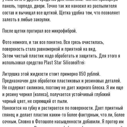
панель, торпедо, двери. Точно так же наносил из распылителя
состав и вычищал все щеткой. Щетка удобна тем, что позволяет
залезть в любые закоулки.
После щетки протирал все микрофиброй.
Фото немного, и так все понятно. Вся грязь очистилась,
поверхность стала равномерной и приятной на вид.
Затем чистый пластик надо обработать и защитить. Для этого я
использовал средство Plast Star Siliconolfrei:
Литрушка этой жидкости стоит примерно 850 рублей.
Предназначен для обработки пластиковых и резиновых деталей.
Не содержит силикона, поэтому не дает жирного блеска. Я им еще
и резину чернил (колеса), получается устойчивый глубокий
черный цвет, не сереющий от пыли.
Наносится на губку и растирается по поверхности. Дает приятный
глянец и делает пластик каким-то более фактурным, что ли, более
сочным. Словно в Фотошопе насыщенности добавили. Я протер им