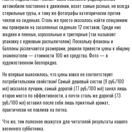
автомобили постоянно в движении, возят самые разные, не всегда
стерильные грузы, к тому же фотографы категорически против
чехлов на сиденьях. Столь же просто оказалось найти спецхимию:
мы проверили на засаленных сиденьях 12 составов. Среди них
жидкие и пенные, аэрозольные и триггерные (так называют
упаковку с курковым распылителем). Поскольку флаконы и
баллоны различаются размерами, решили привести цены к общему
знаменателю — стоимости 100 мл средства. Фото — в
художественном беспорядке.
Не впервые выяснилось, что цены вовсе не соответствуют
потребительским свойствам! Самый дешевый состав (9 руб./100
мл) оказался лучшим, самый дорогой (77 руб./100 мл) занял лишь
второе место по эффективности, а почти столь же дорогой (73
руб./100 мл) оставил после себя лишь приятный аромат,
практически не повлияв на пятна.
Что же, тем полезнее окажутся для читателей результаты нашего
весеннего субботника.