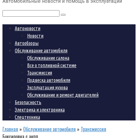
Автомобильные новости и помощь в эксплуатации
контенту
Поиск:
Автоновости
Новости
Автообзоры
Обслуживание автомобиля
Обслуживание салона
Все о топливной системе
Трансмиссия
Подвеска автомобиля
Эксплуатация кузова
Обслуживание и ремонт двигателей
Безопасность
Электрика и электроника
Спецтехника
Главная
»
Обслуживание автомобиля
»
Трансмиссия
Буксировка с акпп