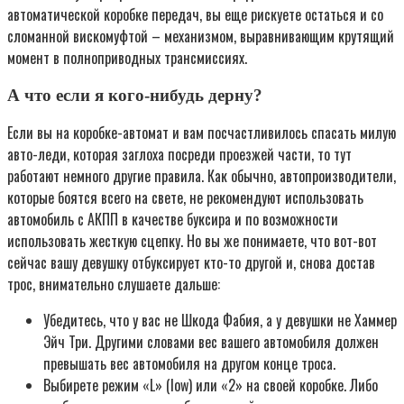
автоматической коробке передач, вы еще рискуете остаться и со
сломанной вискомуфтой – механизмом, выравнивающим крутящий
момент в полноприводных трансмиссиях.
А что если я кого-нибудь дерну?
Если вы на коробке-автомат и вам посчастливилось спасать милую
авто-леди, которая заглоха посреди проезжей части, то тут
работают немного другие правила. Как обычно, автопроизводители,
которые боятся всего на свете, не рекомендуют использовать
автомобиль с АКПП в качестве буксира и по возможности
использовать жесткую сцепку. Но вы же понимаете, что вот-вот
сейчас вашу девушку отбуксирует кто-то другой и, снова достав
трос, внимательно слушаете дальше:
Убедитесь, что у вас не Шкода Фабия, а у девушки не Хаммер
Эйч Три. Другими словами вес вашего автомобиля должен
превышать вес автомобиля на другом конце троса.
Выбирете режим «L» (low) или «2» на своей коробке. Либо