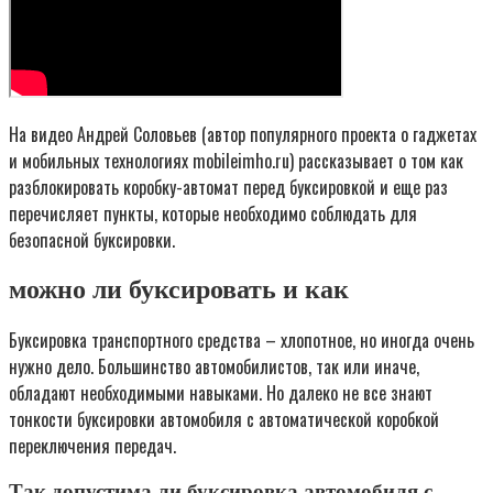
На видео Андрей Соловьев (автор популярного проекта о гаджетах
и мобильных технологиях mobileimho.ru) рассказывает о том как
разблокировать коробку-автомат перед буксировкой и еще раз
перечисляет пункты, которые необходимо соблюдать для
безопасной буксировки.
можно ли буксировать и как
Буксировка транспортного средства – хлопотное, но иногда очень
нужно дело. Большинство автомобилистов, так или иначе,
обладают необходимыми навыками. Но далеко не все знают
тонкости буксировки автомобиля с автоматической коробкой
переключения передач.
Так допустима ли буксировка автомобиля с