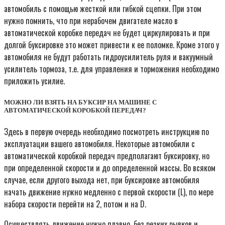
автомобиль с помощью жесткой или гибкой сцепки. При этом
нужно помнить, что при нерабочем двигателе масло в
автоматической коробке передач не будет циркулировать и при
долгой буксировке это может привести к ее поломке. Кроме этого у
автомобиля не будут работать гидроусилитель руля и вакуумный
усилитель тормоза, т.е. для управления и торможения необходимо
приложить усилие.
МОЖНО ЛИ ВЗЯТЬ НА БУКСИР НА МАШИНЕ С
АВТОМАТИЧЕСКОЙ КОРОБКОЙ ПЕРЕДАЧ?
Здесь в первую очередь необходимо посмотреть инструкцию по
эксплуатации вашего автомобиля. Некоторые автомобили с
автоматической коробкой передач предполагают буксировку, но
при определенной скорости и до определенной массы. Во всяком
случае, если другого выхода нет, при буксировке автомобиля
начать движение нужно медленно с первой скорости (L), по мере
набора скорости перейти на 2, потом и на D.
Осуществлять движение нужно плавно, без резких рывков и