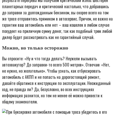
результате перегрева мы получаем критический износ шестерен
планетарных передач и критический настолько, что добравшись
до заправки за долгожданным бензином, вы скорее всего на том
же тросе отправитесь прямиком в автосервис. Причем, не важно на
гарантии ваш автомобиль или нет – ваш кошелек в любом случае
похудеет на приличную сумму денег, так как подобный трюк любой
дилер будет рассматривать как не гарантийный случай.
Можно, но только осторожно
Вы спросите: «Ну и что тогда делать? Неужели вызывать
автоэвакутор? До заправки-то всего 500 метров». Отвечаю: «Нет,
не нужно, но желательно». Чтобы узнать, как отбуксировать
автомобиль с АКПП и не попасть на дорогостоящий ремонт,
давайте обратимся к инструкции по эксплуатации. Неожиданный
ход, не правда ли? Да, безусловно, во всех инструкциях
информация разнится, но тем не менее её можно привести к
общему знаменателю.