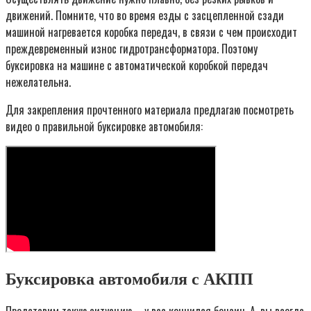
движений. Помните, что во время езды с засцепленной сзади
машиной нагревается коробка передач, в связи с чем происходит
преждевременный износ гидротрансформатора. Поэтому
буксировка на машине с автоматической коробкой передач
нежелательна.
Для закрепления прочтенного материала предлагаю посмотреть
видео о правильной буксировке автомобиля:
Буксировка автомобиля с АКПП
Представим такую ситуацию – у вас кончился бензин. А, вы всегда