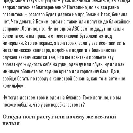
заправляетесь заблаговременно? Похвально, но вы все равно
останьтесь – разговор будет далеко не про бензин. Итак, бензина
нет. Что делать? Бежим, едем на такси или попутке до ближайшей
заправки. Логично, но… Ни на одной АЗС вам не дадут ни капли
бензина если вы пришли с пластиковой бутылкой из-под
минералки. Это во-первых, а во-вторых, если у вас все-таки есть
металлическая канистра, подобные подвиги в большинстве
случаев заканчиваются тем, что вы все-таки прольете эту
ароматную жидкость себе на руки, одежду или обувь, ну или как
минимум обольете ею заднее крыло или горловину бака. Да и
вообще бегать по городу с канистрой бензина, как-то знаете «не
комильфо».
Ну тогда достаем трос и едем на буксире. Тоже логично, но вы
похоже забыли, что у вас коробка-автомат?
Откуда ноги растут или почему же все-таки
нельзя