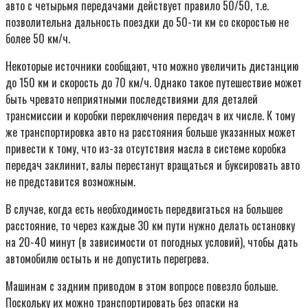
авто с четырьмя передачами действует правило 50/50, т.е.
позволительна дальность поездки до 50-ти км со скоростью не
более 50 км/ч.
Некоторые источники сообщают, что можно увеличить дистанцию
до 150 км и скорость до 70 км/ч. Однако такое путешествие может
быть чревато неприятными последствиями для деталей
трансмиссии и коробки переключения передач в их числе. К тому
же транспортировка авто на расстояния больше указанных может
привести к тому, что из-за отсутствия масла в системе коробка
передач заклинит, валы перестанут вращаться и буксировать авто
не представится возможным.
В случае, когда есть необходимость передвигаться на большее
расстояние, то через каждые 30 км пути нужно делать остановку
на 20-40 минут (в зависимости от погодных условий), чтобы дать
автомобилю остыть и не допустить перегрева.
Машинам с задним приводом в этом вопросе повезло больше.
Поскольку их можно транспортировать без опаски на