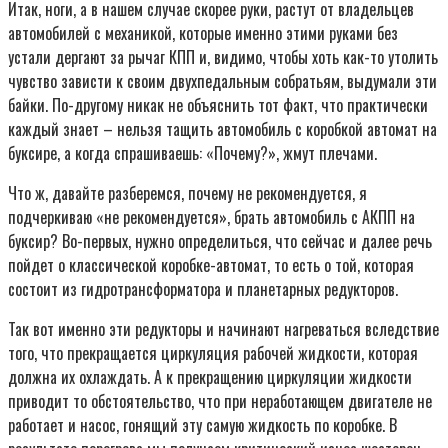
Итак, ноги, а в нашем случае скорее руки, растут от владельцев
автомобилей с механикой, которые именно этими руками без
устали дергают за рычаг КПП и, видимо, чтобы хоть как-то утолить
чувство зависти к своим двухпедальным собратьям, выдумали эти
байки. По-другому никак не объяснить тот факт, что практически
каждый знает – нельзя тащить автомобиль с коробкой автомат на
буксире, а когда спрашиваешь: «Почему?», жмут плечами.
Что ж, давайте разберемся, почему не рекомендуется, я
подчеркиваю «не рекомендуется», брать автомобиль с АКПП на
буксир? Во-первых, нужно определиться, что сейчас и далее речь
пойдет о классической коробке-автомат, то есть о той, которая
состоит из гидротрансформатора и планетарных редукторов.
Так вот именно эти редукторы и начинают нагреваться вследствие
того, что прекращается циркуляция рабочей жидкости, которая
должна их охлаждать. А к прекращению циркуляции жидкости
приводит то обстоятельство, что при неработающем двигателе не
работает и насос, гонящий эту самую жидкость по коробке. В