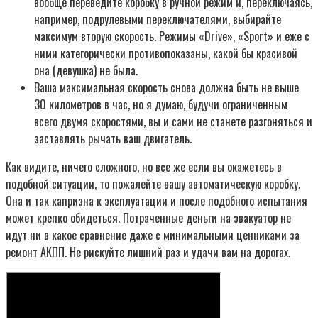
вообще переведите коробку в ручной режим и, переключаясь,
например, подрулевыми переключателями, выбирайте
максимум вторую скорость. Режимы «Drive», «Sport» и еже с
ними категорически противопоказаны, какой бы красивой
она (девушка) не была.
Ваша максимальная скорость снова должна быть не выше
30 километров в час, но я думаю, будучи ограниченным
всего двумя скоростями, вы и сами не станете разгоняться и
заставлять рычать ваш двигатель.
Как видите, ничего сложного, но все же если вы окажетесь в
подобной ситуации, то пожалейте вашу автоматическую коробку.
Она и так капризна к эксплуатации и после подобного испытания
может крепко обидеться. Потраченные деньги на эвакуатор не
идут ни в какое сравнение даже с минимальными ценниками за
ремонт АКПП. Не рискуйте лишний раз и удачи вам на дорогах.