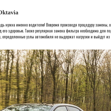
Oktavia
редь нужна именно водителю! Вовремя произведя процедуру замены, о
ред его здоровью. Также регулярная замена фильтра необходима для
 определенные узлы автомобиля не выдержат нагрузки и выйдут из с