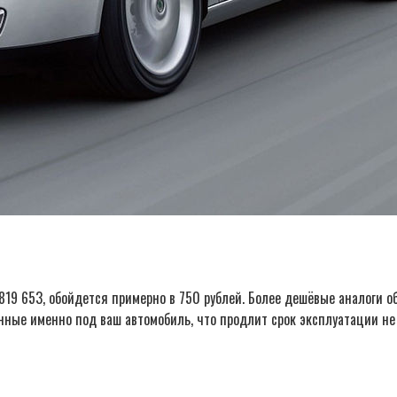
19 653, обойдется примерно в 750 рублей. Более дешёвые аналоги обо
нные именно под ваш автомобиль, что продлит срок эксплуатации не 