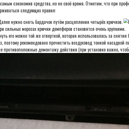
самым сэкономив средства, но не своё время. Отметим, что при про
ерживаться следующих правил:
 Далее нужно снять бардачок путём расцепления четырёх крючков.
 при сильных морозах крючки демпферов становятся очень хрупкими.
уть его можно той же отверткой, которая использовалась за снятия 
з, поэтому рекомендовано прочистить воздуховод тонкой насадкой п
е противоположные демонтажу действия (при установке важно, чтобы