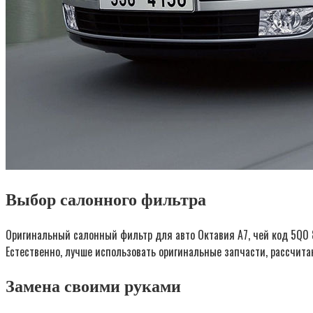
Выбор салонного фильтра
Оригинальный салонный фильтр для авто Октавия А7, чей код 5Q0 8
Естественно, лучше использовать оригинальные запчасти, рассчита
Замена своими руками