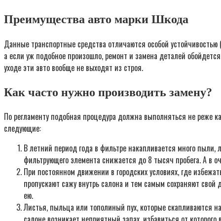
Преимущества авто марки Шкода
Данные транспортные средства отличаются особой устойчивостью (
а если уж подобное произошло, ремонт и замена деталей обойдется
уходе эти авто вообще не выходят из строя.
Как часто нужно производить замену?
По регламенту подобная процедура должна выполняться не реже ка
следующие:
В летний период года в фильтре накапливается много пыли, 
фильтрующего элемента снижается до 8 тысяч пробега. А в о
При постоянном движении в городских условиях, где избежа
пропускают сажу внутрь салона и тем самым сохраняют свой д
ею.
Листья, пыльца или тополиный пух, которые скапливаются на 
салоне возникает неприятный запах, избавиться от которого