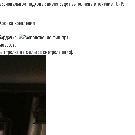
фессиональном подходе замена будет выполнена в течение 10-15
бардачка.
ылесоса.
 стрелка на фильтре смотрела вниз).