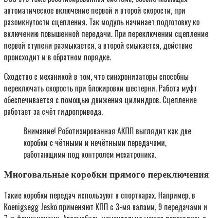
автоматическое включение первой и второй скорости, при
разомкнутости сцепления. Так модуль начинает подготовку ко
включению повышенной передачи. При переключении сцепление
первой ступени размыкается, а второй смыкается, действие
происходит и в обратном порядке.
Сходство с механикой в том, что синхронизаторы способны
переключать скорость при блокировки шестерни. Работа муфт
обеспечивается с помощью движения цилиндров. Сцепление
работает за счёт гидропривода.
Внимание! Роботизированная АКПП выглядит как две
коробки с чётными и нечётными передачами,
работающими под контролем мехатроника.
Многовальные коробки прямого переключения
Такие коробки передач используют в спорткарах. Например, в
Koenigsegg Jesko применяют КПП с 3-мя валами, 9 передачами и