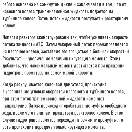
работа основана на замкнутом цикле и заключается в том, что от
насосного колеса трансмиссионная жидкость подается на
турбинное колесо. Затем поток жидкости поступает к реакторному
колесу.
Лопасти реактора сконструированы так, чтобы усиливать скорость
потока жидкости АТФ. Затем ускоренный поток перенаправляется
на насосное колесо, заставляя его вращаться с большей скоростью
Результат — увеличение величины крутящего момента. Стоит
добавить, что максимальный момент достигается при вращении
гидротрансформатора на самой малой скорости.
Когда раскручивается коленвал двигателя, происходит
выравнивание угловых скоростей насосного и турбинного колеса,
при этом поток трансмиссионной жидкости изменяет
направление. Затем происходит срабатывание муфты свободного
хода, после чего начинает вращаться реакторное колесо. В этом
случае гидротрансформатор переходит в режим гидромуфты, то
есть происходит передача только крутящего момента.