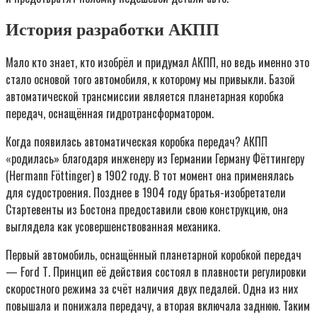
История разработки АКПП
Мало кто знает, кто изобрёл и придумал АКПП, но ведь именно это
стало основой того автомобиля, к которому мы привыкли. Базой
автоматической трансмиссии является планетарная коробка
передач, оснащённая гидротрансформатором.
Когда появилась автоматическая коробка передач? АКПП
«родилась» благодаря инженеру из Германии Герману Фёттингеру
(Hermann Föttinger) в 1902 году. В тот момент она применялась
для судостроения. Позднее в 1904 году братья-изобретатели
Стартевенты из Бостона предоставили свою конструкцию, она
выглядела как усовершенствованная механика.
Первый автомобиль, оснащённый планетарной коробкой передач
— Ford Т. Принцип её действия состоял в плавности регулировки
скоростного режима за счёт наличия двух педалей. Одна из них
повышала и понижала передачу, а вторая включала заднюю. Таким