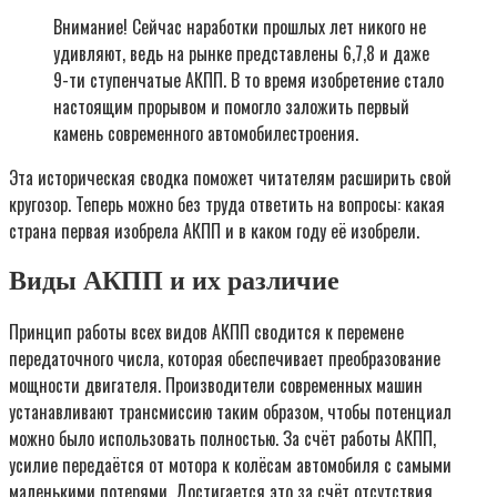
Внимание! Сейчас наработки прошлых лет никого не
удивляют, ведь на рынке представлены 6,7,8 и даже
9-ти ступенчатые АКПП. В то время изобретение стало
настоящим прорывом и помогло заложить первый
камень современного автомобилестроения.
Эта историческая сводка поможет читателям расширить свой
кругозор. Теперь можно без труда ответить на вопросы: какая
страна первая изобрела АКПП и в каком году её изобрели.
Виды АКПП и их различие
Принцип работы всех видов АКПП сводится к перемене
передаточного числа, которая обеспечивает преобразование
мощности двигателя. Производители современных машин
устанавливают трансмиссию таким образом, чтобы потенциал
можно было использовать полностью. За счёт работы АКПП,
усилие передаётся от мотора к колёсам автомобиля с самыми
маленькими потерями. Достигается это за счёт отсутствия