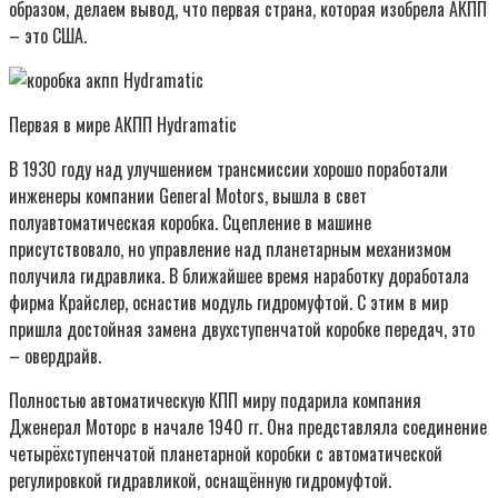
образом, делаем вывод, что первая страна, которая изобрела АКПП
– это США.
Первая в мире АКПП Hydramatic
В 1930 году над улучшением трансмиссии хорошо поработали
инженеры компании General Motors, вышла в свет
полуавтоматическая коробка. Сцепление в машине
присутствовало, но управление над планетарным механизмом
получила гидравлика. В ближайшее время наработку доработала
фирма Крайслер, оснастив модуль гидромуфтой. С этим в мир
пришла достойная замена двухступенчатой коробке передач, это
– овердрайв.
Полностью автоматическую КПП миру подарила компания
Дженерал Моторс в начале 1940 гг. Она представляла соединение
четырёхступенчатой планетарной коробки с автоматической
регулировкой гидравликой, оснащённую гидромуфтой.