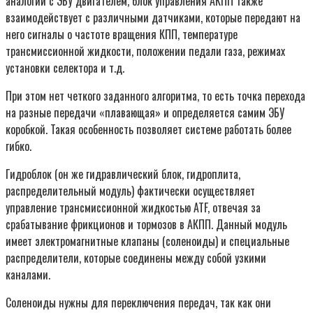
аналогии с ЭБУ двигателем, блок управления АКПП также
взаимодействует с различными датчиками, которые передают на
него сигналы о частоте вращения КПП, температуре
трансмиссионной жидкости, положении педали газа, режимах
установки селектора и т.д.
При этом нет четкого заданного алгоритма, то есть точка перехода
на разные передачи «плавающая» и определяется самим ЭБУ
коробкой. Такая особенность позволяет системе работать более
гибко.
Гидроблок (он же гидравлический блок, гидроплита,
распределительный модуль) фактически осуществляет
управление трансмиссионной жидкостью ATF, отвечая за
срабатывание фрикционов и тормозов в АКПП. Данный модуль
имеет электромагнитные клапаны (соленоиды) и специальные
распределители, которые соединены между собой узкими
каналами.
Соленоиды нужны для переключения передач, так как они