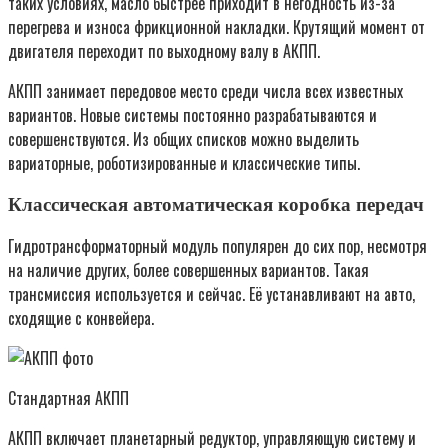
таких условиях, масло быстрее приходит в негодность из-за
перегрева и износа фрикционной накладки. Крутящий момент от
двигателя переходит по выходному валу в АКПП.
АКПП занимает передовое место среди числа всех известных
вариантов. Новые системы постоянно разрабатываются и
совершенствуются. Из общих списков можно выделить
вариаторные, роботизированные и классические типы.
Классическая автоматическая коробка передач
Гидротрансформаторный модуль популярен до сих пор, несмотря
на наличие других, более совершенных вариантов. Такая
трансмиссия используется и сейчас. Её устанавливают на авто,
сходящие с конвейера.
Стандартная АКПП
АКПП включает планетарный редуктор, управляющую систему и