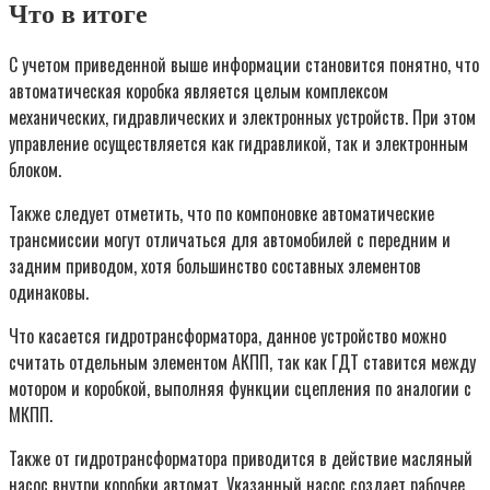
Что в итоге
С учетом приведенной выше информации становится понятно, что
автоматическая коробка является целым комплексом
механических, гидравлических и электронных устройств. При этом
управление осуществляется как гидравликой, так и электронным
блоком.
Также следует отметить, что по компоновке автоматические
трансмиссии могут отличаться для автомобилей с передним и
задним приводом, хотя большинство составных элементов
одинаковы.
Что касается гидротрансформатора, данное устройство можно
считать отдельным элементом АКПП, так как ГДТ ставится между
мотором и коробкой, выполняя функции сцепления по аналогии с
МКПП.
Также от гидротрансформатора приводится в действие масляный
насос внутри коробки автомат. Указанный насос создает рабочее