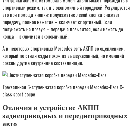
7-ю фрикционами. Автомобиль моментально может переходить в
спортивный режим, так и в экономичный городской. Регулируется
это при помощи кнопки: полунажатие левой кнопки снижает
передачу, полное нажатие – включает спортивный. Если
полунажать на правую – передача повысится, если нажать до
конца – включится экономичный.
А в некоторых спортивных Mercedes есть АКПП со сцеплением,
который по стиля езды похож на вышеуказанный, но имеющий
совсем другие внутренние составляющие.
Трехвальная 6-ступенчатая коробка передач Mercedes-Benz C-
class sport coupe
Отличия в устройстве АКПП
заднеприводных и переднеприводных
авто