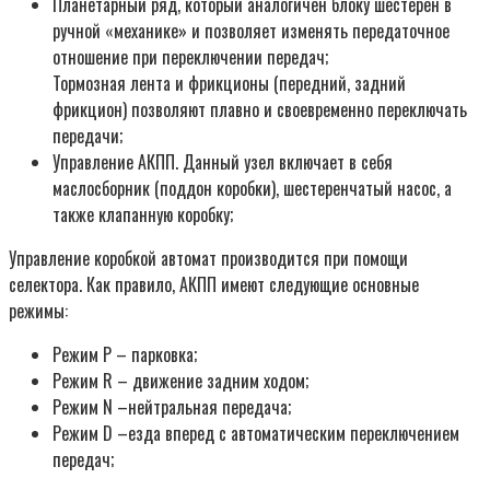
Планетарный ряд, который аналогичен блоку шестерен в
ручной «механике» и позволяет изменять передаточное
отношение при переключении передач;
Тормозная лента и фрикционы (передний, задний
фрикцион) позволяют плавно и своевременно переключать
передачи;
Управление АКПП. Данный узел включает в себя
маслосборник (поддон коробки), шестеренчатый насос, а
также клапанную коробку;
Управление коробкой автомат производится при помощи
селектора. Как правило, АКПП имеют следующие основные
режимы:
Режим Р – парковка;
Режим R – движение задним ходом;
Режим N –нейтральная передача;
Режим D –езда вперед с автоматическим переключением
передач;