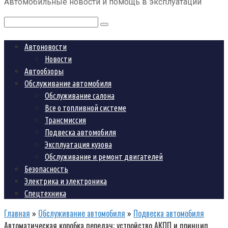
Автомобильные новости и помощь в эксплуатации
контенту
Поиск:
Автоновости
Новости
Автообзоры
Обслуживание автомобиля
Обслуживание салона
Все о топливной системе
Трансмиссия
Подвеска автомобиля
Эксплуатация кузова
Обслуживание и ремонт двигателей
Безопасность
Электрика и электроника
Спецтехника
Главная
»
Обслуживание автомобиля
»
Подвеска автомобиля
Автоматическая коробка передач: устройство АКПП и принцип