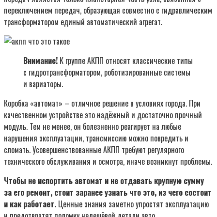
переключением передач, образующая совместно с гидравлическим
трансформатором единый автоматический агрегат.
Внимание!
К группе АКПП относят классические типы
с гидротрансформатором, роботизированные системы
и вариаторы.
Коробка «автомат» – отличное решение в условиях города. При
качественном устройстве это надёжный и достаточно прочный
модуль. Тем не менее, он болезненно реагирует на любые
нарушения эксплуатации, трансмиссию можно повредить и
сломать. Усовершенствованные АКПП требуют регулярного
технического обслуживания и осмотра, иначе возникнут проблемы.
Чтобы не испортить автомат и не отдавать крупную сумму
за его ремонт, стоит заранее узнать что это, из чего состоит
и как работает.
Ценные знания заметно упростят эксплуатацию
и предотвратят поломку недешёвой детали авто.