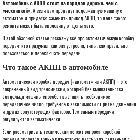
Автомобиль с АКПП стоит на порядок дороже, чем с
«механикой».
А если вам продадут подержанную машину с
автоматом и придётся заменять привод АКПП, то цена такого
ремонта может быть вполовину от цены авто.
В этой обзорной статье расскажу всё про автоматическую коробку
передач: кто придумал, как она устроена, типы, как правильно
пользоваться и переключать передачи.
Что такое АКПП в автомобиле
Автоматическая коробка передач («автомат» или АКПП) – это
современный вид трансмиссии, который без вмешательства
владельца машины способен выставить необходимое
передаточное число, требуемое в зависимости от ритма движения
и других сопутствующих факторов. Тем самым передачи
регулируются автоматически.
Если рассматривать технический аспект вопроса, коробкой
передач является только планетарная часть узла, связанная с