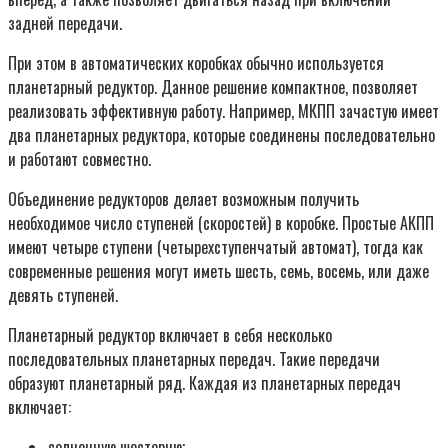
задней передачи.
При этом в автоматических коробках обычно используется
планетарный редуктор. Данное решение компактное, позволяет
реализовать эффективную работу. Например, МКПП зачастую имеет
два планетарных редуктора, которые соединены последовательно
и работают совместно.
Объединение редукторов делает возможным получить
необходимое число ступеней (скоростей) в коробке. Простые АКПП
имеют четыре ступени (четырехступенчатый автомат), тогда как
современные решения могут иметь шесть, семь, восемь, или даже
девять ступеней.
Планетарный редуктор включает в себя несколько
последовательных планетарных передач. Такие передачи
образуют планетарный ряд. Каждая из планетарных передач
включает:
солнечную шестерню;