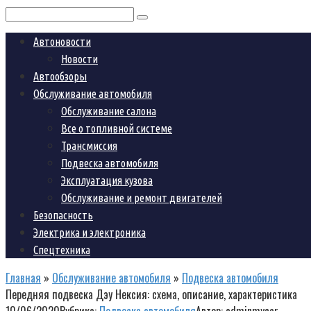
Поиск:
Автоновости
Новости
Автообзоры
Обслуживание автомобиля
Обслуживание салона
Все о топливной системе
Трансмиссия
Подвеска автомобиля
Эксплуатация кузова
Обслуживание и ремонт двигателей
Безопасность
Электрика и электроника
Спецтехника
Главная
»
Обслуживание автомобиля
»
Подвеска автомобиля
Передняя подвеска Дэу Нексия: схема, описание, характеристика