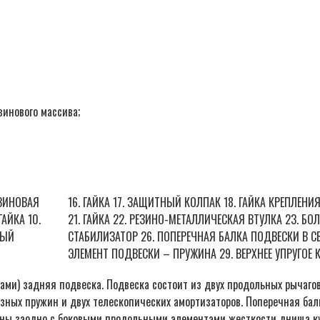
инового массива;
ЕЗИНОВАЯ
16. ГАЙКА 17. ЗАЩИТНЫЙ КОЛПАК 18. ГАЙКА КРЕПЛЕН
АЙКА 10.
21. ГАЙКА 22. РЕЗИНО-МЕТАЛЛИЧЕСКАЯ ВТУЛКА 23. Б
НЫЙ
СТАБИЛИЗАТОР 26. ПОПЕРЕЧНАЯ БАЛКА ПОДВЕСКИ В С
ЭЛЕМЕНТ ПОДВЕСКИ – ПРУЖИНА 29. ВЕРХНЕЕ УПРУГОЕ
ми) задняя подвеска. Подвеска состоит из двух продольных рычагов,
зных пружин и двух телескопических амортизаторов. Поперечная бал
ны заодно с боковыми продольными элементами жесткости днища куз