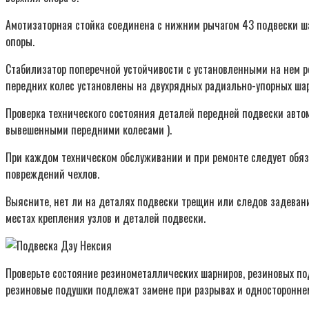
Амотизаторная стойка соединена с нижним рычагом 43 подвески ша
опоры.
Стабилизатор поперечной устойчивости с установленными на нем р
передних колес установлены на двухрядных радиально-упорных ша
Проверка технического состояния деталей передней подвески автом
вывешенными передними колесами ).
При каждом техническом обслуживании и при ремонте следует обяз
повреждений чехлов.
Выясните, нет ли на деталях подвески трещин или следов задевани
местах крепления узлов и деталей подвески.
Проверьте состояние резинометаллических шарниров, резиновых под
резиновые подушки подлежат замене при разрывах и одностороннем