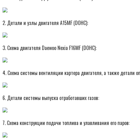
2. Детали и узлы двигателя A15MF (DOHC):
3. Схема двигателя Daewoo Nexia F16MF (DOHC):
4. Схема системы вентиляции картера двигателя, а также детали о
6. Детали системы выпуска отработавших газов:
7. Схема конструкции подачи топлива и улавливания его паров: