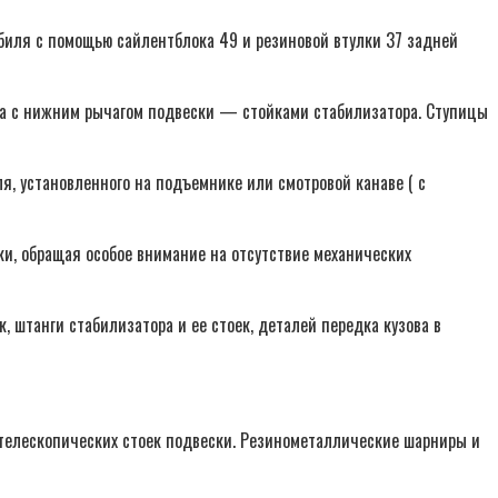
биля с помощью сайлентблока 49 и резиновой втулки 37 задней
 а с нижним рычагом подвески — стойками стабилизатора. Ступицы
я, установленного на подъемнике или смотровой канаве ( с
и, обращая особое внимание на отсутствие механических
 штанги стабилизатора и ее стоек, деталей передка кузова в
 телескопических стоек подвески. Резинометаллические шарниры и