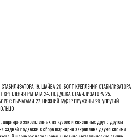
ИЯ СТАБИЛИЗАТОРА 19. ШАЙБА 20. БОЛТ КРЕПЛЕНИЯ СТАБИЛИЗАТОРА
ОЛТ КРЕПЛЕНИЯ РЫЧАГА 24. ПОДУШКА СТАБИЛИЗАТОРА 25.
БОРЕ С РЫЧАГАМИ 27. НИЖНИЙ БУФЕР ПРУЖИНЫ 28. УПРУГИЙ
 КОЛЬЦО
 шарнирно закрепленных на кузове и связанных друг с другом
ка задней подвески в сборе шарнирно закреплена двумя своими
ова. В шарнирах использованы резино-металлические втулки.