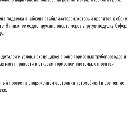
ена подвеска снабжена стабилизатором, который крепится к обоим
ге. На нижнее седло пружина оперта через упругую подушку-буфер.
о.
деталей и узлов, находящихся в зоне тормозных трубопроводов и
х могут привести к отказам тормозной системы, относятся
жный просвет в снаряженном состоянии автомобиля) и состояние
ске.