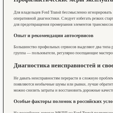
Для владельцев Ford Transit бессмысленно игнорироват
оперативной диагностики. Следует избегать резких стар
для предотвращения промерзания элементов трансмисси
Опыт и рекомендации автосервисов
Большинство профильных сервисов выделяют два типа р
группа — пользователи, регулярно посещающие мастеро
Диагностика неисправностей и сво
Не давать неисправностям перерасти в сложную проблем
появляются необычные шумы или рывки, лучше обратитьс
можно снизить затраты и восстановить дорожные качест
Особые факторы поломок в российских усл
На российских дорогах МКПП на Ford Transit подвергаю