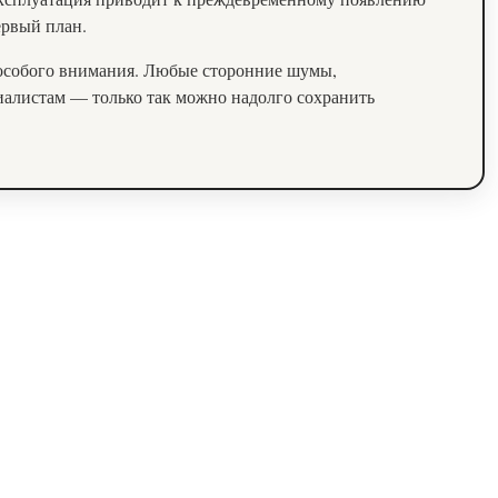
ервый план.
 особого внимания. Любые сторонние шумы,
алистам — только так можно надолго сохранить