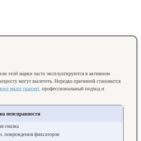
или этой марки часто эксплуатируются в активном
попросту могут вылететь. Нередко причиной становится
монт мкпп транзит
, профессиональный подход и
на неисправности
я смазка
ги, повреждения фиксаторов