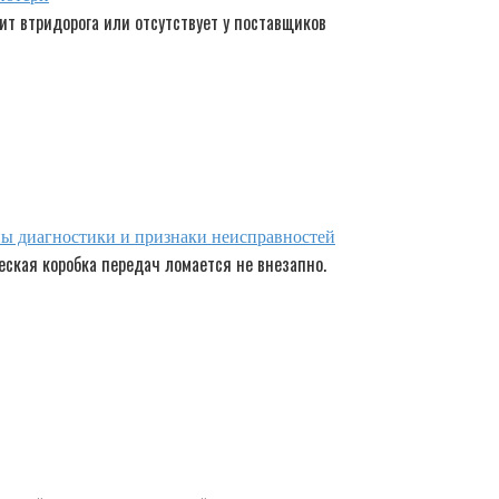
ит втридорога или отсутствует у поставщиков
пы диагностики и признаки неисправностей
ская коробка передач ломается не внезапно.