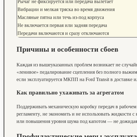
Рычаг не фиксируется или передача вылетает
Вибрации и мелкая тряска во время движения
Масляные пятна или течь из-под корпуса
Не включается первая или задняя передача
Передачи включаются и сразу отключаются
Причины и особенности сбоев
Каждая из вышеуказанных проблем возникает не случайн
«ленивое» педалирование сцепления без полного выжима
если эксплуатируется МКПП на Ford Transit в доставке 
Как правильно ухаживать за агрегатом
Поддерживать механическую коробку передач в рабочем с
регламенту, не экономить и не использовать жидкости с
или повышения уровня шума под капотом — не дожидая
Профилактические меры эксплуат