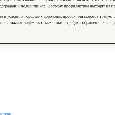
й деградации подшипников. Поэтому профилактика выходит на п
ие в условиях городских дорожных пробок или морозов требует
ов снижают надёжность механики и требуют обращения к специ
потери