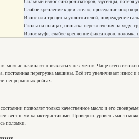
Сильный износ синхронизаторов, заусенцы, потеря у
Слабое крепление к двигателю, проседание опор кор
Износ или трещины уплотнителей, повреждение сал
Сколы на шлицах, попытка переключения на ходу, г
Износ муфт, слабое крепление фиксаторов, поломка
о, многие начинают проявляться незаметно. Чаще всего истоки
, постоянная перегрузка машины. Всё это увеличивает износ и
или непрерывных рейсах.
остоянии позволяет только качественное масло и его своевреме
 неизвестными характеристиками. Проверить уровень масла можн
сь поломки.
ации