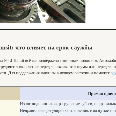
nsit: что влияет на срок службы
а Ford Transit всё же подвержена типичным поломкам. Автомоб
трудняется включение передач, появляются шумы или передачи 
ости. Для поддержания машины в лучшем состоянии поможет
ре
Прямая причи
Износ подшипников, разрушение зубьев, неправильна
Неправильная регулировка сцепления, изогнутые тя