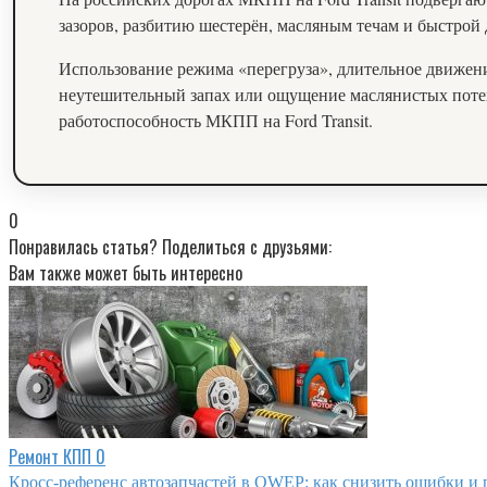
зазоров, разбитию шестерён, масляным течам и быстро
Использование режима «перегруза», длительное движен
неутешительный запах или ощущение маслянистых потек
работоспособность МКПП на Ford Transit.
0
Понравилась статья? Поделиться с друзьями:
Вам также может быть интересно
Ремонт КПП
0
Кросс-референс автозапчастей в QWEP: как снизить ошибки и 