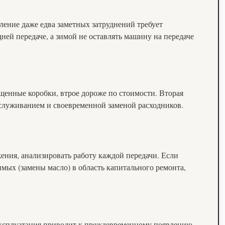
ление даже едва заметных затруднений требует
ней передаче, а зимой не оставлять машину на передаче
енные коробки, втрое дороже по стоимости. Вторая
бслуживанием и своевременной заменой расходников.
ения, анализировать работу каждой передачи. Если
мых (замены масло) в область капитального ремонта,
 эксплуатация приводит к преждевременному появлению