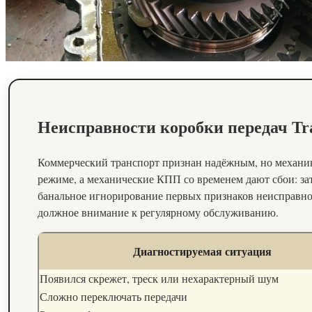
Неисправности коробки передач Tra
Коммерческий транспорт признан надёжным, но механик
режиме, а механические КПП со временем дают сбои: за
банальное игнорирование первых признаков неисправн
должное внимание к регулярному обслуживанию.
Диагностируемая ситуация
Появился скрежет, треск или нехарактерный шум
Сложно переключать передачи