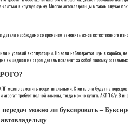
 вылиться в круглую сумму. Многие автовладельцы в таком случае по
е детали необходимо со временем заменять из-за естественного изн
иля и условий эксплуатации. Но если наблюдается шум в коробке, не
Одна вышедшая из строя деталь повлечет за собой поломку остальны
ОРОГО?
ПП можно заменить неоригинальными. Стоить они будут на порядок ни
 агрегат требует полной замены, тогда можно купить АКПП б/у. В ин
 передач можно ли буксировать – Букси
 автовладельцу