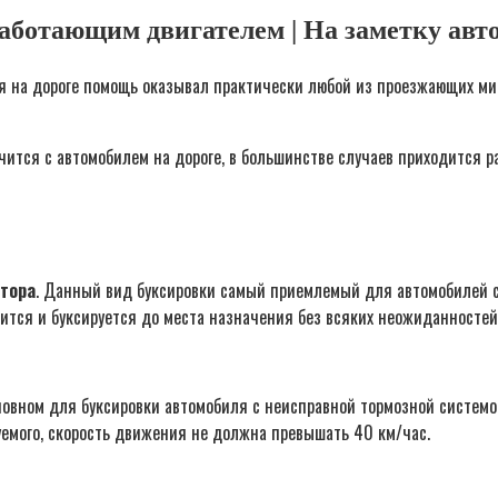
аботающим двигателем | На заметку авт
ля на дороге помощь оказывал практически любой из проезжающих мим
учится с автомобилем на дороге, в большинстве случаев приходится р
тора
. Данный вид буксировки самый приемлемый для автомобилей с
ится и буксируется до места назначения без всяких неожиданностей
овном для буксировки автомобиля с неисправной тормозной системой
емого, скорость движения не должна превышать 40 км/час.