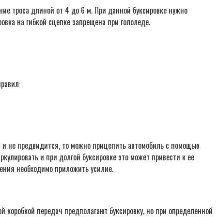
ие троса длиной от 4 до 6 м. При данной буксировке нужно
ровка на гибкой сцепке запрещена при гололеде.
правил:
ет и не предвидится, то можно прицепить автомобиль с помощью
ркулировать и при долгой буксировке это может привести к ее
ожения необходимо приложить усилие.
й коробкой передач предполагают буксировку, но при определенной