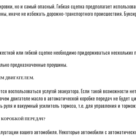
овки, но и самый опасный. Гибкая сцепка предполагает использован
авны, иначе не избежать дорожно-транспортного происшествия. Букси
 жесткой или гибкой сцепке необходимо придерживаться нескольких 
ально предназначенные проушины.
М ДВИГАТЕЛЕМ.
ется воспользоваться услугой эвакуатора. Если такой возможности н
очем двигателе масло в автоматической коробке передач не будет ци
ль руля и вакуумный усилитель тормоза, т.е. для управления и торм
 КОРОБКОЙ ПЕРЕДАЧ?
плуатации вашего автомобиля. Некоторые автомобили с автоматическо