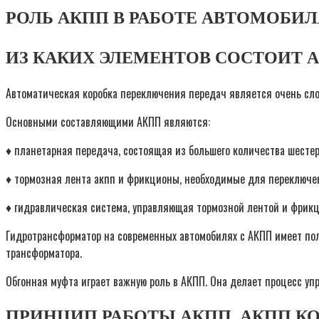
РОЛЬ АКПП В РАБОТЕ АВТОМОБИЛЯ
ИЗ КАКИХ ЭЛЕМЕНТОВ СОСТОИТ 
Автоматическая коробка переключения передач является очень сло
Основными составляющими АКПП являются:
♦ планетарная передача, состоящая из большего количества шестер
♦ тормозная лента акпп и фрикционы, необходимые для переключе
♦ гидравлическая система, управляющая тормозной лентой и фрик
Гидротрансформатор на современных автомобилях с АКПП имеет по
трансформатора.
Обгонная муфта играет важную роль в АКПП. Она делает процесс у
ПРИНЦИП РАБОТЫ АКПП. АКПП К