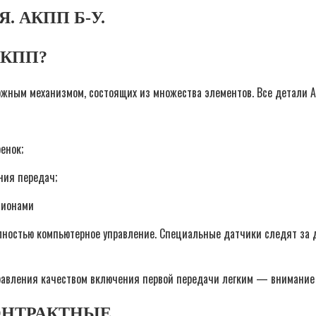
. АКПП Б-У.
АКПП?
жным механизмом, состоящих из множества элементов. Все детали А
енок;
ния передач;
ционами
лностью компьютерное управление. Специальные датчики следят за 
правления качеством включения первой передачи легким — внимание
ОНТРАКТНЫЕ