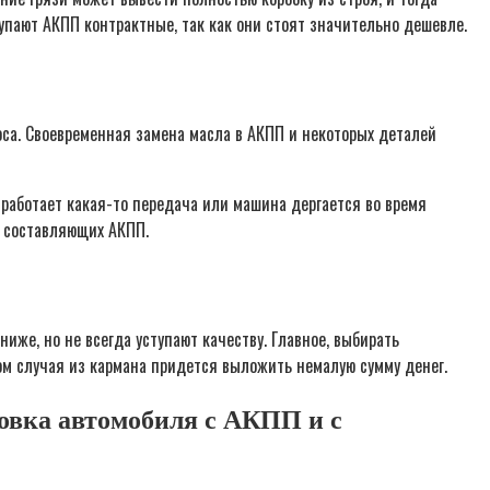
купают АКПП контрактные, так как они стоят значительно дешевле.
оса. Своевременная замена масла в АКПП и некоторых деталей
 работает какая-то передача или машина дергается во время
х составляющих АКПП.
же, но не всегда уступают качеству. Главное, выбирать
ом случая из кармана придется выложить немалую сумму денег.
ровка автомобиля с АКПП и с