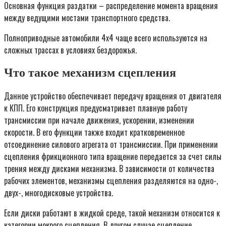
Основная функция раздатки – распределение момента вращения
между ведущими мостами транспортного средства.
Полноприводные автомобили 4х4 чаще всего используются на
сложных трассах в условиях бездорожья.
Что такое механизм сцепления
Данное устройство обеспечивает передачу вращения от двигателя
к КПП. Его конструкция предусматривает плавную работу
трансмиссии при начале движения, ускорении, изменении
скорости. В его функции также входит кратковременное
отсоединение силового агрегата от трансмиссии. При применении
сцепления фрикционного типа вращение передается за счет силы
трения между дисками механизма. В зависимости от количества
рабочих элементов, механизмы сцепления разделяются на одно-,
двух-, многодисковые устройства.
Если диски работают в жидкой среде, такой механизм относится к
категории мокрого сцепления. В другом случае сцепление