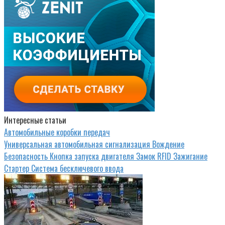
Интересные статьи
Автомобильные коробки передач
Универсальная автомобильная сигнализация Вождение
Безопасность Кнопка запуска двигателя Замок RFID Зажигание
Стартер Система бесключевого ввода