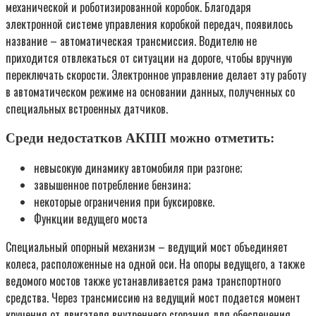
механической и роботизированной коробок. Благодаря
электронной системе управления коробкой передач, появилось
название – автоматическая трансмиссия. Водителю не
приходится отвлекаться от ситуации на дороге, чтобы вручную
переключать скорости. Электронное управление делает эту работу
в автоматическом режиме на основании данных, полученных со
специальных встроенных датчиков.
Среди недостатков АКПП можно отметить:
невысокую динамику автомобиля при разгоне;
завышенное потребление бензина;
некоторые ограничения при буксировке.
Функции ведущего моста
Специальный опорный механизм – ведущий мост объединяет
колеса, расположенные на одной оси. На опоры ведущего, а также
ведомого мостов также устанавливается рама транспортного
средства. Через трансмиссию на ведущий мост подается момент
кручения от двигателя внутреннего сгорания для обеспечения