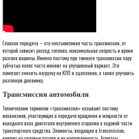
Главная передача – это неотъемлемая часть трансмиссии, от
которой зависит расход топлива, максимальная скорость и время
разгона машины. Именно поэтому при тюнинге трансмиссии пару
зубчатых колес часто меняют на улучшенный вариант. Это
помогает снизить нагрузку на КПП и сцепление, а также улучшить
разгонную динамику.
Трансмиссия автомобиля
Техническим термином «трансмиссия» называют систему
механизмов, участвующих в передаче вращения и мощности от
выходного вала двигателя внутреннего сгорания к ходовой части
транспортного средства. Элементы, входящие в transmission,
влияют на силовые потоки и их направленность. Агрегаты