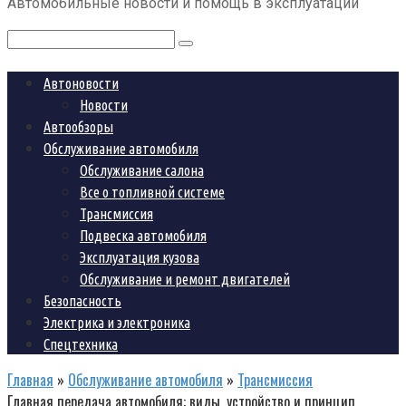
Автомобильные новости и помощь в эксплуатации
контенту
Поиск:
Автоновости
Новости
Автообзоры
Обслуживание автомобиля
Обслуживание салона
Все о топливной системе
Трансмиссия
Подвеска автомобиля
Эксплуатация кузова
Обслуживание и ремонт двигателей
Безопасность
Электрика и электроника
Спецтехника
Главная
»
Обслуживание автомобиля
»
Трансмиссия
Главная передача автомобиля: виды, устройство и принцип