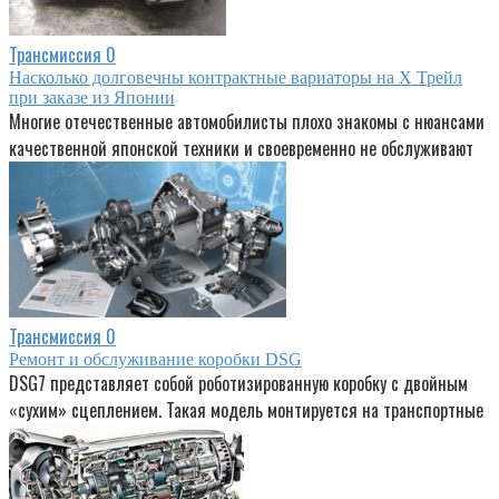
Трансмиссия
0
Насколько долговечны контрактные вариаторы на Х Трейл
при заказе из Японии
Многие отечественные автомобилисты плохо знакомы с нюансами
качественной японской техники и своевременно не обслуживают
Трансмиссия
0
Ремонт и обслуживание коробки DSG
DSG7 представляет собой роботизированную коробку с двойным
«сухим» сцеплением. Такая модель монтируется на транспортные