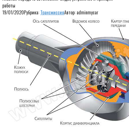
работы
19/01/2020
Рубрика:
Трансмиссия
Автор:
adminmycar