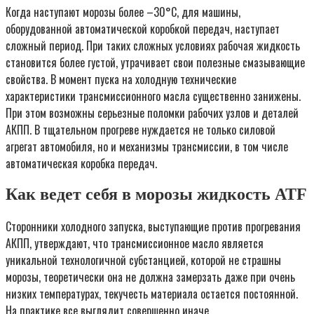
Когда наступают морозы более –30°С, для машины,
оборудованной автоматической коробкой передач, наступает
сложный период. При таких сложных условиях рабочая жидкость
становится более густой, утрачивает свои полезные смазывающие
свойства. В момент пуска на холодную технические
характеристики трансмиссионного масла существенно занижены.
При этом возможны серьезные поломки рабочих узлов и деталей
АКПП. В тщательном прогреве нуждается не только силовой
агрегат автомобиля, но и механизмы трансмиссии, в том числе
автоматическая коробка передач.
Как ведет себя в морозы жидкость ATF
Сторонники холодного запуска, выступающие против прогревания
АКПП, утверждают, что трансмиссионное масло является
уникальной технологичной субстанцией, которой не страшны
морозы, теоретически она не должна замерзать даже при очень
низких температурах, текучесть материала остается постоянной.
На практике все выглядит совершенно иначе.