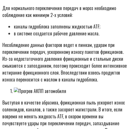
Для нормального переключения передач в мороз необходимо
соблюдение как минимум 2-х условий:
каналы гидроблока заполнены жидкостью ATF;
в системе создается рабочее давление масла.
Несоблюдение данных факторов ведет к пинкам, ударам при
переключении передач, ускоренному износу пакетов фрикционов.
Из-за недостаточного давления фрикционные и стальные диски
смыкаются с запозданием, поэтому происходит более интенсивное
истирание фрикционного слоя. Впоследствии взвесь продуктов
износа переносится с маслом в каналы гидроблока.
Выступая в качестве абразива, фрикционная пыль ускоряет износ
соленоидов, каналов, а также засоряет магистрали. В итоге, если
вовремя не менять жидкость ATF, в скором времени вы
почувствуете удары при переключении передач, запаздывание