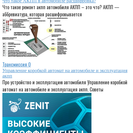
Что такое АКПП в автомобиле расшифровка?
Что такое ремонт акпп автомобиля АКПП – это что? АКПП —
аббревиатура, которая расшифровывается
Трансмиссия
0
Управление коробкой автомат на автомобиле и эксплуатация
акпп
Про устройство и эксплуатацию автомобиля Управление коробкой
автомат на автомобиле и эксплуатация акпп. Советы