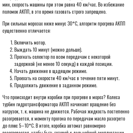
мин, скорость машины при этом равна 40 км/час. Во избежание
поломок АКПП, в это время газовать строго запрещено.
При сильных морозах ниже минус 30°С, алгоритм прогрева АКПП
существенно отличается:
Включить мотор.
Выждать 10 минут (можно дольше).
Прогнать селектор по всем передачам с некоторой
задержкой (не менее 10 секунд) в каждой позиции.
Начать движение в щадящем режиме.
Проехать на скорости 40 км/час в течение пяти минут.
Продолжить движение в заданном режиме.
Что происходит внутри коробки при прогреве в мороз? Колеса
турбин гидротрансформатора АКПП начинают вращение без
нагрузок, т. к. машина не движется. Рабочая жидкость постепенно
разогревается, к моменту прогона по передачам масло разогрето
до плюс 5–10°С. В итоге, коробка автомат равномерно
разогревается, чтобы быть готовой к дальнейшей эксплуатации.