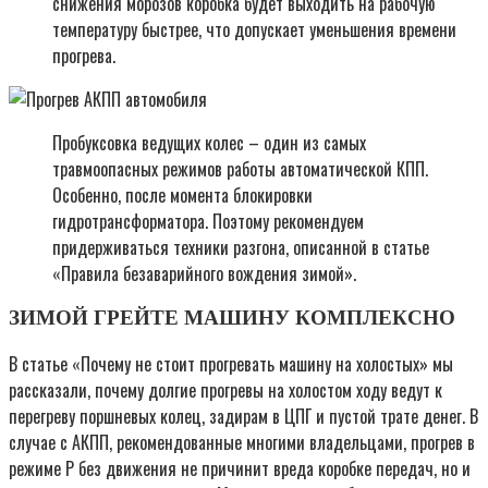
снижения морозов коробка будет выходить на рабочую
температуру быстрее, что допускает уменьшения времени
прогрева.
Пробуксовка ведущих колес – один из самых
травмоопасных режимов работы автоматической КПП.
Особенно, после момента блокировки
гидротрансформатора. Поэтому рекомендуем
придерживаться техники разгона, описанной в статье
«Правила безаварийного вождения зимой».
ЗИМОЙ ГРЕЙТЕ МАШИНУ КОМПЛЕКСНО
В статье «Почему не стоит прогревать машину на холостых» мы
рассказали, почему долгие прогревы на холостом ходу ведут к
перегреву поршневых колец, задирам в ЦПГ и пустой трате денег. В
случае с АКПП, рекомендованные многими владельцами, прогрев в
режиме P без движения не причинит вреда коробке передач, но и