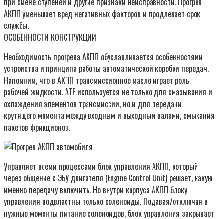
при смене ступеней и другие признаки неисправности. Прогрев
АКПП уменьшает вред негативных факторов и продлевает срок
службы.
ОСОБЕННОСТИ КОНСТРУКЦИИ
Необходимость прогрева АКПП обуславливается особенностями
устройства и принципа работы автоматической коробки передач.
Напомним, что в АКПП трансмиссионное масло играет роль
рабочей жидкости. ATF используется не только для смазывания и
охлаждения элементов трансмиссии, но и для передачи
крутящего момента между входным и выходным валами, смыкания
пакетов фрикционов.
Управляет всеми процессами блок управления АКПП, который
через общение с ЭБУ двигателя (Engine Control Unit) решает, какую
именно передачу включить. Но внутри корпуса АКПП блоку
управления подвластны только соленоиды. Подавая/отключая в
нужные моменты питание соленоидов, блок управления закрывает