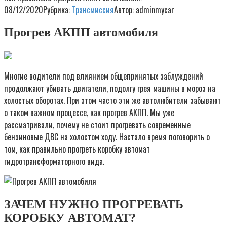
08/12/2020
Рубрика:
Трансмиссия
Автор:
adminmycar
Прогрев АКПП автомобиля
Многие водители под влиянием общепринятых заблуждений
продолжают убивать двигатели, подолгу грея машины в мороз на
холостых оборотах. При этом часто эти же автолюбители забывают
о таком важном процессе, как прогрев АКПП. Мы уже
рассматривали, почему не стоит прогревать современные
бензиновые ДВС на холостом ходу. Настало время поговорить о
том, как правильно прогреть коробку автомат
гидротрансформаторного вида.
ЗАЧЕМ НУЖНО ПРОГРЕВАТЬ
КОРОБКУ АВТОМАТ?