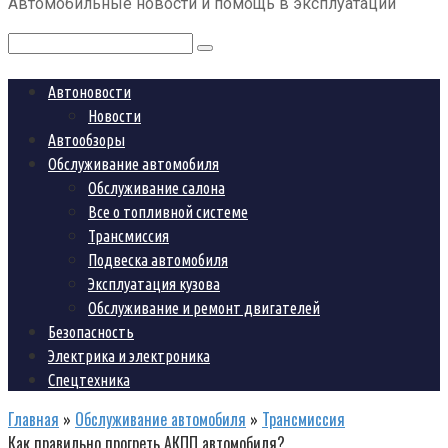
Автомобильные новости и помощь в эксплуатации
контенту
Поиск:
Автоновости
Новости
Автообзоры
Обслуживание автомобиля
Обслуживание салона
Все о топливной системе
Трансмиссия
Подвеска автомобиля
Эксплуатация кузова
Обслуживание и ремонт двигателей
Безопасность
Электрика и электроника
Спецтехника
Главная
»
Обслуживание автомобиля
»
Трансмиссия
Как правильно прогреть АКПП автомобиля?