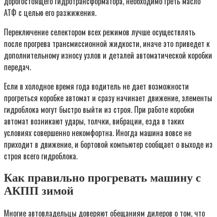
дорогостоящего гидротрансформатора, необходимо греть масло
АТФ с целью его разжижения.
Переключение селектором всех режимов лучше осуществлять
после прогрева трансмиссионной жидкости, иначе это приведет к
дополнительному износу узлов и деталей автоматической коробки
передач.
Если в холодное время года водитель не дает возможности
прогреться коробке автомат и сразу начинает движение, элементы
гидроблока могут быстро выйти из строя. При работе коробки
автомат возникают удары, толчки, вибрации, езда в таких
условиях совершенно некомфортна. Иногда машина вовсе не
приходит в движение, и бортовой компьютер сообщает о выходе из
строя всего гидроблока.
Как правильно прогревать машину с
АКПП зимой
Многие автовладельцы доверяют обещаниям дилеров о том, что