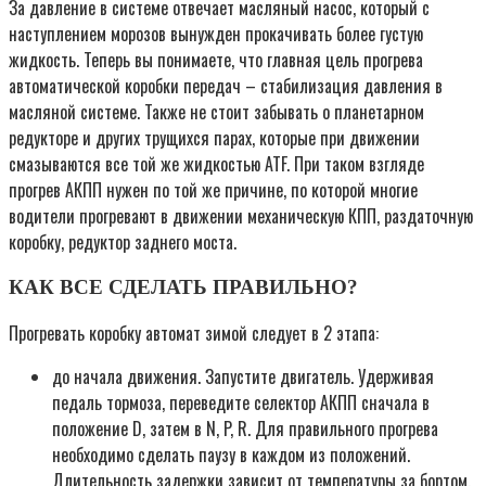
За давление в системе отвечает масляный насос, который с
наступлением морозов вынужден прокачивать более густую
жидкость. Теперь вы понимаете, что главная цель прогрева
автоматической коробки передач – стабилизация давления в
масляной системе. Также не стоит забывать о планетарном
редукторе и других трущихся парах, которые при движении
смазываются все той же жидкостью ATF. При таком взгляде
прогрев АКПП нужен по той же причине, по которой многие
водители прогревают в движении механическую КПП, раздаточную
коробку, редуктор заднего моста.
КАК ВСЕ СДЕЛАТЬ ПРАВИЛЬНО?
Прогревать коробку автомат зимой следует в 2 этапа:
до начала движения. Запустите двигатель. Удерживая
педаль тормоза, переведите селектор АКПП сначала в
положение D, затем в N, P, R. Для правильного прогрева
необходимо сделать паузу в каждом из положений.
Длительность задержки зависит от температуры за бортом.