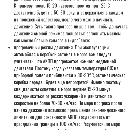
К примеру, после 15-20 часового простоя при -25ºС
достаточно будет на 50-60 секунд задержаться в каждом
из положений селектора, после чего можно начинать
движение. Суть такого прогрева лишь в том, чтобы до начала
движения сменой режимов полностью заполнить маслом
как можно больше каналов в гидроблоке;
прогревочный режим движения. При эксплуатации
автомобиля с коробкой автомат в мороз вам следует
учитывать, что АКПП прогревается намного медленней
двигателя. Поэтому когда указатель температуры ОЖ на
приборной панели приблизится к 80-90°С, автоматическая
коробка передач будет еще непрогретой. Именно поэтому
специалисты советуют в мороз первые 15-20 минут
воздерживаться от резких ускорений и двигаться со
скоростью не более 70-80 км/час. По мере прогрева после
начала движения возможно превышение рекомендованного
лимита, но для сохранности АКПП воздержитесь от
преодоления границы в 100 км/час. Разумеется, по мере