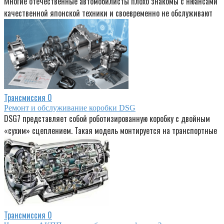
Многие отечественные автомобилисты плохо знакомы с нюансами
качественной японской техники и своевременно не обслуживают
Трансмиссия
0
Ремонт и обслуживание коробки DSG
DSG7 представляет собой роботизированную коробку с двойным
«сухим» сцеплением. Такая модель монтируется на транспортные
Трансмиссия
0