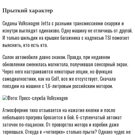
Прыткий характер
Седаны Volkswagen Jetta с разными трансмиссиями снаружи и
изнутри выглядят одинаково. Одну машину не отличишь от другой.
И только шильдик на крышке багажника с надписью TSI помогает
выяснить, кто есть кто.
Салон автомобиля давно знаком. Правда, при недавнем
обновлении сменилась магнитола, получившая сенсорный экран.
Через него настраиваются некоторые опции, но функция
самодиагностики, как на Golf, все же отсутствует. Сначала
поездим на машине с 1,6-литровым российским мотором.
Фото: Пресс-служба Volkswagen
Атмосферник тихо отзывается на нажатие кнопки и после
небольшого прогрева бросается в бой. 6-ступенчатый автомат
заточен по-пацански. От проворства мотора и коробки даже
теряешься. Откуда в «четверке» столько прыти? Однако чудес не