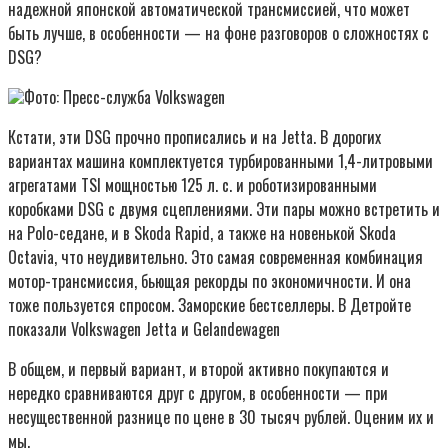
надежной японской автоматической трансмиссией, что может
быть лучше, в особенности — на фоне разговоров о сложностях с
DSG?
Фото: Пресс-служба Volkswagen
Кстати, эти DSG прочно прописались и на Jetta. В дорогих
вариантах машина комплектуется турбированными 1,4-литровыми
агрегатами TSI мощностью 125 л. с. и роботизированными
коробками DSG с двумя сцеплениями. Эти пары можно встретить и
на Polo-седане, и в Skoda Rapid, а также на новенькой Skoda
Octavia, что неудивительно. Это самая современная комбинация
мотор-трансмиссия, бьющая рекорды по экономичности. И она
тоже пользуется спросом. Заморские бестселлеры. В Детройте
показали Volkswagen Jetta и Gelandewagen
В общем, и первый вариант, и второй активно покупаются и
нередко сравниваются друг с другом, в особенности — при
несущественной разнице по цене в 30 тысяч рублей. Оценим их и
мы.