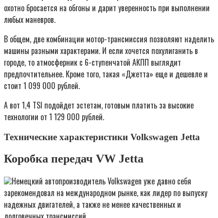
охотно бросается на обгоны и дарит уверенность при выполнении
любых маневров.
В общем, две комбинации мотор-трансмиссия позволяют наделить
машины разными характерами. И если хочется похулиганить в
городе, то атмосферник с 6-ступенчатой АКПП выглядит
предпочтительнее. Кроме того, такая «Джетта» еще и дешевле и
стоит 1 099 000 рублей.
А вот 1,4 TSI подойдет эстетам, готовым платить за высокие
технологии от 1 129 000 рублей.
Технические характеристики Volkswagen Jetta
Коробка передач VW Jetta
Немецкий автопроизводитель Volkswagen уже давно себя
зарекомендовал на международном рынке, как лидер по выпуску
надежных двигателей, а также не менее качественных и
долговечных трансмиссий.