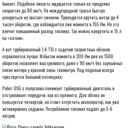
бывает. Подобная лихость ощущается только на городских
скоростях до 80 км/ч. На междугородней трассе быстро
ускориться не хватает силенок. Приходится крутить мотор до 4
тысяч оборотов, где наблюдается пик момента в 155 Нм. Но это
влечет повышенный расход топлива. Так можно накрутить и 15 л
на «сотню».
А вот турбированный 1,4 TSI с задачей скоростных обгонов
справляется лучше. Избыток момента в 200 Нм уже на 1500
оборотов позволяет выстреливать даже с 90 км/ч без заунывных
песен мотора у красной зоны тахометра. Под педалью всегда
чувствуется большой потенциал.
Робот DSG с полуслова понимает турбированный двигатель и
отстреливает передачи, как из пулемета. Для обгона он
пользуется четвертой, но стоит отпустить акселератор, как уже
активирована седьмая. Потребление топлива падает до 5-6
литров.
Фото: Пресс-служба Volkswagen