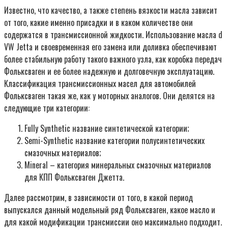
Известно, что качество, а также степень вязкости масла зависит
от того, какие именно присадки и в каком количестве они
содержатся в трансмиссионной жидкости. Использование масла d
VW Jetta и своевременная его замена или доливка обеспечивают
более стабильную работу такого важного узла, как коробка передач
Фольксваген и ее более надежную и долговечную эксплуатацию.
Классификация трансмиссионных масел для автомобилей
Фольксваген такая же, как у моторных аналогов. Они делятся на
следующие три категории:
Fully Synthetic название синтетической категории;
Semi-Synthetic название категории полусинтетических
смазочных материалов;
Mineral – категория минеральных смазочных материалов
для КПП Фольксваген Джетта.
Далее рассмотрим, в зависимости от того, в какой период
выпускался данный модельный ряд Фольксваген, какое масло и
для какой модификации трансмиссии оно максимально подходит.