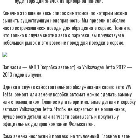
будет горящий значок на приборной панели.
Конечно это еще не весь список симптомов, по которым можно
выявить существующую неисправность. Мы привели наиболее
часто встречающиеся поводы для обращения в сервис. Помните,
что только в случае снятия авто с парковки, вы почувствуете
небольшой рывок и это вовсе не повод для поездки в сервис.
Запчасти — АКПП (коробка автомат) на Volkswagen Jetta 2012 —
2013 годов выпуска.
Однако в случае самостоятельного обслуживания своего авто VW
Jetta, ремонт или замену коробки автомат можно сделать самому
или с помощником. Главное купить оригинальные детали и коробку
автомат Volkswagen Jetta. Чтобы не нарваться на мошенников,
лучше всего детали или запчасти заказывать и покупать у
официальных дилеров компании Фольксваген.
Сама замена несложный процесс, но трудоемкий. Главное в этом