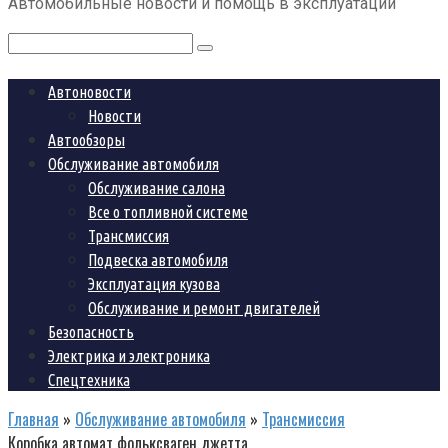
Автомобильные новости и помощь в эксплуатации
контенту
Поиск:
Автоновости
Новости
Автообзоры
Обслуживание автомобиля
Обслуживание салона
Все о топливной системе
Трансмиссия
Подвеска автомобиля
Эксплуатация кузова
Обслуживание и ремонт двигателей
Безопасность
Электрика и электроника
Спецтехника
Главная
»
Обслуживание автомобиля
»
Трансмиссия
Коробка автомат фольксваген джетта