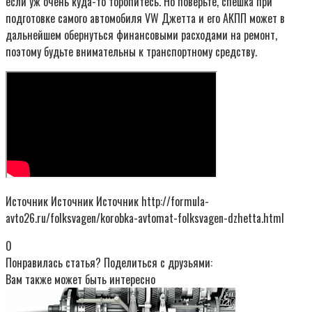
если уж очень куда-то торопитесь. Но поверьте, спешка при
подготовке самого автомобиля VW Джетта и его АКПП может в
дальнейшем обернуться финансовыми расходами на ремонт,
поэтому будьте внимательны к транспортному средству.
Источник Источник Источник http://formula-
avto26.ru/folksvagen/korobka-avtomat-folksvagen-dzhetta.html
0
Понравилась статья? Поделиться с друзьями:
Вам также может быть интересно