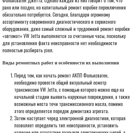
Фольксваген Джетта. Однако каждая из них говорит о том, что
рано или поздно, но капитальный ремонт коробке переключения
обязательно потребуется. Сегодня, благодаря огромному
ассортименту современного диагностического и сервисного
оборудования, даже самый сложный и трудоемкий ремонт коробки
«автомат» VW Jetta выполняется за считанные часы, поскольку
для установления факта неисправности нет необходимости
полностью разбирать узел.
Виды ремонтных работ и особенности их выполнения
Перед тем, как начать ремонт АКПП Фольксваген,
необходимо провести общий визуальный осмотр
трансмиссии VW Jetta, с помощью которого можно еще на
начальной стадии выявить наружные повреждения, а также
возможные места течи трансмиссионного масла, помимо
этого определяется порядок демонтажа агрегата.
Затем наступает черед электронной диагностики, которая
позволяет определить тип неисправности, установить
наличие или отсутствие разрывов электрических цепей, а