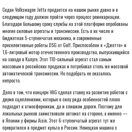
Седан Volkswagen Jetta продается на нашем рынке давно и в
следующем году должен пройти через процесс реинкарнации.
Благодаря большому сроку службы на этой платформе опробованы
многие силовые агрегаты и трансмиссии. Есть в их числе и
бюджетная 5-ступенчатая механика, и современные
преселективные роботы DSG от Golf. Приспособлен к «Джетте» и
1,6-литровый мотор отечественного производства, выпускающийся
на заводе в Калуге. Этот 110-сильный агрегат стал самым
массовым в российских продажах и потребовал столь же массовой
автоматической трансмиссии. Но подобрать ее оказалось
непросто.
Дело в том, что концерн VAG сделал ставку на развитие роботов с
двумя сцеплениями, которые в силу ряда особенностей плохо
подходят к атмосферникам, да и слишком дороги. Поэтому для
локальных рынков заимствовали автомат на стороне, а именно —
в Японии у фирмы Aisin. Этот 6-ступенчатый агрегат тут же
превратился в предмет культа в России. Немецкая машина с