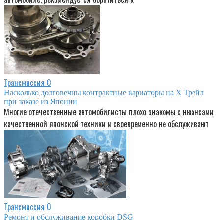
Трансмиссия
0
Насколько долговечны контрактные вариаторы на Х Трейл
при заказе из Японии
Многие отечественные автомобилисты плохо знакомы с нюансами
качественной японской техники и своевременно не обслуживают
Трансмиссия
0
Ремонт и обслуживание коробки DSG