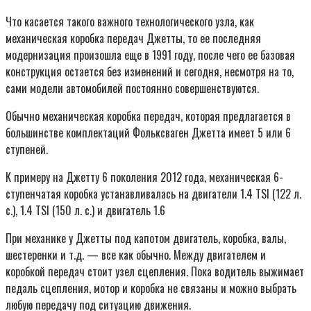
Что касается такого важного технологического узла, как
механическая коробка передач Джетты, то ее последняя
модернизация произошла еще в 1991 году, после чего ее базовая
конструкция остается без изменений и сегодня, несмотря на то,
сами модели автомобилей постоянно совершенствуются.
Обычно механическая коробка передач, которая предлагается в
большинстве комплектаций Фольксваген Джетта имеет 5 или 6
ступеней.
К примеру на Джетту 6 поколения 2012 года, механическая 6-
ступенчатая коробка устанавливалась на двигатели 1.4 TSI (122 л.
с.), 1.4 TSI (150 л. с.) и двигатель 1.6
При механике у Джетты под капотом двигатель, коробка, валы,
шестеренки и т.д. — все как обычно. Между двигателем и
коробкой передач стоит узел сцепления. Пока водитель выжимает
педаль сцепления, мотор и коробка не связаны и можно выбрать
любую передачу под ситуацию движения.