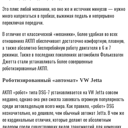
Это плюс любой механики, но оно же и источник минусов — нужно
много напрягаться в пробках, выжимая педаль и непрерывно
переключая передачи.
В отличие от классической «механики», более удобная во всех
отношениях АКПП обеспечивает достаточно комфортную, плавную,
а также абсолютно бесперебойную работу двигателя в 6 и 7
режимах. Также в последних поколениях автомобиля Фольксваген
Джетта стали устанавливать более совершенные
роботизированные АКПП.
Роботизированный «автомат» VW Jetta
АКПП «робот» типа DSG-7 устанавливается на VW Jetta совсем
недавно, однако она уже смогла завоевать огромную популярность
среди автовладельцев всего мира. Как правило, «робот» DSG
незначительно, но дешевле, чем обычный автомат Jetta. В чем же
ее кардинальные отличия, которые делают ее абсолютным
лидером среди существующих видов трансмиссий для немецких