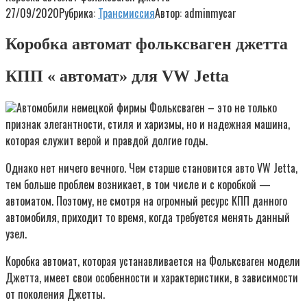
27/09/2020
Рубрика:
Трансмиссия
Автор:
adminmycar
Коробка автомат фольксваген джетта
КПП « автомат» для VW Jetta
Автомобили немецкой фирмы Фольксваген – это не только
признак элегантности, стиля и харизмы, но и надежная машина,
которая служит верой и правдой долгие годы.
Однако нет ничего вечного. Чем старше становится авто VW Jetta,
тем больше проблем возникает, в том числе и с коробкой —
автоматом. Поэтому, не смотря на огромный ресурс КПП данного
автомобиля, приходит то время, когда требуется менять данный
узел.
Коробка автомат, которая устанавливается на Фольксваген модели
Джетта, имеет свои особенности и характеристики, в зависимости
от поколения Джетты.