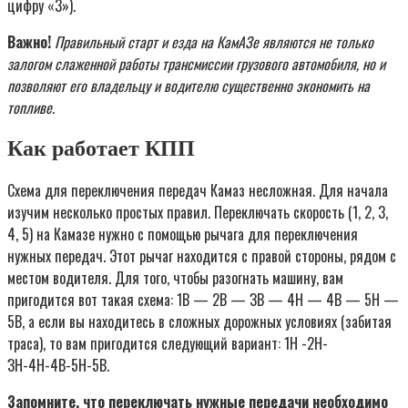
цифру «3»).
Важно!
Правильный старт и езда на КамАЗе являются не только
залогом слаженной работы трансмиссии грузового автомобиля, но и
позволяют его владельцу и водителю существенно экономить на
топливе.
Как работает КПП
Схема для переключения передач Камаз несложная. Для начала
изучим несколько простых правил. Переключать скорость (1, 2, 3,
4, 5) на Камазе нужно с помощью рычага для переключения
нужных передач. Этот рычаг находится с правой стороны, рядом с
местом водителя. Для того, чтобы разогнать машину, вам
пригодится вот такая схема: 1В — 2В — ЗВ — 4Н — 4В — 5Н —
5В, а если вы находитесь в сложных дорожных условиях (забитая
траса), то вам пригодится следующий вариант: 1Н -2Н-
ЗН-4Н-4В-5Н-5В.
Запомните, что переключать нужные передачи необходимо