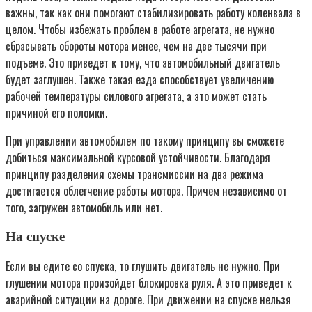
важны, так как они помогают стабилизировать работу коленвала в
целом. Чтобы избежать проблем в работе агрегата, не нужно
сбрасывать обороты мотора менее, чем на две тысячи при
подъеме. Это приведет к тому, что автомобильный двигатель
будет заглушен. Также такая езда способствует увеличению
рабочей температуры силового агрегата, а это может стать
причиной его поломки.
При управлении автомобилем по такому принципу вы сможете
добиться максимальной курсовой устойчивости. Благодаря
принципу разделения схемы трансмиссии на два режима
достигается облегчение работы мотора. Причем независимо от
того, загружен автомобиль или нет.
На спуске
Если вы едите со спуска, то глушить двигатель не нужно. При
глушении мотора произойдет блокировка руля. А это приведет к
аварийной ситуации на дороге. При движении на спуске нельзя