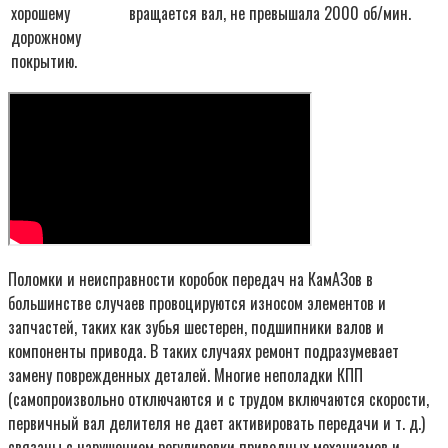
хорошему
вращается вал, не превышала 2000 об/мин.
дорожному
покрытию.
Поломки и неисправности коробок передач на КамАЗов в
большинстве случаев провоцируются износом элементов и
запчастей, таких как зубья шестерен, подшипники валов и
компоненты привода. В таких случаях ремонт подразумевает
замену поврежденных деталей. Многие неполадки КПП
(самопроизвольно отключаются и с трудом включаются скорости,
первичный вал делителя не дает активировать передачи и т. д.)
связаны с нарушением регулировки приводных механизмов и