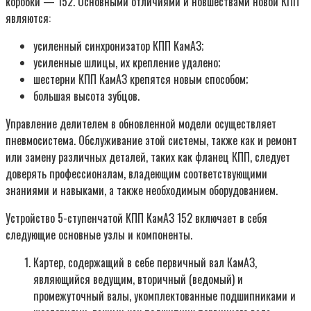
коробки — 152. Основными отличиями и новшествами новой КПП
являются:
усиленный синхронизатор КПП КамАЗ;
усиленные шлицы, их крепление удалено;
шестерни КПП КамАЗ крепятся новым способом;
большая высота зубцов.
Управление делителем в обновленной модели осуществляет
пневмосистема. Обслуживание этой системы, также как и ремонт
или замену различных деталей, таких как фланец КПП, следует
доверять профессионалам, владеющим соответствующими
знаниями и навыками, а также необходимым оборудованием.
Устройство 5-ступенчатой КПП КамАЗ 152 включает в себя
следующие основные узлы и компоненты.
Картер, содержащий в себе первичный вал КамАЗ,
являющийся ведущим, вторичный (ведомый) и
промежуточный валы, укомплектованные подшипниками и