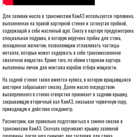
Для заливки масла в трансмиссию КамАЗ используется горловина,
выполненная на правой картерной стенке и заткнутая пробкой,
содержащей в себе масляный щуп. Снизу в картере предусмотрена
специальная подушка, в которую вкручена пробка для стока,
оснащенная магнитом, позволяющим отлавливать частицы
металла, которые может содержать в себе трансмиссионное
смазочное вещество. Кроме того, по обеим сторонам картера
выполнены лючки для монтажа коробок отбора мощности.
На задней стенке также имеется кулиса, в которую вращающаяся
шестерня забрасывает смазку. Далее масло посредством
высверленного в стенке отверстия проникает в заднюю крышку,
закрывающую вторичный вал КамАЗ, смазывая червячную пару,
приводящую в действие спидометр.
Рассмотрим, как правильно подготовиться к замене смазки в
трансмиссии КамАЗ. Сначала скручивают крышку заливной
горловины, после чего снимают две заглушки для слива,