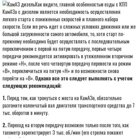
Как видите, главной особенностью езды с КПП
КамАЗа с дизелем является необходимость осуществления
легкого старта с пониженных скоростей и плавного набора
скорости. Если же речь идет о сложных условиях движения или же
большой загруженности самого автомобиля, то, хотя старт по-
прежнему необходимо будет осуществлять с последовательным
переключением с первой на пятую передачу, первые четыре
передачи рекомендуется активировать в утяжеленном вторичном
режиме «Н», после чего четвертую передачу перевести на режим
«В», переключиться на пятую «Н» и по возможности снова
перейти на «В».
Однако все это следует выполнять с учетом
следующих рекомендаций:
1.
Перед тем, как тронуться с места на КамАЗе, обязательно
разгоните коленчатый вал двигателя транспортного средства до 7
тыс. оборотов в минуту.
2.
Переход на вторую передачу возможен только после того, как
тахометр зарегистрирует 3 тыс. об./мин (его стрелка покажет