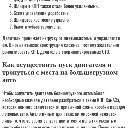
Шлицы в КПП также стали более усиленными.
Схема управления доработана.
Шлицевое крепление удалено.
Высота зубьев увеличена.
Делитель принимает нагрузку от пневмосистемы и управляется
ею. В новых камазах конструкция сложнее, поэтому желательно
ремонтировать КПП, делитель в специализированных СТО.
Как осуществить пуск двигателя и
тронуться с места на большегрузном
авто
Чтобы запустить двигатель большегрузного автомобиля,
необходимо вначале детально разобраться в схеме КПП КамАЗа,
которая немного отличается от привычной схемы коробки передач
легковых авто. Аналогичным для таких автомобилей является
лишь то, что во время запуска двигателя и попытки съехать с
места обязательно выжимается педаль сцепления. После этого на