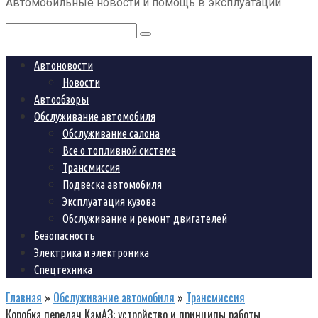
Автомобильные новости и помощь в эксплуатации
контенту
Поиск:
Автоновости
Новости
Автообзоры
Обслуживание автомобиля
Обслуживание салона
Все о топливной системе
Трансмиссия
Подвеска автомобиля
Эксплуатация кузова
Обслуживание и ремонт двигателей
Безопасность
Электрика и электроника
Спецтехника
Главная
»
Обслуживание автомобиля
»
Трансмиссия
Коробка передач КамАЗ: устройство и принципы работы