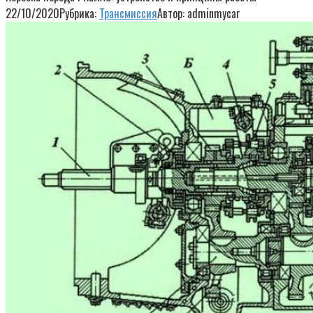
22/10/2020
Рубрика:
Трансмиссия
Автор:
adminmycar