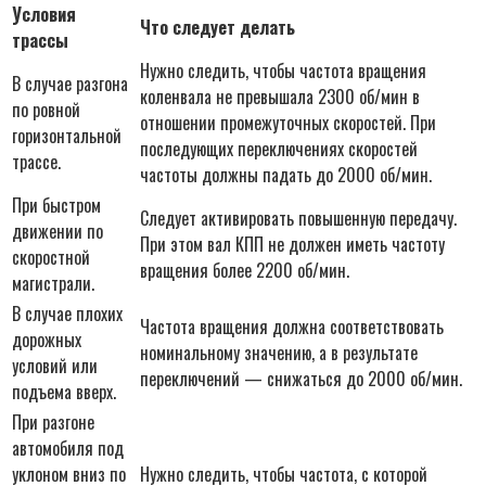
Условия
Что следует делать
трассы
Нужно следить, чтобы частота вращения
В случае разгона
коленвала не превышала 2300 об/мин в
по ровной
отношении промежуточных скоростей. При
горизонтальной
последующих переключениях скоростей
трассе.
частоты должны падать до 2000 об/мин.
При быстром
Следует активировать повышенную передачу.
движении по
При этом вал КПП не должен иметь частоту
скоростной
вращения более 2200 об/мин.
магистрали.
В случае плохих
Частота вращения должна соответствовать
дорожных
номинальному значению, а в результате
условий или
переключений — снижаться до 2000 об/мин.
подъема вверх.
При разгоне
автомобиля под
уклоном вниз по
Нужно следить, чтобы частота, с которой