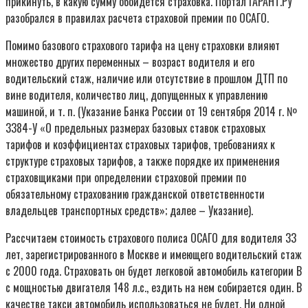
прикинуть, в какую сумму обойдется страховка. Портал ГАРАНТ.РУ
разобрался в правилах расчета страховой премии по ОСАГО.
Помимо базового страхового тарифа на цену страховки влияют
множество других переменных – возраст водителя и его
водительский стаж, наличие или отсутствие в прошлом ДТП по
вине водителя, количество лиц, допущенных к управлению
машиной, и т. п. (Указание Банка России от 19 сентября 2014 г. №
3384-У «О предельных размерах базовых ставок страховых
тарифов и коэффициентах страховых тарифов, требованиях к
структуре страховых тарифов, а также порядке их применения
страховщиками при определении страховой премии по
обязательному страхованию гражданской ответственности
владельцев транспортных средств»; далее – Указание).
Рассчитаем стоимость страхового полиса ОСАГО для водителя 33
лет, зарегистрированного в Москве и имеющего водительский стаж
с 2000 года. Страховать он будет легковой автомобиль категории В
с мощностью двигателя 148 л.с., ездить на нем собирается один. В
качестве такси автомобиль использоваться не будет. Ни одной