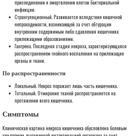
присоединении к омертвлению клеток бактериальной
инфекции.
Странгуляционный. Развивается вследствие кишечной
непроходимости, возникающей за счет обтурации
внутренним содержимым либо сдавления кишечника
прилежащими образованиями.
Гангрена. Последняя стадия некроза, характеризующаяся
распространением гнойного воспаления на прилежащие
органы и ткани.
По распространенности
Локальный. Некроз поражает лишь часть кишечника.
Тотальный. Отмирание тканей распространяется на
протяжении всего кишечника.
Симптомы
Клиническая картина некроза кишечника обусловлена болевым
синдромом, выраженной интоксикацией организма за счет