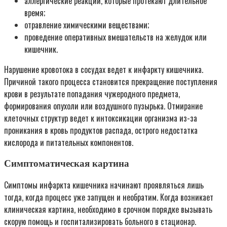
аллергические реакции, которые протекают длительное
время;
отравление химическими веществами;
проведение оперативных вмешательств на желудок или
кишечник.
Нарушение кровотока в сосудах ведет к инфаркту кишечника.
Причиной такого процесса становится прекращение поступления
крови в результате попадания чужеродного предмета,
формирования опухоли или воздушного пузырька. Отмирание
клеточных структур ведет к интоксикации организма из-за
проникания в кровь продуктов распада, острого недостатка
кислорода и питательных компонентов.
Симптоматическая картина
Симптомы инфаркта кишечника начинают проявляться лишь
тогда, когда процесс уже запущен и необратим. Когда возникает
клиническая картина, необходимо в срочном порядке вызывать
скорую помощь и госпитализировать больного в стационар.