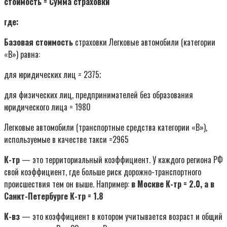
стоимость = Сумма страховки
где:
Базовая стоимость
страховки Легковые автомобили (категории
«В») равна:
для юридических лиц = 2375;
для физических лиц, предпринимателей без образования
юридического лица = 1980
Легковые автомобили (транспортные средства категории «В»),
используемые в качестве такси =2965
К-тр
— это территориальный коэффициент. У каждого региона РФ
свой коэффициент, где больше риск дорожно-транспортного
происшествия тем он выше. Например:
в Москве К-тр = 2.0, а в
Санкт-Петербурге К-тр = 1.8
К-вз
— это коэффициент в котором учитывается возраст и общий