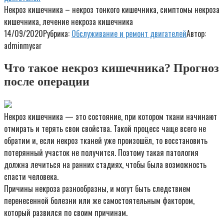
Некроз кишечника – некроз тонкого кишечника, симптомы некроза
кишечника, лечение некроза кишечника
14/09/2020
Рубрика:
Обслуживание и ремонт двигателей
Автор:
adminmycar
Что такое некроз кишечника? Прогноз
после операции
Некроз кишечника — это состояние, при котором ткани начинают
отмирать и терять свои свойства. Такой процесс чаще всего не
обратим и, если некроз тканей уже произошёл, то восстановить
потерянный участок не получится. Поэтому такая патология
должна лечиться на ранних стадиях, чтобы была возможность
спасти человека.
Причины некроза разнообразны, и могут быть следствием
перенесенной болезни или же самостоятельным фактором,
который развился по своим причинам.