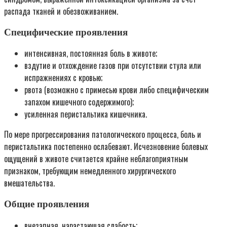
распада тканей и обезвоживанием.
Специфические проявления
интенсивная, постоянная боль в животе;
вздутие и отхождение газов при отсутствии стула или
испражнениях с кровью;
рвота (возможно с примесью крови либо специфическим
запахом кишечного содержимого);
усиленная перистальтика кишечника.
По мере прогрессирования патологического процесса, боль и
перистальтика постепенно ослабевают. Исчезновение болевых
ощущений в животе считается крайне неблагоприятным
признаком, требующим немедленного хирургического
вмешательства.
Общие проявления
внезапная, нарастающая слабость;