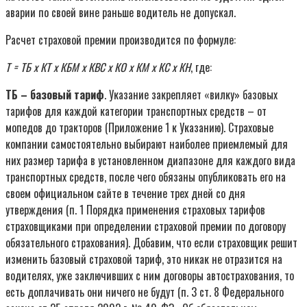
аварии по своей вине раньше водитель не допускал.
Расчет страховой премии производится по формуле:
Т = ТБ x КТ x КБМ x КВС x КО x КМ x КС x КН
, где:
ТБ – базовый тариф
. Указание закрепляет «вилку» базовых
тарифов для каждой категории транспортных средств – от
мопедов до тракторов (Приложение 1 к Указанию). Страховые
компании самостоятельно выбирают наиболее приемлемый для
них размер тарифа в установленном диапазоне для каждого вида
транспортных средств, после чего обязаны опубликовать его на
своем официальном сайте в течение трех дней со дня
утверждения (п. 1 Порядка применения страховых тарифов
страховщиками при определении страховой премии по договору
обязательного страхования). Добавим, что если страховщик решит
изменить базовый страховой тариф, это никак не отразится на
водителях, уже заключивших с ним договоры автострахования, то
есть доплачивать они ничего не будут (п. 3 ст. 8 Федерального