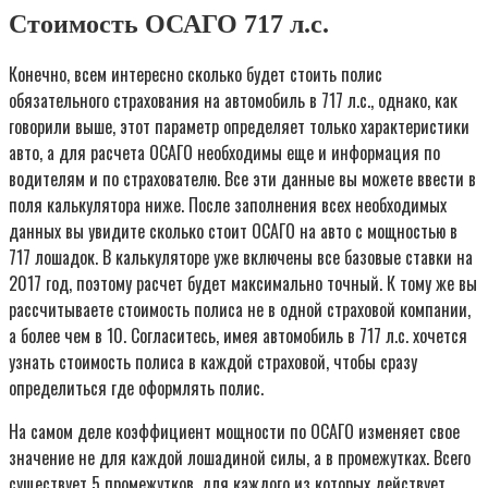
Стоимость ОСАГО 717 л.с.
Конечно, всем интересно сколько будет стоить полис
обязательного страхования на автомобиль в 717 л.с., однако, как
говорили выше, этот параметр определяет только характеристики
авто, а для расчета ОСАГО необходимы еще и информация по
водителям и по страхователю. Все эти данные вы можете ввести в
поля калькулятора ниже. После заполнения всех необходимых
данных вы увидите сколько стоит ОСАГО на авто с мощностью в
717 лошадок. В калькуляторе уже включены все базовые ставки на
2017 год, поэтому расчет будет максимально точный. К тому же вы
рассчитываете стоимость полиса не в одной страховой компании,
а более чем в 10. Согласитесь, имея автомобиль в 717 л.с. хочется
узнать стоимость полиса в каждой страховой, чтобы сразу
определиться где оформлять полис.
На самом деле коэффициент мощности по ОСАГО изменяет свое
значение не для каждой лошадиной силы, а в промежутках. Всего
существует 5 промежутков, для каждого из которых действует