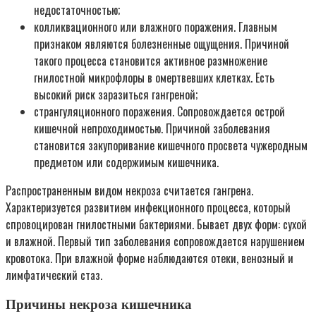
недостаточностью;
колликвационного или влажного поражения. Главным
признаком являются болезненные ощущения. Причиной
такого процесса становится активное размножение
гнилостной микрофлоры в омертвевших клетках. Есть
высокий риск заразиться гангреной;
странгуляционного поражения. Сопровождается острой
кишечной непроходимостью. Причиной заболевания
становится закупоривание кишечного просвета чужеродным
предметом или содержимым кишечника.
Распространенным видом некроза считается гангрена.
Характеризуется развитием инфекционного процесса, который
спровоцирован гнилостными бактериями. Бывает двух форм: сухой
и влажной. Первый тип заболевания сопровождается нарушением
кровотока. При влажной форме наблюдаются отеки, венозный и
лимфатический стаз.
Причины некроза кишечника