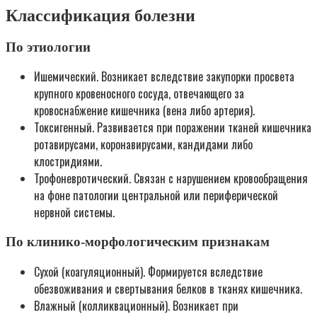
Классификация болезни
По этиологии
Ишемический. Возникает вследствие закупорки просвета
крупного кровеносного сосуда, отвечающего за
кровоснабжение кишечника (вена либо артерия).
Токсигенный. Развивается при поражении тканей кишечника
ротавирусами, коронавирусами, кандидами либо
клостридиями.
Трофоневротический. Связан с нарушением кровообращения
на фоне патологии центральной или периферической
нервной системы.
По клинико-морфологическим признакам
Сухой (коагуляционный). Формируется вследствие
обезвоживания и свертывания белков в тканях кишечника.
Влажный (колликвационный). Возникает при