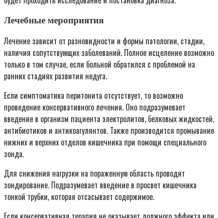
будет проходить исследование и постановка диагноза.
Лечебные мероприятия
Лечение зависит от разновидности и формы патологии, стадии,
наличия сопутствующих заболеваний. Полное исцеление возможно
только в том случае, если больной обратился с проблемой на
ранних стадиях развития недуга.
Если симптоматика перитонита отсутствует, то возможно
проведение консервативного лечения. Оно подразумевает
введение в организм пациента электролитов, белковых жидкостей,
антибиотиков и антикоагулянтов. Также производится промывание
нижних и верхних отделов кишечника при помощи специального
зонда.
Для снижения нагрузки на пораженную область проводят
зондирование. Подразумевает введение в просвет кишечника
тонкой трубки, которая отсасывает содержимое.
Если консервативная терапия не оказывает должного эффекта или