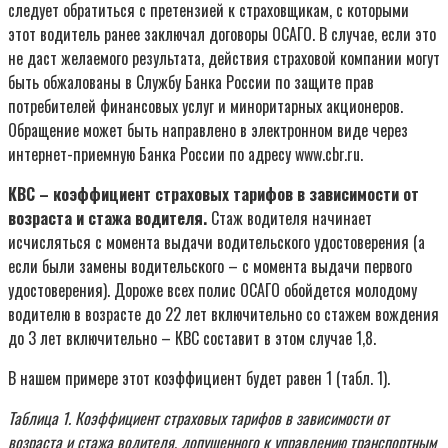
следует обратиться с претензией к страховщикам, с которыми
этот водитель ранее заключал договоры ОСАГО. В случае, если это
не даст желаемого результата, действия страховой компании могут
быть обжалованы в Службу Банка России по защите прав
потребителей финансовых услуг и миноритарных акционеров.
Обращение может быть направлено в электронном виде через
интернет-приемную Банка России по адресу www.cbr.ru.
КВС – коэффициент страховых тарифов в зависимости от
возраста и стажа водителя.
Стаж водителя начинает
исчисляться с момента выдачи водительского удостоверения (а
если были замены водительского – с момента выдачи первого
удостоверения). Дороже всех полис ОСАГО обойдется молодому
водителю в возрасте до 22 лет включительно со стажем вождения
до 3 лет включительно – КВС составит в этом случае 1,8.
В нашем примере этот коэффициент будет равен 1 (табл. 1).
Таблица 1. Коэффициент страховых тарифов в зависимости от
возраста и стажа водителя, допущенного к управлению транспортным