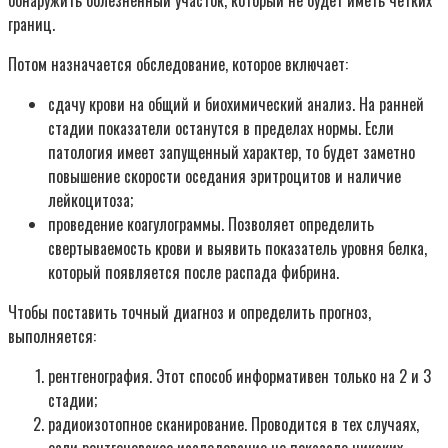
обнаружить болезненный участок, который не будет иметь четких
границ.
Потом назначается обследование, которое включает:
сдачу крови на общий и биохимический анализ. На ранней
стадии показатели останутся в пределах нормы. Если
патология имеет запущенный характер, то будет заметно
повышение скорости оседания эритроцитов и наличие
лейкоцитоза;
проведение коагулограммы. Позволяет определить
свертываемость крови и выявить показатель уровня белка,
который появляется после распада фибрина.
Чтобы поставить точный диагноз и определить прогноз,
выполняется:
рентгенография. Этот способ информативен только на 2 и 3
стадии;
радиоизотопное сканирование. Проводится в тех случаях,