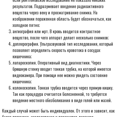
если рентгеновское исследование не показало никаких
результатов. Подразумевает введение радиоактивного
вещества через вену и просматривание снимка. На
изображении пораженная область будет обозначаться, как
холодное пятно;
ангиография или мрт. В кровь вводится контрастное
вещество, после чего аппарат делает несколько снимков;
доплерография. Ультразвуковой тип исследования, который
позволяет определить скорость кровотока в сосудах
кишечника;
лапароскопия. Оперативный вид диагностики. Через
брюшную стенку вводит тонкая трубка, на которой имеется
видеокамера. При помощи нее можно увидеть состояние
кишечника;
колоноскопия. Тонкая трубка вводится через прямую кишку.
Так как процедура считается болезненной, то требуется
введение местного обезболивания в виде гелей или мазей.
Каждый случай может быть индивидуален. От этого и зависит, как