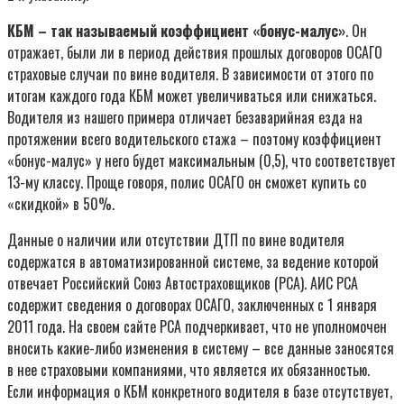
КБМ – так называемый коэффициент «бонус-малус»
. Он
отражает, были ли в период действия прошлых договоров ОСАГО
страховые случаи по вине водителя. В зависимости от этого по
итогам каждого года КБМ может увеличиваться или снижаться.
Водителя из нашего примера отличает безаварийная езда на
протяжении всего водительского стажа – поэтому коэффициент
«бонус-малус» у него будет максимальным (0,5), что соответствует
13-му классу. Проще говоря, полис ОСАГО он сможет купить со
«скидкой» в 50%.
Данные о наличии или отсутствии ДТП по вине водителя
содержатся в автоматизированной системе, за ведение которой
отвечает Российский Союз Автостраховщиков (РСА). АИС РСА
содержит сведения о договорах ОСАГО, заключенных с 1 января
2011 года. На своем сайте РСА подчеркивает, что не уполномочен
вносить какие-либо изменения в систему – все данные заносятся
в нее страховыми компаниями, что является их обязанностью.
Если информация о КБМ конкретного водителя в базе отсутствует,