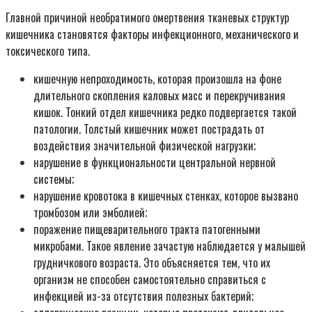
Главной причиной необратимого омертвения тканевых структур
кишечника становятся факторы инфекционного, механического и
токсического типа.
кишечную непроходимость, которая произошла на фоне
длительного скопления каловых масс и перекручивания
кишок. Тонкий отдел кишечника редко подвергается такой
патологии. Толстый кишечник может пострадать от
воздействия значительной физической нагрузки;
нарушение в функциональности центральной нервной
системы;
нарушение кровотока в кишечных стенках, которое вызвано
тромбозом или эмболией;
поражение пищеварительного тракта патогенными
микробами. Такое явление зачастую наблюдается у малышей
грудничкового возраста. Это объясняется тем, что их
организм не способен самостоятельно справиться с
инфекцией из-за отсутствия полезных бактерий;