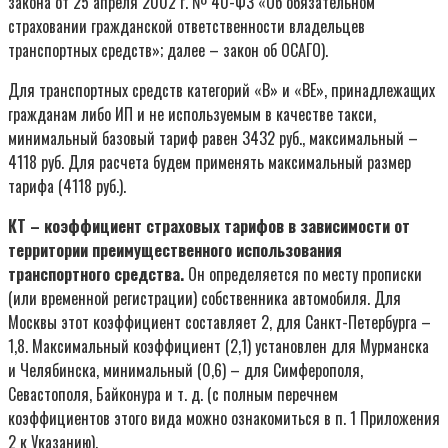
закона от 25 апреля 2002 г. № 40-ФЗ «Об обязательном
страховании гражданской ответственности владельцев
транспортных средств»; далее – закон об ОСАГО).
Для транспортных средств категорий «В» и «ВЕ», принадлежащих
гражданам либо ИП и не используемым в качестве такси,
минимальный базовый тариф равен 3432 руб., максимальный –
4118 руб. Для расчета будем применять максимальный размер
тарифа (4118 руб.).
КТ – коэффициент страховых тарифов в зависимости от
территории преимущественного использования
транспортного средства.
Он определяется по месту прописки
(или временной регистрации) собственника автомобиля. Для
Москвы этот коэффициент составляет 2, для Санкт-Петербурга –
1,8. Максимальный коэффициент (2,1) установлен для Мурманска
и Челябинска, минимальный (0,6) – для Симферополя,
Севастополя, Байконура и т. д. (с полным перечнем
коэффициентов этого вида можно ознакомиться в п. 1 Приложения
2 к Указанию).