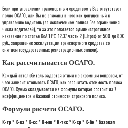
Если при управлении транспортным средством у Вас отсутствует
полис ОСАГО, или Вы не вписаны в него как допущенный к
управлению водитель (за исключением полиса без ограничения
числа водителей), то за это полагается административное
наказание по статье КоАП РФ 12.37 часть 2 (Штраф от 500 до 800
руб., запрещение эксплуатации транспортного средства со
снятием государственных регистрационных знаков).
Как рассчитывается ОСАГО.
Каждый автолюбитель задается этими не скромным вопросом, от
чего зависит стоимость ОСАГО, как рассчитать стоимость полиса
ОСАГО. Сумма складывается из формулы которая состоит из 7
коэффициентов и базовой стоимости страхового полиса.
Формула расчета ОСАГО.
К-тр * К-вз * К-сс * К-мщ * К-ткс * К-ср * К-бн * базовая