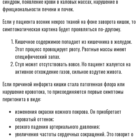
синдром, появление крови в каловых массах, нарушение в
функциональности печени и почек.
Если у пациента возник некроз тканей на фоне заворота кишок, то
симптоматическая картина будет проявляться по-другому.
Кишечное содержимое попадает из кишечника в желудок.
Этот процесс провоцирует рвоту. Рвотные массы имеют
специфический запах.
Стул может отсутствовать вовсе. Но пациент жалуется на
активное отхождение газов, сильное вздутие живота.
Если причиной инфаркта кишки стала патогенная флора или
нарушение кровотока, то присоединяются первые симптомы
перитонита в виде:
изменения окраски кожного покрова. Он приобретает
сероватый оттенок;
резкого падения артериального давления;
увеличения частоты сердечных сокращений. Это говорит о