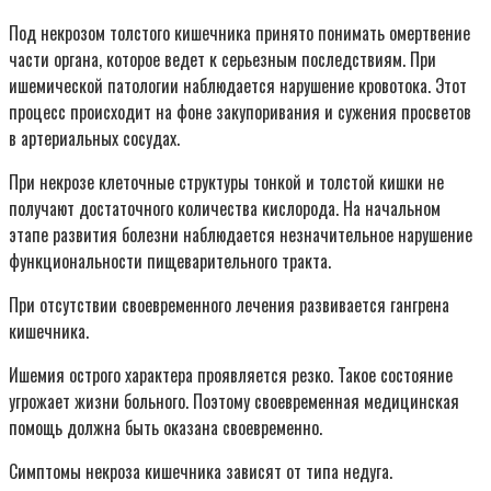
Под некрозом толстого кишечника принято понимать омертвение
части органа, которое ведет к серьезным последствиям. При
ишемической патологии наблюдается нарушение кровотока. Этот
процесс происходит на фоне закупоривания и сужения просветов
в артериальных сосудах.
При некрозе клеточные структуры тонкой и толстой кишки не
получают достаточного количества кислорода. На начальном
этапе развития болезни наблюдается незначительное нарушение
функциональности пищеварительного тракта.
При отсутствии своевременного лечения развивается гангрена
кишечника.
Ишемия острого характера проявляется резко. Такое состояние
угрожает жизни больного. Поэтому своевременная медицинская
помощь должна быть оказана своевременно.
Симптомы некроза кишечника зависят от типа недуга.