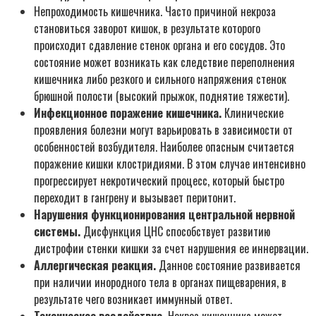
Непроходимость кишечника. Часто причиной некроза
становиться заворот кишок, в результате которого
происходит сдавление стенок органа и его сосудов. Это
состояние может возникать как следствие переполнения
кишечника либо резкого и сильного напряжения стенок
брюшной полости (высокий прыжок, поднятие тяжести).
Инфекционное поражение кишечника.
Клинические
проявления болезни могут варьировать в зависимости от
особенностей возбудителя. Наиболее опасным считается
поражение кишки клостридиями. В этом случае интенсивно
прогрессирует некротический процесс, который быстро
переходит в гангрену и вызывает перитонит.
Нарушения функционирования центральной нервной
системы.
Дисфункция ЦНС способствует развитию
дистрофии стенки кишки за счет нарушения ее иннервации.
Аллергическая реакция.
Данное состояние развивается
при наличии инородного тела в органах пищеварения, в
результате чего возникает иммунный ответ.
Токсическое воздействие.
Некроз кишечника может