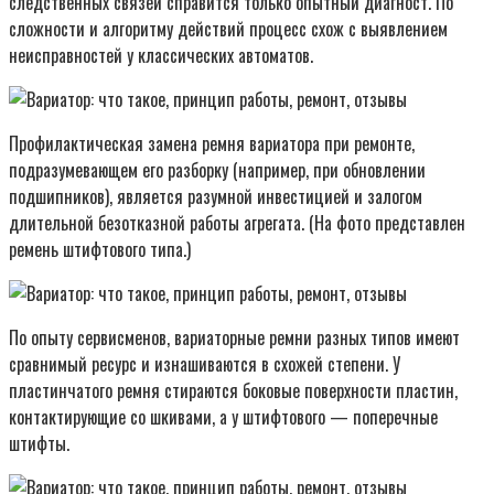
следственных связей справится только опытный диагност. По
сложности и алгоритму действий процесс схож с выявлением
неисправностей у классических автоматов.
Профилактическая замена ремня вариатора при ремонте,
подразумевающем его разборку (например, при обновлении
подшипников), является разумной инвестицией и залогом
длительной безотказной работы агрегата. (На фото представлен
ремень штифтового типа.)
По опыту сервисменов, вариаторные ремни разных типов имеют
сравнимый ресурс и изнашиваются в схожей степени. У
пластинчатого ремня стираются боковые поверхности пластин,
контактирующие со шкивами, а у штифтового — поперечные
штифты.