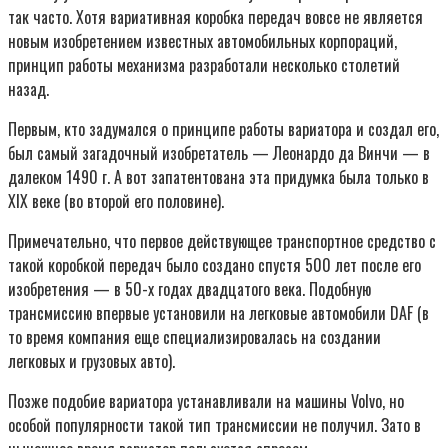
так часто. Хотя вариативная коробка передач вовсе не является
новым изобретением известных автомобильных корпораций,
принцип работы механизма разработали несколько столетий
назад.
Первым, кто задумался о принципе работы вариатора и создал его,
был самый загадочный изобретатель — Леонардо да Винчи — в
далеком 1490 г. А вот запатентована эта придумка была только в
XIX веке (во второй его половине).
Примечательно, что первое действующее транспортное средство с
такой коробкой передач было создано спустя 500 лет после его
изобретения — в 50-х годах двадцатого века. Подобную
трансмиссию впервые установили на легковые автомобили DAF (в
то время компания еще специализировалась на создании
легковых и грузовых авто).
Позже подобие вариатора устанавливали на машины Volvo, но
особой популярности такой тип трансмиссии не получил. Зато в