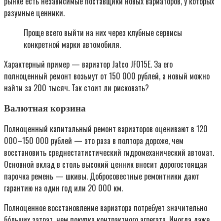
рынке есть независимые поставщики новых вариаторов, у которых
разумные ценники.
Проще всего выйти на них через клубные сервисы
конкретной марки автомобиля.
Характерный пример — вариатор Jatco JF015Е. За его
полноценный ремонт возьмут от 150 000 рублей, а новый можно
найти за 200 тысяч. Так стоит ли рисковать?
Валютная корзина
Полноценный капитальный ремонт вариаторов оценивают в 120
000–150 000 рублей — это раза в полтора дороже, чем
восстановить среднестатистический гидромеханический автомат.
Основной вклад в столь высокий ценник вносит дорогостоящая
парочка ремень — шкивы. Добросовестные ремонтники дают
гарантию на один год или 20 000 км.
Полноценное восстановление вариатора потребует значительно
бóльших затрат, чем покупка контрактного агрегата. Иногда даже