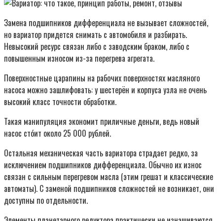
Замена подшипников дифференциала не вызывает сложностей,
но вариатор придется снимать с автомобиля и разбирать.
Невысокий ресурс связан либо с заводским браком, либо с
повышенным износом из-за перегрева агрегата.
Поверхностные царапины на рабочих поверхностях масляного
насоса можно зашлифовать: у шестерён и корпуса узла не очень
высокий класс точности обработки.
Такая манипуляция экономит приличные деньги, ведь новый
насос стóит около 25 000 рублей.
Остальная механическая часть вариатора страдает редко, за
исключением подшипников дифференциала. Обычно их износ
связан с сильным перегревом масла (этим грешат и классические
автоматы). С заменой подшипников сложностей не возникает, они
доступны по отдельности.
Элементы планетарного редуктора практически не изнашиваются.