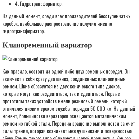
4. Гидротрансформатор.
На данный момент, среди всех производителей бесступенчатых
коробок, наибольшее распространение получил именно
гидротрансформатор.
Клиноременный вариатор
Как правило, состоит из одной либо двух ременных передач. Он
включает в себя сразу два шкива, соединенных клиновидным
ремнем. Шкив образуется из двух конического типа дисков,
которые могут, как раздвигаться, так и сдвигаться. Первые
прототипы таких устройств имели резиновый ремень, который
отличался низким сроком службы, порядка 50 000 км. На данный
момент, большинство вариаторов оснащаются металлическим
ремнем из гибкой стали. Передача вращение выполняется за счет
силы трения, которая возникает между шкивами и поверхностью
сбоку. Ремни такого типа обладают высокой прочностью. Как раз