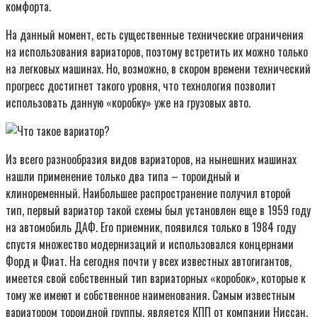
комфорта.
На данный момент, есть существенные технические ограничения
на использования вариаторов, поэтому встретить их можно только
на легковых машинах. Но, возможно, в скором времени технический
прогресс достигнет такого уровня, что технология позволит
использовать данную «коробку» уже на грузовых авто.
Из всего разнообразия видов вариаторов, на нынешних машинах
нашли применение только два типа – тороидный и
клиноременный. Наибольшее распространение получил второй
тип, первый вариатор такой схемы был установлен еще в 1959 году
на автомобиль ДАФ. Его приемник, появился только в 1984 году
спустя множество модернизаций и использовался концернами
Форд и Фиат. На сегодня почти у всех известных автогигантов,
имеется свой собственный тип вариаторных «коробок», которые к
тому же имеют и собственное наименования. Самым известным
вариатором тороидной группы, является КПП от компании Ниссан.