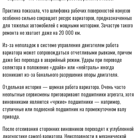
Практика показала, что шлифовка рабочих поверхностей конусов
особенно сильно сокращает ресурс вариаторов, предназначенных
для тяжелых автомобилей с мощными моторами. Зачастую такого
ремонта не хватает даже на 20 000 км.
Из-за неполадок в системе управления двигателем работа
вариатора может сопровождаться отчетливыми рывками, причем
даже без перехода в аварийный режим. Удары при переводе
селектора в положение «драйв» или «нейтраль» иногда
возникают из-за банального разрушения опоры двигателя.
Отдельная история — шумная работа вариатора. Очень часто
неопытные сервисмены приговаривают подшипники агрегата, хотя
виновниками являются «чужие» подшипники — например,
ступичные или подвесной подшипник на промежуточном валу
привода.
После отсеивания сторонних виновников переходят к углубленной
диагностике самогó вариатора. Неисправности в механической