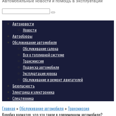
Автомобильные новости и помощь в эксплуатации
контенту
Поиск:
Автоновости
Новости
Автообзоры
Обслуживание автомобиля
Обслуживание салона
Все о топливной системе
Трансмиссия
Подвеска автомобиля
Эксплуатация кузова
Обслуживание и ремонт двигателей
Безопасность
Электрика и электроника
Спецтехника
Главная
»
Обслуживание автомобиля
»
Трансмиссия
Коробка вариатор, что это такое в современном автомобиле?