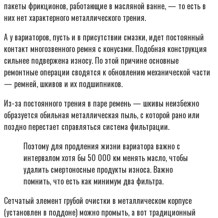
пакеты фрикционов, работающие в масляной ванне, — то есть в
них нет характерного металлического трения.
А у вариаторов, пусть и в присутствии смазки, идет постоянный
контакт многозвенного ремня с конусами. Подобная конструкция
сильнее подвержена износу. По этой причине основные
ремонтные операции сводятся к обновлению механической части
— ремней, шкивов и их подшипников.
Из-за постоянного трения в паре ремень — шкивы неизбежно
образуется обильная металлическая пыль, с которой рано или
поздно перестает справляться система фильтрации.
Поэтому для продления жизни вариатора важно с
интервалом хотя бы 50 000 км менять масло, чтобы
удалить смертоносные продукты износа. Важно
помнить, что есть как минимум два фильтра.
Сетчатый элемент грубой очистки в металлическом корпусе
(установлен в поддоне) можно промыть, а вот традиционный