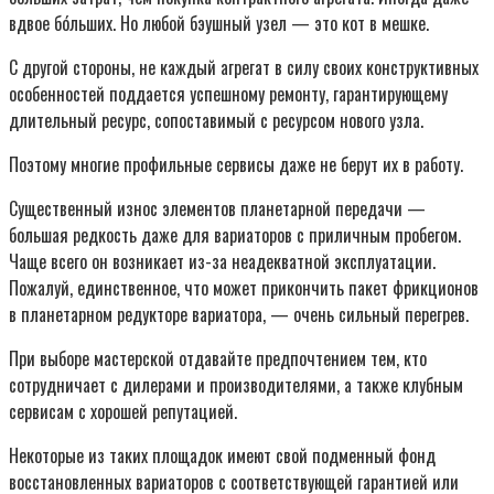
вдвое бóльших. Но любой бэушный узел — это кот в мешке.
С другой стороны, не каждый агрегат в силу своих конструктивных
особенностей поддается успешному ремонту, гарантирующему
длительный ресурс, сопоставимый с ресурсом нового узла.
Поэтому многие профильные сервисы даже не берут их в работу.
Существенный износ элементов планетарной передачи —
большая редкость даже для вариаторов с приличным пробегом.
Чаще всего он возникает из-за неадекватной эксплуатации.
Пожалуй, единственное, что может прикончить пакет фрикционов
в планетарном редукторе вариатора, — очень сильный перегрев.
При выборе мастерской отдавайте предпочтением тем, кто
сотрудничает с дилерами и производителями, а также клубным
сервисам с хорошей репутацией.
Некоторые из таких площадок имеют свой подменный фонд
восстановленных вариаторов с соответствующей гарантией или