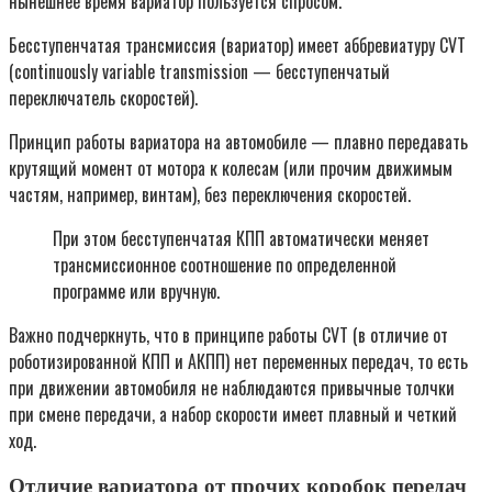
нынешнее время вариатор пользуется спросом.
Бесступенчатая трансмиссия (вариатор) имеет аббревиатуру CVT
(сontinuously variable transmission — бесступенчатый
переключатель скоростей).
Принцип работы вариатора на автомобиле — плавно передавать
крутящий момент от мотора к колесам (или прочим движимым
частям, например, винтам), без переключения скоростей.
При этом бесступенчатая КПП автоматически меняет
трансмиссионное соотношение по определенной
программе или вручную.
Важно подчеркнуть, что в принципе работы CVT (в отличие от
роботизированной КПП и АКПП) нет переменных передач, то есть
при движении автомобиля не наблюдаются привычные толчки
при смене передачи, а набор скорости имеет плавный и четкий
ход.
Отличие вариатора от прочих коробок передач