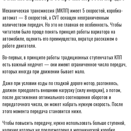
Механическая трансмиссия (МКПП) имеет 5 скоростей, коробка-
автомат — 8 скоростей, а CVT оснащен неограниченным
количеством передач. Но это не главная ее особенность. Чтобы
читателю было проще понять принцип работы вариатора на
автомобиле, оценить его преимущества, вкратце расскажем о
работе двигателя.
Во-первых, в принципе работы традиционных ступенчатых КПП
есть важный недочет — они имеют ограниченное число передач,
которых иногда при движении бывает мало.
Даже при условии езды по гладкой дороге мотор, разгоняясь,
должен преодолеть внешнюю нагрузку (силу инерции), а потом,
после достижения оптимального соотношения оборотов и
передаточного числа, он может набрать нужную скорость. После
этого момента передача становится ниже.
Чтобы повысить передачу, нужно использовать больше ступеней,
наличие которых не предусмотрено в механической коробке.