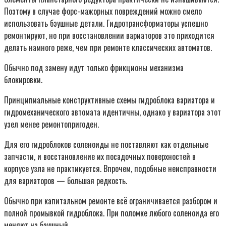
Поэтому в случае форс-мажорных повреждений можно смело
использовать бэушные детали. Гидротрансформаторы успешно
ремонтируют, но при восстановлении вариаторов это приходится
делать намного реже, чем при ремонте классических автоматов.
Обычно под замену идут только фрикционы механизма
блокировки.
Принципиальные конструктивные схемы гидроблока вариатора и
гидромеханического автомата идентичны, однако у вариатора этот
узел менее ремонтопригоден.
Для его гидроблоков соленоиды не поставляют как отдельные
запчасти, и восстановление их посадочных поверхностей в
корпусе узла не практикуется. Впрочем, подобные неисправности
для вариаторов — большая редкость.
Обычно при капитальном ремонте всё ограничивается разбором и
полной промывкой гидроблока. При поломке любого соленоида его
меняют на бэушный.