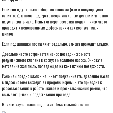
Если они идут только в сборе со шкивами (или с полукорпусом
вариатора), шансов подобрать неоригинальные детали и успешно
их установить мало. Попытки перепрессовки подшипников часто
приводят к непоправимым деформациям как корпуса, так и
шкивов.
Если подшипники поставляют отдельно, замена проходит гладко.
Довольно часто встречается износ посадочного места
редукционного клапана в корпусе масляного насоса. Виновата
металлическая пыль, попадающая на контактные поверхности.
Рано или поздно клапан начинает подклинивать, давление масла
в гидросистеме выходит за пределы нормы, и это приводит к
рассогласованию в работе шкивов и проскальзыванию ремня, что
вызывает рывки и подергивания при езде.
В таком случае насос подлежит обязательной замене.