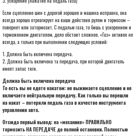
3. Ускорение (нажатие на педаль газа)
Если сцепление шин с дорогой хорошее и машина исправна, она
всегда хорошо отреагирует на ваши действия рулем и тормозом –
повернет или затормозит. С педалью газа, то бишь с ускорением и
торможением двигателем, дело обстоит сложнее. «Газ» активен не
всегда, а только при выполнении следующих условий:
1. Должна быть включена передача.
2. Должна быть включена та передача, при которой двигатель
имеет запас тяги.
Должна быть включена передача
То есть вы не едете накатом: не выжимаете сцепление и не
включаете нейтральную передачу. Как только вы перешли
на накат – потеряли педаль газа в качестве инструмента
управления авто.
Отсюда первый вывод:
на «механике» ПРАВИЛЬНО
тормозить НА ПЕРЕДАЧЕ до полной остановки. Полностью