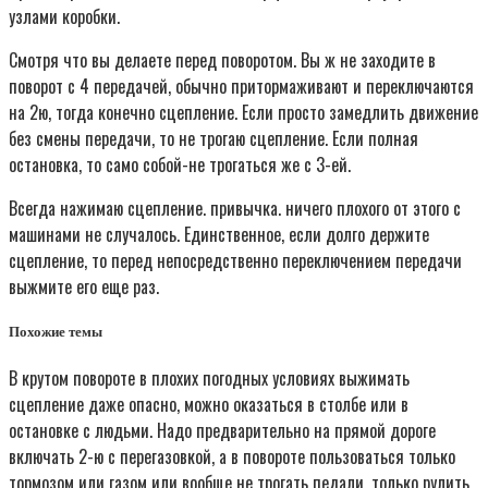
узлами коробки.
Смотря что вы делаете перед поворотом. Вы ж не заходите в
поворот с 4 передачей, обычно притормаживают и переключаются
на 2ю, тогда конечно сцепление. Если просто замедлить движение
без смены передачи, то не трогаю сцепление. Если полная
остановка, то само собой-не трогаться же с 3-ей.
Всегда нажимаю сцепление. привычка. ничего плохого от этого с
машинами не случалось. Единственное, если долго держите
сцепление, то перед непосредственно переключением передачи
выжмите его еще раз.
Похожие темы
В крутом повороте в плохих погодных условиях выжимать
сцепление даже опасно, можно оказаться в столбе или в
остановке с людьми. Надо предварительно на прямой дороге
включать 2-ю с перегазовкой, а в повороте пользоваться только
тормозом или газом или вообще не трогать педали, только рулить