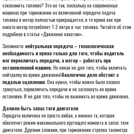
сэкономить топливо? Это не так, поскольку на современных
машинах при торможении на включенной передаче подача
топлива в мотор полностью прекращается, в то время как при
накате мотор потребляет 1-2 литра в час топлива. Читайте об этом
подробнее в статье «Движение накатом».
Запомните:
нейтральная передача – технологическая
необходимость и нужна только для того, чтобы водитель
мог переключать передачи, а мотор – работать при
остановленной машине.
Но никак не для того, чтобы включать
нейтралку во время движения!
Аналогично дело обстоит с
педалью сцепления
. Она нужна, чтобы можно было плавно
тронуться, переключать передачи и не заглохнуть во время
остановки. И не для того, чтобы ее выжимать во время движения.
Должен быть запас тяги двигателя
Передача включена не просто любая, а именно та, которая
обеспечит режим максимального крутящего момента и запас тяги
двигателя. Другими словами, при торможении стрелка тахометра