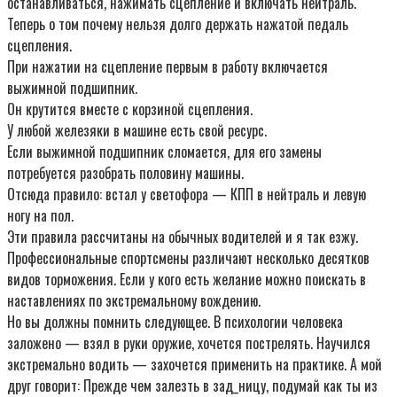
останавливаться, нажимать сцепление и включать нейтраль.
Теперь о том почему нельзя долго держать нажатой педаль
сцепления.
При нажатии на сцепление первым в работу включается
выжимной подшипник.
Он крутится вместе с корзиной сцепления.
У любой железяки в машине есть свой ресурс.
Если выжимной подшипник сломается, для его замены
потребуется разобрать половину машины.
Отсюда правило: встал у светофора — КПП в нейтраль и левую
ногу на пол.
Эти правила рассчитаны на обычных водителей и я так езжу.
Профессиональные спортсмены различают несколько десятков
видов торможения. Если у кого есть желание можно поискать в
наставлениях по экстремальному вождению.
Но вы должны помнить следующее. В психологии человека
заложено — взял в руки оружие, хочется пострелять. Научился
экстремально водить — захочется применить на практике. А мой
друг говорит: Прежде чем залезть в зад_ницу, подумай как ты из