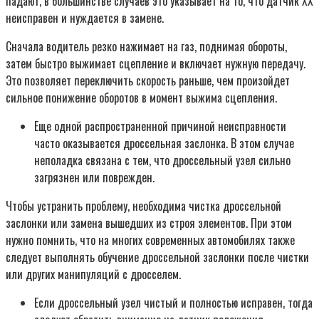
падают, в большинстве случаев это указывает на то, что датчик ХХ
неисправен и нуждается в замене.
Сначала водитель резко нажимает на газ, поднимая обороты,
затем быстро выжимает сцепление и включает нужную передачу.
Это позволяет переключить скорость раньше, чем произойдет
сильное понижение оборотов в момент выжима сцепления.
Еще одной распространенной причиной неисправности
часто оказывается дроссельная заслонка. В этом случае
неполадка связана с тем, что дроссельный узел сильно
загрязнен или поврежден.
Чтобы устранить проблему, необходима чистка дроссельной
заслонки или замена вышедших из строя элементов. При этом
нужно помнить, что на многих современных автомобилях также
следует выполнять обучение дроссельной заслонки после чистки
или других манипуляций с дросселем.
Если дроссельный узел чистый и полностью исправен, тогда