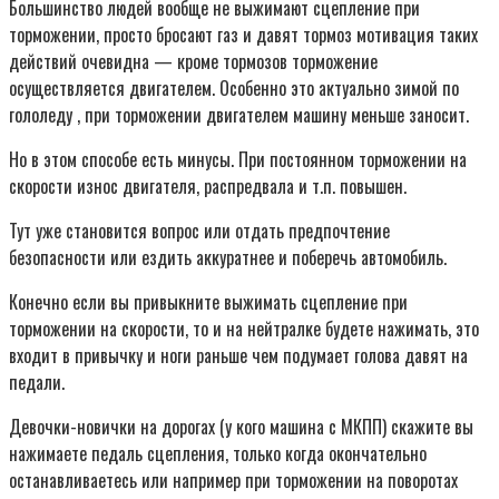
Большинство людей вообще не выжимают сцепление при
торможении, просто бросают газ и давят тормоз мотивация таких
действий очевидна — кроме тормозов торможение
осуществляется двигателем. Особенно это актуально зимой по
гололеду , при торможении двигателем машину меньше заносит.
Но в этом способе есть минусы. При постоянном торможении на
скорости износ двигателя, распредвала и т.п. повышен.
Тут уже становится вопрос или отдать предпочтение
безопасности или ездить аккуратнее и поберечь автомобиль.
Конечно если вы привыкните выжимать сцепление при
торможении на скорости, то и на нейтралке будете нажимать, это
входит в привычку и ноги раньше чем подумает голова давят на
педали.
Девочки-новички на дорогах (у кого машина с МКПП) скажите вы
нажимаете педаль сцепления, только когда окончательно
останавливаетесь или например при торможении на поворотах