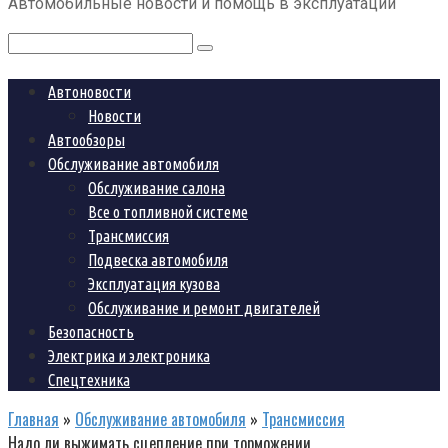
Автомобильные новости и помощь в эксплуатации
контенту
Поиск:
Автоновости
Новости
Автообзоры
Обслуживание автомобиля
Обслуживание салона
Все о топливной системе
Трансмиссия
Подвеска автомобиля
Эксплуатация кузова
Обслуживание и ремонт двигателей
Безопасность
Электрика и электроника
Спецтехника
Главная
»
Обслуживание автомобиля
»
Трансмиссия
Надо ли выжимать сцепление при торможении