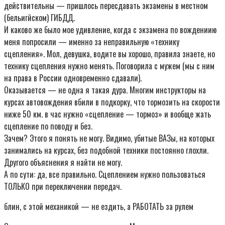
действительны — пришлось пересдавать экзамены в местном
(бельигйском) ГИБДД.
И каково же было мое удивление, когда с экзамена по вождениию
меня попросили — именно за неправильную «технику
сцепления». Мол, девушка, водите вы хорошо, правила знаете, но
технику сцепления нужно менять. Поговорила с мужем (мы с ним
на права в России одновременно сдавали).
Оказывается — не одна я такая дура. Многим инструкторы на
курсах автовождения вбили в подкорку, что тормозить на скорости
ниже 50 км. в час нужно «сцепление — тормоз» и вообще жать
сцепление по поводу и без.
Зачем? Этого я понять не могу. Видимо, убитые ВАЗы, на которых
занимались на курсах, без подобной техники постоянно глохли.
Другого объяснения я найти не могу.
А по сути: да, все правильно. Сцеплением нужно пользоваться
ТОЛЬКО при переключении передач.
блин, с этой механикой — не ездить, а РАБОТАТЬ за рулем