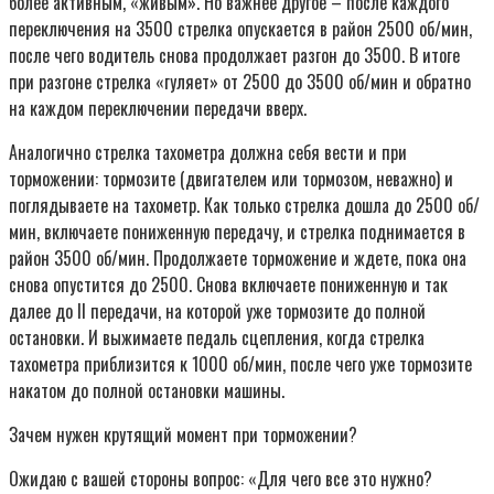
более активным, «живым». Но важнее другое – после каждого
переключения на 3500 стрелка опускается в район 2500 об/мин,
после чего водитель снова продолжает разгон до 3500. В итоге
при разгоне стрелка «гуляет» от 2500 до 3500 об/мин и обратно
на каждом переключении передачи вверх.
Аналогично стрелка тахометра должна себя вести и при
торможении: тормозите (двигателем или тормозом, неважно) и
поглядываете на тахометр. Как только стрелка дошла до 2500 об/
мин, включаете пониженную передачу, и стрелка поднимается в
район 3500 об/мин. Продолжаете торможение и ждете, пока она
снова опустится до 2500. Снова включаете пониженную и так
далее до II передачи, на которой уже тормозите до полной
остановки. И выжимаете педаль сцепления, когда стрелка
тахометра приблизится к 1000 об/мин, после чего уже тормозите
накатом до полной остановки машины.
Зачем нужен крутящий момент при торможении?
Ожидаю с вашей стороны вопрос: «Для чего все это нужно?