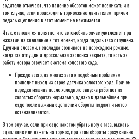
водители отмечают, что падение оборотов может возникать и в
том случае, если происходить торможение двигателем, причем
педаль сцепления в этот момент не нажимается.
Итак, становится понятно, что автомобиль зачастую глохнет при
нажатии на сцепление в тот момент, когда педаль газа отпущена.
Другими словами, неполадка возникает на переходном режиме,
когда газ отпущен и дроссельная заслонка закрыта, то есть за
работу мотора отвечает система холостого хода.
Прежде всего, на многих авто к подобным проблемам
приводит выход из строя датчика холостого хода. Причем
нередко машина после холодного запуска работает на
холостых оборотах нормально, однако в дальнейшем при
езде после выжима сцепления обороты падают и мотор
останавливается.
В том случае, если при езде накатом убрать ногу с газа, выжать
сцепление или нажать на тормоз, при этом обороты сразу сильно