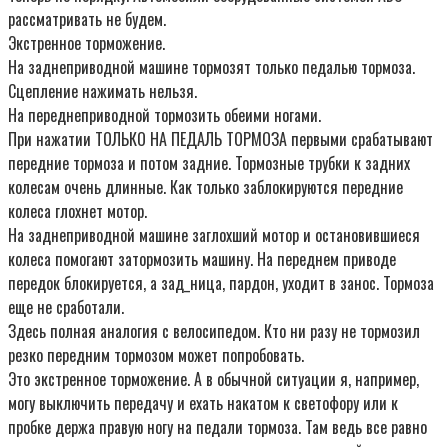
рассматривать не будем.
Экстренное торможение.
На заднеприводной машине тормозят только педалью тормоза.
Сцепление нажимать нельзя.
На переднеприводной тормозить обеими ногами.
При нажатии ТОЛЬКО НА ПЕДАЛЬ ТОРМОЗА первыми срабатывают
передние тормоза и потом задние. Тормозные трубки к задних
колесам очень длинные. Как только заблокируются передние
колеса глохнет мотор.
На заднеприводной машине заглохший мотор и остановившиеся
колеса помогают затормозить машину. На переднем приводе
передок блокируется, а зад_ница, пардон, уходит в занос. Тормоза
еще не сработали.
Здесь полная аналогия с велосипедом. Кто ни разу не тормозил
резко передним тормозом может попробовать.
Это экстренное торможение. А в обычной ситуации я, например,
могу выключить передачу и ехать накатом к светофору или к
пробке держа правую ногу на педали тормоза. Там ведь все равно