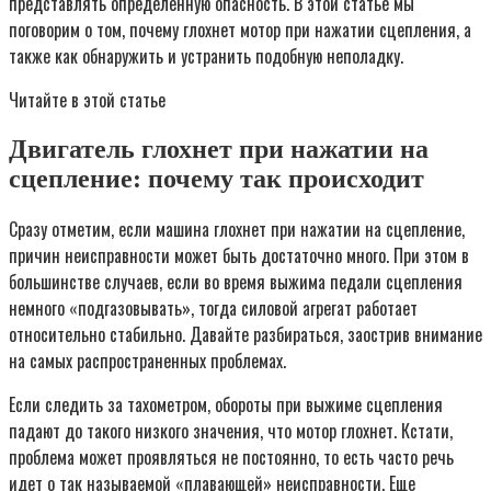
представлять определенную опасность. В этой статье мы
поговорим о том, почему глохнет мотор при нажатии сцепления, а
также как обнаружить и устранить подобную неполадку.
Читайте в этой статье
Двигатель глохнет при нажатии на
сцепление: почему так происходит
Сразу отметим, если машина глохнет при нажатии на сцепление,
причин неисправности может быть достаточно много. При этом в
большинстве случаев, если во время выжима педали сцепления
немного «подгазовывать», тогда силовой агрегат работает
относительно стабильно. Давайте разбираться, заострив внимание
на самых распространенных проблемах.
Если следить за тахометром, обороты при выжиме сцепления
падают до такого низкого значения, что мотор глохнет. Кстати,
проблема может проявляться не постоянно, то есть часто речь
идет о так называемой «плавающей» неисправности. Еще