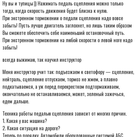
Ну вы и тупицы:)) Нажимать педаль сцепления можно только
тогда, когда скорость движения будет близка к нулю.
При экстренном торможении о педали сцепления надо вовсе
забыть! Пусть лучше двигатель заглохнет, но лишь таким образом
Вы сможете обеспечить себе наименьший остановочный путь.
При экстренном торможении на любой скорости о левой ноге надо
забыть!
всегда выжимаю, так научил инструктор
Меня инструктор учит так: подъезжаем к светофору — сцепление,
нейтраль, сцепление отпускаем, тормоз не жмем, а плавно
подкатываемся, а уж перед перекрестком подтормаживаем,
окончательно не останавливаемся, может, зеленый зажечься,
едем дальше.
Техника работы педалью сцепления зависит от многих причин.
1. Какая у вас машина?
2. Какая ситуация на дороге?
Теперь по порядку. Автомобили оборудованные системой АБС