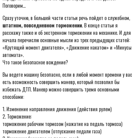
Поговорим…
Сразу уточню, в большей части статьи речь пойдет о служебном,
штатном, повседневном торможении
. В конце статьи я
расскажу также и об экстренном торможении на механике. И для
начала перечислю основные мысли из трех предыдущих статей:
«Крутящий момент двигателя», «Движение накатом» и «Минусы
автомата».
Что такое безопасное вождение?
Вы ведете машину безопасно, если в любой момент времени у вас
есть возможность совершить маневр, который позволил бы
избежать ДТП. Маневр можно совершить тремя основными
способами:
1. Изменение направления движения (действия рулем)
2. Торможение:
торможение рабочим тормозом (нажатие на педаль тормоза)
торможение двигателем (отпускание педали газа)