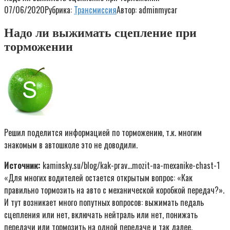
07/06/2020
Рубрика:
Трансмиссия
Автор:
adminmycar
Надо ли выжимать сцепление при
торможении
Решил поделится информацией по торможению, т.к. многим
знакомым в автошколе это не доводили.
Источник:
kaminsky.su/blog/kak-prav…mozit-na-mexanike-chast-1
«Для многих водителей остается открытым вопрос: «Как
правильно тормозить на авто с механической коробкой передач?».
И тут возникает много попутных вопросов: выжимать педаль
сцепления или нет, включать нейтраль или нет, понижать
передачи или тормозить на одной передаче и так далее.