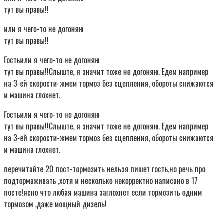
тут вы правы!!
или я чего-то не догоняю
тут вы правы!!
Гостьили я чего-то не догоняю
тут вы правы!!Слыште, я значит тоже не догоняю. Едем например
на 3-ей скорости-жмем тормоз без сцепления, обороты снижаются
и машина глохнет.
Гостьили я чего-то не догоняю
тут вы правы!!Слыште, я значит тоже не догоняю. Едем например
на 3-ей скорости-жмем тормоз без сцепления, обороты снижаются
и машина глохнет.
перечитайте 20 пост-тормозить нельзя пишет гость,но речь про
подтормаживать ,хотя и несколько некорректно написано в 17
посте!ясно что любая машина заглохнет если тормозить одним
тормозом ,даже мощный дизель!