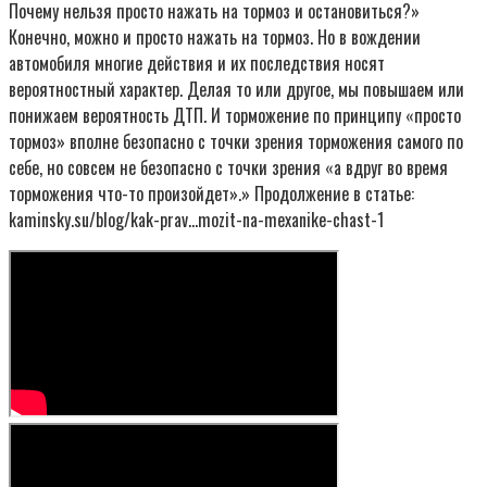
Почему нельзя просто нажать на тормоз и остановиться?»
Конечно, можно и просто нажать на тормоз. Но в вождении
автомобиля многие действия и их последствия носят
вероятностный характер. Делая то или другое, мы повышаем или
понижаем вероятность ДТП. И торможение по принципу «просто
тормоз» вполне безопасно с точки зрения торможения самого по
себе, но совсем не безопасно с точки зрения «а вдруг во время
торможения что-то произойдет».» Продолжение в статье:
kaminsky.su/blog/kak-prav…mozit-na-mexanike-chast-1