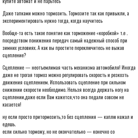
купите автомат и не парьтесь
Даже тапками можно тормозить. Тормозите так как привыкли, а
экспериментировать нужно тогда, когда научитесь
Вообще-та есть такое понятие как торможение «коробкой» т.е .
посредством понижения передач самый надежный способ при
зимних условиях. А как вы простите переключитесь не выжав
сцепление?
Сцепление — неотъемлимая часть механизма автомобиля! Иногда
даже не трогая тормоз можно регулировать скорость и резкозть
движения сцеплением. Использовать сцепление при сильном
снижении скорости необходимо. Нельзя всегда держать ногу на
сцеплении,даже если Вам кажется,что она педали совсем не
касается!
ну если просто притормозить,то без сцепления — каплю нажал и
едешь.
если сильно торможу, но не окончательно — конечно со