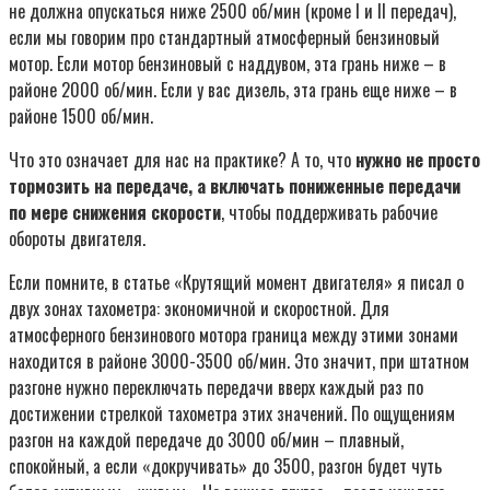
не должна опускаться ниже 2500 об/мин (кроме I и II передач),
если мы говорим про стандартный атмосферный бензиновый
мотор. Если мотор бензиновый с наддувом, эта грань ниже – в
районе 2000 об/мин. Если у вас дизель, эта грань еще ниже – в
районе 1500 об/мин.
Что это означает для нас на практике? А то, что
нужно не просто
тормозить на передаче, а включать пониженные передачи
по мере снижения скорости
, чтобы поддерживать рабочие
обороты двигателя.
Если помните, в статье «Крутящий момент двигателя» я писал о
двух зонах тахометра: экономичной и скоростной. Для
атмосферного бензинового мотора граница между этими зонами
находится в районе 3000-3500 об/мин. Это значит, при штатном
разгоне нужно переключать передачи вверх каждый раз по
достижении стрелкой тахометра этих значений. По ощущениям
разгон на каждой передаче до 3000 об/мин – плавный,
спокойный, а если «докручивать» до 3500, разгон будет чуть