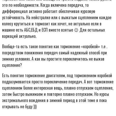
это по необходимости. Когда включена передача, то
диффиренциал активно работает обеспечивая курсовую
устойчивость. На нейстралке или с выжатым сцеплением каждое
колесу крутиться и тормозит как хочет, не актуально если в
машине есть АБС,ЕБД и ЕСП вместе взятые 😉 Для остальных
вариаций актуально.
Вообще-та есть такое понятие как торможение «коробкой» т.е .
посредством понижения передач самый надежный способ при
зимних условиях. А как вы простите переключитесь не выжав
сцепление?
Есть понятие торможение двигателем, под торможением коробкой
подразумевается просто переключение передач. А вот торможение
сцеплением более интересная вещь, плавно отпускаем сцепление,
затем быстро выжимаем и повторно плавно отпускаем. Но курсы
экстремального вождения в зимний период в этой теме я пока
открывать не буду )))