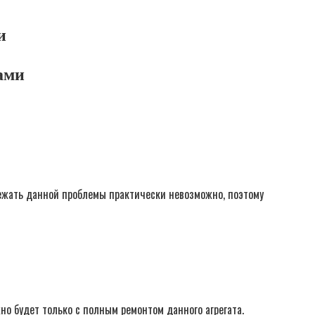
и
ами
збежать данной проблемы практически невозможно, поэтому
но будет только с полным ремонтом данного агрегата.