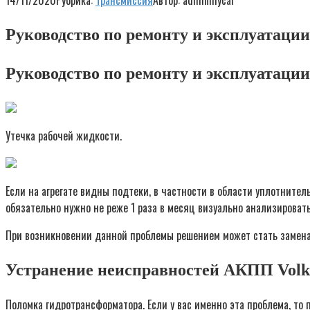
14/11/2020
Рубрика:
Трансмиссия
Автор:
adminmycar
Руководство по ремонту и эксплуатации
Руководство по ремонту и эксплуатаци
Утечка рабочей жидкости.
Если на агрегате видны подтеки, в частности в области уплотните
обязательно нужно не реже 1 раза в месяц визуально анализировать
При возникновении данной проблемы решением может стать замена
Устранение неисправностей АКПП Volks
Поломка гидротрансформатора. Если у вас именно эта проблема, то 