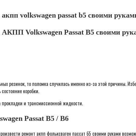
 акпп volkswagen passat b5 своими рукам
и АКПП Volkswagen Passat B5 своими рук
льных резинок, то поломка случилась именно из-за этой причины. И
 состояние коробки.
 прокладки и трансмиссионной жидкости.
wagen Passat B5 / B6
произвести ремонт акпп фольксваген пассат б5 своими руками возмож