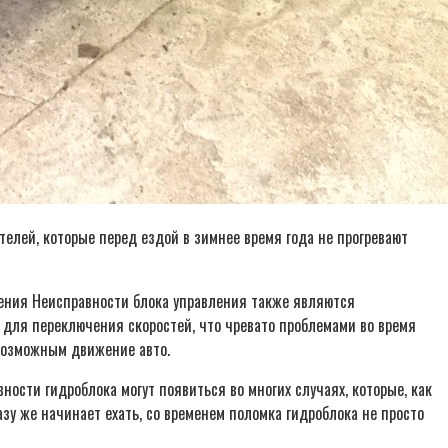
елей, которые перед ездой в зимнее время года не прогревают
ления Неисправности блока управления также являются
 для переключения скоростей, что чревато проблемами во время
евозможным движение авто.
ости гидроблока могут появиться во многих случаях, которые, как
азу же начинает ехать, со временем поломка гидроблока не просто