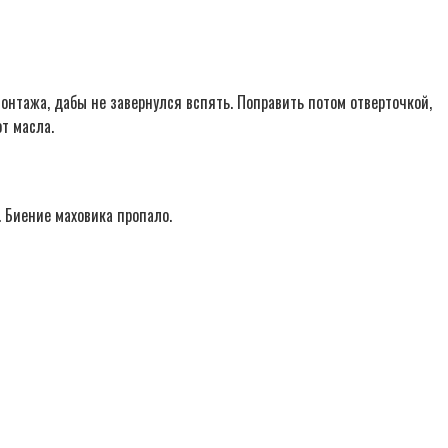
монтажа, дабы не завернулся вспять. Поправить потом отверточкой,
т масла.
. Биение маховика пропало.