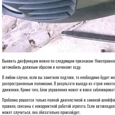
Выявить дисфункцию можно по следующим признакам: Неисправности
автомобиль должным образом и начинают езду.
В любом случае, если вы заметили подтеки, то необходимо будет 
распространенным поломками. В результате выхода из строя некото
движения. Кроме того, блок управления может и вовсе заблокироват
Проблема решается только полной диагностикой и заменой шлейфов 
правило, связаны с некорректной работой агрегата. Если автовладе
может случиться, она обязательно произойдет.