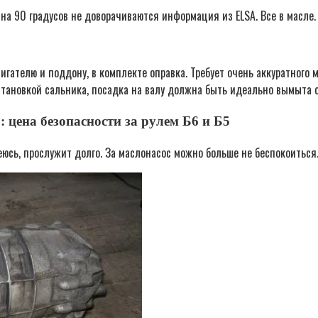
на 90 градусов не доворачиваются информация из ELSA. Все в масле.
игателю и поддону, в комплекте оправка. Требует очень аккуратного 
становкой сальника, посадка на валу должна быть идеально вымыта о
цена безопасности за рулем Б6 и Б5
деюсь, прослужит долго. За маслонасос можно больше не беспокоиться