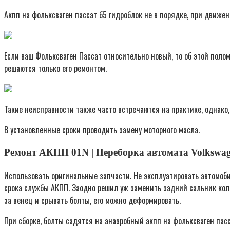
Акпп на фольксваген пассат б5 гидроблок не в порядке, при движен
Если ваш Фольксваген Пассат относительно новый, то об этой поло
решаются только его ремонтом.
Такие неисправности также часто встречаются на практике, однако,
В установленные сроки проводить замену моторного масла.
Ремонт АКПП 01N | Переборка автомата Volkswag
Использовать оригинальные запчасти. Не эксплуатировать автомоб
срока службы АКПП. Заодно решил уж заменить задний сальник коле
за венец и срывать болты, его можно деформировать.
При сборке, болты садятся на анаэробный акпп на фольксваген пасса