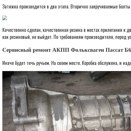
Затяжка производится в два этапа. Вторично закручиваемые болты 
Качественно сделан, качественная резина в местах прилегания к дв
как резиновый, не выйдет. По требованиям производителя, перед у
Сервисный ремонт АКПП Фольксваген Пассат Б6: 
Иначе будет течь ручьем. На своем месте. Коробка обслужена, и на