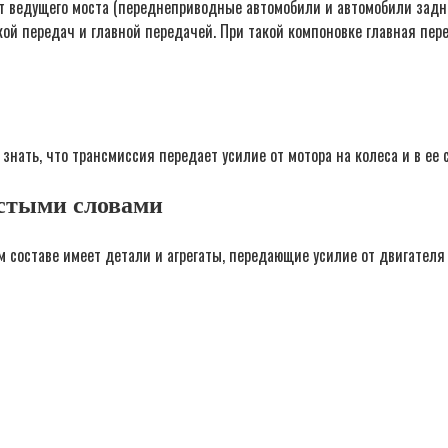
 от ведущего моста (переднеприводные автомобили и автомобили зад
ой передач и главной передачей. При такой компоновке главная пер
знать, что трансмиссия передает усилие от мотора на колеса и в ее 
остыми словами
м составе имеет детали и агрегаты, передающие усилие от двигателя