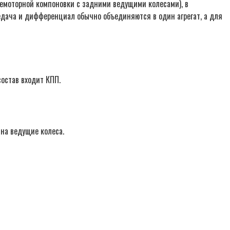
немоторной компоновки с задними ведущими колесами), в
едача и дифференциал обычно объединяются в один агрегат, а для
состав входит КПП.
 на ведущие колеса.