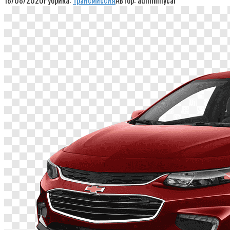
18/08/2020
Рубрика:
Трансмиссия
Автор:
adminmycar