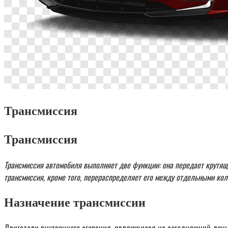
Трансмиссия
Трансмиссия
Трансмиссия автомобиля выполняет две функции: она передает крутящи
трансмиссия, кроме того, перераспределяет его между отдельными ко
Назначение трансмиссии
Двигатели внутреннего сгорания, являющиеся на сегодняшний ден