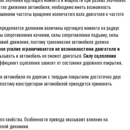
остях движения автомобиля, необходимо иметь возможность
ошением частоты вращения коленчатого вала двигателя к частоте
 определяется делением величины крутящего момента на радиус
ы сопротивления качению, силы сопротивления подъему, силы
ловий движения, поэтому трансмиссия автомобиля должна
ое усилие ограничивается не возможностями двигателя и
льзывать и автомобиль не сможет двигаться.
Силу сцепления
эффициент сцепления зависит от состояния дорожного покрытия,
ия автомобиля по дорогам с твердым покрытием достаточно двух
 поэтому конструкторам автомобилей приходится применять
го свойства. Особенности привода оказывают влияние на
озной динамики.