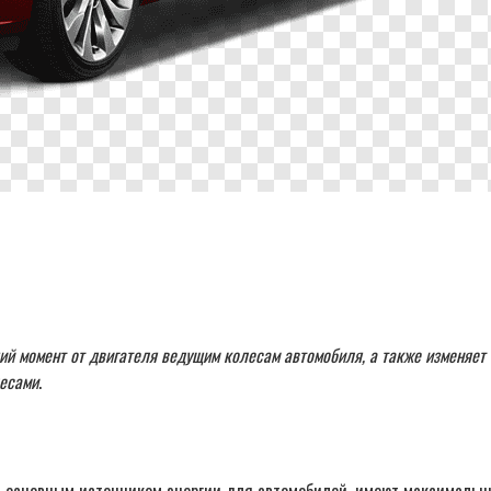
й момент от двигателя ведущим колесам автомобиля, а также изменяет 
лесами
.
ь основным источником энергии для автомобилей, имеют максимальн