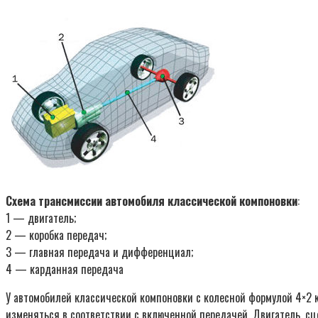
Схема трансмиссии автомобиля классической компоновки
:
1 — двигатель;
2 — коробка передач;
3 — главная передача и дифференциал;
4 — карданная передача
У автомобилей классической компоновки с колесной формулой 4×2 
изменяться в соответствии с включенной передачей. Двигатель, с