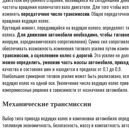
частоты вращения коленчатого вала двигателя. Для того чтобы ис
изменять
передаточное число трансмиссии
. Общее передаточно
вращения ведущих колес.
Крутящий момент, передающийся на ведущее колесо, определяет тяг
колеса.
Для движения автомобиля необходимо, чтобы тягово
инерции, аэродинамического сопротивления). Сумма сил сопротивл
обеспечивать возможность изменения тягового усилия путем измен
трансмиссии, а сцеплением колес с дорогой
. Это усилие не до
можно определить, умножив часть массы автомобиля, прихо
качества и состояния шин и находится в пределах от 0,1 до 0,9.
Наибольшее суммарное тяговое усилие может быть реализовано, ес
ведущих колес на одной оси. Увеличение числа ведущих колес при
компромиссные решения в зависимости от назначения автомобиля.
Механические трансмиссии
Выбор типа привода ведущих колес и компоновки автомобиля опред
топливную экономичность, безопасность, массу и компактность авт