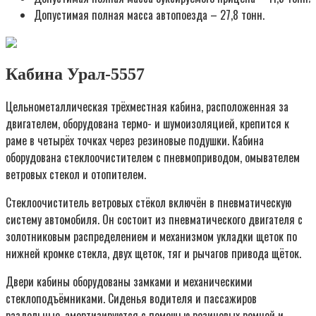
Допустимая полная масса автопоезда – 27,8 тонн.
Кабина Урал-5557
Цельнометаллическая трёхместная кабина, расположенная за
двигателем, оборудована термо- и шумоизоляцией, крепится к
раме в четырёх точках через резиновые подушки. Кабина
оборудована стеклоочистителем с пневмоприводом, омывателем
ветровых стекол и отопителем.
Стеклоочиститель ветровых стёкол включён в пневматическую
систему автомобиля. Он состоит из пневматического двигателя с
золотниковым распределением и механизмом укладки щеток по
нижней кромке стекла, двух щеток, тяг и рычагов привода щёток.
Двери кабины оборудованы замками и механическими
стеклоподъёмниками. Сиденья водителя и пассажиров
раздельные, амортизируются с помощью резиновых ремней и