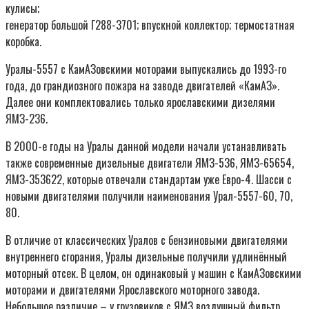
кулисы;
генератор большой Г288-3701; впускной коллектор; термостатная
коробка.
Уралы-5557 с КамАЗовскими моторами выпускались до 1993-го
года, до грандиозного пожара на заводе двигателей «КамАЗ».
Далее они комплектовались только ярославскими дизелями
ЯМЗ-236.
В 2000-е годы на Уралы данной модели начали устанавливать
также современные дизельные двигатели ЯМЗ-536, ЯМЗ-65654,
ЯМЗ-353622, которые отвечали стандартам уже Евро-4. Шасси с
новыми двигателями получили наименования Урал-5557-60, 70,
80.
В отличие от классических Уралов с бензиновыми двигателями
внутреннего сгорания, Уралы дизельные получили удлинённый
моторный отсек. В целом, он одинаковый у машин с КамАЗовскими
моторами и двигателями Ярославского моторного завода.
Небольшое различие – у грузовиков с ЯМЗ воздушный фильтр