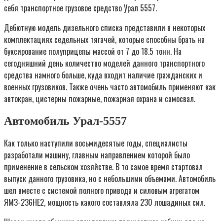
себя транспортное грузовое средство Урал 5557.
Дебютную модель дизельного списка представили в некоторых
комплектациях седельных тягачей, которые способны брать на
буксирование полуприцепы массой от 7 до 18.5 тонн. На
сегодняшний день количество моделей данного транспортного
средства намного больше, куда входит наличие гражданских и
военных грузовиков. Также очень часто автомобиль применяют как
автокран, цистерны пожарные, пожарная охрана и самосвал.
Автомобиль Урал-5557
Как только наступили восьмидесятые годы, специалисты
разработали машину, главным направлением которой было
применение в сельском хозяйстве. В то самое время стартовал
выпуск данного грузовика, но с небольшими объемами. Автомобиль
шел вместе с системой полного привода и силовым агрегатом
ЯМЗ-236НЕ2, мощность какого составляла 230 лошадиных сил.