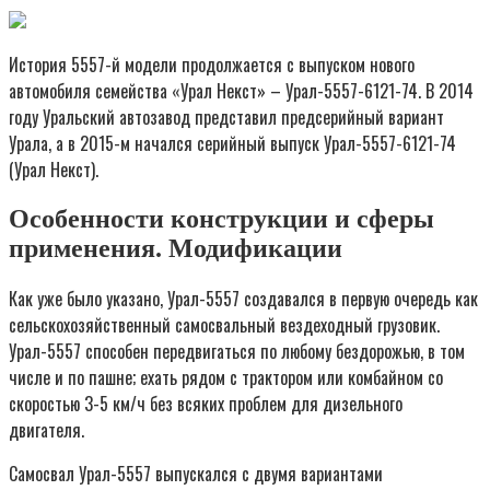
История 5557-й модели продолжается с выпуском нового
автомобиля семейства «Урал Некст» – Урал-5557-6121-74. В 2014
году Уральский автозавод представил предсерийный вариант
Урала, а в 2015-м начался серийный выпуск Урал-5557-6121-74
(Урал Некст).
Особенности конструкции и сферы
применения. Модификации
Как уже было указано, Урал-5557 создавался в первую очередь как
сельскохозяйственный самосвальный вездеходный грузовик.
Урал-5557 способен передвигаться по любому бездорожью, в том
числе и по пашне; ехать рядом с трактором или комбайном со
скоростью 3-5 км/ч без всяких проблем для дизельного
двигателя.
Самосвал Урал-5557 выпускался с двумя вариантами