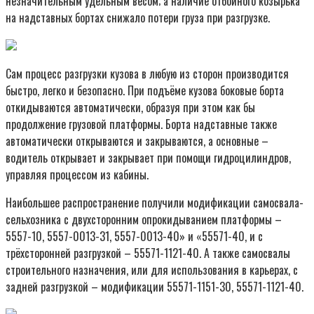
незначительным удельным весом; а наличие отбойного козырька
на надставных бортах снижало потери груза при разгрузке.
Сам процесс разгрузки кузова в любую из сторон производится
быстро, легко и безопасно. При подъёме кузова боковые борта
откидываются автоматически, образуя при этом как бы
продолжение грузовой платформы. Борта надставные также
автоматически открываются и закрываются, а основные –
водитель открывает и закрывает при помощи гидроцилиндров,
управляя процессом из кабины.
Наибольшее распространение получили модификации самосвала-
сельхозника с двухсторонним опрокидыванием платформы –
5557-10, 5557-0013-31, 5557-0013-40» и «55571-40, и с
трёхсторонней разгрузкой – 55571-1121-40. А также самосвалы
строительного назначения, или для использования в карьерах, с
задней разгрузкой – модификации 55571-1151-30, 55571-1121-40.