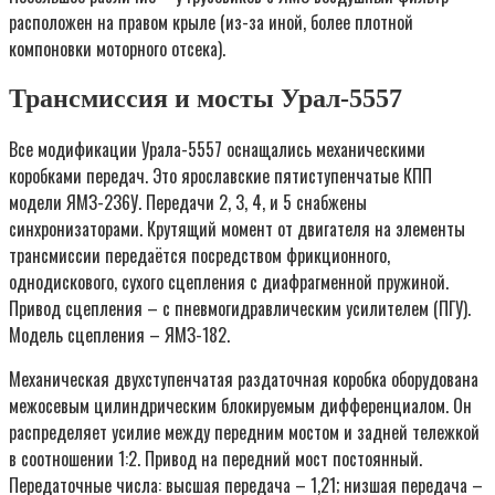
расположен на правом крыле (из-за иной, более плотной
компоновки моторного отсека).
Трансмиссия и мосты Урал-5557
Все модификации Урала-5557 оснащались механическими
коробками передач. Это ярославские пятиступенчатые КПП
модели ЯМЗ-236У. Передачи 2, 3, 4, и 5 снабжены
синхронизаторами. Крутящий момент от двигателя на элементы
трансмиссии передаётся посредством фрикционного,
однодискового, сухого сцепления с диафрагменной пружиной.
Привод сцепления – с пневмогидравлическим усилителем (ПГУ).
Модель сцепления – ЯМЗ-182.
Механическая двухступенчатая раздаточная коробка оборудована
межосевым цилиндрическим блокируемым дифференциалом. Он
распределяет усилие между передним мостом и задней тележкой
в соотношении 1:2. Привод на передний мост постоянный.
Передаточные числа: высшая передача – 1,21; низшая передача –