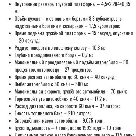
Внутренние размеры грузовой платформы – 4,5×2,284×0,85
м;
Объём кузова – с основными бортами 8,8 кубометров, с
надставными бортами и козырьком – 17,5 кубометров;
Время подъёма гружёной платформы – 15 секунд, опускания
– 20 секунд;
Радиус поворота по внешнему колесу – 10,8 м;
Глубина преодолеваемого брода – 0,7 м;
Максимальный преодолеваемый подъём автомобиля – 50
процентов, автопоезда – 27 процентов;
Время разгона автомобиля до 60 км/ч – 40 секунд;
Выбег автомобиля с 50 км/ч – 580 м;
Максимальная скорость гружёного автомобиля – 70 км/ч;
Тормозной путь автомобиля с 40 км/ч – 17,2 м;
Расход дизтоплива, на скорости 60 км/ч – 37 литров;
Ёмкость топливного бака – 210 литров;
Снаряжённая масса автомобиля – 9,075 тонн;
Грузоподъёмность – 7 тонн, после 1993 года – 10 тонн;
Допустимая полная масса буксируемого прицепа – 11,5 тонн;