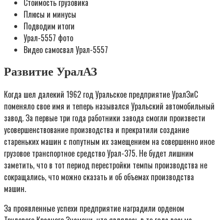
Стоимость грузовика
Плюсы и минусы
Подводим итоги
Урал-5557 фото
Видео самосвал Урал-5557
Развитие УралАЗ
Когда шел далекий 1962 год Уральское предприятие УралЗиС
поменяло свое имя и теперь назывался Уральский автомобильный
завод. За первые три года работники завода смогли произвести
усовершенствование производства и прекратили создание
стареньких машин с попутным их замещением на совершенно иное
грузовое транспортное средство Урал-375. Не будет лишним
заметить, что в тот период перестройки темпы производства не
сокращались, что можно сказать и об объемах производства
машин.
За проявленные успехи предприятие наградили орденом
Трудового Красного Знамени, что являлось в те года весьма