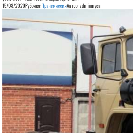
15/08/2020
Рубрика:
Трансмиссия
Автор:
adminmycar