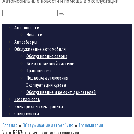
Автомобильные новости и помощь в эксплуатации
контенту
Поиск:
Автоновости
Новости
Автообзоры
Обслуживание автомобиля
Обслуживание салона
Все о топливной системе
Трансмиссия
Подвеска автомобиля
Эксплуатация кузова
Обслуживание и ремонт двигателей
Безопасность
Электрика и электроника
Спецтехника
Главная
»
Обслуживание автомобиля
»
Трансмиссия
Урал-5557: технические характеристики