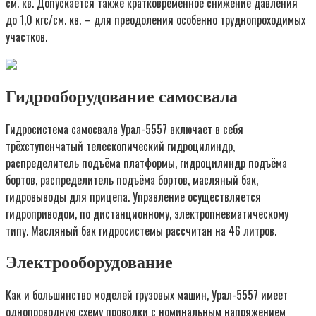
см. кв. Допускается также кратковременное снижение давления
до 1,0 кгс/см. кв. – для преодоления особенно труднопроходимых
участков.
Гидрооборудование самосвала
Гидросистема самосвала Урал-5557 включает в себя
трёхступенчатый телескопический гидроцилиндр,
распределитель подъёма платформы, гидроцилиндр подъёма
бортов, распределитель подъёма бортов, масляный бак,
гидровыводы для прицепа. Управление осуществляется
гидроприводом, по дистанционному, электропневматическому
типу. Масляный бак гидросистемы рассчитан на 46 литров.
Электрооборудование
Как и большинство моделей грузовых машин, Урал-5557 имеет
однопроводную схему проводки с номинальным напряжением