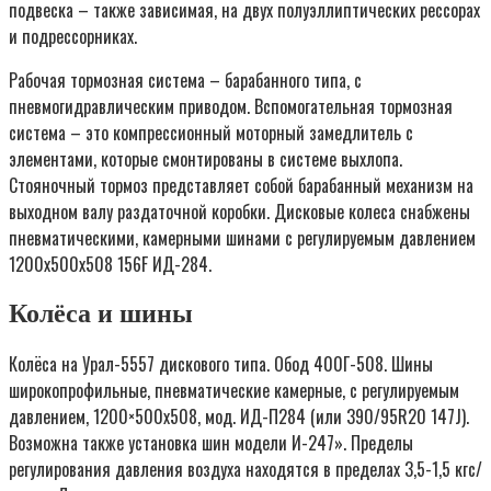
подвеска – также зависимая, на двух полуэллиптических рессорах
и подрессорниках.
Рабочая тормозная система – барабанного типа, с
пневмогидравлическим приводом. Вспомогательная тормозная
система – это компрессионный моторный замедлитель с
элементами, которые смонтированы в системе выхлопа.
Стояночный тормоз представляет собой барабанный механизм на
выходном валу раздаточной коробки. Дисковые колеса снабжены
пневматическими, камерными шинами с регулируемым давлением
1200х500х508 156F ИД-284.
Колёса и шины
Колёса на Урал-5557 дискового типа. Обод 400Г-508. Шины
широкопрофильные, пневматические камерные, с регулируемым
давлением, 1200×500х508, мод. ИД-П284 (или 390/95R20 147J).
Возможна также установка шин модели И-247». Пределы
регулирования давления воздуха находятся в пределах 3,5-1,5 кгс/