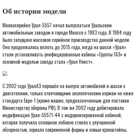
Об истории модели
Мелкосерийно Урал-5557 начал выпускаться Уральским
автомобильным заводом в городе Миассе с 1983 года. В 1984 году
было запущено массовое серийное производство данной модели.
Оно продолжалось вплоть до 2015 года, когда на шасси «Урал»
стали устанавливать унифицированные кабины «Группы ГАЗ» и
основной моделью завода стала «Урал Некст».
С 2002 года УралАЗ перешёл на выпуск автомобилей и шасси с
двигателями, только отвечающими экологическим нормам не ниже
стандарта Евро-1 (кроме машин, предназначенным для поставки
Министерству обороны РФ). В том же 2002 году дебютировала
модификация Урал-55571-44 с модернизированной кабиной,
которая получила сплошное лобовое стекло с улучшенной
обзорностью, зеркала современной формы и новые кронштейны.