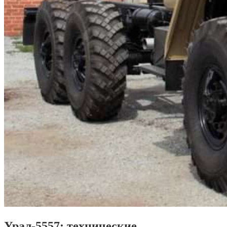
Урал-5557: технические