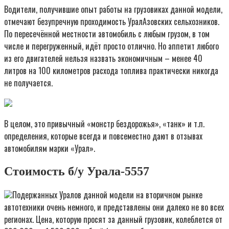
Водители, получившие опыт работы на грузовиках данной модели,
отмечают безупречную проходимость УралАзовских сельхозников.
По пересечённой местности автомобиль с любым грузом, в том
числе и перегруженный, идёт просто отлично. Но аппетит любого
из его двигателей нельзя назвать экономичным – менее 40
литров на 100 километров расхода топлива практически никогда
не получается.
В целом, это привычный «монстр бездорожья», «танк» и т.п.
определения, которые всегда и повсеместно дают в отзывах
автомобилям марки «Урал».
Стоимость б/у Урала-5557
Подержанных Уралов данной модели на вторичном рынке
автотехники очень немного, и представлены они далеко не во всех
регионах. Цена, которую просят за данный грузовик, колеблется от