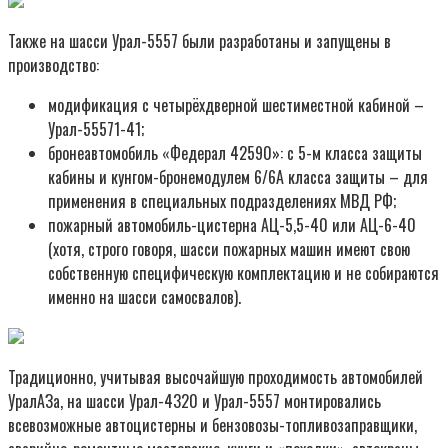
Также на шасси Урал-5557 были разработаны и запущены в
производство:
модификация с четырёхдверной шестиместной кабиной –
Урал-55571-41;
бронеавтомобиль «Федерал 42590»: с 5-м класса защиты
кабины и кунгом-бронемодулем 6/6А класса защиты – для
применения в специальных подразделениях МВД РФ;
пожарный автомобиль-цистерна АЦ-5,5-40 или АЦ-6-40
(хотя, строго говоря, шасси пожарных машин имеют свою
собственную специфическую комплектацию и не собираются
именно на шасси самосвалов).
Традиционно, учитывая высочайшую проходимость автомобилей
УралАЗа, на шасси Урал-4320 и Урал-5557 монтировались
всевозможные автоцистерны и бензовозы-топливозаправщики,