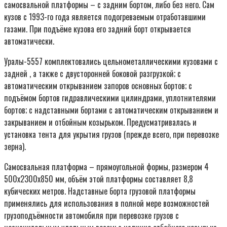
самосвальной платформы – с задним бортом, либо без него. Сам
кузов с 1993-го года является подогреваемым отработавшими
газами. При подъёме кузова его задний борт открывается
автоматически.
Уралы-5557 комплектовались цельнометаллическими кузовами с
задней , а также с двусторонней боковой разгрузкой; с
автоматическим открыванием запоров основных бортов; с
подъёмом бортов гидравлическими цилиндрами, уплотнителями
бортов; с надставными бортами с автоматическим открыванием и
закрыванием и отбойным козырьком. Предусматривалась и
установка тента для укрытия грузов (прежде всего, при перевозке
зерна).
Самосвальная платформа – прямоугольной формы, размером 4
500х2300х850 мм, объём этой платформы составляет 8,8
кубических метров. Надставные борта грузовой платформы
применялись для использования в полной мере возможностей
грузоподъёмности автомобиля при перевозке грузов с