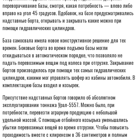
переворачивание базы, смотря, какая потребность — влево либо
вправо на угол 45 градусов. Вдобавок, на базе предусматривались
надставные борта, открывать и закрывать какие можно при
помощи гидравлических цилиндров.
База самосвала имела новое конструктивное решение для тех
времен. Боковые борта во время подъема базы могли
откидываться в автоматическом порядке, что позволяло не
падать перевозимым вещам под колеса при отгрузке. Закрывание
бортов производилось при помощи тех самых гидравлических
цилиндров, какими мог управлять шофер из кабины автомобиля. В
комплектацию базы входил и козырек.
Присутствие надставных бортов говорило об абсолютном
эксплуатировании тоннажа Урал-5557. Можно было, при
потребности, перевезти аграрную продукцию с небольшой
удельной массой. С помощью отбойного козырька уменьшались
убытки перевозимых вещей во время отгрузки. Чтобы повысить
проходимость вместе с клиренсом в 36 сантиметров и полным