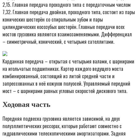
2,15. Главная передача проходного типа с передаточным числом
7,32. Главная передача двойная, проходного типа, состоит из пары
конических шестерён со спиральным зубом и пары
цилиндрических косозубых шестерён. Главные передачи всех
мостов грузовика являются взаимозаменяемыми. Дифференциал
– симметричный, конический, с четырьмя сателлитами.
Карданная передача – открытая с четырьмя валами, с шарнирами
на игольчатых подшипниках. Картер каждого ведущего моста
комбинированный, состоящий из литой средней части и
запрессованных в неё кожухов полуосей. Управляемый передний
мост – с шарнирами равных угловых скоростей дискового типа.
Ходовая часть
Передняя подвеска грузовика является зависимой, на двух
полуэллиптических рессорах, которые работают совместно с
гидравлическими телескопическими амортизаторами. Задняя