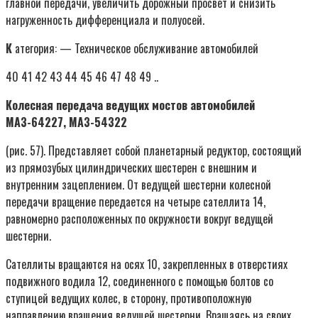
главной передачи, увеличить дорожный просвет и снизить
нагруженность дифференциала и полуосей.
К
атегория: — Техническое обслуживание автомобилей
40 41 42 43 44 45 46 47 48 49 ..
Колесная передача ведущих мостов автомобилей
МАЗ-64227, MA3-54322
(рис. 57). Представляет собой планетарный редуктор, состоящий
из прямозубых цилиндрических шестерен с внешним и
внутренним зацеплением. От ведущей шестерни колесной
передачи вращение передается на четыре сателлита 14,
равномерно расположенных по окружности вокруг ведущей
шестерни.
Сателлиты вращаются на осях 10, закрепленных в отверстиях
подвижного водила 12, соединенного с помощью болтов со
ступицей ведущих колес, в сторону, противоположную
направлению вращения ведущей шестерни. Вращаясь на своих