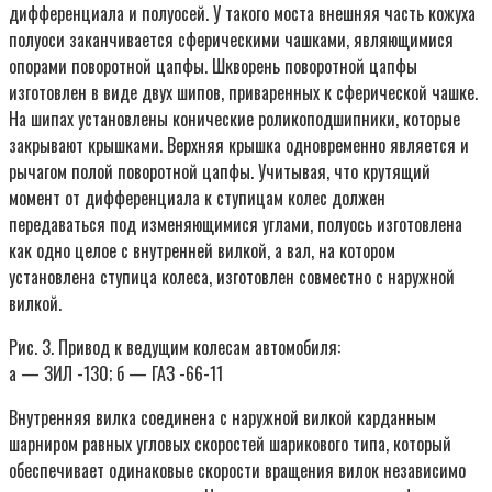
дифференциала и полуосей. У такого моста внешняя часть кожуха
полуоси заканчивается сферическими чашками, являющимися
опорами поворотной цапфы. Шкворень поворотной цапфы
изготовлен в виде двух шипов, приваренных к сферической чашке.
На шипах установлены конические роликоподшипники, которые
закрывают крышками. Верхняя крышка одновременно является и
рычагом полой поворотной цапфы. Учитывая, что крутящий
момент от дифференциала к ступицам колес должен
передаваться под изменяющимися углами, полуось изготовлена
как одно целое с внутренней вилкой, а вал, на котором
установлена ступица колеса, изготовлен совместно с наружной
вилкой.
Рис. 3. Привод к ведущим колесам автомобиля:
а — ЗИЛ -130; б — ГАЗ -66-11
Внутренняя вилка соединена с наружной вилкой карданным
шарниром равных угловых скоростей шарикового типа, который
обеспечивает одинаковые скорости вращения вилок независимо