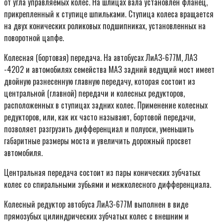
от угла управляемых колес. На шлицах вала установлен фланец,
прикрепленный к ступице шпильками. Ступица колеса вращается
на двух конических роликовых подшипниках, установленных на
поворотной цапфе.
Колесная (бортовая) передача. На автобусах ЛиАЗ-677М, ЛАЗ
-4202 и автомобилях семейства МАЗ задний ведущий мост имеет
двойную разнесенную главную передачу, которая состоит из
центральной (главной) передачи и колесных редукторов,
расположенных в ступицах задних колес. Применение колесных
редукторов, или, как их часто называют, бортовой передачи,
позволяет разгрузить дифференциал и полуоси, уменьшить
габаритные размеры моста и увеличить дорожный просвет
автомобиля.
Центральная передача состоит из пары конических зубчатых
колес со спиральными зубьями и межколесного дифференциала.
Колесный редуктор автобуса ЛиАЗ-677М выполнен в виде
прямозубых цилиндрических зубчатых колес с внешним и