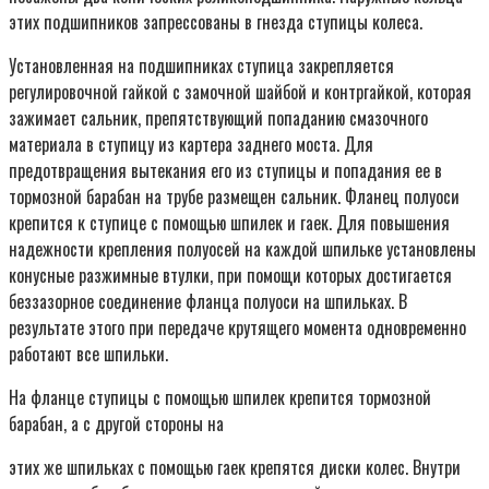
этих подшипников запрессованы в гнезда ступицы колеса.
Установленная на подшипниках ступица закрепляется
регулировочной гайкой с замочной шайбой и контргайкой, которая
зажимает сальник, препятствующий попаданию смазочного
материала в ступицу из картера заднего моста. Для
предотвращения вытекания его из ступицы и попадания ее в
тормозной барабан на трубе размещен сальник. Фланец полуоси
крепится к ступице с помощью шпилек и гаек. Для повышения
надежности крепления полуосей на каждой шпильке установлены
конусные разжимные втулки, при помощи которых достигается
беззазорное соединение фланца полуоси на шпильках. В
результате этого при передаче крутящего момента одновременно
работают все шпильки.
На фланце ступицы с помощью шпилек крепится тормозной
барабан, а с другой стороны на
этих же шпильках с помощью гаек крепятся диски колес. Внутри