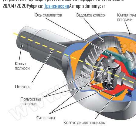
26/04/2020
Рубрика:
Трансмиссия
Автор:
adminmycar