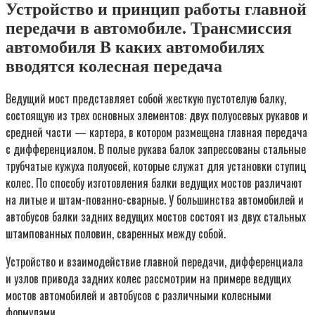
Устройство и принцип работы главной
передачи в автомобиле. Трансмиссия
автомобиля В каких автомобилях
вводятся колесная передача
Ведущий мост представляет собой жесткую пустотелую балку,
состоящую из трех основных элементов: двух полуосевых рукавов и
средней части — картера, в котором размещена главная передача
с дифференциалом. В полые рукава балок запрессованы стальные
трубчатые кужуха полуосей, которые служат для установки ступиц
колес. По способу изготовления балки ведущих мостов различают
на литые и штам-пованно-сварные. У большинства автомобилей и
автобусов балки задних ведущих мостов состоят из двух стальных
штампованных половин, сваренных между собой.
Устройство и взаимодействие главной передачи, дифференциала
и узлов привода задних колес рассмотрим на примере ведущих
мостов автомобилей и автобусов с различными колесными
формулами.