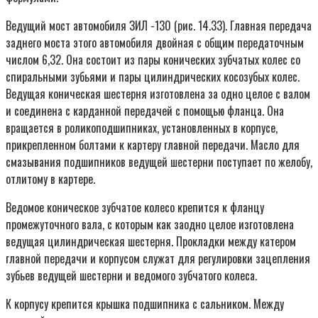
Ведущий мост автомобиля ЗИЛ -130 (рис. 14.33). Главная передача
заднего моста этого автомобиля двойная с общим передаточным
числом 6,32. Она состоит из пары конических зубчатых колес со
спиральными зубьями и пары цилиндрических косозубых колес.
Ведущая коническая шестерня изготовлена за одно целое с валом
и соединена с карданной передачей с помощью фланца. Она
вращается в роликоподшипниках, установленных в корпусе,
прикрепленном болтами к картеру главной передачи. Масло для
смазывания подшипников ведущей шестерни поступает по желобу,
отлитому в картере.
Ведомое коническое зубчатое колесо крепится к фланцу
промежуточного вала, с которым как заодно целое изготовлена
ведущая цилиндрическая шестерня. Прокладки между катером
главной передачи и корпусом служат для регулировки зацепления
зубьев ведущей шестерни и ведомого зубчатого колеса.
К корпусу крепится крышка подшипника с сальником. Между