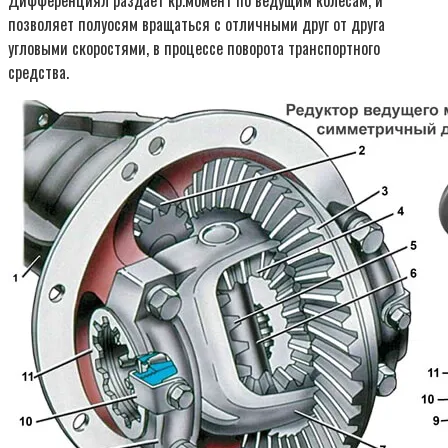
Дифференциял раздает кр.момент по ведущим колесам, и
позволяет полуосям вращаться с отличными друг от друга
угловыми скоростями, в процессе поворота транспортного
средства.