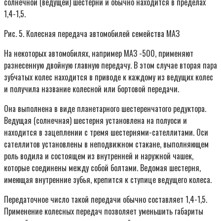
солнечной (ведущей) шестерни и обычно находится в пределах
1,4-1,5.
Рис. 5. Колесная передача автомобилей семейства МАЗ
На некоторых автомобилях, например МАЗ -500, применяют
разнесенную двойную главную передачу. В этом случае вторая пара
зубчатых колес находится в приводе к каждому из ведущих колес
и получила название колесной или бортовой передачи.
Она выполнена в виде планетарного шестеренчатого редуктора.
Ведущая (солнечная) шестерня установлена на полуоси и
находится в зацеплении с тремя шестернями-сателлитами. Оси
сателлитов установлены в неподвижном стакане, выполняющем
роль водила и состоящем из внутренней и наружной чашек,
которые соединены между собой болтами. Ведомая шестерня,
имеющая внутренние зубья, крепится к ступице ведущего колеса.
Передаточное число такой передачи обычно составляет 1,4-1,5.
Применение колесных передач позволяет уменьшить габариты