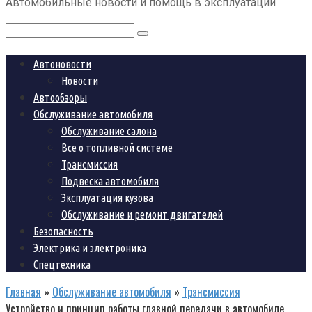
Автомобильные новости и помощь в эксплуатации
контенту
Поиск:
Автоновости
Новости
Автообзоры
Обслуживание автомобиля
Обслуживание салона
Все о топливной системе
Трансмиссия
Подвеска автомобиля
Эксплуатация кузова
Обслуживание и ремонт двигателей
Безопасность
Электрика и электроника
Спецтехника
Главная
»
Обслуживание автомобиля
»
Трансмиссия
Устройство и принцип работы главной передачи в автомобиле