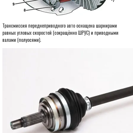
Трансмиссия переднеприводного авто оснащена шарнирами
равных угловых скоростей (сокращённо ШРУС) и приводными
валами (полуосями).