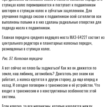
ступицах колес перемешивается и поступает к подшипникам
шестерен к ступицам колес и зубчатым зацеплениям. Для
улучшения подвода смазки к подшипникам осей сателлитов оси
выполнены полыми и в них сделаны радиальные отверстия для
подвода масла к подшипникам.
Главная передача среднего ведущего моста МАЗ-64227 состоит из
центрального редуктора и планетарных колесных передач,
размещенных в ступицах колес.
Рис. 57. Колесная передача
А вот сейчас не плохо бы задуматься! Как же он движется по
земле, наш любимец, автомобиль? Двигатель уже знаем как
работает, а колеса крутятся в другую сторону, да еще вперед и
назад. И сегодня поговорим о трансмиссии и её устройстве. Что
входит в трансмиссию и о конструктивных особенностях этой
системы.
Если коротко, то все механизмы, которые находятся между