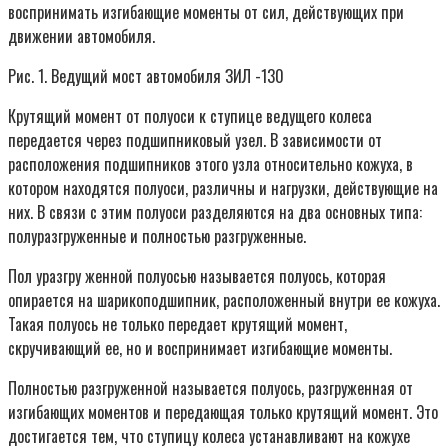
воспринимать изгибающие моменты от сил, действующих при
движении автомобиля.
Рис. 1. Ведущий мост автомобиля ЗИЛ -130
Крутящий момент от полуоси к ступице ведущего колеса
передается через подшипниковый узел. В зависимости от
расположения подшипников этого узла относительно кожуха, в
котором находятся полуоси, различны и нагрузки, действующие на
них. В связи с этим полуоси разделяются на два основных типа:
полуразгруженные и полностью разгруженные.
Пол уразгру женной полуосью называется полуось, которая
опирается на шарикоподшипник, расположенный внутри ее кожуха.
Такая полуось не только передает крутящий момент,
скручивающий ее, но и воспринимает изгибающие моменты.
Полностью разгруженной называется полуось, разгруженная от
изгибающих моментов и передающая только крутящий момент. Это
достигается тем, что ступицу колеса устанавливают на кожухе