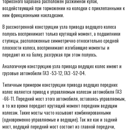
тормозного барабана расположен разжимной кулак,
воздействующий при торможении на колодки с приклепанными к
ним фрикционными накладками.
В рассмотренной конструкции узла привода ведущего колеса
полуось воспринимает только крутящий момент, а подшипники
ступицы, расположенные симметрично относительно средней
плоскости колеса, воспринимают изгибающие моменты: и
передают их на балку, разгружая при этом полуось.
Аналогичную конструкцию узла привода ведущих колес имеют и
грузовые автомобили ГАЗ -53-12, ГАЗ -52-04.
Типичным примером конструкции привода ведущих передних
колес является привод к управляемым колесам автомобиля ГАЗ
-66-11. Передний мост этого автомобиля, оставаясь управляемым,
в то же время передает крутящий момент передним ведущим
колесам. Такие мосты часто называют комбинированными
(одновременно управляемые и ведущие). Так же как и задний
мост, ведущий передний мост состоит из главной передачи,