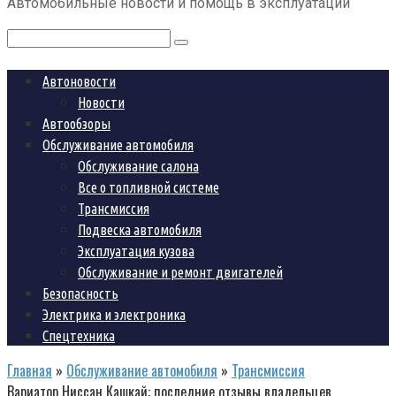
Автомобильные новости и помощь в эксплуатации
контенту
Поиск:
Автоновости
Новости
Автообзоры
Обслуживание автомобиля
Обслуживание салона
Все о топливной системе
Трансмиссия
Подвеска автомобиля
Эксплуатация кузова
Обслуживание и ремонт двигателей
Безопасность
Электрика и электроника
Спецтехника
Главная
»
Обслуживание автомобиля
»
Трансмиссия
Вариатор Ниссан Кашкай: последние отзывы владельцев