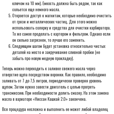
ключом на 10 мм). Емкость должна быть рядом, так как
сольется еще немного масла.
Откроется доступ к магнитам, которые необходимо очистить
от грязи и металлических частиц. Для этого можно
использовать солярку и средства для очистки карбюратора.
То же самое проделать с картером и фильтром. Однако если
он сильно загрязнен, то лучше его заменить.
Следующим шагом будет установка относительно чистых
деталей на место и закручивание сливной пробки (не
забыть про новую медную прокладку).
Теперь можно переходить к заливке свежего масла через
отверстие щупа посредством воронки. Как правило, необходимо
заливать от 7 до 7,5 литров, периодически проверяя уровень
щупом. Затем нужно завести двигатель с целью прогреть
трансмиссию. При необходимости долить смазку. На этом замена
масла в вариаторе «Ниссан Кашкай 2.0» закончена.
Вся процедура несложна и выполнить ее может любой владелец