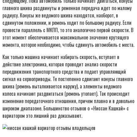
следующему. Пока автомобиль только начинает двигаться, конусы
главного шкива раздвинуты и ременная передача идет по малому
радиусу. Конусы же ведомого шкива находятся, наоборот, в
сдвинутом положении, и ремень ходит по большому радиусу. Если
провести параллель с МКПП, то это аналогично первой скорости. В
этот момент обеспечивается максимальное значение крутящего
момента, которое необходимо, чтобы сдвинуть автомобиль с места.
Как только машина начинает набирать скорость, вступает в
действие электроника, которая проводит анализ скорости
передвижения транспортного средства и подает управляющий
сигнал на сервоприводы. Те постепенно сдвигают конусы главного
шкива (ремень выталкивается наружу), а элементы ведомого
колеса начинают раздвигаться (ремень утопает). Так происходит
изменение передаточного отношения, причем плавно и в довольно
широком диапазоне. Большинство отзывов о «Ниссан Кашкай» с
вариатором это лишний раз доказывают.