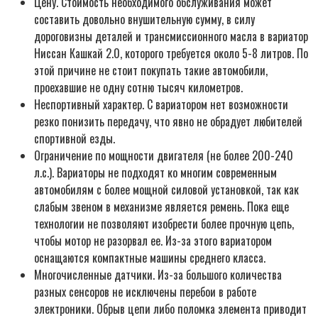
Цену. Стоимость необходимого обслуживания может
составить довольно внушительную сумму, в силу
дороговизны деталей и трансмиссионного масла в вариатор
Ниссан Кашкай 2.0, которого требуется около 5-8 литров. По
этой причине не стоит покупать такие автомобили,
проехавшие не одну сотню тысяч километров.
Неспортивный характер. С вариатором нет возможности
резко понизить передачу, что явно не обрадует любителей
спортивной езды.
Ограничение по мощности двигателя (не более 200-240
л.с.). Вариаторы не подходят ко многим современным
автомобилям с более мощной силовой установкой, так как
слабым звеном в механизме является ремень. Пока еще
технологии не позволяют изобрести более прочную цепь,
чтобы мотор не разорвал ее. Из-за этого вариатором
оснащаются компактные машины среднего класса.
Многочисленные датчики. Из-за большого количества
разных сенсоров не исключены перебои в работе
электроники. Обрыв цепи либо поломка элемента приводит