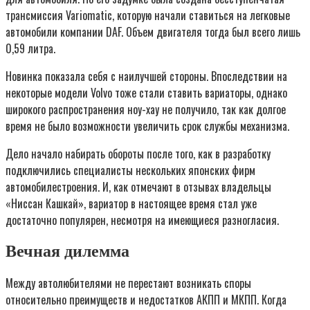
трансмиссия Variomatic, которую начали ставиться на легковые
автомобили компании DAF. Объем двигателя тогда был всего лишь
0,59 литра.
Новинка показала себя с наилучшей стороны. Впоследствии на
некоторые модели Volvo тоже стали ставить вариаторы, однако
широкого распространения ноу-хау не получило, так как долгое
время не было возможности увеличить срок службы механизма.
Дело начало набирать обороты после того, как в разработку
подключились специалисты нескольких японских фирм
автомобилестроения. И, как отмечают в отзывах владельцы
«Ниссан Кашкай», вариатор в настоящее время стал уже
достаточно популярен, несмотря на имеющиеся разногласия.
Вечная дилемма
Между автолюбителями не перестают возникать споры
относительно преимуществ и недостатков АКПП и МКПП. Когда