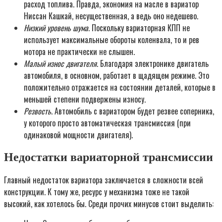
расход топлива. Правда, экономия на масле в вариатор
Ниссан Кашкай, несущественная, а ведь оно недешево.
Низкий уровень шума
. Поскольку вариаторная КПП не
использует максимальные обороты коленвала, то и рев
мотора не практически не слышен.
Малый износ двигателя
. Благодаря электронике двигатель
автомобиля, в основном, работает в щадящем режиме. Это
положительно отражается на состоянии деталей, которые в
меньшей степени подвержены износу.
Резвость
. Автомобиль с вариатором будет резвее соперника,
у которого просто автоматическая трансмиссия (при
одинаковой мощности двигателя).
Недостатки вариаторной трансмиссии
Главный недостаток вариатора заключается в сложности всей
конструкции. К тому же, ресурс у механизма тоже не такой
высокий, как хотелось бы. Среди прочих минусов стоит выделить: