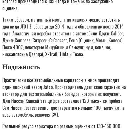
которая производится с 1999 года и тоже была заслуженно
оценена.
Таким образом, на данный момент на кашкаях можно встретить
два вида JF011E: образца до 2014 года и обновленную после 2014
года. Аналогичная коробка ставится на автомобили Додж-Caliber,
Джип-Compass, Ситроен-C-Crosser, Рено (Сценик, Меган, Колеос),
Пежо 4007, некоторые Мицубиши и Самсунг, ну и, конечно,
ниссановские Qashqai, X-Trail, Tiida и Teana.
Надежность
Практически все автомобильные вариаторы в мире производит
один японский завод Jatco. Производитель дает свою гарантию на
вариатор для тех автомобильных брэндов, которые их покупают.
Для Ниссан Кашкай эта цифра составляет 120 тысяч км пробега.
Сам Ниссан, естественно, дает гарантию меньше: 100 тысяч км на
весь автомобиль, включая CVT.
Реальный ресурс вариатора по разным оценкам от 130-150 000