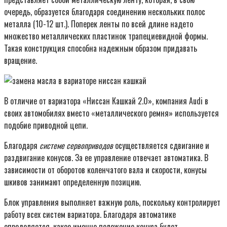
очередь, образуется благодаря соединению нескольких полос
металла (10-12 шт.). Поперек ленты по всей длине надето
множество металлических пластинок трапециевидной формы.
Такая конструкция способна надежным образом придавать
вращение.
В отличие от вариатора «Ниссан Кашкай 2.0», компания Audi в
своих автомобилях вместо «металлического ремня» используется
подобие приводной цепи.
Благодаря
системе сервоприводов
осуществляется сдвигание и
раздвигание конусов. За ее управление отвечает автоматика. В
зависимости от оборотов коленчатого вала и скорости, конусы
шкивов занимают определенную позицию.
Блок управления выполняет важную роль, поскольку контролирует
работу всех систем вариатора. Благодаря автоматике
определяется, какое именно положение конуса будет