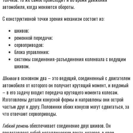
автомобиля, когда меняются обороты.
С конструктивной точки зрения механизм состоит из:
шкивов;
ременной передачи;
сервоприводов;
блока управления;
системы соединения-разъединения коленвала с ведущим
шкивом.
Шкивов
в основном два – это ведущий, соединенный с двигателем
автомобиля от которого он получает крутящий момент, и ведомый
– в его задачу входит передача крутящего момента колесам.
Изготовлены детали конусной формы и направлены они острой
частью друг к другу. Половинки обоих конусов могут сдвигаться, за
что отвечают сервоприводы.
Гибкий ремень
обеспечивает соединение двух шкивов. Он
представляет собой металлическую ленту, которая, в свою