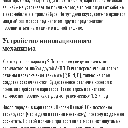
Некоторых владельцев, судя по их отзывам, вариатор на «Ниссан
Кашкай» не устраивает по причине того, что они ощущают себя не
в автомобиле, а в троллейбусе. Но тут дело вкуса, кому-то нравится
мощный рев мотора под капотом, другие предпочитают
передвигаться на машине в полной тишине.
Устройство инновационного
механизма
Как же устроен вариатор? По внешнему виду он ничем не
отличается от любой другой АКПП. Рычаг переключения тот же,
режимы переключения такие же (P, R, N, D), только на этом
сходства заканчиваются. Существенное различие кроется в
принципе действия вариатора. Также здесь нет четкого
количества передач как в других трансмиссиях: 1, 2 и т. д.
Число передач в вариаторе «Ниссан Кашкай 1.6» постоянно
варьируется (что и дало название механизму), поэтому их даже не
сосчитать. По этой причине при трогании с места нет ощутимых
толчков. То же самое происходит и во время движения