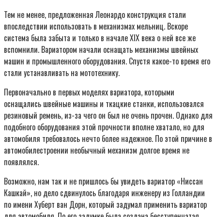
Тем не менее, предложенная Леонардо конструкция стали
впоследствии использовать в механизмах мельниц. Вскоре
система была забыта и только в начале XIX века о ней все же
вспомнили. Вариатором начали оснащать механизмы швейных
машин и промышленного оборудования. Спустя какое-то время его
стали устанавливать на мототехнику.
Первоначально в первых моделях вариатора, которыми
оснащались швейные машины и ткацкие станки, использовался
резиновый ремень, из-за чего он был не очень прочен. Однако для
подобного оборудования этой прочности вполне хватало, но для
автомобиля требовалось нечто более надежное. По этой причине в
автомобилестроении необычный механизм долгое время не
появлялся.
Возможно, нам так и не пришлось бы увидеть вариатор «Ниссан
Кашкай», но дело сдвинулось благодаря инженеру из Голландии
по имени Хуберт ван Дорн, который задумал применить вариатор
для автомобиля. По его задумке была создана бесступенчатая