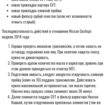
новая прокладка картера CVT;
новая прокладка сливной пробки;
новый фильтр грубой очистки (если нет возможности
отмыть старый).
Последовательность действий в отношении Nissan Qashqai
модели 2014 года:
Хорошо прогреть механизм трансмиссии, а потом заехать не
эстакаду, подъемник или яму. При наличии защиты снизу,
нужно ее демонтировать.
Проверить щупом количество масла в вариаторе, уровень при
этом должен приходиться на отметку HOT.
Подготовив емкость, следует аккуратно откручивать сливную
пробку (ключ на 10) поддона трансмиссии. Действовать
нужно максимальной осторожностью, так масло горячее.
Обычно весь процесс слива занимает около 30 минут.
Далее снимается поддон CVT и фильтр вариатора Ниссан
Кашкай, путем откручивания крепежных элементов (тем же