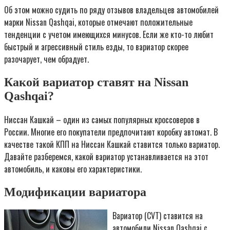
Об этом можно судить по ряду отзывов владельцев автомобилей
марки Nissan Qashqai, которые отмечают положительные
тенденции с учетом имеющихся минусов. Если же кто-то любит
быстрый и агрессивный стиль езды, то вариатор скорее
разочарует, чем обрадует.
Какой вариатор ставят на Nissan
Qashqai?
Ниссан Кашкай – один из самых популярных кроссоверов в
России. Многие его покупатели предпочитают коробку автомат. В
качестве такой КПП на Ниссан Кашкай ставится только вариатор.
Давайте разберемся, какой вариатор устанавливается на этот
автомобиль, и каковы его характеристики.
Модификации вариатора
Вариатор (CVT) ставится на
автомобили Nissan Qashqai с