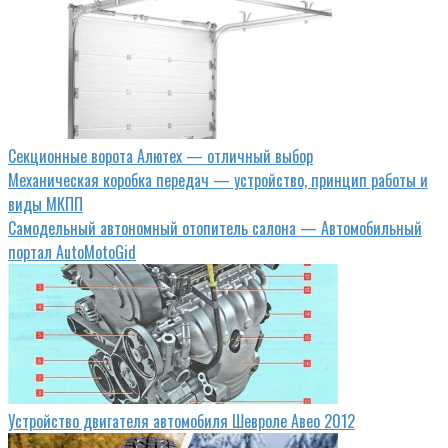
Секционные ворота Алютех — отличный выбор
Механическая коробка передач — устройство, принцип работы и
виды МКПП
Самодельный автономный отопитель салона — Автомобильный
портал AutoMotoGid
Устройство двигателя автомобиля Шевроле Авео 2012