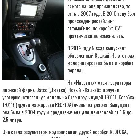
самого начала производства, то
есть с 2007 года. В 2010 году был
произведен рестайлинг
автомобиля, но коробка CVT
практически не изменилась.
В 2014 году Nissan выпускает
обновленный Кашкай. На этот раз
модернизирована была и коробка
передач.
На «Ниссанах» стоят вариаторы
японской фирмы Jatco (Джатко). Новый «Кашкай» получил
усовершенствованную модель на базе предыдущей JF011E. Коробка
JF011E (другая маркировка RE0F10A) очень популярна. Выпущена
она была в 2004 году и предназначена для двигателей от 1.6 до
2.5 литра.
Она стала результатом модернизации другой коробки RE0F06A,