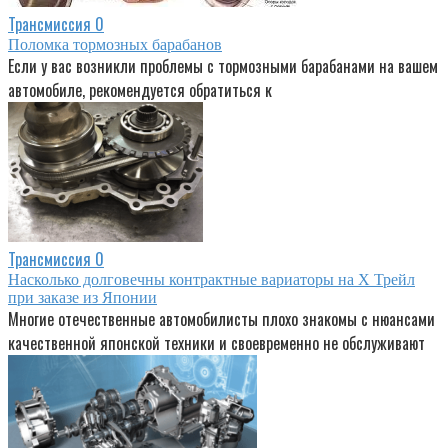
Трансмиссия
0
Поломка тормозных барабанов
Если у вас возникли проблемы с тормозными барабанами на вашем
автомобиле, рекомендуется обратиться к
Трансмиссия
0
Насколько долговечны контрактные вариаторы на Х Трейл
при заказе из Японии
Многие отечественные автомобилисты плохо знакомы с нюансами
качественной японской техники и своевременно не обслуживают