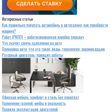
Интересные статьи
Как правильно покупать автомобиль в автосалоне, как приобрести
машину?
Робот (РКПП) – роботизированная коробка передач
Что значит сжечь сцепление на авто
Полировка авто: что это такое, виды, технология, рекомендации
Роторный двигатель: принцип работы
Офисная мебель: комфорт и стиль без переплат
Удлинение газелей: мифы и реальность
Правила эксплуатации двигателей