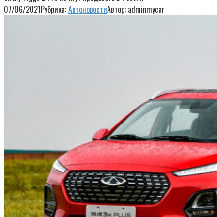
07/06/2021
Рубрика:
Автоновости
Автор:
adminmycar