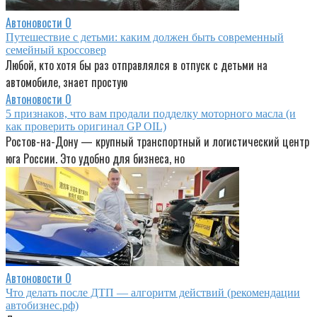
Автоновости
0
Путешествие с детьми: каким должен быть современный
семейный кроссовер
Любой, кто хотя бы раз отправлялся в отпуск с детьми на
автомобиле, знает простую
Автоновости
0
5 признаков, что вам продали подделку моторного масла (и
как проверить оригинал GP OIL)
Ростов-на-Дону — крупный транспортный и логистический центр
юга России. Это удобно для бизнеса, но
Автоновости
0
Что делать после ДТП — алгоритм действий (рекомендации
автобизнес.рф)