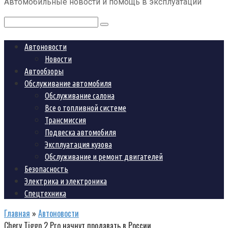
Автомобильные новости и помощь в эксплуатации
контенту
Поиск:
Автоновости
Новости
Автообзоры
Обслуживание автомобиля
Обслуживание салона
Все о топливной системе
Трансмиссия
Подвеска автомобиля
Эксплуатация кузова
Обслуживание и ремонт двигателей
Безопасность
Электрика и электроника
Спецтехника
Главная
»
Автоновости
Chery Tiggo 2 Pro начнут продавать в России