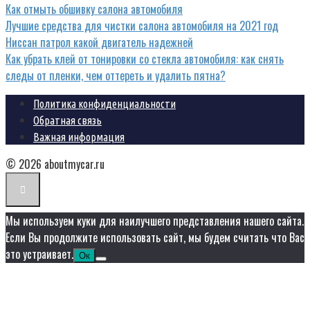
Как отмыть обшивку салона автомобиля
Лучшие средства для чистки салона автомобиля на 2021 год
Ниссан патрол какой двигатель надежней
Как убрать клей от тонировки со стекла автомобиля: как снять
следы от пленки, чем оттереть и удалить пятна?
Политика конфиденциальности
Обратная связь
Важная информация
© 2026 aboutmycar.ru
Мы используем куки для наилучшего представления нашего сайта.
Если Вы продолжите использовать сайт, мы будем считать что Вас
это устраивает.
Ок