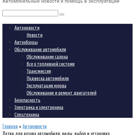
Автомобильные новости и помощь в эксплуатации
контенту
Поиск:
Автоновости
Новости
Автообзоры
Обслуживание автомобиля
Обслуживание салона
Все о топливной системе
Трансмиссия
Подвеска автомобиля
Эксплуатация кузова
Обслуживание и ремонт двигателей
Безопасность
Электрика и электроника
Спецтехника
Главная
»
Автоновости
Латки для кузова автомобиля: виды, выбор и установка