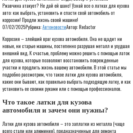
Ржавчина атакует? Не дай ей шанс! Узнай все о латках для кузова
авто: как выбрать, установить и спасти свой автомобиль от
коррозии! Продли жизнь своей машине!
07/02/2025
Рубрика:
Автоновости
Автор:
Redactor
Коррозия – злейший враг кузова автомобиля. Она не щадит ни
новые, ни старые машины, постепенно разрушая металл и ухудшая
внешний вид. К счастью, проблему можно решить с помощью латок
для кузова, которые позволяют восстановить поврежденные
участки и продлить жизнь вашему автомобилю. В этой статье мы
подробно рассмотрим, что такое латки для кузова автомобиля,
какие они бывают, как правильно выбрать подходящую латку, и как
установить ее своими руками или с помощью профессионалов.
Что такое латки для кузова
автомобиля и зачем они нужны?
Латки для кузова автомобиля – это заплатки из металла (чаще
всего стали или алюминия), предназначенные для ремонта