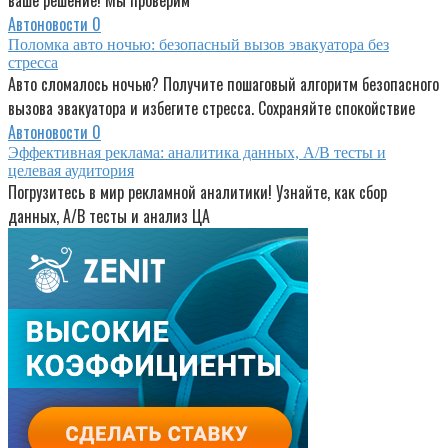
ваше решение! Мы проверим
Автоновости
0
Поломка авто ночью: безопасный вызов эвакуатора без
стресса
Авто сломалось ночью? Получите пошаговый алгоритм безопасного
вызова эвакуатора и избегите стресса. Сохраняйте спокойствие
Автоновости
0
Эффективная реклама: аналитика данных, A/B тесты и
целевая аудитория
Погрузитесь в мир рекламной аналитики! Узнайте, как сбор
данных, A/B тесты и анализ ЦА