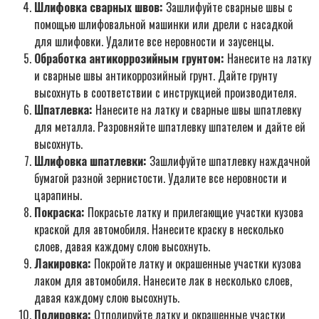
Шлифовка сварных швов:
Зашлифуйте сварные швы с
помощью шлифовальной машинки или дрели с насадкой
для шлифовки. Удалите все неровности и заусенцы.
Обработка антикоррозийным грунтом:
Нанесите на латку
и сварные швы антикоррозийный грунт. Дайте грунту
высохнуть в соответствии с инструкцией производителя.
Шпатлевка:
Нанесите на латку и сварные швы шпатлевку
для металла. Разровняйте шпатлевку шпателем и дайте ей
высохнуть.
Шлифовка шпатлевки:
Зашлифуйте шпатлевку наждачной
бумагой разной зернистости. Удалите все неровности и
царапины.
Покраска:
Покрасьте латку и прилегающие участки кузова
краской для автомобиля. Нанесите краску в несколько
слоев, давая каждому слою высохнуть.
Лакировка:
Покройте латку и окрашенные участки кузова
лаком для автомобиля. Нанесите лак в несколько слоев,
давая каждому слою высохнуть.
Полировка:
Отполируйте латку и окрашенные участки