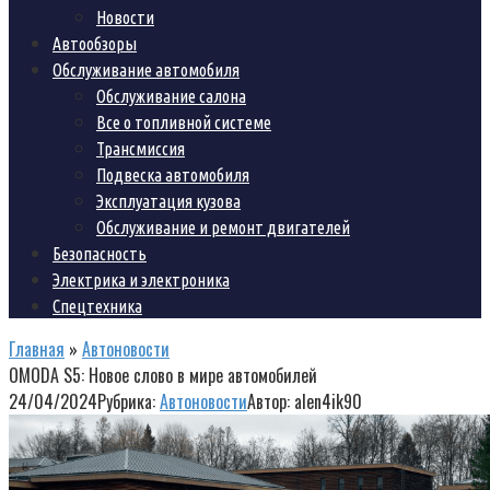
Новости
Автообзоры
Обслуживание автомобиля
Обслуживание салона
Все о топливной системе
Трансмиссия
Подвеска автомобиля
Эксплуатация кузова
Обслуживание и ремонт двигателей
Безопасность
Электрика и электроника
Спецтехника
Главная
»
Автоновости
OMODA S5: Новое слово в мире автомобилей
24/04/2024
Рубрика:
Автоновости
Автор:
alen4ik90