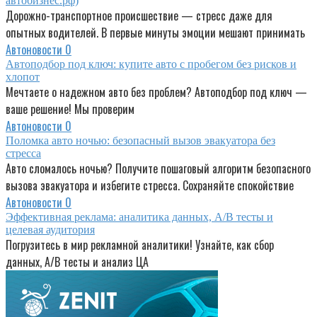
автобизнес.рф)
Дорожно-транспортное происшествие — стресс даже для
опытных водителей. В первые минуты эмоции мешают принимать
Автоновости
0
Автоподбор под ключ: купите авто с пробегом без рисков и
хлопот
Мечтаете о надежном авто без проблем? Автоподбор под ключ —
ваше решение! Мы проверим
Автоновости
0
Поломка авто ночью: безопасный вызов эвакуатора без
стресса
Авто сломалось ночью? Получите пошаговый алгоритм безопасного
вызова эвакуатора и избегите стресса. Сохраняйте спокойствие
Автоновости
0
Эффективная реклама: аналитика данных, A/B тесты и
целевая аудитория
Погрузитесь в мир рекламной аналитики! Узнайте, как сбор
данных, A/B тесты и анализ ЦА