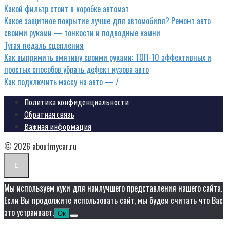
Какой фильтр стоит в коробке автомат
Какое защитное покрытие лучше для автомобиля? Ремонт авто
своими руками — тонкости и подводные камни
Тугая педаль сцепления
Как выпрямить вмятину своими руками: ТОП-10 эффективных и
простых способов убрать дефект кузова авто
Как подключить массу на авто — /
Политика конфиденциальности
Обратная связь
Важная информация
© 2026 aboutmycar.ru
Мы используем куки для наилучшего представления нашего сайта.
Если Вы продолжите использовать сайт, мы будем считать что Вас
это устраивает.
Ок