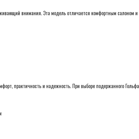
уживающий внимания. Эта модель отличается комфортным салоном и 
омфорт, практичность и надежность. При выборе подержанного Гольфа
м