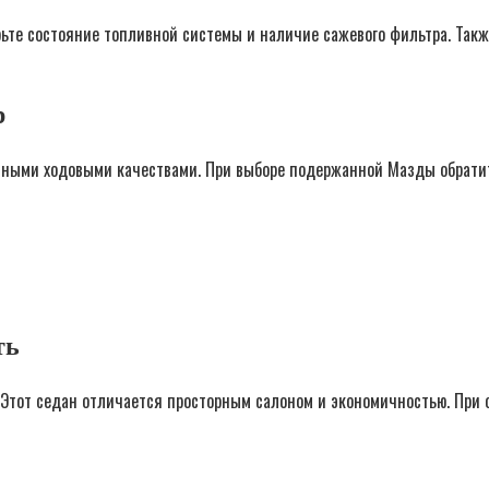
рьте состояние топливной системы и наличие сажевого фильтра. Так
р
ными ходовыми качествами. При выборе подержанной Мазды обратит
ть
. Этот седан отличается просторным салоном и экономичностью. При