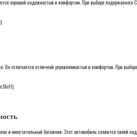
ется хорошей надежностью и комфортом. При выборе подержанного С
)
се. Он отличается отличной управляемостью и комфортом. При выбор
rShift)
ность
алон и вместительный багажник. Этот автомобиль славится своей н