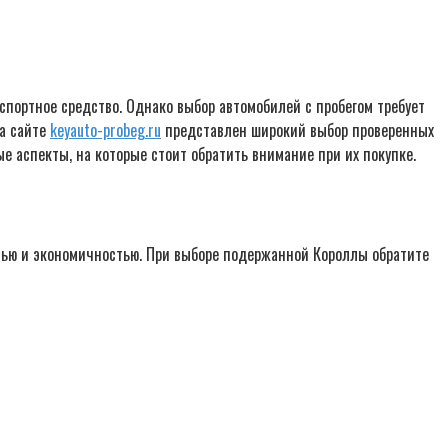
спортное средство. Однако выбор автомобилей с пробегом требует
На сайте
keyauto-probeg.ru
представлен широкий выбор проверенных
 аспекты, на которые стоит обратить внимание при их покупке.
стью и экономичностью. При выборе подержанной Короллы обратите