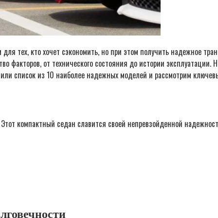
ля тех, кто хочет сэкономить, но при этом получить надежное тран
во факторов, от технического состояния до истории эксплуатации. 
или список из 10 наиболее надежных моделей и рассмотрим ключевые
ге. Этот компактный седан славится своей непревзойденной надежно
олговечности