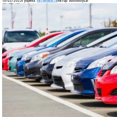
19/02/2025
Рубрика:
Автоновости
Автор:
adminmycar