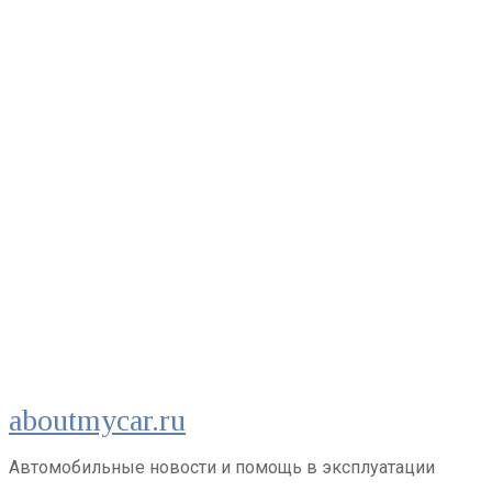
Перейти
aboutmycar.ru
к
контенту
Автомобильные новости и помощь в эксплуатации