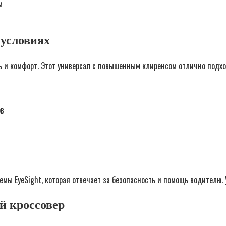
м
 условиях
ь и комфорт. Этот универсал с повышенным клиренсом отлично подхо
ов
емы EyeSight, которая отвечает за безопасность и помощь водителю. 
й кроссовер