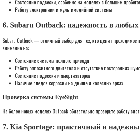
Состояние подвески, особенно на моделях с большим пробего
Работу электроники и мультимедийной системы
6. Subaru Outback: надежность в любых
Subaru Outback — отличный выбор для тех, кто ценит проходимост
внимание на:
Состояние системы полного привода
Работу оппозитного двигателя и отсутствие посторонних шум
Состояние подвески и амортизаторов
Наличие следов коррозии на днище и колесных арках
Проверка системы EyeSight
На более новых моделях Outback обязательно проверьте работу сист
7. Kia Sportage: практичный и надежны