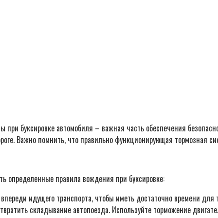
мы при буксировке автомобиля – важная часть обеспечения безопасн
ороге. Важно помнить, что правильно функционирующая тормозная си
ть определенные правила вождения при буксировке:
впереди идущего транспорта, чтобы иметь достаточно времени для 
отвратить складывание автопоезда. Используйте торможение двигат