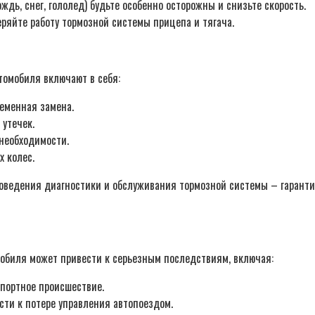
ждь, снег, гололед) будьте особенно осторожны и снизьте скорость.
ряйте работу тормозной системы прицепа и тягача.
томобиля включают в себя:
ременная замена.
 утечек.
 необходимости.
х колес.
едения диагностики и обслуживания тормозной системы – гарантия 
мобиля может привести к серьезным последствиям, включая:
портное происшествие.
сти к потере управления автопоездом.