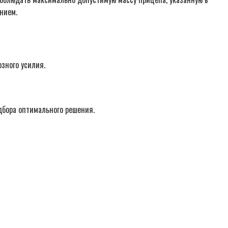
нием.
зного усилия.
дбора оптимального решения.