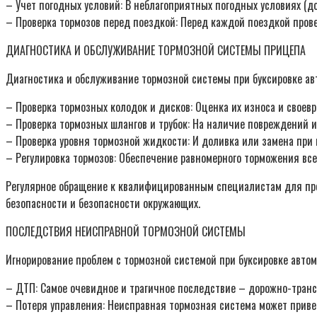
– Учет погодных условий: В неблагоприятных погодных условиях (до
– Проверка тормозов перед поездкой: Перед каждой поездкой прове
ДИАГНОСТИКА И ОБСЛУЖИВАНИЕ ТОРМОЗНОЙ СИСТЕМЫ ПРИЦЕПА
Диагностика и обслуживание тормозной системы при буксировке ав
– Проверка тормозных колодок и дисков: Оценка их износа и своев
– Проверка тормозных шлангов и трубок: На наличие повреждений и
– Проверка уровня тормозной жидкости: И доливка или замена при
– Регулировка тормозов: Обеспечение равномерного торможения все
Регулярное обращение к квалифицированным специалистам для пров
безопасности и безопасности окружающих.
ПОСЛЕДСТВИЯ НЕИСПРАВНОЙ ТОРМОЗНОЙ СИСТЕМЫ
Игнорирование проблем с тормозной системой при буксировке авто
– ДТП: Самое очевидное и трагичное последствие – дорожно-транс
– Потеря управления: Неисправная тормозная система может приве