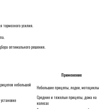
я тормозного усилия.
па.
дбора оптимального решения.
Применение
прицепов небольшой
Небольшие прицепы, лодки, мотоциклы
Средние и тяжелые прицепы, дома на
 установке
колесах