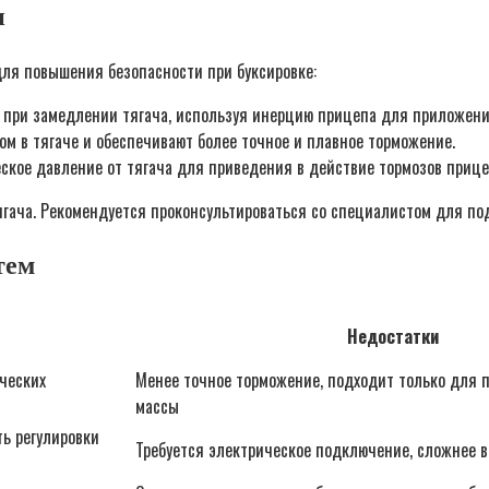
и
ля повышения безопасности при буксировке:
 при замедлении тягача, используя инерцию прицепа для приложени
м в тягаче и обеспечивают более точное и плавное торможение.
кое давление от тягача для приведения в действие тормозов прице
ягача. Рекомендуется проконсультироваться со специалистом для по
тем
Недостатки
ических
Менее точное торможение, подходит только для 
массы
ь регулировки
Требуется электрическое подключение, сложнее в