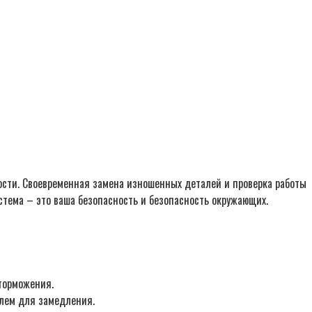
ости. Своевременная замена изношенных деталей и проверка работы
стема – это ваша безопасность и безопасность окружающих.
торможения.
елем для замедления.