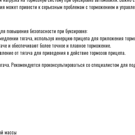
ния может привести к серьезным проблемам с торможением и управле
ля повышения безопасности при буксировке:
медлении тягача, используя инерцию прицепа для приложения тормо
аче и обеспечивают более точное и плавное торможение.
вление от тягача для приведения в действие тормозов прицепа.
ягача. Рекомендуется проконсультироваться со специалистом для по
ой массы