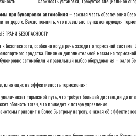
ежность
Сложность установки, требуется специальное обо
емы при буксировке автомобиля
– важная часть обеспечения безо
ии на дороге. Важно помнить, что правильно функционирующая тормо
ЫЕ ГРАНИ БЕЗОПАСНОСТИ
к безопасности, особенно когда речь заходит о тормозной системе. 
анспортного средства. Влияние дополнительной массы на тормозной
 буксировке автомобиля и правильный выбор оборудования – залог бе
ов, влияющих на эффективность торможения:
увеличивает тормозной путь, что требует большей дистанции до впе
ет обогнать тягач, что приведет к потере управления.
 системы приводит к более быстрому нагреву, снижая её эффективнос
я нагрузка на тормозную систему при буксировке автомобиля. Важно 