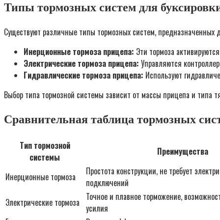
Типы тормозных систем для буксировк
Существуют различные типы тормозных систем, предназначенных д
Инерционные тормоза прицепа:
Эти тормоза активируются
Электрические тормоза прицепа:
Управляются контроллеро
Гидравлические тормоза прицепа:
Используют гидравличес
Выбор типа тормозной системы зависит от массы прицепа и типа т
Сравнительная таблица тормозных сис
Тип тормозной
Преимущества
системы
Простота конструкции, не требует электр
Инерционные тормоза
подключений
Точное и плавное торможение, возможност
Электрические тормоза
усилия