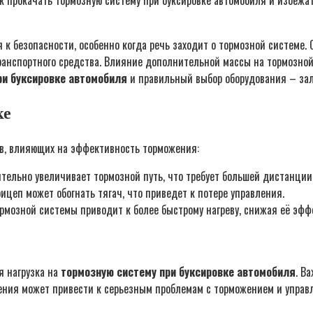
как прокачать тормозную систему при буксировке автомобиля и избежа
к безопасности, особенно когда речь заходит о тормозной системе. 
анспортного средства. Влияние дополнительной массы на тормозной
ри буксировке автомобиля
и правильный выбор оборудования – зал
ке
ов, влияющих на эффективность торможения:
ельно увеличивает тормозной путь, что требует большей дистанции
цеп может обогнать тягач, что приведет к потере управления.
рмозной системы приводит к более быстрому нагреву, снижая её эфф
я нагрузка на
тормозную систему при буксировке автомобиля
. В
чения может привести к серьезным проблемам с торможением и управ