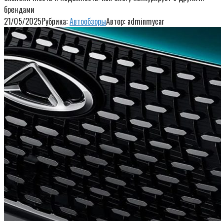
брендами
21/05/2025
Рубрика:
Автообзоры
Автор:
adminmycar