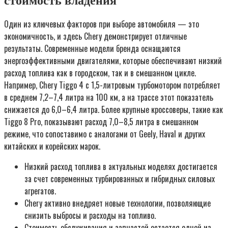
стоимость владения
Один из ключевых факторов при выборе автомобиля — это
экономичность, и здесь Chery демонстрирует отличные
результаты. Современные модели бренда оснащаются
энергоэффективными двигателями, которые обеспечивают низкий
расход топлива как в городском, так и в смешанном цикле.
Например, Chery Tiggo 4 с 1,5-литровым турбомотором потребляет
в среднем 7,2–7,4 литра на 100 км, а на трассе этот показатель
снижается до 6,0–6,4 литра. Более крупные кроссоверы, такие как
Tiggo 8 Pro, показывают расход 7,0–8,5 литра в смешанном
режиме, что сопоставимо с аналогами от Geely, Haval и других
китайских и корейских марок.
Низкий расход топлива в актуальных моделях достигается
за счет современных турбированных и гибридных силовых
агрегатов.
Chery активно внедряет новые технологии, позволяющие
снизить выбросы и расходы на топливо.
Стоимость обслуживания и запчастей остается одной из