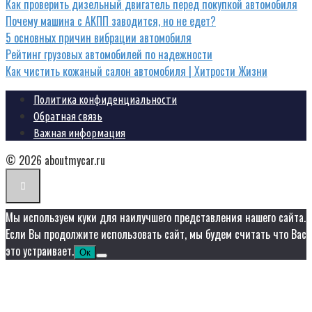
Как проверить дизельный двигатель перед покупкой автомобиля
Почему машина с АКПП заводится, но не едет?
5 основных причин вибрации автомобиля
Рейтинг грузовых автомобилей по надежности
Как чистить кожаный салон автомобиля | Хитрости Жизни
Политика конфиденциальности
Обратная связь
Важная информация
© 2026 aboutmycar.ru
Мы используем куки для наилучшего представления нашего сайта.
Если Вы продолжите использовать сайт, мы будем считать что Вас
это устраивает.
Ок