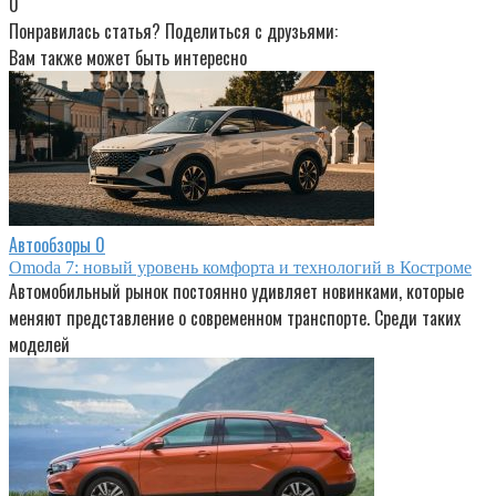
0
Понравилась статья? Поделиться с друзьями:
Вам также может быть интересно
Автообзоры
0
Omoda 7: новый уровень комфорта и технологий в Костроме
Автомобильный рынок постоянно удивляет новинками, которые
меняют представление о современном транспорте. Среди таких
моделей