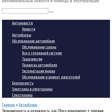
Автомобильные новости и помощь в эксплуатации
контенту
Поиск:
Автоновости
Новости
Автообзоры
Обслуживание автомобиля
Обслуживание салона
Все о топливной системе
Трансмиссия
Подвеска автомобиля
Эксплуатация кузова
Обслуживание и ремонт двигателей
Безопасность
Электрика и электроника
Спецтехника
Главная
»
Автообзоры
Экономичность и надежность: как Chery конкурирует с другими