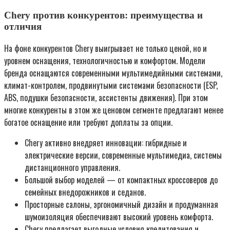
Chery против конкурентов: преимущества и
отличия
На фоне конкурентов Chery выигрывает не только ценой, но и
уровнем оснащения, технологичностью и комфортом. Модели
бренда оснащаются современными мультимедийными системами,
климат-контролем, продвинутыми системами безопасности (ESP,
ABS, подушки безопасности, ассистенты движения). При этом
многие конкуренты в этом же ценовом сегменте предлагают менее
богатое оснащение или требуют доплаты за опции.
Chery активно внедряет инновации: гибридные и
электрические версии, современные мультимедиа, системы
дистанционного управления.
Большой выбор моделей — от компактных кроссоверов до
семейных внедорожников и седанов.
Просторные салоны, эргономичный дизайн и продуманная
шумоизоляция обеспечивают высокий уровень комфорта.
Chery предлагает выгодные условия кредитования и