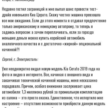
Недавно гостил заграницей и мне выпал шанс провести тест-
драйв новенького Киа Церато. Скажу честно: машина превзошла
все мои ожидания. Если до этого момента я отдавал предпочтение
только американскому и немецкому автопрому, то теперь я
задаюсь вопросом: а зачем переплачивать, если за гораздо
меньшие деньги можно купить корейский автомобиль
аналогичного качества и с достаточно «жирной» опциональной
начинкой?!
Сергей, г. Электросталь:
Уже неоднократно видал новую модель Kia Cerato 2019 года на
фото и видео в интернете. Все, начиная с внешнего вида и
заканчивая технической начинкой машины, меня несказанно
порадовало. Причем, особого внимания заслуживает цена
автомобиля: 1,3 миллиона рублей за премиальную комплектацию
из салона – это просто сказка. Единственное, что испортило мне
настроение – отсутствие возможности приобрести данную модель