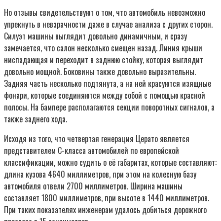
Но отзывы свидетельствуют о том, что автомобиль невозможно
упрекнуть в невзрачности даже в случае анализа с других сторон.
Силуэт машины выглядит довольно динамичным, и сразу
замечается, что салон несколько смещен назад. Линия крыши
ниспадающая и переходит в заднюю стойку, которая выглядит
довольно мощной. Боковины также довольно выразительны.
Задняя часть несколько подтянута, а на ней красуются изящные
фонари, которые соединяются между собой с помощью красной
полосы. На бампере располагаются секции поворотных сигналов, а
также заднего хода.
Исходя из того, что четвертая генерация Церато является
представителем С-класса автомобилей по европейской
классификации, можно судить о её габаритах, которые составляют:
длина кузова 4640 миллиметров, при этом на колесную базу
автомобиля отвели 2700 миллиметров. Ширина машины
составляет 1800 миллиметров, при высоте в 1440 миллиметров.
При таких показателях инженерам удалось добиться дорожного