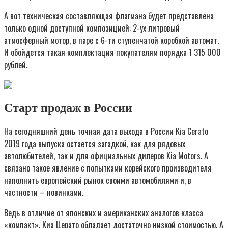
А вот техническая составляющая флагмана будет представлена
только одной доступной композицией: 2-ух литровый
атмосферный мотор, в паре с 6-ти ступенчатой коробкой автомат.
И обойдется такая комплектация покупателям порядка 1 315 000
рублей.
Старт продаж в России
На сегодняшний день точная дата выхода в России Kia Cerato
2019 года выпуска остается загадкой, как для рядовых
автолюбителей, так и для официальных дилеров Kia Motors. А
связано такое явление с попытками корейского производителя
наполнить европейский рынок своими автомобилями и, в
частности – новинками.
Ведь в отличие от японских и американских аналогов класса
«компакт», Киа Церато обладает достаточно низкой стоимостью. А