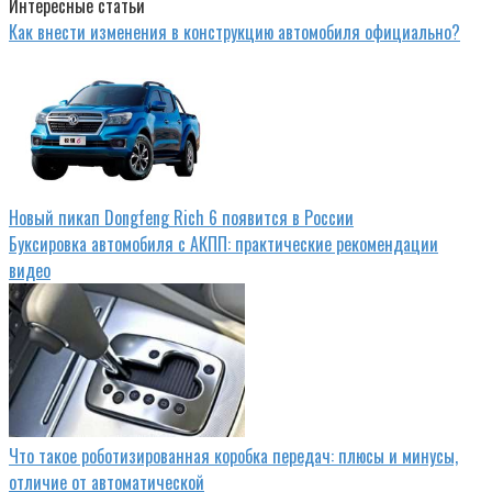
Интересные статьи
Как внести изменения в конструкцию автомобиля официально?
Новый пикап Dongfeng Rich 6 появится в России
Буксировка автомобиля с АКПП: практические рекомендации
видео
Что такое роботизированная коробка передач: плюсы и минусы,
отличие от автоматической