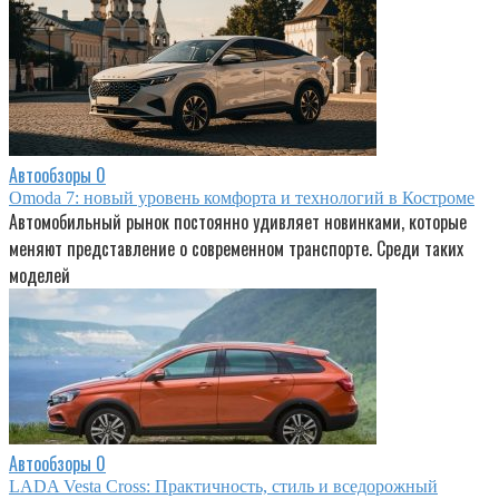
Автообзоры
0
Omoda 7: новый уровень комфорта и технологий в Костроме
Автомобильный рынок постоянно удивляет новинками, которые
меняют представление о современном транспорте. Среди таких
моделей
Автообзоры
0
LADA Vesta Cross: Практичность, стиль и вседорожный