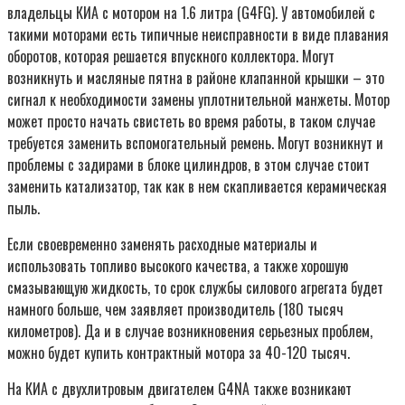
владельцы КИА с мотором на 1.6 литра (G4FG). У автомобилей с
такими моторами есть типичные неисправности в виде плавания
оборотов, которая решается впускного коллектора. Могут
возникнуть и масляные пятна в районе клапанной крышки – это
сигнал к необходимости замены уплотнительной манжеты. Мотор
может просто начать свистеть во время работы, в таком случае
требуется заменить вспомогательный ремень. Могут возникнут и
проблемы с задирами в блоке цилиндров, в этом случае стоит
заменить катализатор, так как в нем скапливается керамическая
пыль.
Если своевременно заменять расходные материалы и
использовать топливо высокого качества, а также хорошую
смазывающую жидкость, то срок службы силового агрегата будет
намного больше, чем заявляет производитель (180 тысяч
километров). Да и в случае возникновения серьезных проблем,
можно будет купить контрактный мотора за 40-120 тысяч.
На КИА с двухлитровым двигателем G4NA также возникают