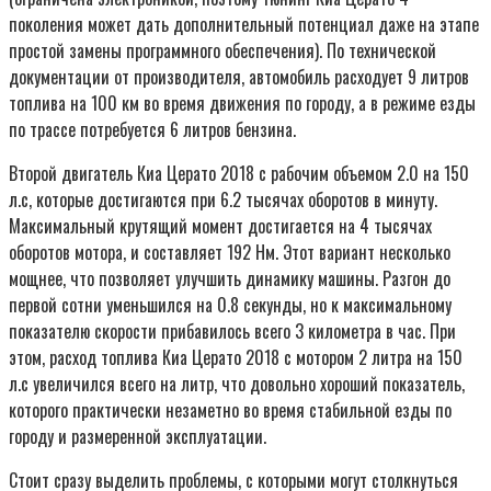
поколения может дать дополнительный потенциал даже на этапе
простой замены программного обеспечения). По технической
документации от производителя, автомобиль расходует 9 литров
топлива на 100 км во время движения по городу, а в режиме езды
по трассе потребуется 6 литров бензина.
Второй двигатель Киа Церато 2018 с рабочим объемом 2.0 на 150
л.с, которые достигаются при 6.2 тысячах оборотов в минуту.
Максимальный крутящий момент достигается на 4 тысячах
оборотов мотора, и составляет 192 Нм. Этот вариант несколько
мощнее, что позволяет улучшить динамику машины. Разгон до
первой сотни уменьшился на 0.8 секунды, но к максимальному
показателю скорости прибавилось всего 3 километра в час. При
этом, расход топлива Киа Церато 2018 с мотором 2 литра на 150
л.с увеличился всего на литр, что довольно хороший показатель,
которого практически незаметно во время стабильной езды по
городу и размеренной эксплуатации.
Стоит сразу выделить проблемы, с которыми могут столкнуться