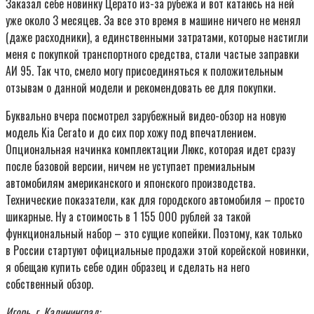
Заказал себе новинку Церато из-за рубежа и вот катаюсь на ней
уже около 3 месяцев. За все это время в машине ничего не менял
(даже расходники), а единственными затратами, которые настигли
меня с покупкой транспортного средства, стали частые заправки
АИ 95. Так что, смело могу присоединяться к положительным
отзывам о данной модели и рекомендовать ее для покупки.
Буквально вчера посмотрел зарубежный видео-обзор на новую
модель Kia Cerato и до сих пор хожу под впечатлением.
Опциональная начинка комплектации Люкс, которая идет сразу
после базовой версии, ничем не уступает премиальным
автомобилям американского и японского производства.
Технические показатели, как для городского автомобиля – просто
шикарные. Ну а стоимость в 1 155 000 рублей за такой
функциональный набор – это сущие копейки. Поэтому, как только
в России стартуют официальные продажи этой корейской новинки,
я обещаю купить себе один образец и сделать на него
собственный обзор.
Игорь, г. Калининград: