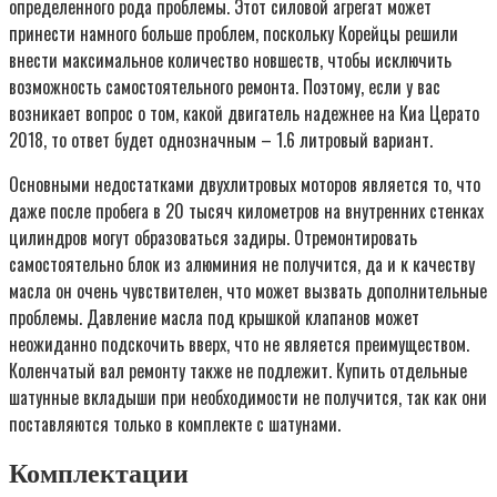
определенного рода проблемы. Этот силовой агрегат может
принести намного больше проблем, поскольку Корейцы решили
внести максимальное количество новшеств, чтобы исключить
возможность самостоятельного ремонта. Поэтому, если у вас
возникает вопрос о том, какой двигатель надежнее на Киа Церато
2018, то ответ будет однозначным – 1.6 литровый вариант.
Основными недостатками двухлитровых моторов является то, что
даже после пробега в 20 тысяч километров на внутренних стенках
цилиндров могут образоваться задиры. Отремонтировать
самостоятельно блок из алюминия не получится, да и к качеству
масла он очень чувствителен, что может вызвать дополнительные
проблемы. Давление масла под крышкой клапанов может
неожиданно подскочить вверх, что не является преимуществом.
Коленчатый вал ремонту также не подлежит. Купить отдельные
шатунные вкладыши при необходимости не получится, так как они
поставляются только в комплекте с шатунами.
Комплектации