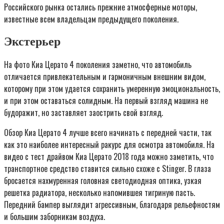
Российского рынка остались прежние атмосферные моторы,
известные всем владельцам предыдущего поколения.
Экстерьер
На фото Киа Церато 4 поколения заметно, что автомобиль
отличается привлекательным и гармоничным внешним видом,
которому при этом удается сохранить умеренную эмоциональность,
и при этом оставаться солидным. На первый взгляд машина не
будоражит, но заставляет заострить свой взгляд.
Обзор Киа Церато 4 лучше всего начинать с передней части, так
как это наиболее интересный ракурс для осмотра автомобиля. На
видео с тест драйвом Киа Церато 2018 года можно заметить, что
транспортное средство ставится сильно схоже с Stinger. В глаза
бросается нахмуренная головная светодиодная оптика, узкая
решетка радиатора, несколько напомившея тигриную пасть.
Передний бампер выглядит агрессивным, благодаря рельефностям
и большим заборникам воздуха.