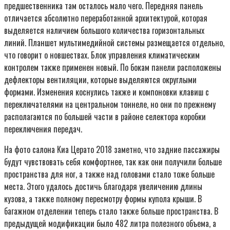
предшественника там осталось мало чего. Передняя панель
отличается абсолютно переработанной архитектурой, которая
выделяется наличием большого количества горизонтальных
линий. Планшет мультимедийной системы размещается отдельно,
что говорит о новшествах. Блок управления климатическим
контролем также применен новый. По бокам панели расположены
дефлекторы вентиляции, которые выделяются округлыми
формами. Изменения коснулись также и компоновки клавиш с
переключателями на центральном тоннеле, но они по прежнему
располагаются по большей части в районе селектора коробки
переключения передач.
На фото салона Киа Церато 2018 заметно, что задние пассажиры
будут чувствовать себя комфортнее, так как они получили больше
пространства для ног, а также над головами стало тоже больше
места. Этого удалось достичь благодаря увеличению длины
кузова, а также полному пересмотру формы купола крыши. В
багажном отделении теперь стало также больше пространства. В
предыдущей модификации было 482 литра полезного объема, а