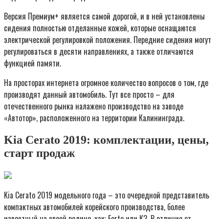
Версия Премиум+ является самой дорогой, и в ней установлены
сидения полностью отделанные кожей, которые оснащаются
электрической регулировкой положения. Передние сидения могут
регулироваться в десяти направлениях, а также отличаются
функцией памяти.
На просторах интернета огромное количество вопросов о том, где
производят данный автомобиль. Тут все просто – для
отечественного рынка налажено производство на заводе
«Автотор», расположенного на территории Калининграда.
Kia Cerato 2019: комплектации, цены,
старт продаж
Kia Cerato 2019 модельного года – это очередной представитель
компактных автомобилей корейского производства, более
известный на своей родине, как: Forte или К3. В отличие от