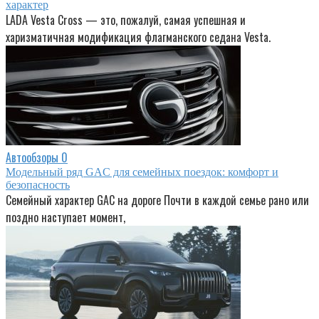
характер
LADA Vesta Cross — это, пожалуй, самая успешная и
харизматичная модификация флагманского седана Vesta.
Автообзоры
0
Модельный ряд GAC для семейных поездок: комфорт и
безопасность
Семейный характер GAC на дороге Почти в каждой семье рано или
поздно наступает момент,