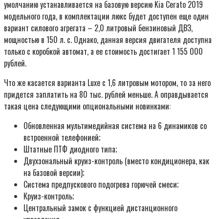
умолчанию устанавливается на базовую версию Kia Cerato 2019
модельного года, в комплектации люкс будет доступен еще один
вариант силового агрегата – 2,0 литровый бензиновый ДВЗ,
мощностью в 150 л. с. Однако, данная версия двигателя доступна
только с коробкой автомат, а ее стоимость достигает 1 155 000
рублей.
Что же касается варианта Luxe с 1,6 литровым мотором, то за него
придется заплатить на 80 тыс. рублей меньше. А оправдывается
такая цена следующими опциональными новинками:
Обновленная мультимедийная система на 6 динамиков со
встроенной телефонией;
Штатные ПТФ диодного типа;
Двухзональный круиз-контроль (вместо кондиционера, как
на базовой версии);
Система предпускового подогрева горючей смеси;
Круиз-контроль;
Центральный замок с функцией дистанционного