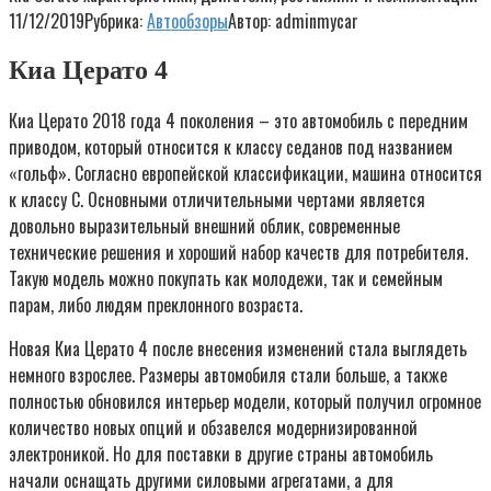
11/12/2019
Рубрика:
Автообзоры
Автор:
adminmycar
Киа Церато 4
Киа Церато 2018 года 4 поколения – это автомобиль с передним
приводом, который относится к классу седанов под названием
«гольф». Согласно европейской классификации, машина относится
к классу С. Основными отличительными чертами является
довольно выразительный внешний облик, современные
технические решения и хороший набор качеств для потребителя.
Такую модель можно покупать как молодежи, так и семейным
парам, либо людям преклонного возраста.
Новая Киа Церато 4 после внесения изменений стала выглядеть
немного взрослее. Размеры автомобиля стали больше, а также
полностью обновился интерьер модели, который получил огромное
количество новых опций и обзавелся модернизированной
электроникой. Но для поставки в другие страны автомобиль
начали оснащать другими силовыми агрегатами, а для