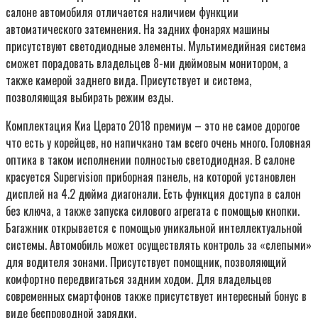
салоне автомобиля отличается наличием функции
автоматического затемнения. На задних фонарях машины
присутствуют светодиодные элементы. Мультимедийная система
сможет порадовать владельцев 8-ми дюймовым монитором, а
также камерой заднего вида. Присутствует и система,
позволяющая выбирать режим езды.
Комплектация Киа Церато 2018 премиум – это не самое дорогое
что есть у корейцев, но напичкано там всего очень много. Головная
оптика в таком исполнении полностью светодиодная. В салоне
красуется Supervision приборная панель, на которой установлен
дисплей на 4.2 дюйма диагонали. Есть функция доступа в салон
без ключа, а также запуска силового агрегата с помощью кнопки.
Багажник открывается с помощью уникальной интеллектуальной
системы. Автомобиль может осуществлять контроль за «слепыми»
для водителя зонами. Присутствует помощник, позволяющий
комфортно передвигаться задним ходом. Для владельцев
современных смартфонов также присутствует интересный бонус в
виде беспроводной зарядки.