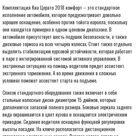
Комплектация Киа Церато 2018 комфорт – это стандартное
исполнение автомобиля, которое предусматривает довольно
хорошее оснащение, особенно против тойота королла, поскольку
они находятся примерно в одном ценовом диапазоне. В
автомобиле присутствует шесть подушек безопасности, а также
дисковые тормоза на всех четырех колесах. Стоит также отдельно
выделить стабилизацию курсовой устойчивости, которая работает
в паре с интегрированной системой активного управления. В
экстренных ситуациях на помощь водителю придет ассистент
экстренного торможения. А во время движения в сложных
условиях поможет ассистент старта на подъеме.
Список стандартного оборудования также включает в себя
стальные колесные диски диаметром 15 дюймов, которые
дополняются запаской полного размера. Боковые зеркала заднего
вида окрашиваются в цвет кузова и оснащаются электрическим
приводом. Сидение водителя оснащено функцией регулировки
высоты посадки. На ключе располагается дистанционное