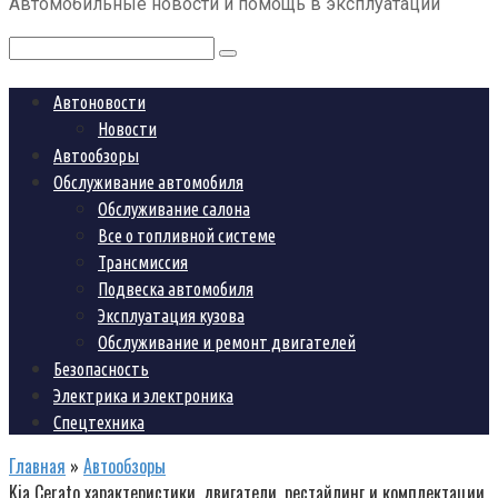
Автомобильные новости и помощь в эксплуатации
контенту
Поиск:
Автоновости
Новости
Автообзоры
Обслуживание автомобиля
Обслуживание салона
Все о топливной системе
Трансмиссия
Подвеска автомобиля
Эксплуатация кузова
Обслуживание и ремонт двигателей
Безопасность
Электрика и электроника
Спецтехника
Главная
»
Автообзоры
Kia Cerato характеристики, двигатели, рестайлинг и комплектации