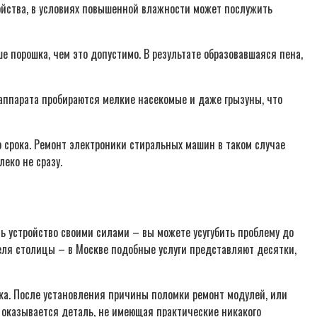
ойства, в условиях повышенной влажности может послужить
 порошка, чем это допустимо. В результате образовавшаяся пена,
аппарата пробираются мелкие насекомые и даже грызуны, что
о срока. Ремонт электроники стиральных машин в таком случае
еко не сразу.
ь устройство своими силами – вы можете усугубить проблему до
еля столицы – в Москве подобные услуги представляют десятки,
ика. После установления причины поломки ремонт модулей, или
 оказывается деталь, не имеющая практические никакого