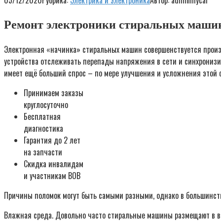
05/12/2020
Рубрика:
Электрика и электроника
Автор:
adminmycar
Ремонт электроники стиральных маши
Электронная «начинка» стиральных машин совершенствуется произ
устройства отслеживать перепады напряжения в сети и синхронизир
имеет ещё больший спрос – по мере улучшения и усложнения этой 
Принимаем заказы
круглосуточно
Бесплатная
диагностика
Гарантия до 2 лет
на запчасти
Скидка инвалидам
и участникам ВОВ
Причины поломок могут быть самыми разными, однако в большинств
Влажная среда. Довольно часто стиральные машины размещают в ван