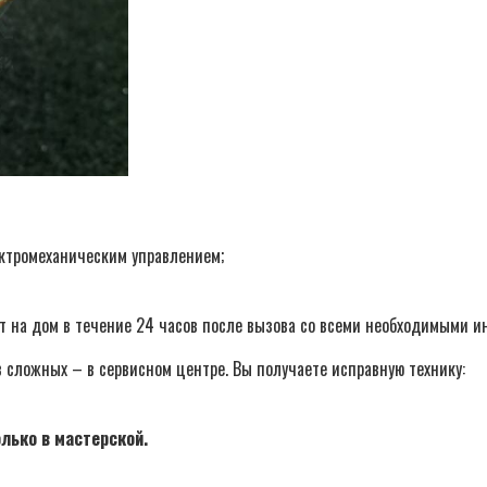
ктромеханическим управлением;
ет на дом в течение 24 часов после вызова со всеми необходимыми 
в сложных – в сервисном центре. Вы получаете исправную технику:
лько в мастерской.