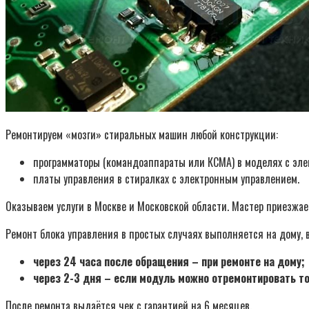
Ремонтируем «мозги» стиральных машин любой конструкции:
программаторы (командоаппараты или КСМА) в моделях с эле
платы управления в стиралках с электронным управлением.
Оказываем услуги в Москве и Московской области. Мастер приезжа
Ремонт блока управления в простых случаях выполняется на дому, 
через 24 часа после обращения – при ремонте на дому;
через 2-3 дня – если модуль можно отремонтировать то
После ремонта выдаётся чек с гарантией на 6 месяцев.