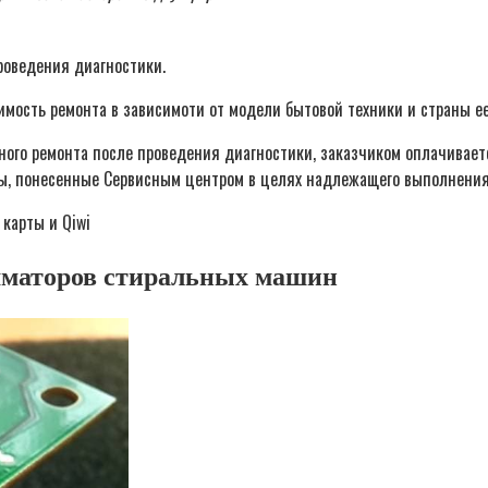
роведения диагностики.
мость ремонта в зависимоти от модели бытовой техники и страны ее
йного ремонта после проведения диагностики, заказчиком оплачивает
ы, понесенные Сервисным центром в целях надлежащего выполнения у
мматоров стиральных машин