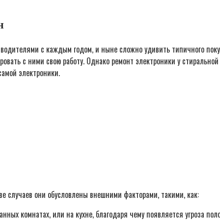
н
водителями с каждым годом, и ныне сложно удивить типичного поку
овать с ними свою работу. Однако ремонт электроники у стиральной
самой электроники.
е случаев они обусловлены внешними факторами, такими, как:
ных комнатах, или на кухне, благодаря чему появляется угроза поло