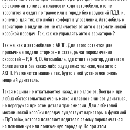
об экономии топлива и плавности хода автомобиля, кто не
торопится и ездит по трассе или в городе без нарушений ПДД, и,
конечно, для тех, кто любит комфорт в управлении. Автомобиль с
вариатором с виду ничем не отличается от авто с автоматической
коробкой передач. Так, как же управлять авто с вариатором?
Так же, как и автомобилем с АКПП. Для этого остаются две
привычные педали «тормоз» и «газ», рычаг переключения
скоростей – P, R, N, D. Автомобиль, где стоит вариатор, двигается
более легко и без каких-либо ощущаемых толчков, чем авто с
АКПП. Разгоняется машина так, будто в ней установлен очень
мощный двигатель.
Такая машина не откатывается назад и не глохнет. Всегда и при
любых обстоятельствах очень мягко и плавно начинает двигаться,
не перегружая при этом детали трансмиссии. Для любителей
механической коробки передач существуют вариаторы с функцией
«TipTronic», которая позволяет водителю самому переключаться
на повышенную или пониженную передачу. Но при этом