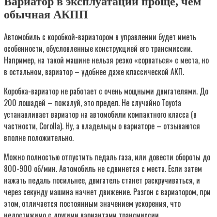
Вариатор в эксплуатации проще, чем
обычная АКПП
Автомобиль с коробкой-вариатором в управлении будет иметь
особенности, обусловленные конструкцией его трансмиссии.
Например, на такой машине нельзя резко «сорваться» с места, но
в остальном, вариатор – удобнее даже классической АКП.
Коробка-вариатор не работает с очень мощными двигателями. До
200 лошадей – пожалуй, это предел. Не случайно Toyota
устанавливает вариатор на автомобили компактного класса (в
частности, Corolla). Ну, а владельцы о вариаторе – отзываются
вполне положительно.
Можно полностью отпустить педаль газа, или довести обороты до
800-900 об/мин. Автомобиль не сдвинется с места. Если затем
нажать педаль посильнее, двигатель станет раскручиваться, и
через секунду машина начнет движение. Разгон с вариатором, при
этом, отличается постоянным значением ускорения, что
недостижимо с другими вариантами трансмиссии.