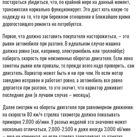
постараться убедиться, что, по крайней мере на данный момент,
трансмиссия нормально функционирует. Это даст хоть какую-то
надежду на то, что при бережном отношении в ближайшее время
дорогостоящего ремонта не потребуется.
Первое, что должно заставить покупателя насторожиться, – это
рывки автомобиля при разгоне. В идеальном случае машина
должна ровно (как, например, электромобиль или троллейбус)
набирать скорость при неизменных оборотах двигателя. Если явно
заметны рывки или провалы, то прежде всего надо проверить.. сам
двигатель. Вариатор может быть и ни при чем. Но если мотор
заведомо исправен и работает ровно, а автомобиль все равно
дергается при разгоне, то это значит, что вариатор доживает
последние дни (в лучшем случае – месяцы).
Далее смотрим на обороты двигателя при равномерном движении:
на скорости 80 км/ч стрелка тахометра должна показывать
примерно 2.000 об/мин. У разных моделей это значение может
несколько отличаться, 2.000-2.500 и даже иногда 3.000 об/мин
– еще не криминал, но если стрелка зашкаливает за отметку