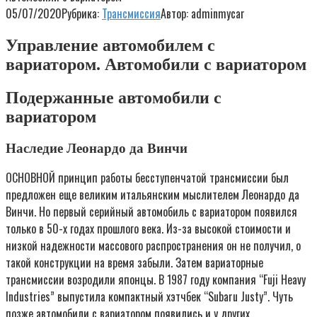
05/07/2020
Рубрика:
Трансмиссия
Автор:
adminmycar
Управление автомобилем с
вариатором. Автомобили с вариатором
Подержанные автомобили с
вариатором
Наследие Леонардо да Винчи
ОСНОВНОЙ принцип работы бесступенчатой трансмиссии был
предложен еще великим итальянским мыслителем Леонардо да
Винчи. Но первый серийный автомобиль с вариатором появился
только в 50-х годах прошлого века. Из-за высокой стоимости и
низкой надежности массового распространения он не получил, о
такой конструкции на время забыли. Затем вариаторные
трансмиссии возродили японцы. В 1987 году компания “Fuji Heavy
Industries” выпустила компактный хэтчбек “Subaru Justy”. Чуть
позже автомобили с вариатором появились и у других