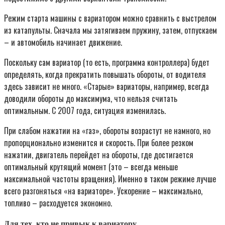
Режим старта машины с вариатором можно сравнить с выстрелом
из катапульты. Сначала мы затягиваем пружину, затем, отпускаем
– и автомобиль начинает движение.
Поскольку сам вариатор (то есть, программа контроллера) будет
определять, когда прекратить повышать обороты, от водителя
здесь зависит не много. «Старые» вариаторы, например, всегда
доводили обороты до максимума, что нельзя считать
оптимальным. С 2007 года, ситуация изменилась.
При слабом нажатии на «газ», обороты возрастут не намного, но
пропорционально изменится и скорость. При более резком
нажатии, двигатель перейдет на обороты, где достигается
оптимальный крутящий момент (это – всегда меньше
максимальной частоты вращения). Именно в таком режиме лучше
всего разгоняться «на вариаторе». Ускорение – максимально,
топливо – расходуется экономно.
Для тех, кто не привык к вариатору