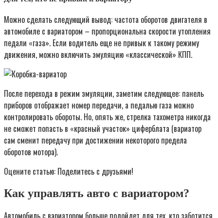
Можно сделать следующий вывод: частота оборотов двигателя в
автомобиле с вариатором – пропорциональна скорости утопления
педали «газа». Если водитель еще не привык к такому режиму
движения, можно включить эмуляцию «классической» КПП.
После перехода в режим эмуляции, заметим следующее: панель
приборов отображает номер передачи, а педалью газа можно
контролировать обороты. Но, опять же, стрелка тахометра никогда
не сможет попасть в «красный участок» циферблата (вариатор
сам сменит передачу при достижении некоторого предела
оборотов мотора).
Оцените статью: Поделитесь с друзьями!
Как управлять авто с вариатором?
Автомобиль с вариатором больше подойдет для тех, кто заботится