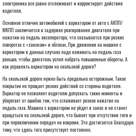
электроника все равно отслеживает и корректирует действия
водителя.
Основное отличие автомобилей с вариатором от авто с АКПП/
МКПП заключается в задержке реагирования двигателя при
нажатии на педаль акселератора, что сказывается при резких
поворотах с «заносом» и обгонах. При движении на машине с
вариатором в данных случаях надо нажимать на педаль газа
раньше, чтобы двигатель успел набрать повышенные обороты. А
как управлять вариатором на скользкой дороге?
На скользкой дороге нужно быть предельно осторожным. Такое
покрытие не прощает резких действий со стороны водителя.
Вариатор не позволяет водителю допускать такие моменты и
уберегает от ошибок тем, что сглаживает резкое нажатие на
педаль газа. Машина с вариатором не уйдет в занос и не станет
вращаться на скользкой дороге, что бывает при отсутствии тяги и
при переключении передач не вовремя. Это достигается благодаря
тому, что здесь тяга присутствует постоянно.