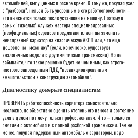
автомобилей, выпущенных в разное время. К тому же, покупая узел
с “разборки”, нельзя быть уверенным в его работоспособности –
это выяснится только после установки на машину. Поэтому в
самых “тяжелых” случаях мастера специализированных
(неофициальных) сервисов предлагают клиентам заменить
неисправный вариатор на классическую АКПП или, что еще
дешевле, на “механику” (если, конечно же, существуют
аналогичные модели с другими типами трансмиссии). Но не
забывайте, что такое решение будет не чем иным, как строго-
настрого запрещенным ПДД “несанкционированным
вмешательством в конструкцию автомобиля”.
Диагностику доверьте специалистам
ПРОВЕРИТЬ работоспособность вариатора самостоятельно
несложно, но объективно оценить степень его износа и состояние
узла в целом по плечу только профессионалам. И то – только со
снятием с автомобиля и с полной разборкой трансмиссии. Тем не
менее, покупая подержанный автомобиль с вариатором, надо