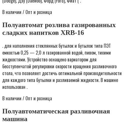
(Dodge), Дэу (Daewoo), Форд (Ford), Фиат ( .
В наличии / Опт и розница
Полуавтомат розлива газированных
сладких напитков XRB-16
. для наполнения стеклянных бутылок и бутылок типа ПЭТ
емкостью 0,25 — 2,0 л газированной водой, пивом, тихими
жидкостями. Устройство оснащено вариатором для
бесступенчатой регулировки скорости вращения разливочного
стола, что позволяет достичь оптимальной производительности
для каждого типа бутылки и разливаемой жидкости. В машине
использован .
В наличии / Опт и розница
Полуавтоматическая разливочная
машина