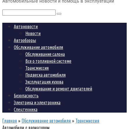
Автомобильные новости и помощь в эксплуатации
контенту
Поиск:
Автоновости
Новости
Автообзоры
Обслуживание автомобиля
Обслуживание салона
Все о топливной системе
Трансмиссия
Подвеска автомобиля
Эксплуатация кузова
Обслуживание и ремонт двигателей
Безопасность
Электрика и электроника
Спецтехника
Главная
»
Обслуживание автомобиля
»
Трансмиссия
Автомобили с вариатором