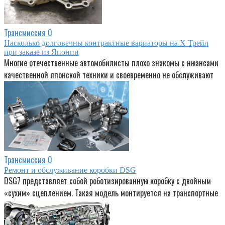
Трансмиссия
0
Насколько долговечны контрактные вариаторы на Х Трейл
при заказе из Японии
Многие отечественные автомобилисты плохо знакомы с нюансами
качественной японской техники и своевременно не обслуживают
Трансмиссия
0
Ремонт и обслуживание коробки DSG
DSG7 представляет собой роботизированную коробку с двойным
«сухим» сцеплением. Такая модель монтируется на транспортные