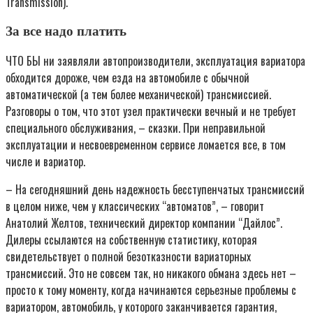
Transmission).
За все надо платить
ЧТО БЫ ни заявляли автопроизводители, эксплуатация вариатора
обходится дороже, чем езда на автомобиле с обычной
автоматической (а тем более механической) трансмиссией.
Разговоры о том, что этот узел практически вечный и не требует
специального обслуживания, – сказки. При неправильной
эксплуатации и несвоевременном сервисе ломается все, в том
числе и вариатор.
– На сегодняшний день надежность бесступенчатых трансмиссий
в целом ниже, чем у классических “автоматов”, – говорит
Анатолий Желтов, технический директор компании “Дайлос”.
Дилеры ссылаются на собственную статистику, которая
свидетельствует о полной безотказности вариаторных
трансмиссий. Это не совсем так, но никакого обмана здесь нет –
просто к тому моменту, когда начинаются серьезные проблемы с
вариатором, автомобиль, у которого заканчивается гарантия,