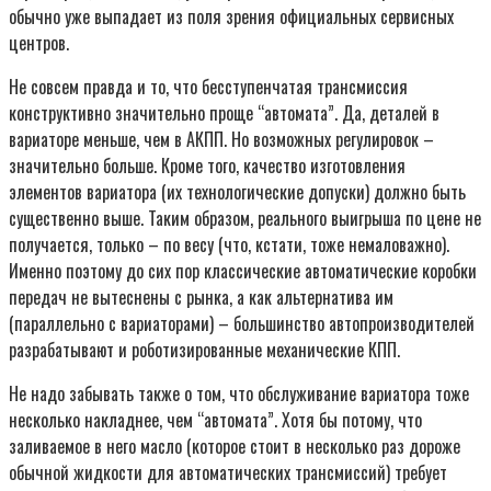
обычно уже выпадает из поля зрения официальных сервисных
центров.
Не совсем правда и то, что бесступенчатая трансмиссия
конструктивно значительно проще “автомата”. Да, деталей в
вариаторе меньше, чем в АКПП. Но возможных регулировок –
значительно больше. Кроме того, качество изготовления
элементов вариатора (их технологические допуски) должно быть
существенно выше. Таким образом, реального выигрыша по цене не
получается, только – по весу (что, кстати, тоже немаловажно).
Именно поэтому до сих пор классические автоматические коробки
передач не вытеснены с рынка, а как альтернатива им
(параллельно с вариаторами) – большинство автопроизводителей
разрабатывают и роботизированные механические КПП.
Не надо забывать также о том, что обслуживание вариатора тоже
несколько накладнее, чем “автомата”. Хотя бы потому, что
заливаемое в него масло (которое стоит в несколько раз дороже
обычной жидкости для автоматических трансмиссий) требует