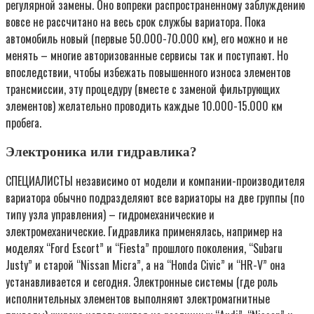
регулярной замены. Оно вопреки распространенному заблуждению
вовсе не рассчитано на весь срок службы вариатора. Пока
автомобиль новый (первые 50.000-70.000 км), его можно и не
менять – многие авторизованные сервисы так и поступают. Но
впоследствии, чтобы избежать повышенного износа элементов
трансмиссии, эту процедуру (вместе с заменой фильтрующих
элементов) желательно проводить каждые 10.000-15.000 км
пробега.
Электроника или гидравлика?
СПЕЦИАЛИСТЫ независимо от модели и компании-производителя
вариатора обычно подразделяют все вариаторы на две группы (по
типу узла управления) – гидромеханические и
электромеханические. Гидравлика применялась, например на
моделях “Ford Escort” и “Fiesta” прошлого поколения, “Subaru
Justy” и старой “Nissan Micra”, а на “Honda Civic” и “HR-V” она
устанавливается и сегодня. Электронные системы (где роль
исполнительных элементов выполняют электромагнитные