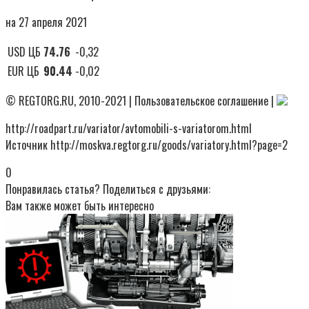
на 27 апреля 2021
USD ЦБ
74.76
-0,32
EUR ЦБ
90.44
-0,02
© REGTORG.RU, 2010-2021 | Пользовательское соглашение |
http://roadpart.ru/variator/avtomobili-s-variatorom.html
Источник http://moskva.regtorg.ru/goods/variatory.html?page=2
0
Понравилась статья? Поделиться с друзьями:
Вам также может быть интересно