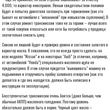
4.000, то вариатор неисправен. Явным свидетельством поломки
будет и попытка двигателя заглохнуть при торможении (как это
бывает на автомобиле с “механикой” при невыжатом сцеплении). В
этом случае ремонт трансмиссии тоже не за горами – лучше всего
от такой покупки отказаться или хотя бы потребовать у продавца
значительно снизить цену.
Совсем не лишней будет и проверка уровня и состояния залитого в
вариатор масла. К сожалению, это не всегда просто сделать: на
всех моделях “Nissan” и на некоторых “Audi” (в отличие, например,
от автомобилей “Honda”) специального масляного щупа не
предусмотрено. В этом случае придется “вывешивать” машину на
подъемнике и откручивать пробку заливного отверстия (как это
делается и где она находится, должно быть написано в
инструкции по эксплуатации).
Бесступенчатые трансмиссии очень боятся (даже больше, чем
обычные АКПП) масляного голодания. Поэтому уровень
обязательно должен быть в норме. Черный цвет масла –