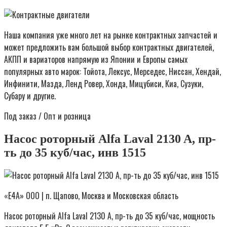
Наша компания уже много лет на рынке контрактных запчастей и
может предложить вам большой выбор контрактных двигателей,
АКПП и вариаторов напрямую из Японии и Европы самых
популярных авто марок: Тойота, Лексус, Мерседес, Ниссан, Хендай,
Инфинити, Мазда, Ленд Ровер, Хонда, Мицубиси, Киа, Сузуки,
Субару и другие.
Под заказ / Опт и розница
Насос роторный Alfa Laval 2130 A, пр-
ть до 35 куб/час, инв 1515
«Е4А» ООО | п. Щапово, Москва и Московская область
Насос роторный Alfa Laval 2130 A, пр-ть до 35 куб/час, мощность