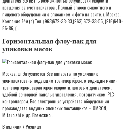
двигателя 5,5 кВт. С возможностью регулировки скорости
вращения за счет вариатора . Полный список емкостного и
пищевого оборудования с описанием и фото на сайте. г. Москва,
Компания Е4А.(с) Тел. (963)672-33-33,(963) 672-33-55, (916)640-
86-86, ( .
Горизонтальная флоу-пак для
упаковки масок
Москва, ш. Энтузиастов Все аппараты по умолчанию
укомплектованы подающим транспортёром, отводящим мини-
транспортером, вариатором скорости, шаговым двигателем,
удобной сенсорной панелью управления, фотодатчиком, PLC-
контроллером. Все электронные устройства оборудования
производства ведущих японских поставщиков – OMRON,
Mitsubishi и др. Возможно .
В наличии / Розница