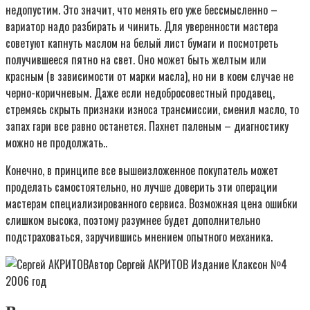
недопустим. Это значит, что менять его уже бессмысленно –
вариатор надо разбирать и чинить. Для уверенности мастера
советуют капнуть маслом на белый лист бумаги и посмотреть
получившееся пятно на свет. Оно может быть желтым или
красным (в зависимости от марки масла), но ни в коем случае не
черно-коричневым. Даже если недобросовестный продавец,
стремясь скрыть признаки износа трансмиссии, сменил масло, то
запах гари все равно останется. Пахнет паленым – диагностику
можно не продолжать..
Конечно, в принципе все вышеизложенное покупатель может
проделать самостоятельно, но лучше доверить эти операции
мастерам специализированного сервиса. Возможная цена ошибки
слишком высока, поэтому разумнее будет дополнительно
подстраховаться, заручившись мнением опытного механика.
Автор Сергей АКРИТОВ Издание Клаксон №4
2006 год