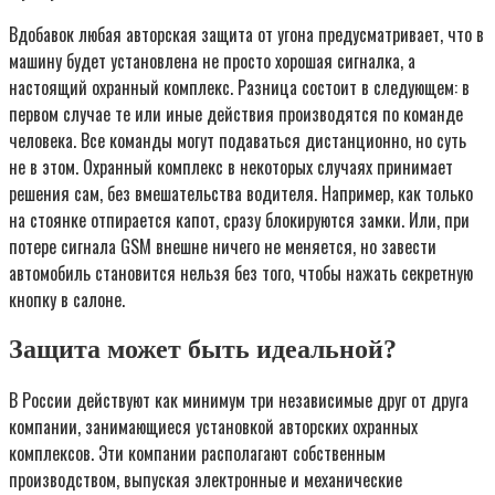
Вдобавок любая авторская защита от угона предусматривает, что в
машину будет установлена не просто хорошая сигналка, а
настоящий охранный комплекс. Разница состоит в следующем: в
первом случае те или иные действия производятся по команде
человека. Все команды могут подаваться дистанционно, но суть
не в этом. Охранный комплекс в некоторых случаях принимает
решения сам, без вмешательства водителя. Например, как только
на стоянке отпирается капот, сразу блокируются замки. Или, при
потере сигнала GSM внешне ничего не меняется, но завести
автомобиль становится нельзя без того, чтобы нажать секретную
кнопку в салоне.
Защита может быть идеальной?
В России действуют как минимум три независимые друг от друга
компании, занимающиеся установкой авторских охранных
комплексов. Эти компании располагают собственным
производством, выпуская электронные и механические