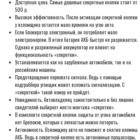
Доступная цена. Самые дешевые секретные кнопки стоят от
500 р.
Высокая эффективность. После активации секретной кнопки
у взломщика остается мало времени на угон авто.
Если блокиратор электронный, он потребляет мало
электроэнергии. В итоге батарея АКБ быстро не разряжается.
Однако и разряженный аккумулятор не влияет на
функциональность «секретки».
Устанавливается как на зарубежные автомобили, так и на
российские машины.
Предотвращение перехвата сигнала. Ведь с помощью
кодграббера угонщик может взломать сигнализацию. С
«секреткой» такой номер не пройдет.
Невидимость. Автовладелец самостоятельно и без лишних
свидетелей выбирает место монтажа «секретки».
В комплекте секретной кнопки защиты от угона автомобиля
нет брелоков, которые с легкостью можно потерять.
Автономность. Взломщику авто не поможет и снятие клеммы
АКБ. Ведь в секретной кнопке есть автономные процессоры,