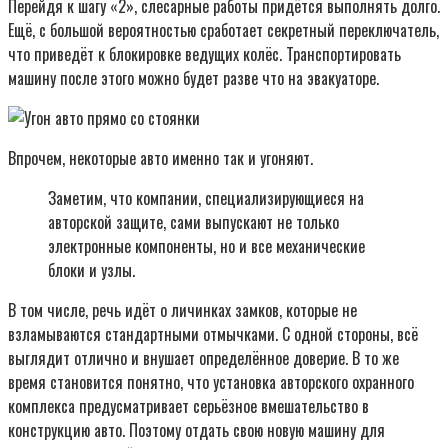
Перейдя к шагу «2», слесарные работы придётся выполнять долго.
Ещё, с большой вероятностью сработает секретный переключатель,
что приведёт к блокировке ведущих колёс. Транспортировать
машину после этого можно будет разве что на эвакуаторе.
Впрочем, некоторые авто именно так и угоняют.
Заметим, что компании, специализирующиеся на
авторской защите, сами выпускают не только
электронные компоненты, но и все механические
блоки и узлы.
В том числе, речь идёт о личинках замков, которые не
взламываются стандартными отмычками. С одной стороны, всё
выглядит отлично и внушает определённое доверие. В то же
время становится понятно, что установка авторского охранного
комплекса предусматривает серьёзное вмешательство в
конструкцию авто. Поэтому отдать свою новую машину для