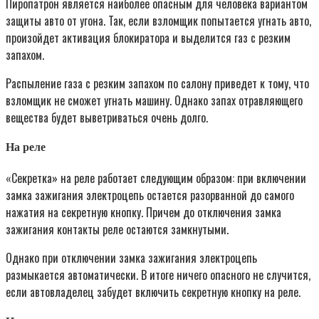
Пиропатрон является наиболее опасным для человека вариантом
защиты авто от угона. Так, если взломщик попытается угнать авто,
произойдет активация блокиратора и выделится газ с резким
запахом.
Распыление газа с резким запахом по салону приведет к тому, что
взломщик не сможет угнать машину. Однако запах отравляющего
вещества будет выветриваться очень долго.
На реле
«Секретка» на реле работает следующим образом: при включении
замка зажигания электроцепь остается разорванной до самого
нажатия на секретную кнопку. Причем до отключения замка
зажигания контакты реле остаются замкнутыми.
Однако при отключении замка зажигания электроцепь
размыкается автоматически. В итоге ничего опасного не случится,
если автовладелец забудет включить секретную кнопку на реле.