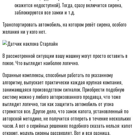
окажется недоступной). Тогда, сразу включится сирена,
заблокируются все замки и т.д.
Транспортировать автомобиль, на котором ревёт сирена, особого
желания ни у кого нет.
В рассмотренной ситуации вашу машину могут просто оставить в
покое. Что выглядит наиболее логично.
Охранные комплексы, способные работать по указанному
алгоритму, выпускает практически каждая крупная компания,
занимающаяся производством сигналок. Приобрести подобную
систему можно у любого авторизованного продавца, что тоже
выглядит логично, так как защитить автомобиль от угона
стремятся все. Другое дело, что замок капота, установленный по
авторской методике, не получится отпереть в течение нескольких
часов. А вот о серийных решениях подобного сказать нельзя: капот
откроют, модуль сирены рассверлят. Вот и вся разница.