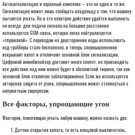
Автосигнализация и охранный комплекс – это не одно и то же.
Сигнализация может лишь сообщить владельцу о том, что машину
пытаются угнать. Но и это нехитрое действие удаётся выполнить
не всегда: для подачи сигнала на большие расстояния
используется GSM-связь, которая легко нейтрализуется
«глушилкой». С переходом на двусторонние коды использовать
код-грабберы стало бесполезно, и теперь злоумышленники
вскрывают капот и отключают основной блок сигнализации.
Цифровой иммобилайзер доставит много хлопот, но производить
все действия над ним можно будет в абсолютной тишине, так как
основной блок отключен заблаговременно. Если же используется
авторская защита от угона, злоумышленник может столкнуться с
неприятным сюрпризом.
Все факторы, упрощающие угон
Факторов, помогающих угнать любую машину, можно назвать два:
Датчик открытия капота, то есть концевой выключатель,