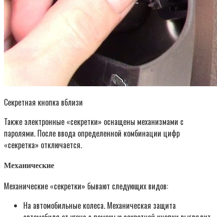
Секретная кнопка вблизи
Также электронные «секретки» оснащены механизмами с
паролями. После ввода определенной комбинации цифр
«секретка» отключается.
Механические
Механические «секретки» бывают следующих видов:
На автомобильные колеса. Механическая защита
автомобиля от угона с помощью секретной кнопки выглядит,