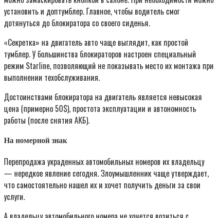
установить и доптумблер. Главное, чтобы водитель смог
дотянуться до блокиратора со своего сиденья.
«Секретка» на двигатель авто чаще выглядит, как простой
тумблер. У большинства блокираторов настроен специальный
режим Starline, позволяющий не показывать место их монтажа при
выполнении техобслуживания.
Достоинствами блокиратора на двигатель является невысокая
цена (примерно 50$), простота эксплуатации и автономность
работы (после снятия АКБ).
На номерной знак
Перепродажа украденных автомобильных номеров их владельцу
— нередкое явление сегодня. Злоумышленник чаще утверждает,
что самостоятельно нашел их и хочет получить деньги за свои
услуги.
А владельцу автомобильного номера не хочется возиться с