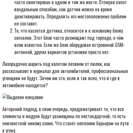
часто смонтирован в одном и том же месте. Отпирая капот
вандальным способом, сам датчик можно на время
деактивировать. Определить его местоположение проблем
не составит.
То, что касается датчика, относится и к основному блоку
сигналки. Этот блок часто размещают под торпедо, о чём
всем известно. Если же блок оборудован встроенной GSM-
антенной, других вариантов установки просто нет.
Лихорадочно шарить под капотом лезвием от пилки, как
рассказывают в журналах для автолюбителей, профессиональные
угонщики не будут. Зачем им это, если и так ясно, что и где в
автомобиле находится?
Авторский подход, в свою очередь, предусматривает то, что все
элементы и модули будут размещены по нестандартной, то есть
неизвестной никому схеме. Что станет неплохим барьером на пути
к угону.