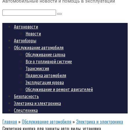
Автомобильные новости и помощь в эксплуатации
контенту
Поиск:
Автоновости
Новости
Автообзоры
Обслуживание автомобиля
Обслуживание салона
Все о топливной системе
Трансмиссия
Подвеска автомобиля
Эксплуатация кузова
Обслуживание и ремонт двигателей
Безопасность
Электрика и электроника
Спецтехника
Главная
»
Обслуживание автомобиля
»
Электрика и электроника
Секретная кнопка для защиты авто: виды, установка