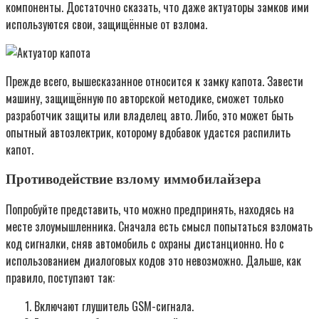
компоненты. Достаточно сказать, что даже актуаторы замков ими
используются свои, защищённые от взлома.
Прежде всего, вышесказанное относится к замку капота. Завести
машину, защищённую по авторской методике, сможет только
разработчик защиты или владелец авто. Либо, это может быть
опытный автоэлектрик, которому вдобавок удастся распилить
капот.
Противодействие взлому иммобилайзера
Попробуйте представить, что можно предпринять, находясь на
месте злоумышленника. Сначала есть смысл попытаться взломать
код сигналки, сняв автомобиль с охраны дистанционно. Но с
использованием диалоговых кодов это невозможно. Дальше, как
правило, поступают так:
Включают глушитель GSM-сигнала.