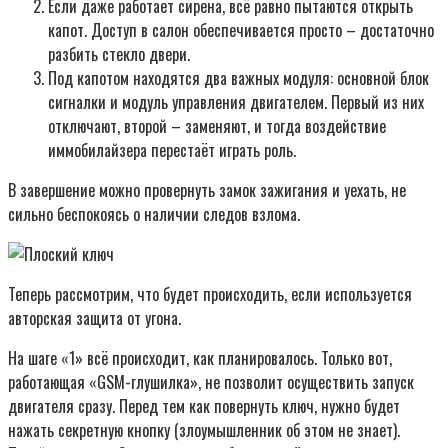
Если даже работает сирена, всё равно пытаются открыть
капот. Доступ в салон обеспечивается просто – достаточно
разбить стекло двери.
Под капотом находятся два важных модуля: основной блок
сигналки и модуль управления двигателем. Первый из них
отключают, второй – заменяют, и тогда воздействие
иммобилайзера перестаёт играть роль.
В завершение можно провернуть замок зажигания и уехать, не
сильно беспокоясь о наличии следов взлома.
Теперь рассмотрим, что будет происходить, если используется
авторская защита от угона.
На шаге «1» всё происходит, как планировалось. Только вот,
работающая «GSM-глушилка», не позволит осуществить запуск
двигателя сразу. Перед тем как повернуть ключ, нужно будет
нажать секретную кнопку (злоумышленник об этом не знает).