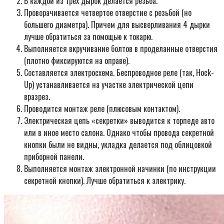
В каждой из трех дырок делается резьба.
Проворачивается четвертое отверстие с резьбой (но
большего диаметра). Причем для высверливания 4 дырки
лучше обратиться за помощью к токарю.
Выполняется вкручивание болтов в проделанные отверстия
(плотно фиксируются на оправе).
Составляется электросхема. Беспроводное реле (так, Hock-
Up) устанавливается на участке электрической цепи
вразрез.
Проводится монтаж реле (плюсовым контактом).
Электрическая цепь «секретки» выводится к торпеде авто
или в иное место салона. Однако чтобы провода секретной
кнопки были не видны, укладка делается под облицовкой
приборной панели.
Выполняется монтаж электронной начинки (по инструкции
секретной кнопки). Лучше обратиться к электрику.