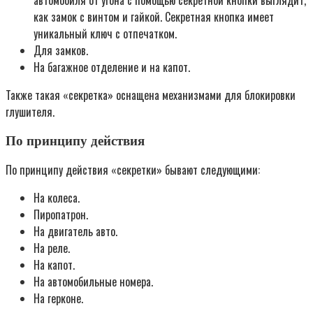
как замок с винтом и гайкой. Секретная кнопка имеет
уникальный ключ с отпечатком.
Для замков.
На багажное отделение и на капот.
Также такая «секретка» оснащена механизмами для блокировки
глушителя.
По принципу действия
По принципу действия «секретки» бывают следующими:
На колеса.
Пиропатрон.
На двигатель авто.
На реле.
На капот.
На автомобильные номера.
На герконе.